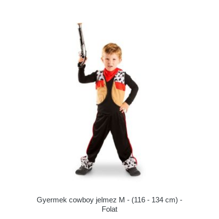
Gyermek cowboy jelmez M - (116 - 134 cm) -
Folat