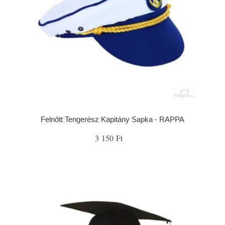
Felnőtt Tengerész Kapitány Sapka - RAPPA
3 150 Ft