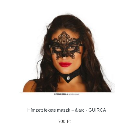
Hímzett fekete maszk – álarc - GUIRCA
700 Ft