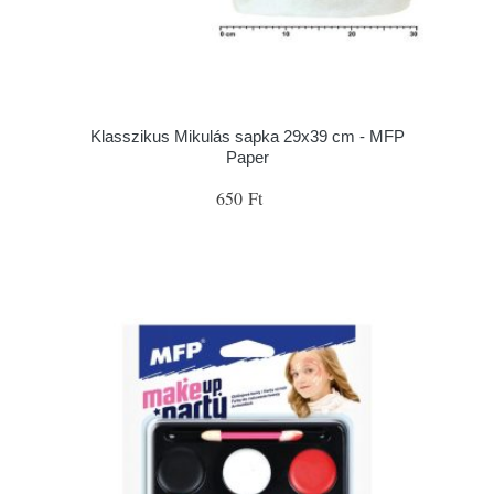
Klasszikus Mikulás sapka 29x39 cm - MFP
Paper
650 Ft