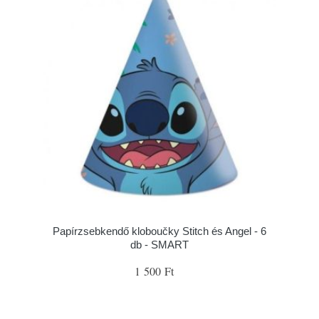
Papírzsebkendő kloboučky Stitch és Angel - 6
db - SMART
1 500 Ft