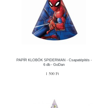
PAPÍR KLOBÓK SPIDERMAN - Csapatépítés -
6 db - GoDan
1 500 Ft