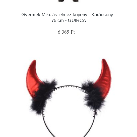
Gyermek Mikulás jelmez köpeny - Karácsony -
75 cm - GUIRCA
6 365 Ft