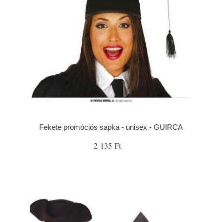
Fekete promóciós sapka - unisex - GUIRCA
2 135 Ft