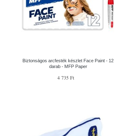
Biztonságos arcfesték készlet Face Paint - 12
darab - MFP Paper
4 735 Ft