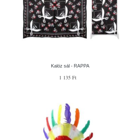
Kalóz sál - RAPPA
1 135 Ft