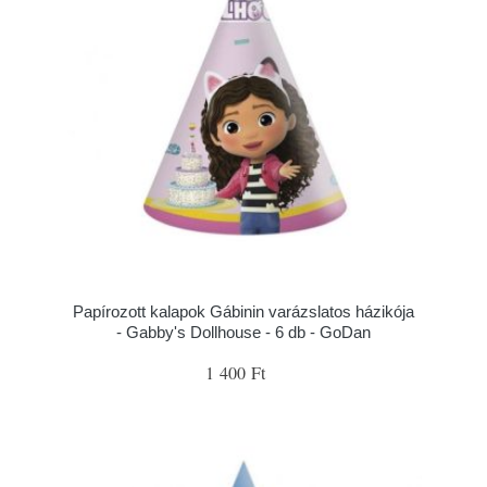
Papírozott kalapok Gábinin varázslatos házikója
- Gabby's Dollhouse - 6 db - GoDan
1 400 Ft