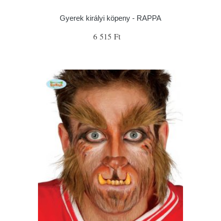
Gyerek királyi köpeny - RAPPA
6 515 Ft