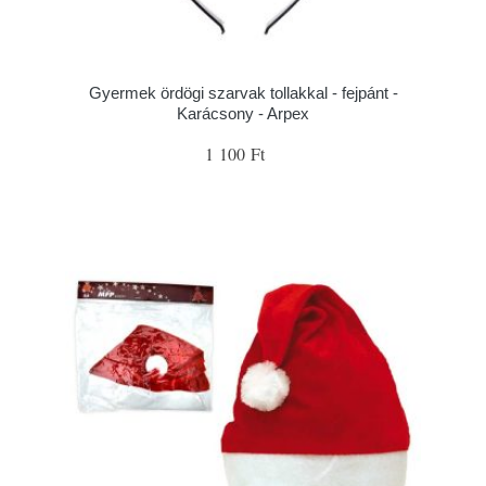
Gyermek ördögi szarvak tollakkal - fejpánt -
Karácsony - Arpex
1 100 Ft