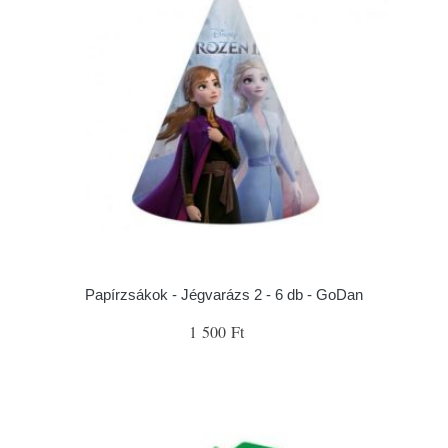
Papírzsákok - Jégvarázs 2 - 6 db - GoDan
1 500 Ft