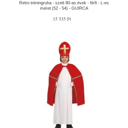
Retro tréningruha - szett 80-as évek - férfi - L-es
méret (52 - 54) - GUIRCA
15 535 Ft