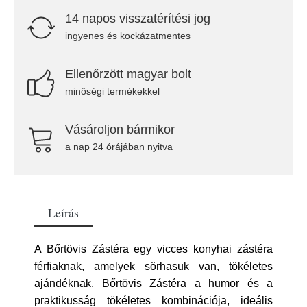
14 napos visszatérítési jog
ingyenes és kockázatmentes
Ellenőrzött magyar bolt
minőségi termékekkel
Vásároljon bármikor
a nap 24 órájában nyitva
Leírás
A Bőrtövis Zástéra egy vicces konyhai zástéra
férfiaknak, amelyek sörhasuk van, tökéletes
ajándéknak. Bőrtövis Zástéra a humor és a
praktikusság tökéletes kombinációja, ideális