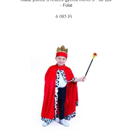
- Folat
6 085 Ft