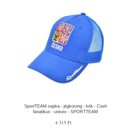
SportTEAM sapka - jégkorong - kék - Cseh
fanatikus - unisex - SPORTTEAM
4 315 Ft