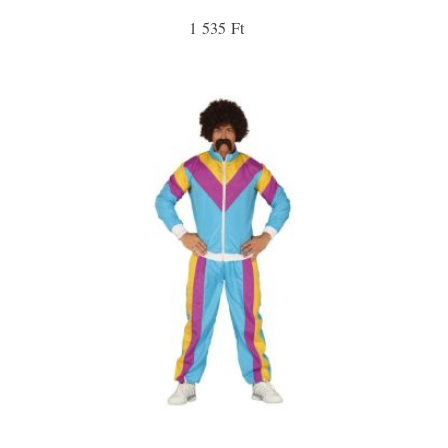
1 535 Ft