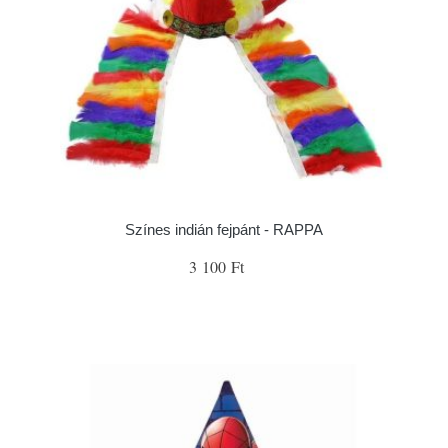
Színes indián fejpánt - RAPPA
3 100 Ft