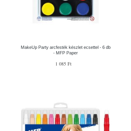
MakeUp Party arcfesték készlet ecsettel - 6 db
- MFP Paper
1 085 Ft