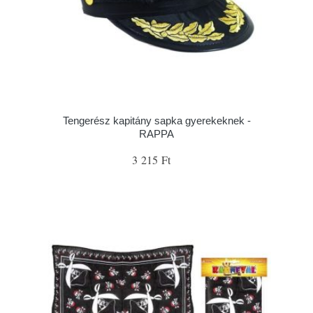
Tengerész kapitány sapka gyerekeknek -
RAPPA
3 215 Ft