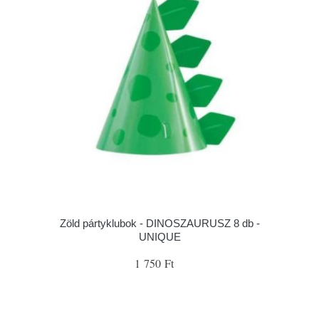
Zöld pártyklubok - DINOSZAURUSZ 8 db -
UNIQUE
1 750 Ft