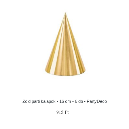
Zöld parti kalapok - 16 cm - 6 db - PartyDeco
915 Ft