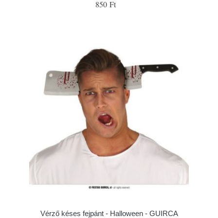
850 Ft
Vérző késes fejpánt - Halloween - GUIRCA