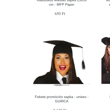
cm - MFP Paper
650 Ft
Fekete promóciós sapka - unisex -
GUIRCA