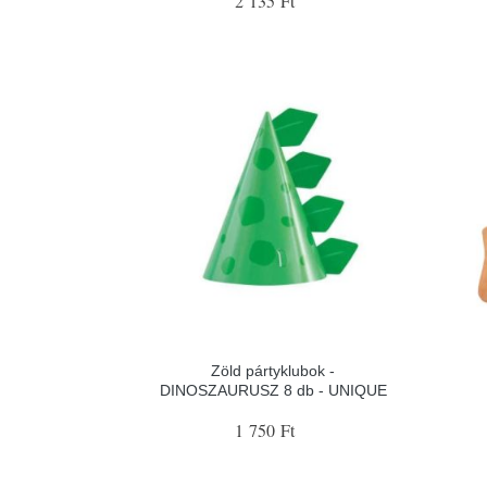
2 135 Ft
Zöld pártyklubok -
DINOSZAURUSZ 8 db - UNIQUE
1 750 Ft