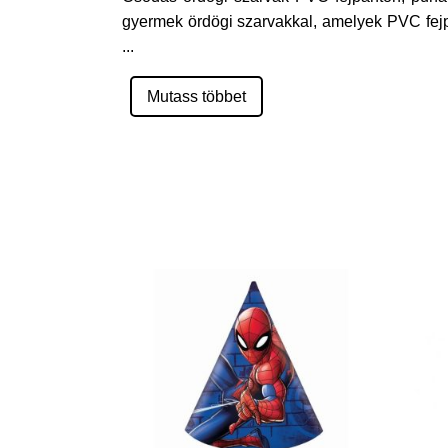
gyermek ördögi szarvakkal, amelyek PVC fejpán
...
Mutass többet