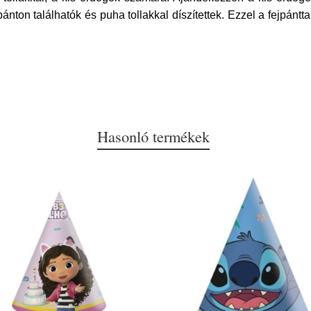
ton találhatók és puha tollakkal díszítettek. Ezzel a fejpántt
Hasonló termékek