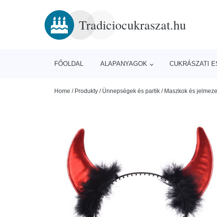
Tradiciocukraszat.hu
FŐOLDAL
ALAPANYAGOK
CUKRÁSZATI 
Home
/
Produkty
/
Ünnepségek és partik
/
Maszkok és jelmez