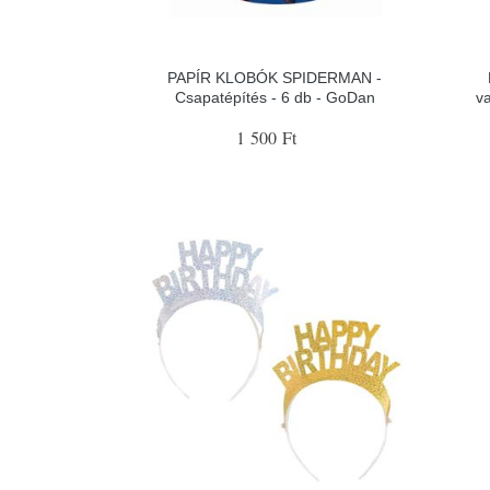
PAPÍR KLOBÓK SPIDERMAN -
Csapatépítés - 6 db - GoDan
v
1 500 Ft