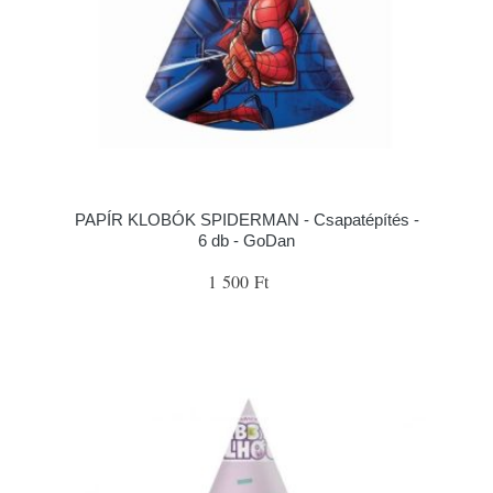
PAPÍR KLOBÓK SPIDERMAN - Csapatépítés -
6 db - GoDan
1 500 Ft