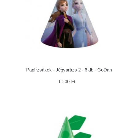
Papírzsákok - Jégvarázs 2 - 6 db - GoDan
1 500 Ft