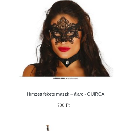
Hímzett fekete maszk – álarc - GUIRCA
700 Ft