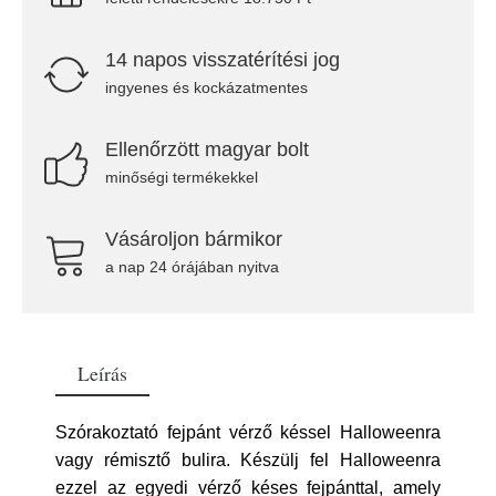
14 napos visszatérítési jog
ingyenes és kockázatmentes
Ellenőrzött magyar bolt
minőségi termékekkel
Vásároljon bármikor
a nap 24 órájában nyitva
Leírás
Szórakoztató fejpánt vérző késsel Halloweenra
vagy rémisztő bulira. Készülj fel Halloweenra
ezzel az egyedi vérző késes fejpánttal, amely