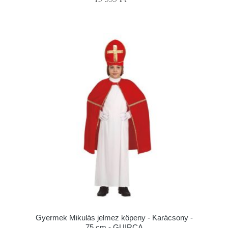
Gyermek Mikulás jelmez köpeny - Karácsony -
75 cm - GUIRCA