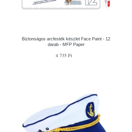
Biztonságos arcfesték készlet Face Paint - 12
darab - MFP Paper
4 735 Ft