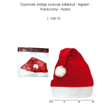
Gyermek ördögi szarvak tollakkal - fejpánt -
Karácsony - Arpex
1 100 Ft