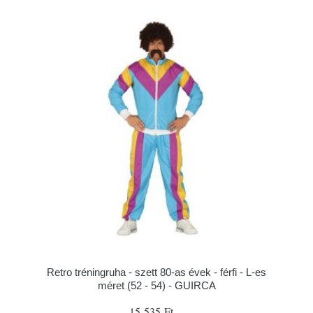
Retro tréningruha - szett 80-as évek - férfi - L-es
méret (52 - 54) - GUIRCA
15 535 Ft