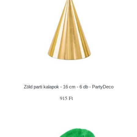
Zöld parti kalapok - 16 cm - 6 db - PartyDeco
915 Ft