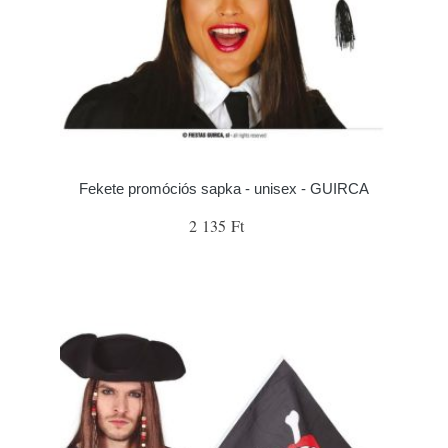
Fekete promóciós sapka - unisex - GUIRCA
2 135 Ft