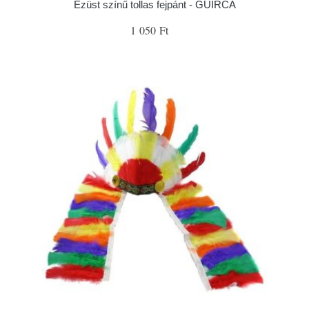
Ezüst színű tollas fejpánt - GUIRCA
1 050 Ft