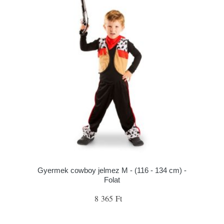
Gyermek cowboy jelmez M - (116 - 134 cm) -
Folat
8 365 Ft