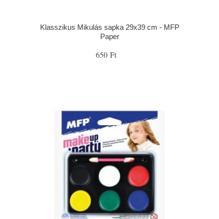
Klasszikus Mikulás sapka 29x39 cm - MFP
Paper
650 Ft