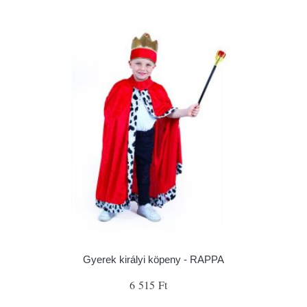
Gyerek királyi köpeny - RAPPA
6 515 Ft