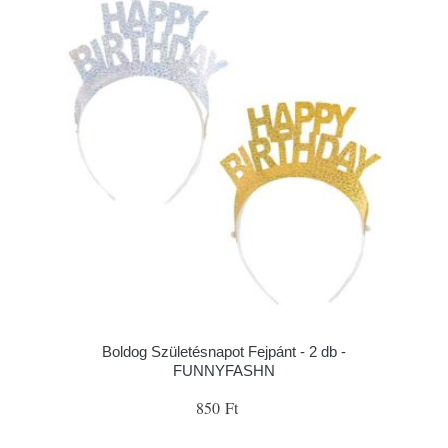
Boldog Születésnapot Fejpánt - 2 db -
FUNNYFASHN
850 Ft