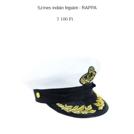
Színes indián fejpánt - RAPPA
3 100 Ft