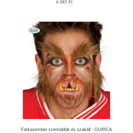
6 085 Ft
Farkasember szemöldök és szakáll - GUIRCA