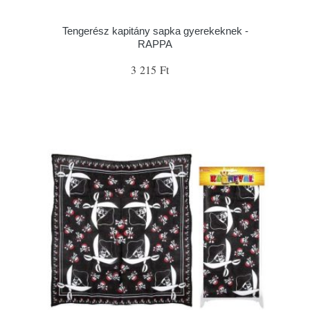
Tengerész kapitány sapka gyerekeknek -
RAPPA
3 215 Ft