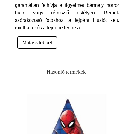
garantáltan felhívja a figyelmet bármely horror
bulin vagy rémisztő estélyen. Remek
szórakoztató fotókhoz, a fejpánt illúziót kelt,
mintha a kés a fejedbe lenne a
...
Mutass többet
Hasonló termékek