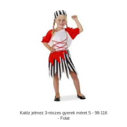
Kalóz jelmez 3-részes gyerek méret S - 98-116
- Folat