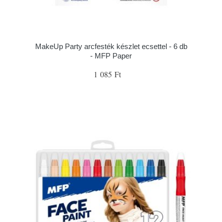
MakeUp Party arcfesték készlet ecsettel - 6 db
- MFP Paper
1 085 Ft