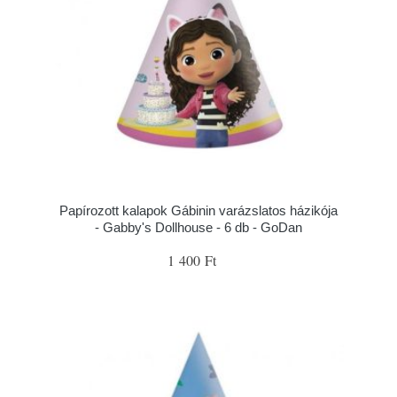
Papírozott kalapok Gábinin varázslatos házikója
- Gabby's Dollhouse - 6 db - GoDan
1 400 Ft