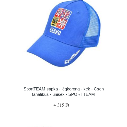
SportTEAM sapka - jégkorong - kék - Cseh
fanatikus - unisex - SPORTTEAM
4 315 Ft