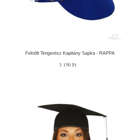
Felnőtt Tengerész Kapitány Sapka - RAPPA
3 150 Ft