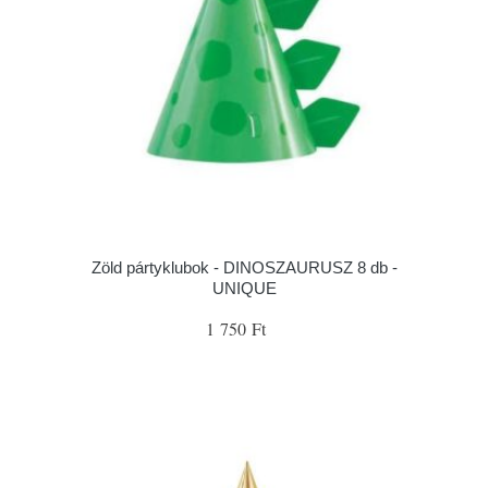
Zöld pártyklubok - DINOSZAURUSZ 8 db -
UNIQUE
1 750 Ft