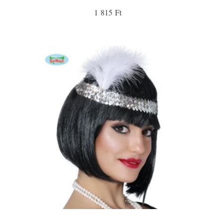
1 815 Ft