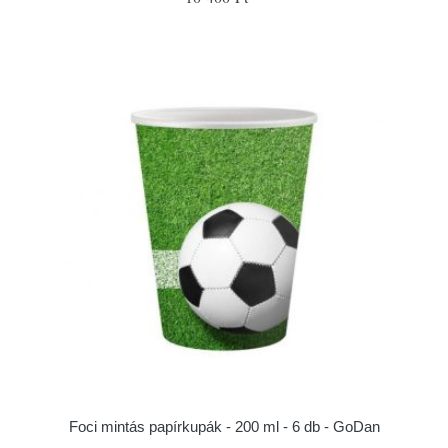
Foci mintás papírkupák - 200 ml - 6 db - GoDan