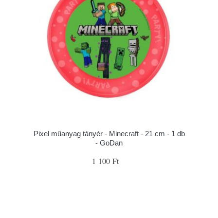
Pixel műanyag tányér - Minecraft - 21 cm - 1 db
- GoDan
1 100 Ft