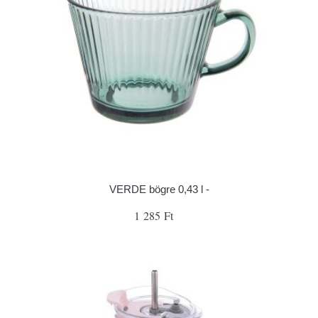
VERDE bögre 0,43 l -
1 285 Ft