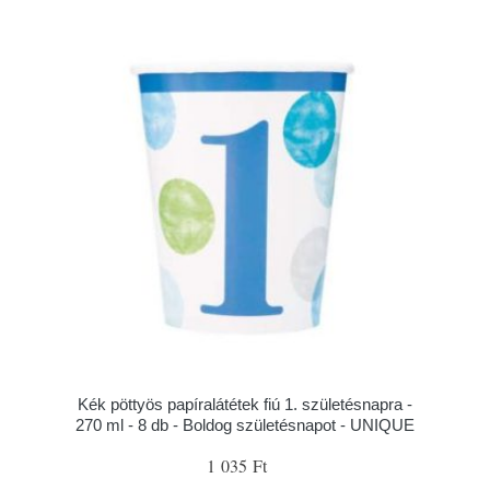
Kék pöttyös papíralátétek fiú 1. születésnapra -
270 ml - 8 db - Boldog születésnapot - UNIQUE
1 035 Ft