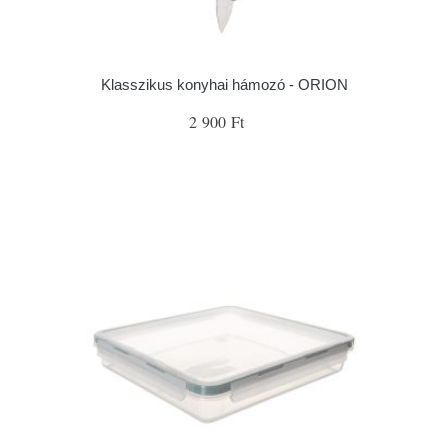
Klasszikus konyhai hámozó - ORION
2 900 Ft