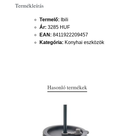
Termékleírás
Termelő:
Ibili
Ár:
3285 HUF
EAN:
8411922209457
Kategória:
Konyhai eszközök
Hasonló termékek