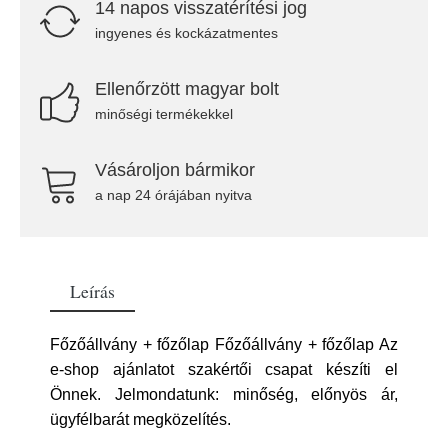
14 napos visszatérítési jog
ingyenes és kockázatmentes
Ellenőrzött magyar bolt
minőségi termékekkel
Vásároljon bármikor
a nap 24 órájában nyitva
Leírás
Főzőállvány + főzőlap Főzőállvány + főzőlap Az
e-shop ajánlatot szakértői csapat készíti el
Önnek. Jelmondatunk: minőség, előnyös ár,
ügyfélbarát megközelítés.