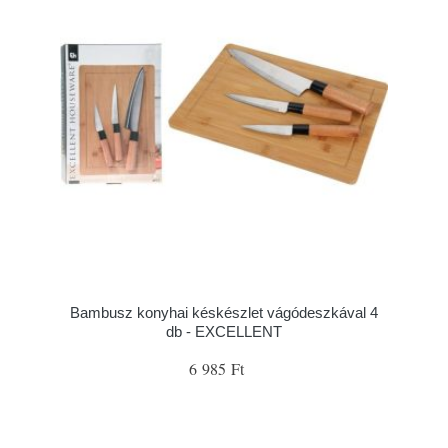
Bambusz konyhai késkészlet vágódeszkával 4
db - EXCELLENT
6 985 Ft