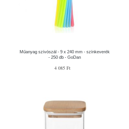
Műanyag szívószál - 9 x 240 mm - színkeverék
- 250 db - GoDan
4 085 Ft