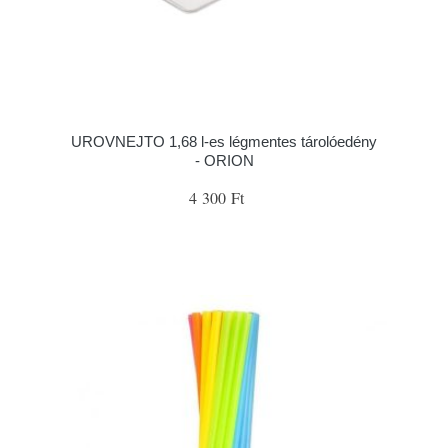
UROVNEJTO 1,68 l-es légmentes tárolóedény
- ORION
4 300 Ft