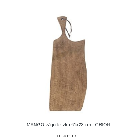
MANGO vágódeszka 61x23 cm - ORION
10 400 Ft