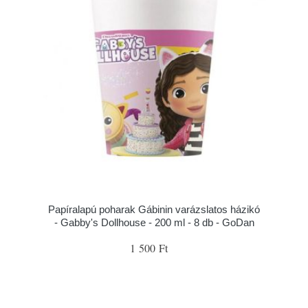
Papíralapú poharak Gábinin varázslatos házikó
- Gabby's Dollhouse - 200 ml - 8 db - GoDan
1 500 Ft