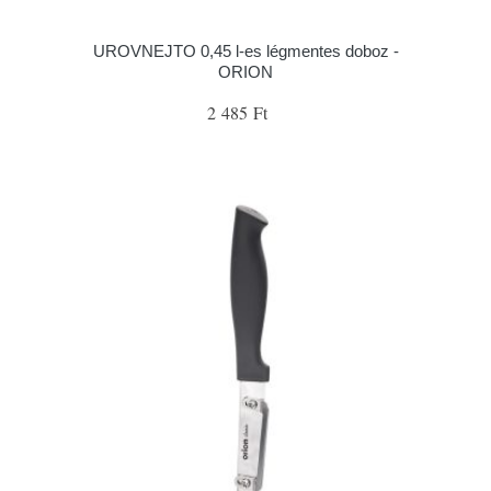
UROVNEJTO 0,45 l-es légmentes doboz -
ORION
2 485 Ft