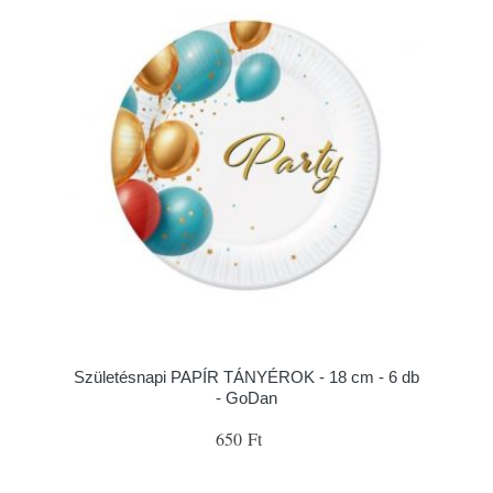
Születésnapi PAPÍR TÁNYÉROK - 18 cm - 6 db
- GoDan
650 Ft