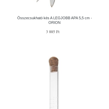
Összecsukható kés A LEGJOBB APA 5,5 cm -
ORION
3 885 Ft