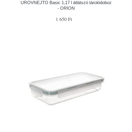
UROVNEJTO Basic 1,17 l átlátszó tárolódoboz
- ORION
1 650 Ft