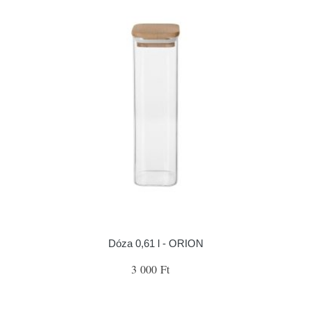
Dóza 0,61 l - ORION
3 000 Ft