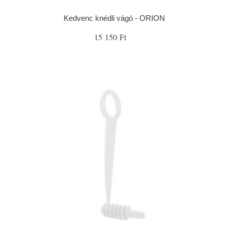
Kedvenc knédli vágó - ORION
15 150 Ft