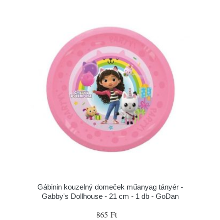
Gábinin kouzelný domeček műanyag tányér -
Gabby's Dollhouse - 21 cm - 1 db - GoDan
865 Ft