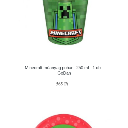
Minecraft műanyag pohár - 250 ml - 1 db -
GoDan
565 Ft