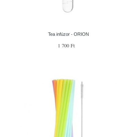
Tea infúzor - ORION
1 700 Ft