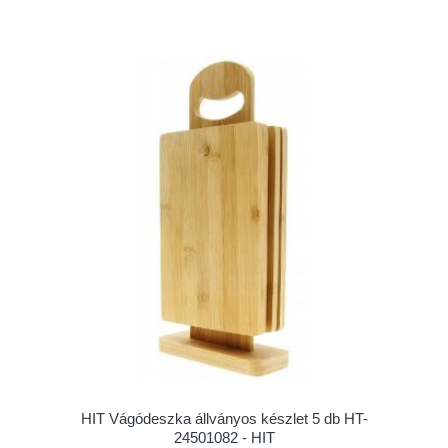
HIT Vágódeszka állványos készlet 5 db HT-
24501082 - HIT