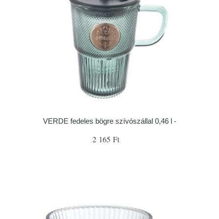
VERDE fedeles bögre szívószállal 0,46 l -
2 165 Ft