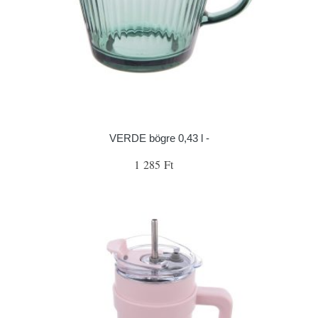
VERDE bögre 0,43 l -
1 285 Ft