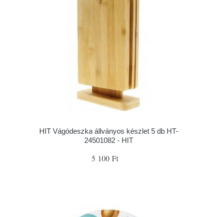
HIT Vágódeszka állványos készlet 5 db HT-
24501082 - HIT
5 100 Ft