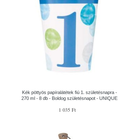
Kék pöttyös papíralátétek fiú 1. születésnapra -
270 ml - 8 db - Boldog születésnapot - UNIQUE
1 035 Ft