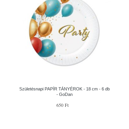
Születésnapi PAPÍR TÁNYÉROK - 18 cm - 6 db
- GoDan
650 Ft