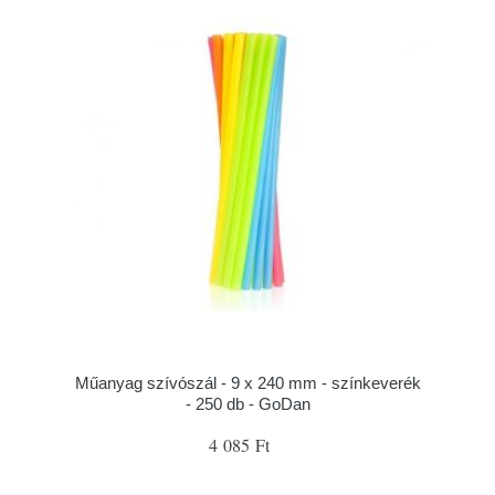
Műanyag szívószál - 9 x 240 mm - színkeverék
- 250 db - GoDan
4 085 Ft