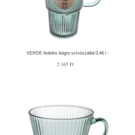
VERDE fedeles bögre szívószállal 0,46 l -
2 165 Ft