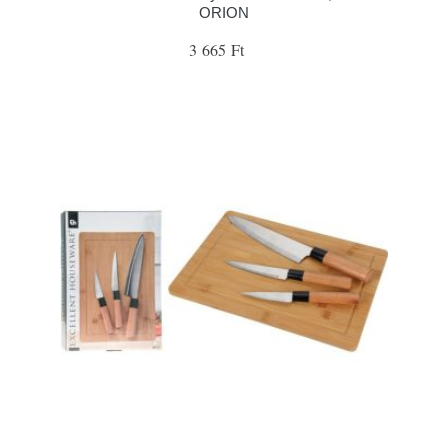
ORION
3 665 Ft