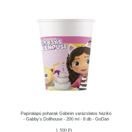
Papíralapú poharak Gábinin varázslatos házikó
- Gabby's Dollhouse - 200 ml - 8 db - GoDan
1 500 Ft