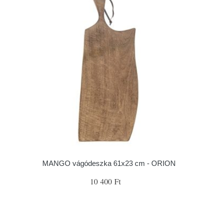
MANGO vágódeszka 61x23 cm - ORION
10 400 Ft