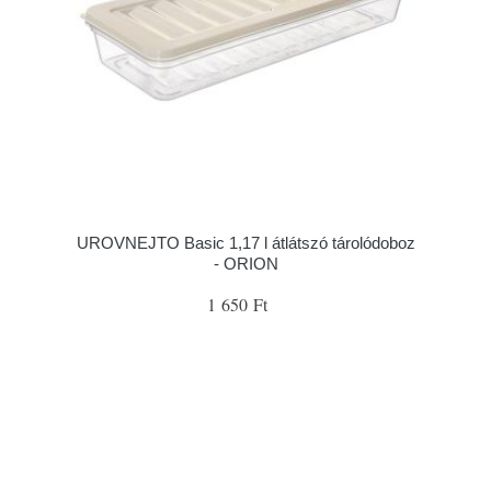
UROVNEJTO Basic 1,17 l átlátszó tárolódoboz
- ORION
1 650 Ft