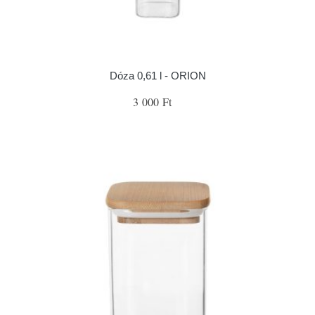
Dóza 0,61 l - ORION
3 000 Ft