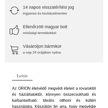
14 napos visszatérítési jog
ingyenes és kockázatmentes
Ellenőrzött magyar bolt
minőségi termékekkel
Vásároljon bármikor
a nap 24 órájában nyitva
Leírás
Az ORION ételvédő megvédi ételeit a rovaroktól
és háziállatoktól, könnyen összecsukható és
karbantartható. Ideális otthoni és kültéri
használatra. Készüljön fel arra, hogy megvédje