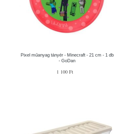
Pixel műanyag tányér - Minecraft - 21 cm - 1 db
- GoDan
1 100 Ft