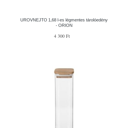
UROVNEJTO 1,68 l-es légmentes tárolóedény
- ORION
4 300 Ft