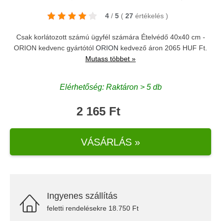
4
/
5
(
27
értékelés
)
Csak korlátozott számú ügyfél számára Ételvédő 40x40 cm -
ORION kedvenc gyártótól
ORION
kedvező áron 2065 HUF Ft.
Mutass többet »
Elérhetőség: Raktáron > 5 db
2 165 Ft
VÁSÁRLÁS »
Ingyenes szállítás
feletti rendelésekre 18.750 Ft