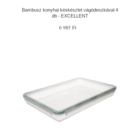
Bambusz konyhai késkészlet vágódeszkával 4
db - EXCELLENT
6 985 Ft