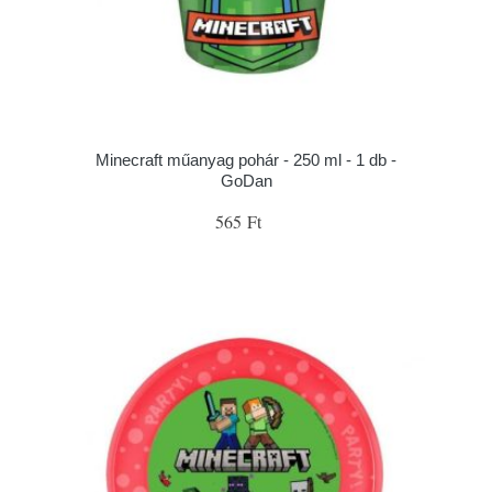
Minecraft műanyag pohár - 250 ml - 1 db -
GoDan
565 Ft