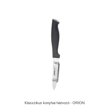
Klasszikus konyhai hámozó - ORION