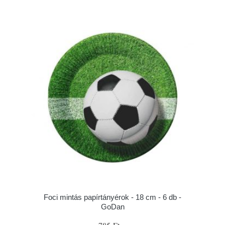
Foci mintás papírtányérok - 18 cm - 6 db -
GoDan