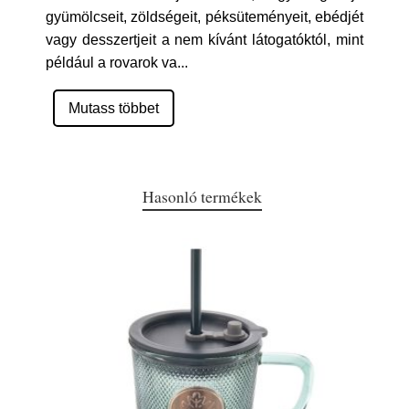
gyümölcseit, zöldségeit, péksüteményeit, ebédjét
vagy desszertjeit a nem kívánt látogatóktól, mint
például a rovarok va
...
Mutass többet
Hasonló termékek