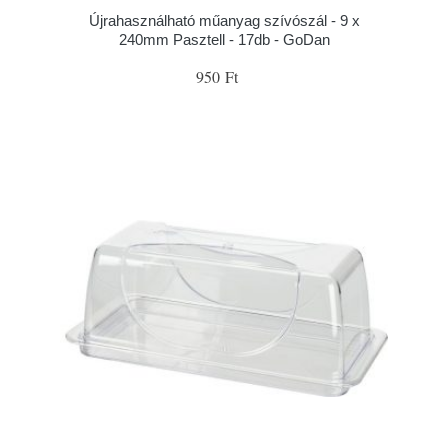
Újrahasználható műanyag szívószál - 9 x
240mm Pasztell - 17db - GoDan
950 Ft