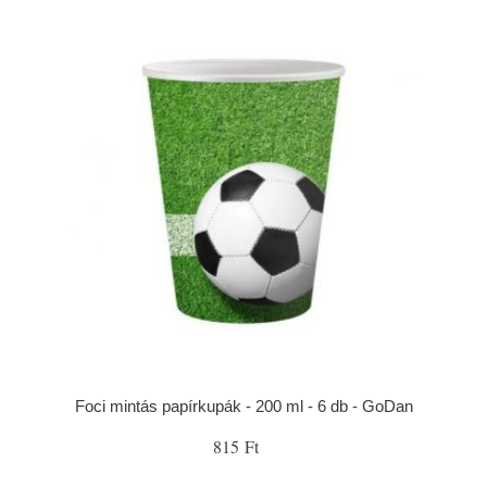
Foci mintás papírkupák - 200 ml - 6 db - GoDan
815 Ft