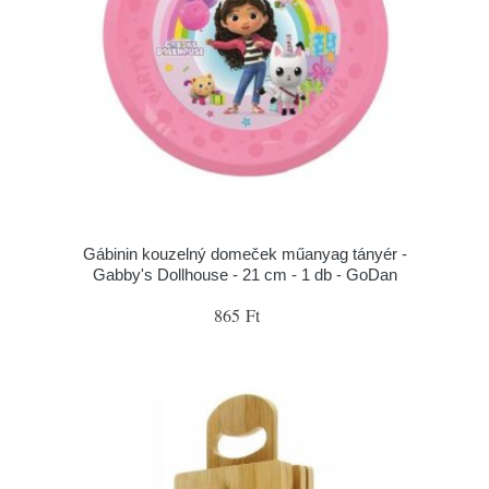
Gábinin kouzelný domeček műanyag tányér -
Gabby's Dollhouse - 21 cm - 1 db - GoDan
865 Ft