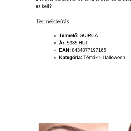
ez kell?
Termékleírás
Termelő:
GUIRCA
Ár:
5385 HUF
EAN:
8434077197165
Kategória:
Témák > Halloween