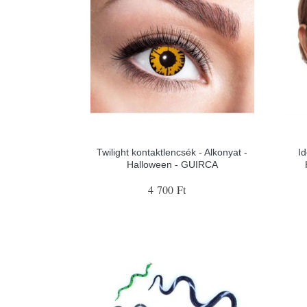
Twilight kontaktlencsék - Alkonyat -
Id
Halloween - GUIRCA
4 700 Ft