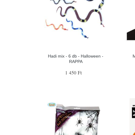
Hadi mix - 6 db - Halloween -
M
RAPPA
1 450 Ft