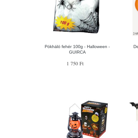
Pókháló fehér 100g - Halloween -
De
GUIRCA
1 750 Ft