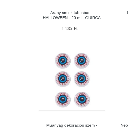
Arany smink tubusban -
HALLOWEEN - 20 ml - GUIRCA
1 285 Ft
Műanyag dekorációs szem -
Neo