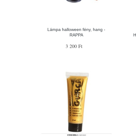
Lámpa halloween fény, hang -
RAPPA
H
3 200 Ft