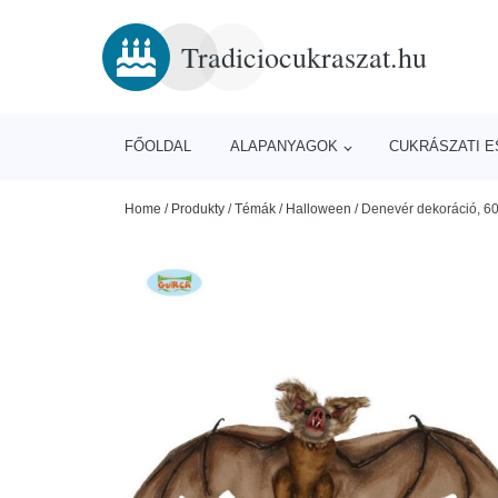
Tradiciocukraszat.hu
FŐOLDAL
ALAPANYAGOK
CUKRÁSZATI 
Home
/
Produkty
/
Témák
/
Halloween
/
Denevér dekoráció, 6