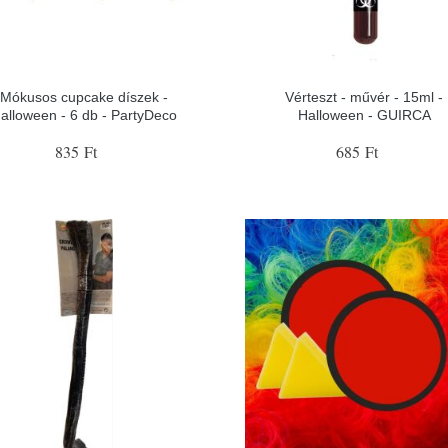
Mókusos cupcake díszek -
Vérteszt - művér - 15ml -
alloween - 6 db - PartyDeco
Halloween - GUIRCA
835 Ft
685 Ft