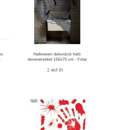
ms
Halloween dekoráció háló
-
denevérekkel 150x75 cm - Folat
2 465 Ft