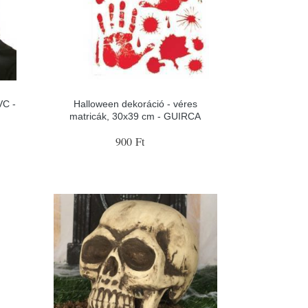
VC -
Halloween dekoráció - véres
matricák, 30x39 cm - GUIRCA
900 Ft