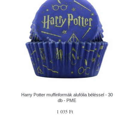
Harry Potter muffinformák alufólia béléssel - 30
db - PME
1 035 Ft