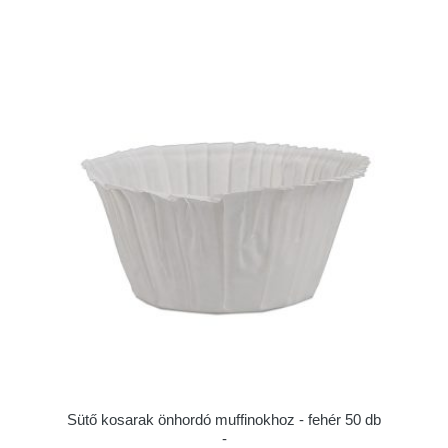
Sütő kosarak önhordó muffinokhoz - fehér 50 db
-