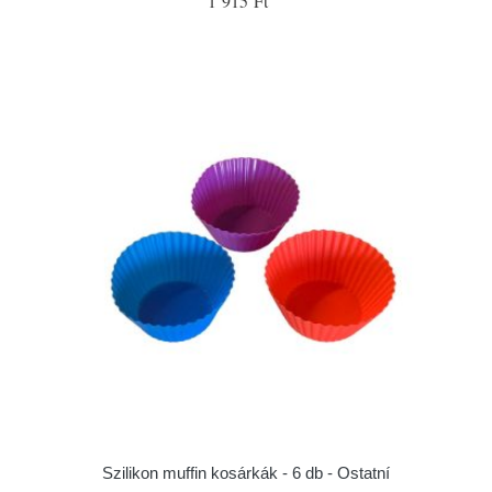
1 915 Ft
Szilikon muffin kosárkák - 6 db - Ostatní