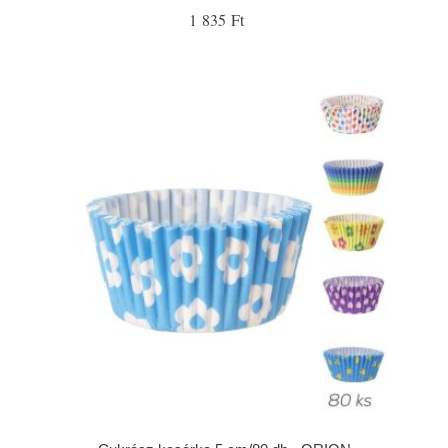
1 835 Ft