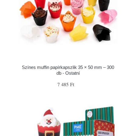
Színes muffin papírkapszlik 35 × 50 mm – 300
db - Ostatní
7 485 Ft