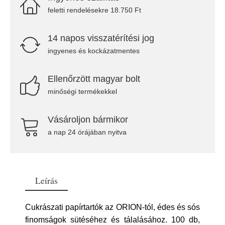
feletti rendelésekre 18.750 Ft
14 napos visszatérítési jog
ingyenes és kockázatmentes
Ellenőrzött magyar bolt
minőségi termékekkel
Vásároljon bármikor
a nap 24 órájában nyitva
Leírás
Cukrászati papírtartók az ORION-tól, édes és sós
finomságok sütéséhez és tálalásához. 100 db,