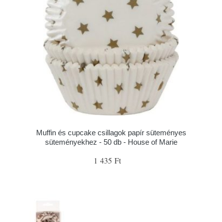
Muffin és cupcake csillagok papír süteményes
süteményekhez - 50 db - House of Marie
1 435 Ft