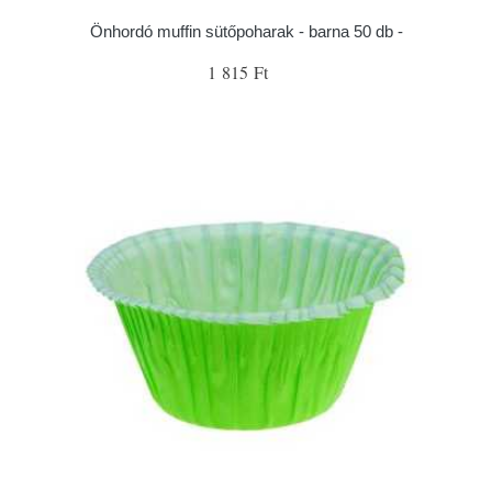
Önhordó muffin sütőpoharak - barna 50 db -
1 815 Ft