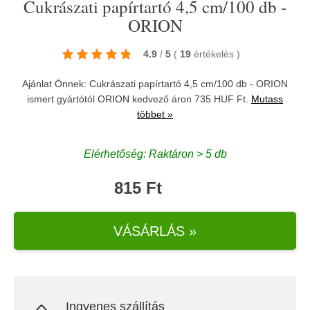
Cukrászati papírtartó 4,5 cm/100 db -
ORION
4.9
/
5
(
19
értékelés
)
Ajánlat Önnek: Cukrászati papírtartó 4,5 cm/100 db - ORION
ismert gyártótól
ORION
kedvező áron 735 HUF Ft.
Mutass
többet »
Elérhetőség: Raktáron > 5 db
815 Ft
VÁSÁRLÁS »
Ingyenes szállítás