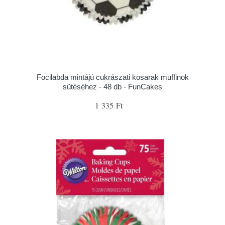
Focilabda mintájú cukrászati kosarak muffinok
sütéséhez - 48 db - FunCakes
1 335 Ft