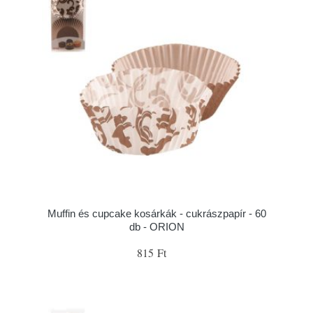
Muffin és cupcake kosárkák - cukrászpapír - 60
db - ORION
815 Ft