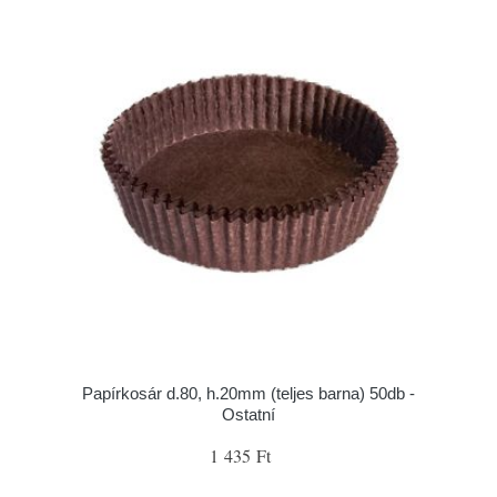
Papírkosár d.80, h.20mm (teljes barna) 50db -
Ostatní
1 435 Ft