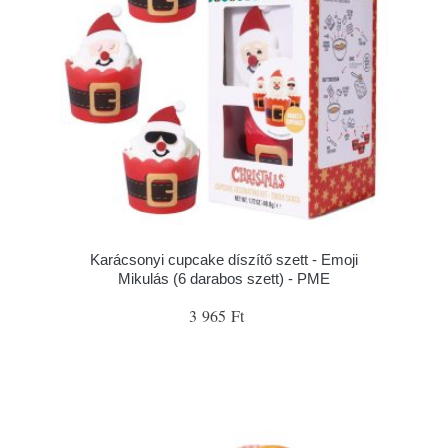
Karácsonyi cupcake díszítő szett - Emoji
Mikulás (6 darabos szett) - PME
3 965 Ft