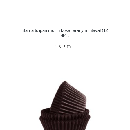
Barna tulipán muffin kosár arany mintával (12
db) -
1 815 Ft