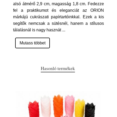
alsó átmérő 2,9 cm, magasság 1,8 cm. Fedezze
fel a praktikumot és eleganciát az ORION
márkájú cukrászati papírtartóinkkal. Ezek a kis
segítők nemcsak a sütésnél, hanem a stílusos
tálalásnál is nagy hasznát
...
Mutass többet
Hasonló termékek