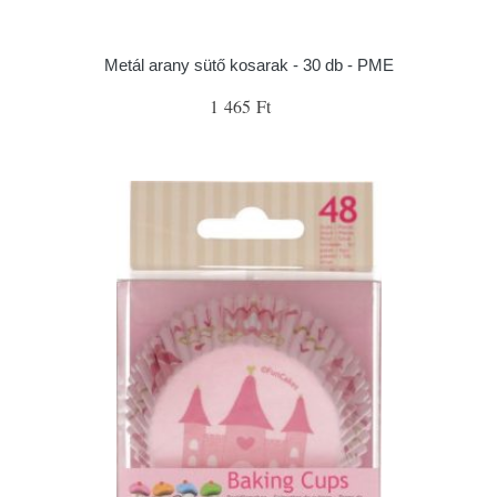
Metál arany sütő kosarak - 30 db - PME
1 465 Ft