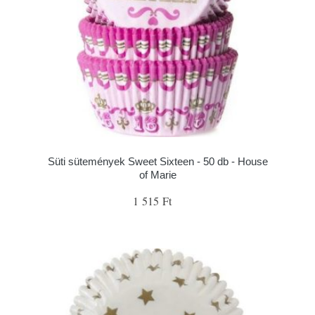
Süti sütemények Sweet Sixteen - 50 db - House
of Marie
1 515 Ft