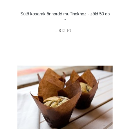
Sütő kosarak önhordó muffinokhoz - zöld 50 db
-
1 815 Ft