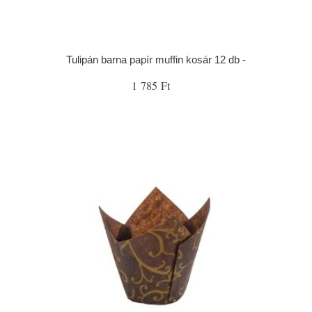
Tulipán barna papír muffin kosár 12 db -
1 785 Ft