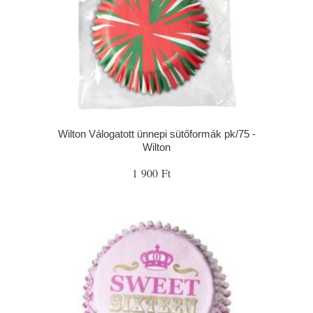
Wilton Válogatott ünnepi sütőformák pk/75 -
Wilton
1 900 Ft