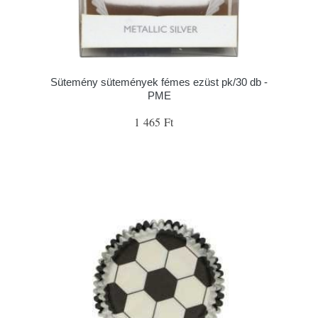
Sütemény sütemények fémes ezüst pk/30 db -
PME
1 465 Ft