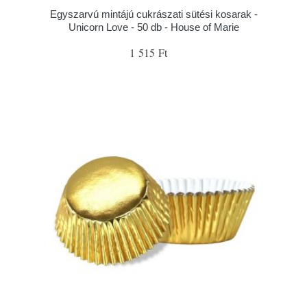
Egyszarvú mintájú cukrászati sütési kosarak -
Unicorn Love - 50 db - House of Marie
1 515 Ft