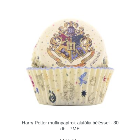
Harry Potter muffinpapírok alufólia béléssel - 30
db - PME