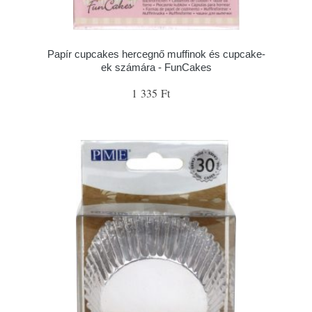
Papír cupcakes hercegnő muffinok és cupcake-
ek számára - FunCakes
1 335 Ft