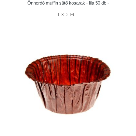
Önhordó muffin sütő kosarak - lila 50 db -
1 815 Ft