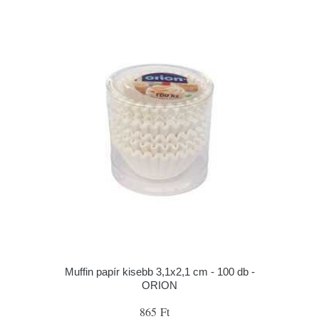
Muffin papír kisebb 3,1x2,1 cm - 100 db -
ORION
865 Ft