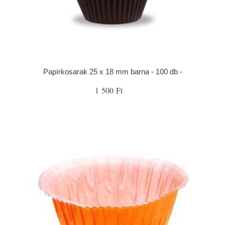
Papírkosarak 25 x 18 mm barna - 100 db -
1 500 Ft