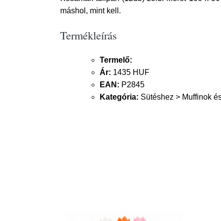
máshol, mint kell.
Termékleírás
Termelő:
Ár:
1435 HUF
EAN:
P2845
Kategória:
Sütéshez > Muffinok és