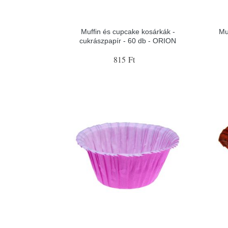
Muffin és cupcake kosárkák -
Mu
cukrászpapír - 60 db - ORION
815 Ft