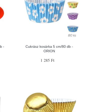
b -
Cukrász kosárka 5 cm/80 db -
ORION
1 285 Ft