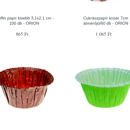
ffin papír kisebb 3,1x2,1 cm -
Cukrászpapír kosár 7cm
100 db - ORION
átmérőjű/60 db - ORION
865 Ft
1 065 Ft