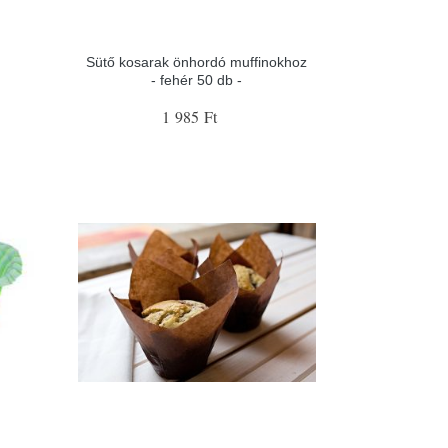
Sütő kosarak önhordó muffinokhoz
- fehér 50 db -
1 985 Ft