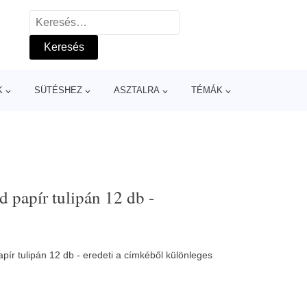
Keresés:
K
SÜTÉSHEZ
ASZTALRA
TÉMÁK
d papír tulipán 12 db -
pír tulipán 12 db - eredeti a címkéből különleges