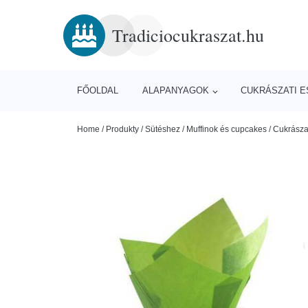
Tradiciocukraszat.hu
FŐOLDAL
ALAPANYAGOK
CUKRÁSZATI 
Home
/
Produkty
/
Sütéshez
/
Muffinok és cupcakes
/
Cukrászat