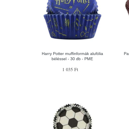
Harry Potter muffinformák alufólia
Pa
béléssel - 30 db - PME
1 035 Ft