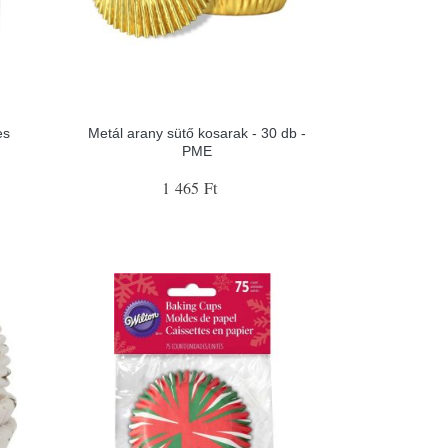
es
Metál arany sütő kosarak - 30 db -
PME
1 465 Ft