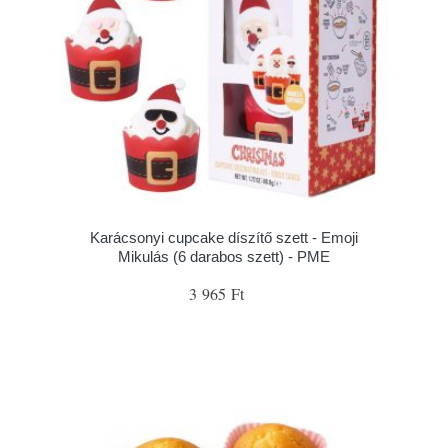
Karácsonyi cupcake díszítő szett - Emoji
Mikulás (6 darabos szett) - PME
3 965 Ft