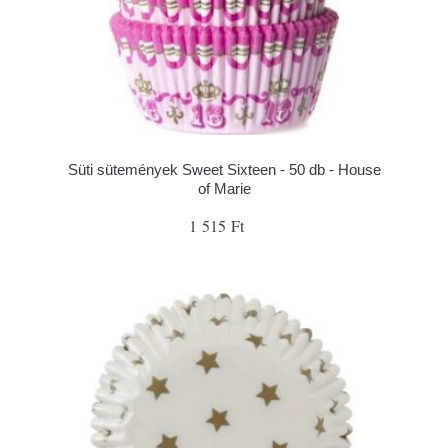
Süti sütemények Sweet Sixteen - 50 db - House
of Marie
1 515 Ft