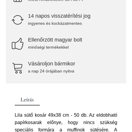
14 napos visszatérítési jog
ingyenes és kockázatmentes
Ellenőrzött magyar bolt
minőségi termékekkel
Vásároljon bármikor
a nap 24 órájában nyitva
Leírás
Lila sütő kosár 49x38 cm - 50 db. Az eldobható
papírkosarak előnye, hogy nincs szükség
speciális formára a muffinok sütésére. A