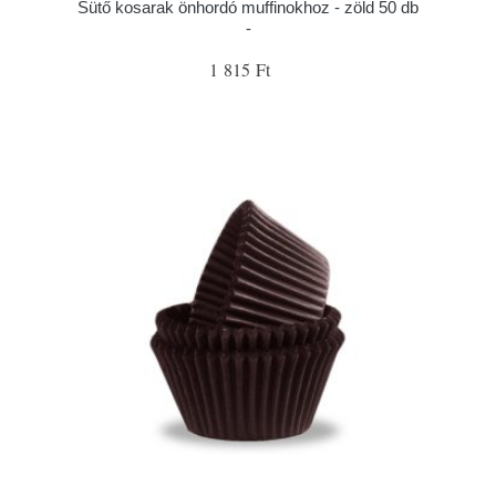
Sütő kosarak önhordó muffinokhoz - zöld 50 db
-
1 815 Ft