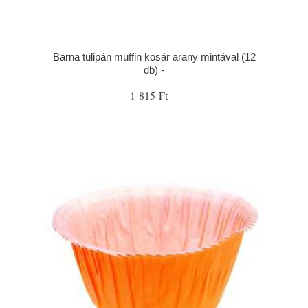
Barna tulipán muffin kosár arany mintával (12
db) -
1 815 Ft