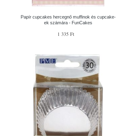
Papír cupcakes hercegnő muffinok és cupcake-
ek számára - FunCakes
1 335 Ft