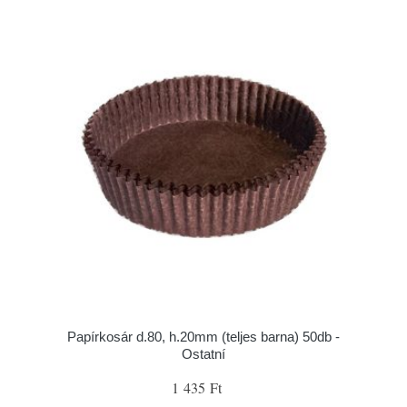
Papírkosár d.80, h.20mm (teljes barna) 50db -
Ostatní
1 435 Ft