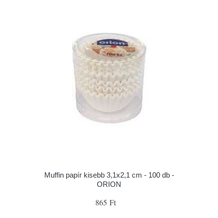
Muffin papír kisebb 3,1x2,1 cm - 100 db -
ORION
865 Ft