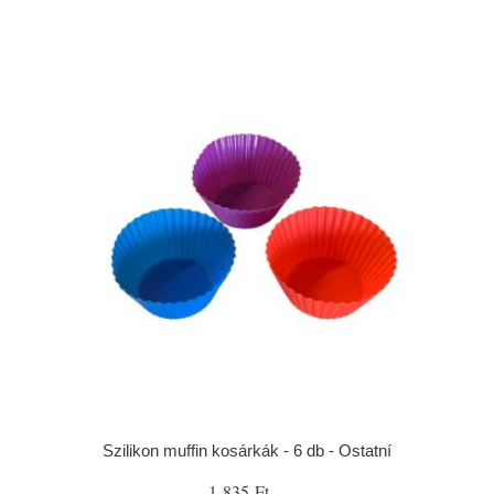
Szilikon muffin kosárkák - 6 db - Ostatní
1 835 Ft