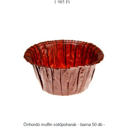
1 985 Ft
Önhordó muffin sütőpoharak - barna 50 db -