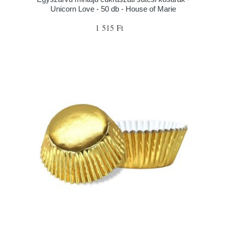
Unicorn Love - 50 db - House of Marie
1 515 Ft