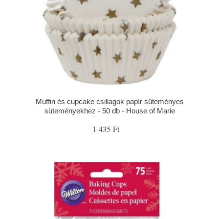
Muffin és cupcake csillagok papír süteményes
süteményekhez - 50 db - House of Marie
1 435 Ft