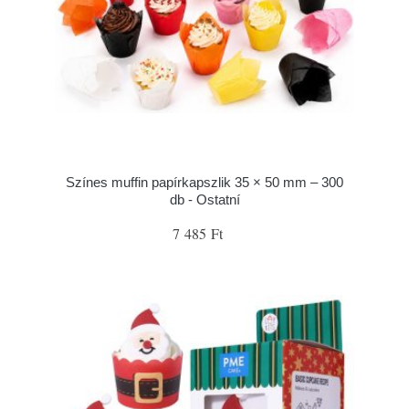
Színes muffin papírkapszlik 35 × 50 mm – 300
db - Ostatní
7 485 Ft