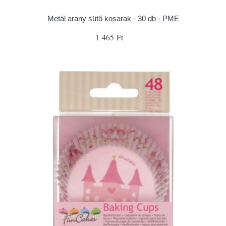
Metál arany sütő kosarak - 30 db - PME
1 465 Ft