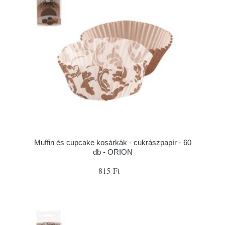
Muffin és cupcake kosárkák - cukrászpapír - 60
db - ORION
815 Ft