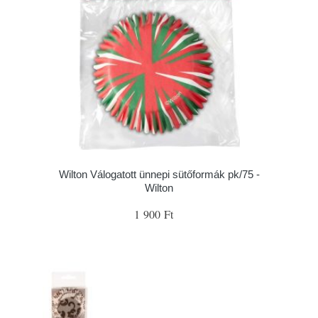
Wilton Válogatott ünnepi sütőformák pk/75 -
Wilton
1 900 Ft