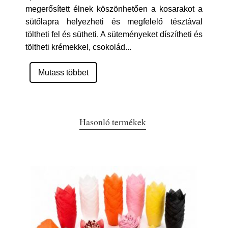
megerősített élnek köszönhetően a kosarakot a
sütőlapra helyezheti és megfelelő tésztával
töltheti fel és sütheti. A süteményeket díszítheti és
töltheti krémekkel, csokolád
...
Mutass többet
Hasonló termékek