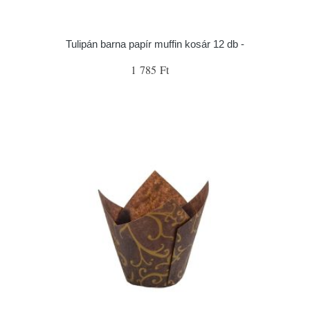
Tulipán barna papír muffin kosár 12 db -
1 785 Ft