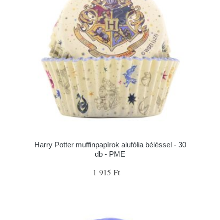
Harry Potter muffinpapírok alufólia béléssel - 30
db - PME
1 915 Ft