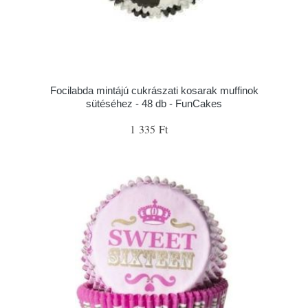
Focilabda mintájú cukrászati kosarak muffinok
sütéséhez - 48 db - FunCakes
1 335 Ft