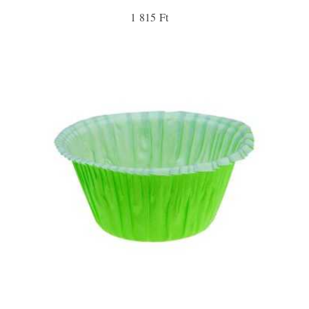
1 815 Ft