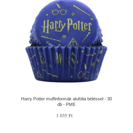
Harry Potter muffinformák alufólia béléssel - 30
db - PME
1 035 Ft