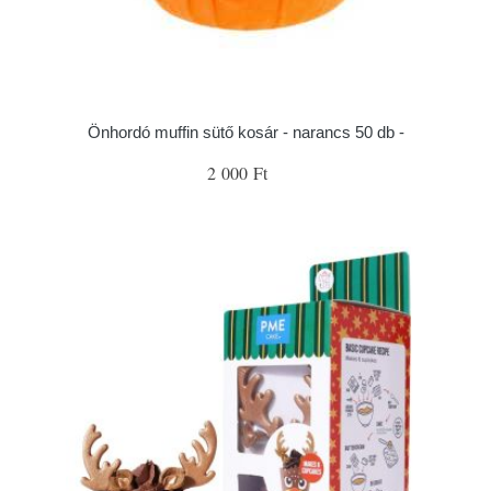
Önhordó muffin sütő kosár - narancs 50 db -
2 000 Ft