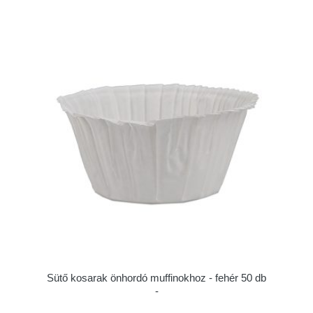
Sütő kosarak önhordó muffinokhoz - fehér 50 db
-