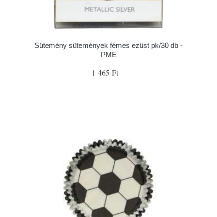
Sütemény sütemények fémes ezüst pk/30 db -
PME
1 465 Ft