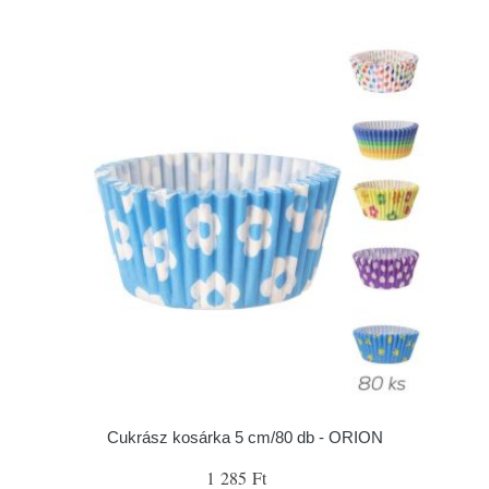
Cukrász kosárka 5 cm/80 db - ORION
1 285 Ft