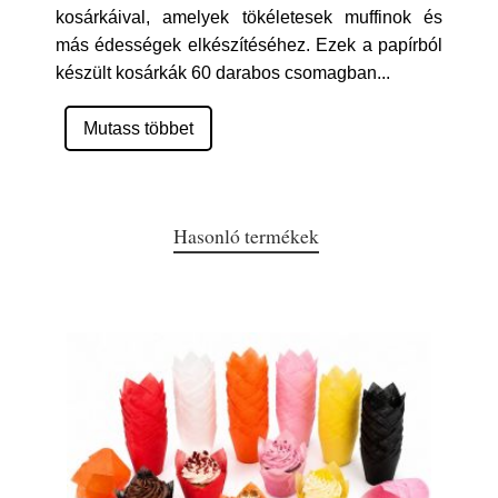
kosárkáival, amelyek tökéletesek muffinok és
más édességek elkészítéséhez. Ezek a papírból
készült kosárkák 60 darabos csomagban
...
Mutass többet
Hasonló termékek