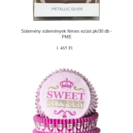
Sütemény sütemények fémes ezüst pk/30 db -
PME
1 465 Ft