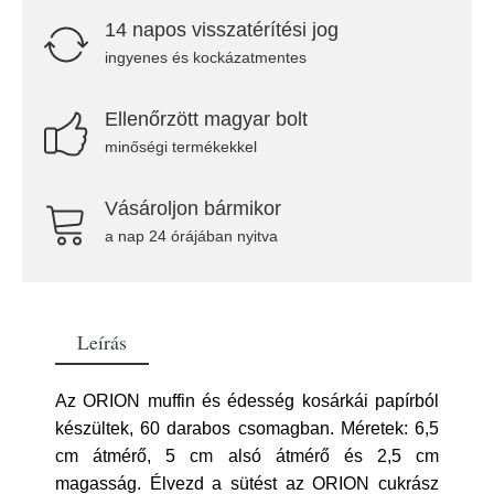
14 napos visszatérítési jog
ingyenes és kockázatmentes
Ellenőrzött magyar bolt
minőségi termékekkel
Vásároljon bármikor
a nap 24 órájában nyitva
Leírás
Az ORION muffin és édesség kosárkái papírból
készültek, 60 darabos csomagban. Méretek: 6,5
cm átmérő, 5 cm alsó átmérő és 2,5 cm
magasság. Élvezd a sütést az ORION cukrász