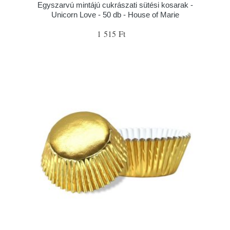
Egyszarvú mintájú cukrászati sütési kosarak -
Unicorn Love - 50 db - House of Marie
1 515 Ft