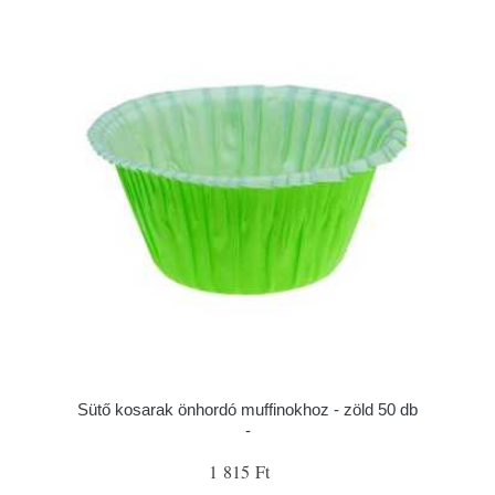
Sütő kosarak önhordó muffinokhoz - zöld 50 db
-
1 815 Ft