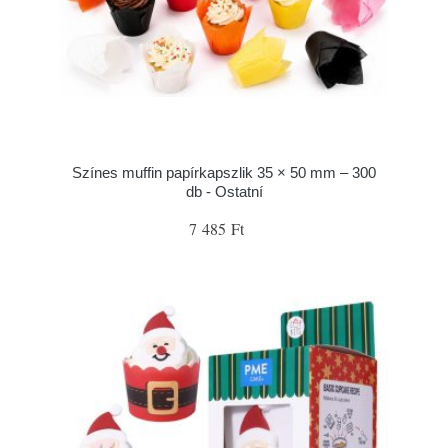
Színes muffin papírkapszlik 35 × 50 mm – 300
db - Ostatní
7 485 Ft