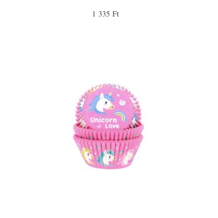
1 335 Ft