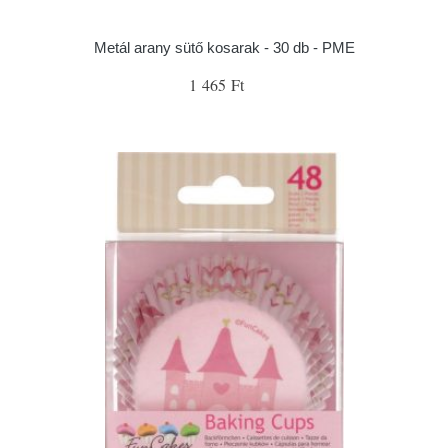
Metál arany sütő kosarak - 30 db - PME
1 465 Ft