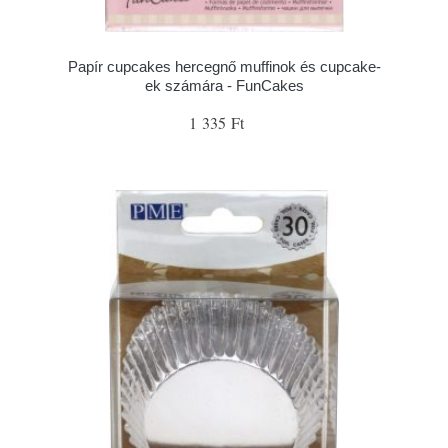
Papír cupcakes hercegnő muffinok és cupcake-
ek számára - FunCakes
1 335 Ft