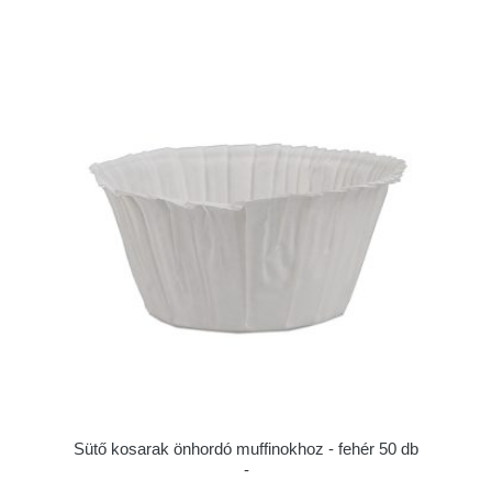
Sütő kosarak önhordó muffinokhoz - fehér 50 db
-