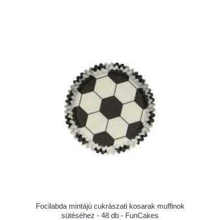
Focilabda mintájú cukrászati kosarak muffinok
sütéséhez - 48 db - FunCakes