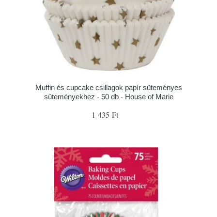
Muffin és cupcake csillagok papír süteményes
süteményekhez - 50 db - House of Marie
1 435 Ft