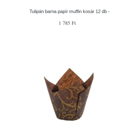
Tulipán barna papír muffin kosár 12 db -
1 785 Ft