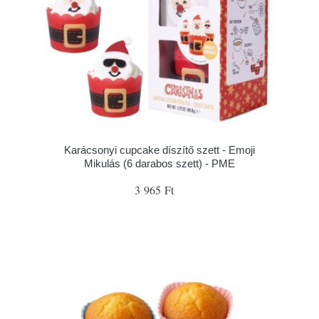
Karácsonyi cupcake díszítő szett - Emoji
Mikulás (6 darabos szett) - PME
3 965 Ft