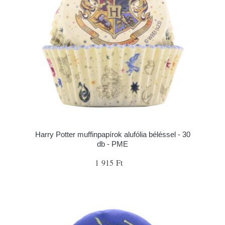
Harry Potter muffinpapírok alufólia béléssel - 30
db - PME
1 915 Ft