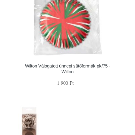
Wilton Válogatott ünnepi sütőformák pk/75 -
Wilton
1 900 Ft