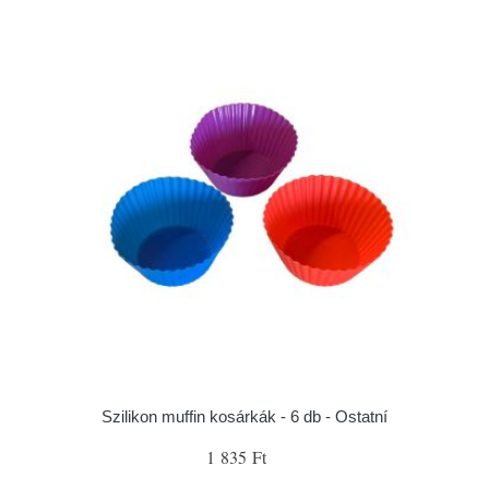
Szilikon muffin kosárkák - 6 db - Ostatní
1 835 Ft