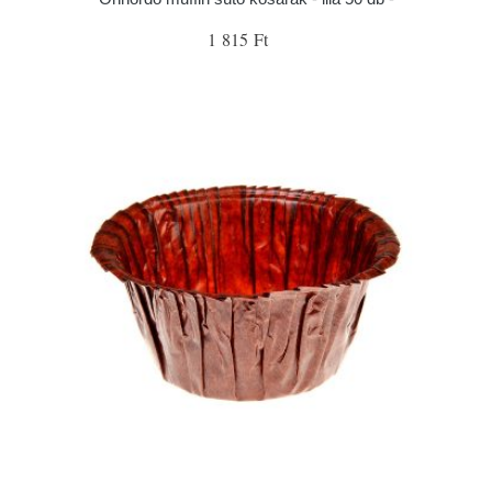
1 815 Ft