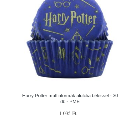
Harry Potter muffinformák alufólia béléssel - 30
db - PME
1 035 Ft