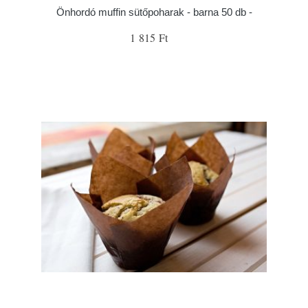
Önhordó muffin sütőpoharak - barna 50 db -
1 815 Ft