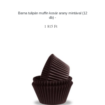
Barna tulipán muffin kosár arany mintával (12
db) -
1 815 Ft