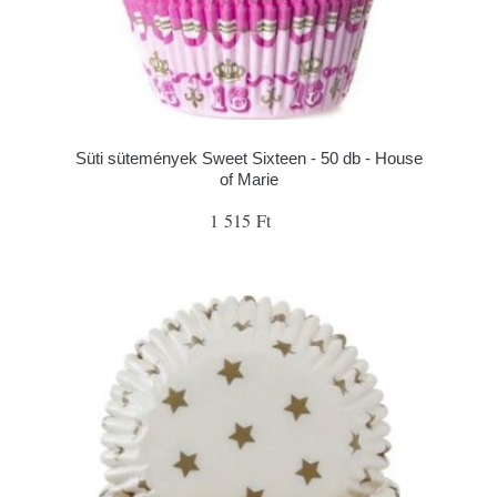
Süti sütemények Sweet Sixteen - 50 db - House
of Marie
1 515 Ft