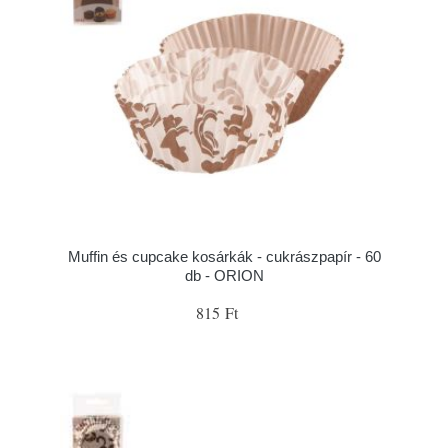
Muffin és cupcake kosárkák - cukrászpapír - 60
db - ORION
815 Ft