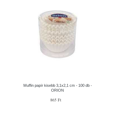
Muffin papír kisebb 3,1x2,1 cm - 100 db -
ORION
865 Ft