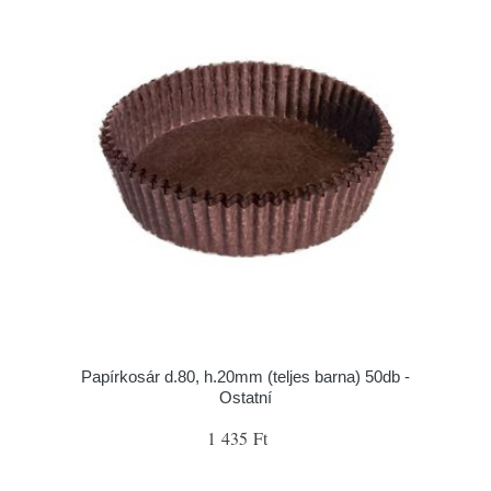
Papírkosár d.80, h.20mm (teljes barna) 50db -
Ostatní
1 435 Ft