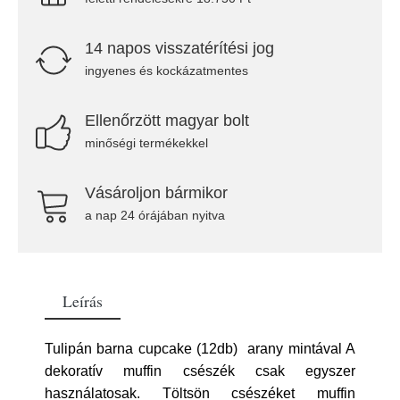
14 napos visszatérítési jog
ingyenes és kockázatmentes
Ellenőrzött magyar bolt
minőségi termékekkel
Vásároljon bármikor
a nap 24 órájában nyitva
Leírás
Tulipán barna cupcake (12db) arany mintával A
dekoratív muffin csészék csak egyszer
használatosak. Töltsön csészéket muffin