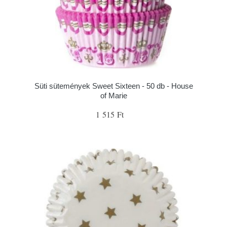
Süti sütemények Sweet Sixteen - 50 db - House
of Marie
1 515 Ft