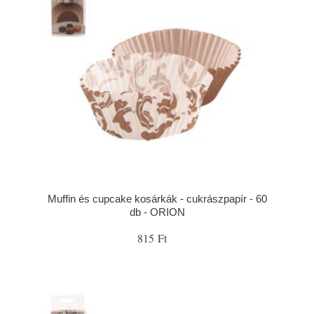
Muffin és cupcake kosárkák - cukrászpapír - 60
db - ORION
815 Ft