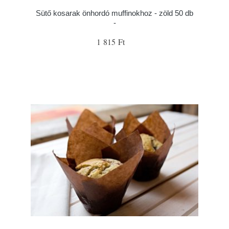
Sütő kosarak önhordó muffinokhoz - zöld 50 db
-
1 815 Ft