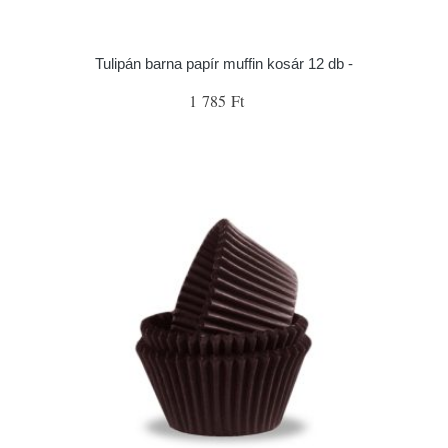
Tulipán barna papír muffin kosár 12 db -
1 785 Ft