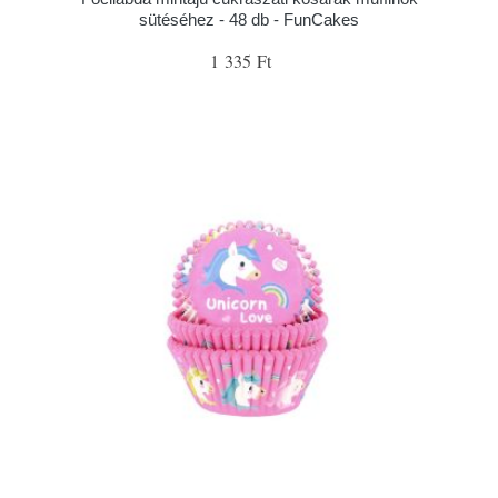
sütéséhez - 48 db - FunCakes
1 335 Ft