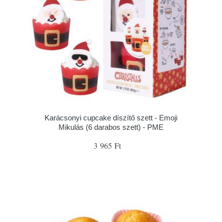
Karácsonyi cupcake díszítő szett - Emoji
Mikulás (6 darabos szett) - PME
3 965 Ft