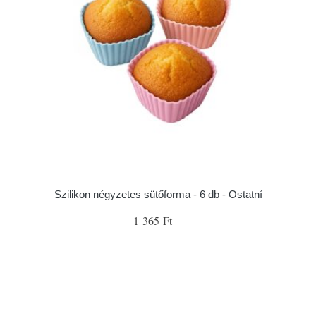
Szilikon négyzetes sütőforma - 6 db - Ostatní
1 365 Ft