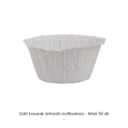
Sütő kosarak önhordó muffinokhoz - fehér 50 db
-