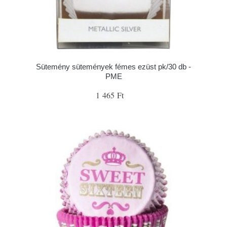
Sütemény sütemények fémes ezüst pk/30 db -
PME
1 465 Ft