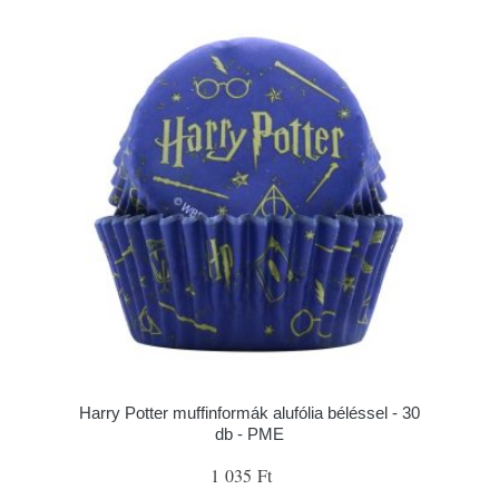
Harry Potter muffinformák alufólia béléssel - 30
db - PME
1 035 Ft