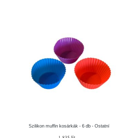
Szilikon muffin kosárkák - 6 db - Ostatní
1 835 Ft