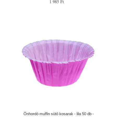
1 985 Ft
Önhordó muffin sütő kosarak - lila 50 db -