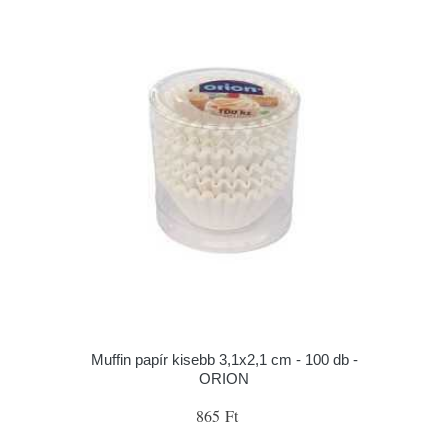
Muffin papír kisebb 3,1x2,1 cm - 100 db -
ORION
865 Ft