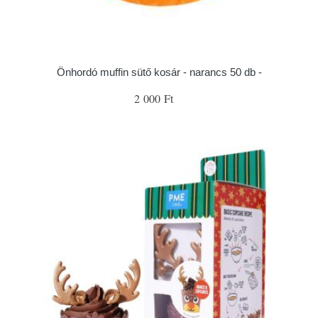
Önhordó muffin sütő kosár - narancs 50 db -
2 000 Ft