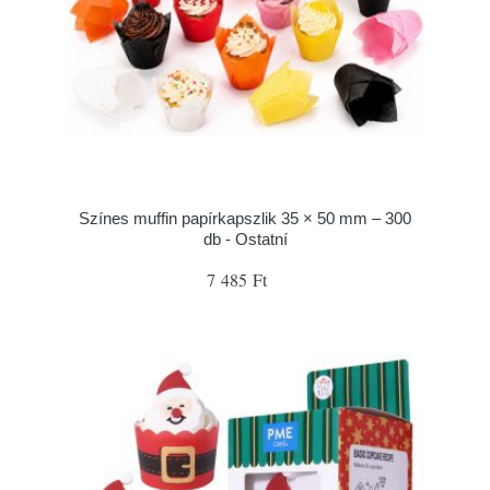
Színes muffin papírkapszlik 35 × 50 mm – 300
db - Ostatní
7 485 Ft