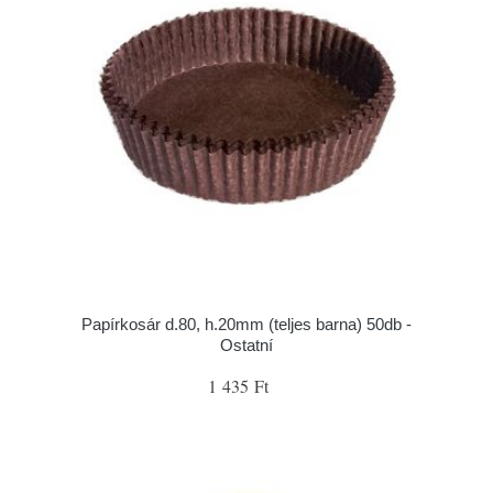
Papírkosár d.80, h.20mm (teljes barna) 50db -
Ostatní
1 435 Ft