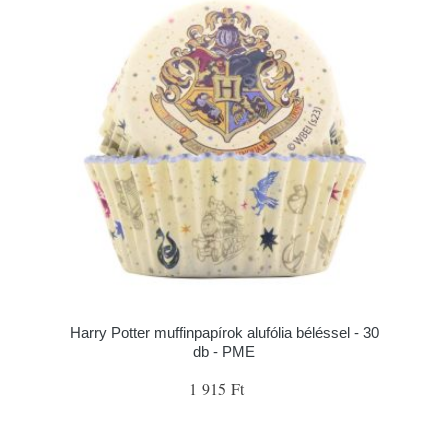
Harry Potter muffinpapírok alufólia béléssel - 30
db - PME
1 915 Ft