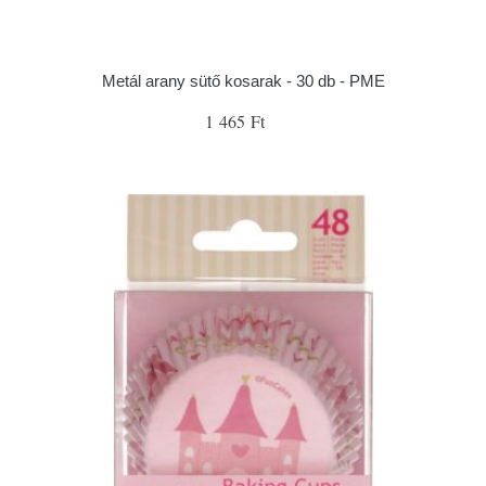
Metál arany sütő kosarak - 30 db - PME
1 465 Ft