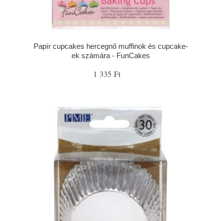
Papír cupcakes hercegnő muffinok és cupcake-
ek számára - FunCakes
1 335 Ft