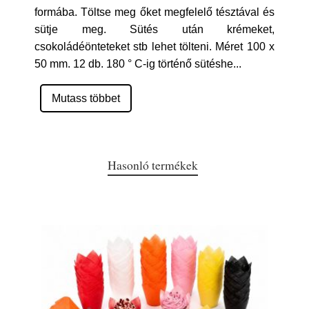
formába. Töltse meg őket megfelelő tésztával és
sütje meg. Sütés után krémeket,
csokoládéönteteket stb lehet tölteni. Méret 100 x
50 mm. 12 db. 180 ° C-ig történő sütéshe
...
Mutass többet
Hasonló termékek