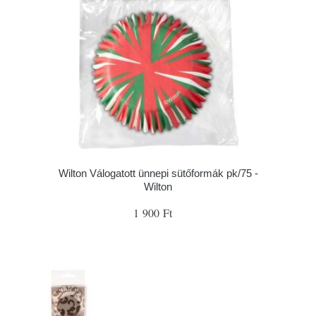
Wilton Válogatott ünnepi sütőformák pk/75 -
Wilton
1 900 Ft