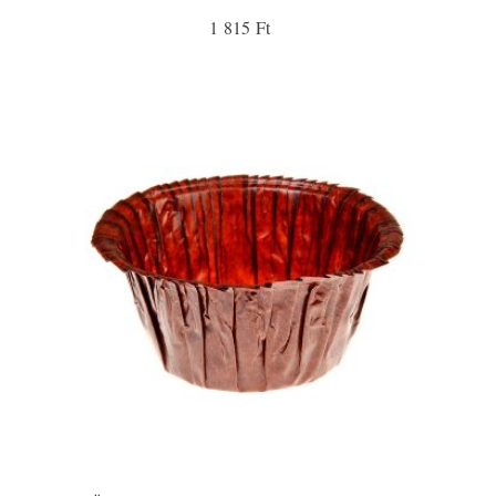
1 815 Ft