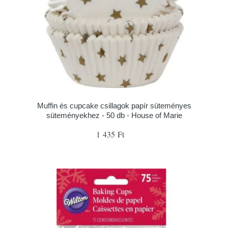
Muffin és cupcake csillagok papír süteményes
süteményekhez - 50 db - House of Marie
1 435 Ft