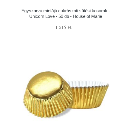
Egyszarvú mintájú cukrászati sütési kosarak -
Unicorn Love - 50 db - House of Marie
1 515 Ft