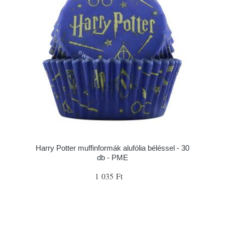
Harry Potter muffinformák alufólia béléssel - 30
db - PME
1 035 Ft