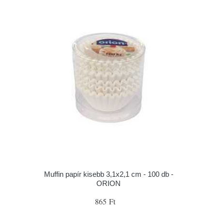
Muffin papír kisebb 3,1x2,1 cm - 100 db -
ORION
865 Ft