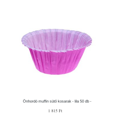
Önhordó muffin sütő kosarak - lila 50 db -
1 815 Ft