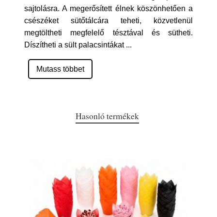
sajtolásra. A megerősített élnek köszönhetően a
csészéket sütőtálcára teheti, közvetlenül
megtöltheti megfelelő tésztával és sütheti.
Díszítheti a sült palacsintákat
...
Mutass többet
Hasonló termékek