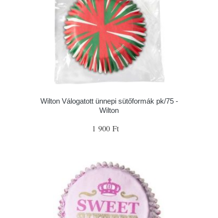
Wilton Válogatott ünnepi sütőformák pk/75 -
Wilton
1 900 Ft