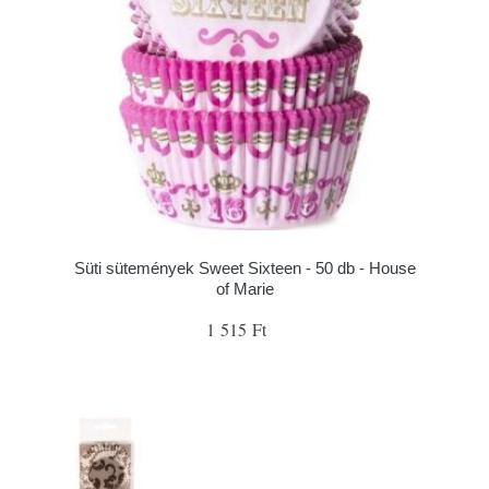
Süti sütemények Sweet Sixteen - 50 db - House
of Marie
1 515 Ft