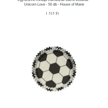
Unicorn Love - 50 db - House of Marie
1 515 Ft