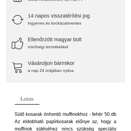
14 napos visszatérítési jog
ingyenes és kockázatmentes
Ellenőrzött magyar bolt
minőségi termékekkel
Vásároljon bármikor
a nap 24 órájában nyitva
Leírás
Sütő kosarak önhordó muffinokhoz - fehér 50 db
Az eldobható papírkosarak előnye az, hogy a
muffinok sütéséhez nincs szükség speciális