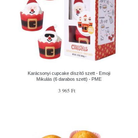
Karácsonyi cupcake díszítő szett - Emoji
Mikulás (6 darabos szett) - PME
3 965 Ft