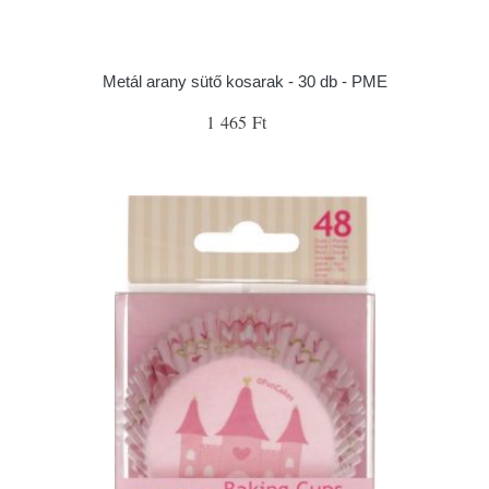
Metál arany sütő kosarak - 30 db - PME
1 465 Ft