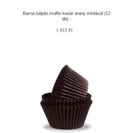
Barna tulipán muffin kosár arany mintával (12
db) -
1 815 Ft