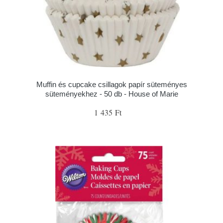
Muffin és cupcake csillagok papír süteményes
süteményekhez - 50 db - House of Marie
1 435 Ft