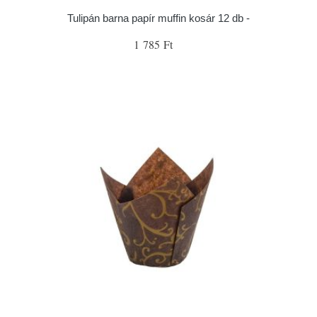
Tulipán barna papír muffin kosár 12 db -
1 785 Ft