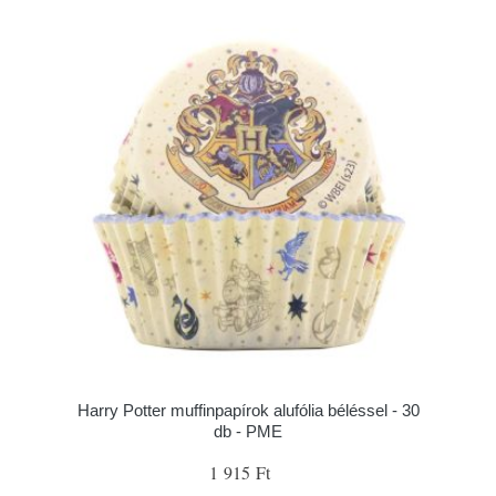
Harry Potter muffinpapírok alufólia béléssel - 30
db - PME
1 915 Ft