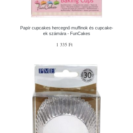
Papír cupcakes hercegnő muffinok és cupcake-
ek számára - FunCakes
1 335 Ft