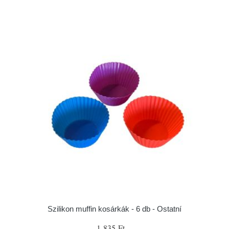
Szilikon muffin kosárkák - 6 db - Ostatní
1 835 Ft