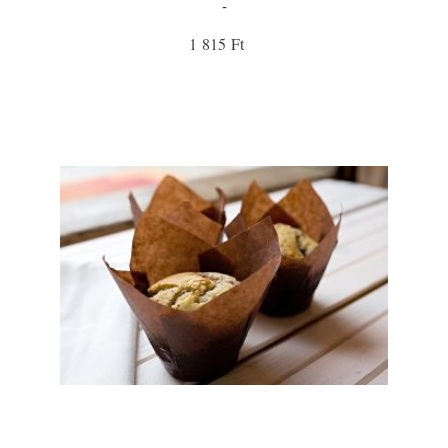
-
1 815 Ft