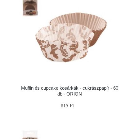
Muffin és cupcake kosárkák - cukrászpapír - 60
db - ORION
815 Ft