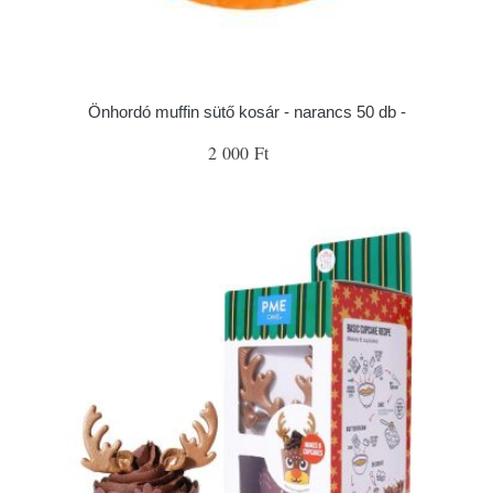
Önhordó muffin sütő kosár - narancs 50 db -
2 000 Ft