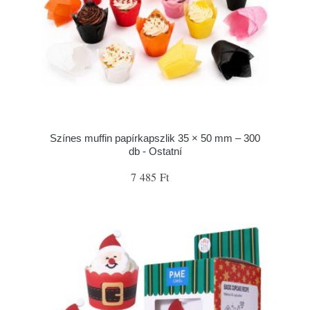
Színes muffin papírkapszlik 35 × 50 mm – 300
db - Ostatní
7 485 Ft