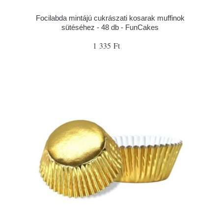
Focilabda mintájú cukrászati kosarak muffinok
sütéséhez - 48 db - FunCakes
1 335 Ft