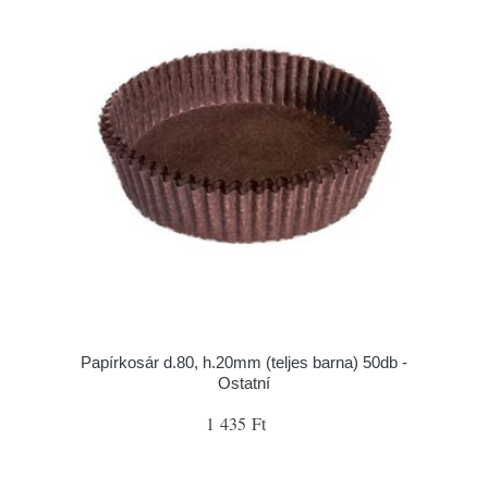
Papírkosár d.80, h.20mm (teljes barna) 50db -
Ostatní
1 435 Ft