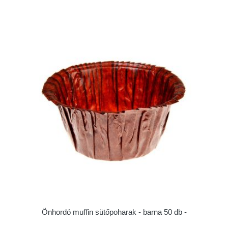
Önhordó muffin sütőpoharak - barna 50 db -