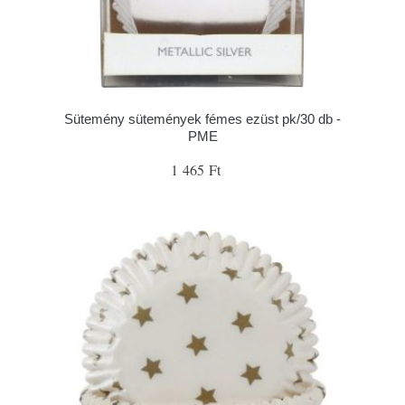
Sütemény sütemények fémes ezüst pk/30 db -
PME
1 465 Ft