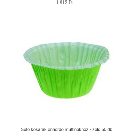
1 815 Ft
Sütő kosarak önhordó muffinokhoz - zöld 50 db