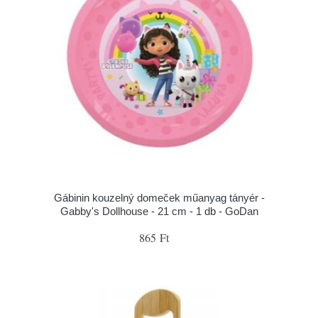
Gábinin kouzelný domeček műanyag tányér -
Gabby's Dollhouse - 21 cm - 1 db - GoDan
865 Ft