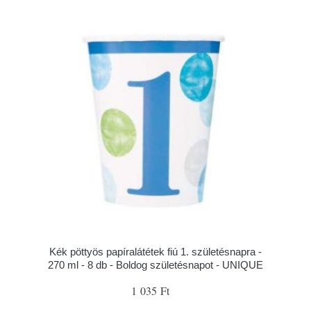
Kék pöttyös papíralátétek fiú 1. születésnapra -
270 ml - 8 db - Boldog születésnapot - UNIQUE
1 035 Ft