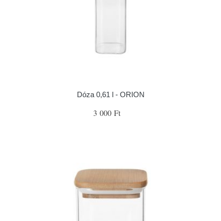
Dóza 0,61 l - ORION
3 000 Ft