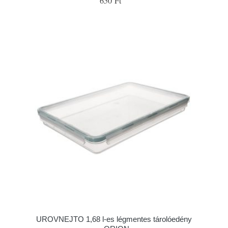
650 Ft
UROVNEJTO 1,68 l-es légmentes tárolóedény