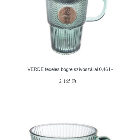
VERDE fedeles bögre szívószállal 0,46 l -
2 165 Ft