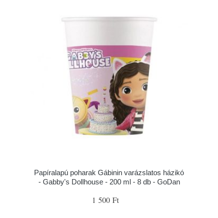
Papíralapú poharak Gábinin varázslatos házikó
- Gabby's Dollhouse - 200 ml - 8 db - GoDan
1 500 Ft