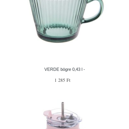
VERDE bögre 0,43 l -
1 285 Ft