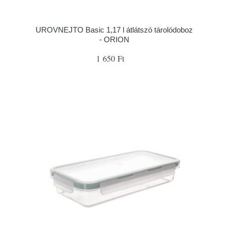
UROVNEJTO Basic 1,17 l átlátszó tárolódoboz
- ORION
1 650 Ft