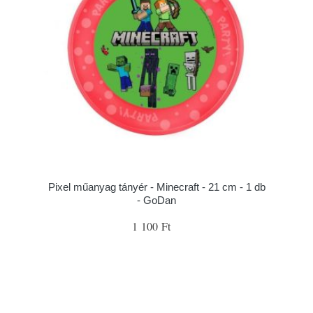
Pixel műanyag tányér - Minecraft - 21 cm - 1 db
- GoDan
1 100 Ft