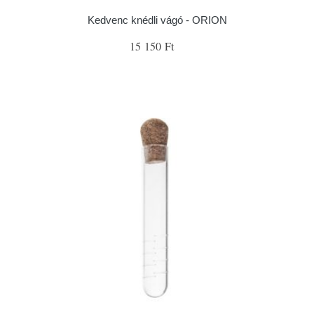
Kedvenc knédli vágó - ORION
15 150 Ft