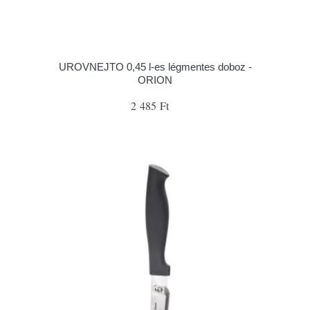
UROVNEJTO 0,45 l-es légmentes doboz -
ORION
2 485 Ft