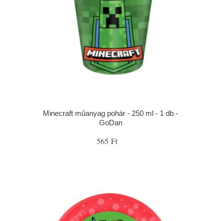
Minecraft műanyag pohár - 250 ml - 1 db -
GoDan
565 Ft