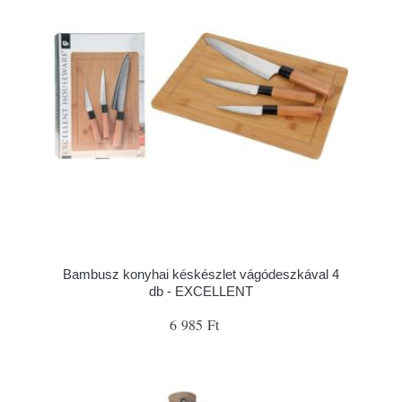
Bambusz konyhai késkészlet vágódeszkával 4
db - EXCELLENT
6 985 Ft