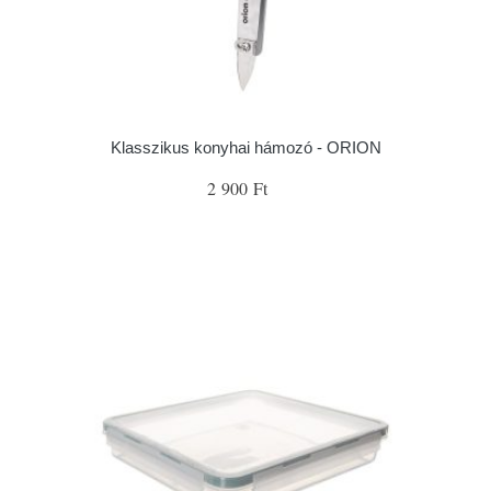
Klasszikus konyhai hámozó - ORION
2 900 Ft