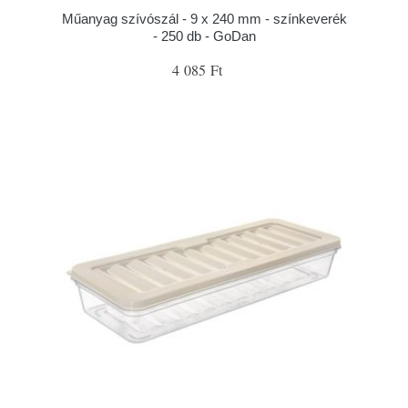
Műanyag szívószál - 9 x 240 mm - színkeverék
- 250 db - GoDan
4 085 Ft