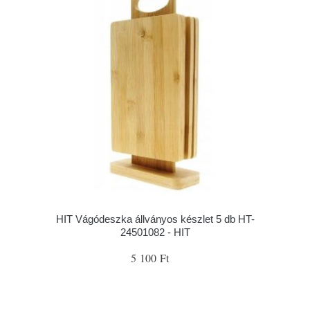
HIT Vágódeszka állványos készlet 5 db HT-
24501082 - HIT
5 100 Ft