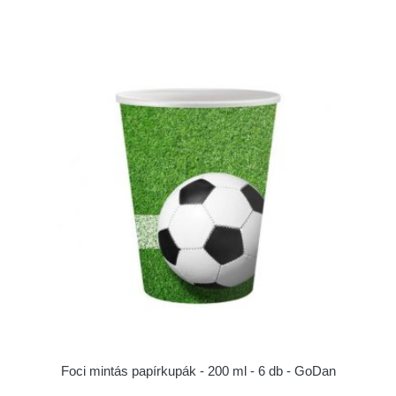
Foci mintás papírkupák - 200 ml - 6 db - GoDan