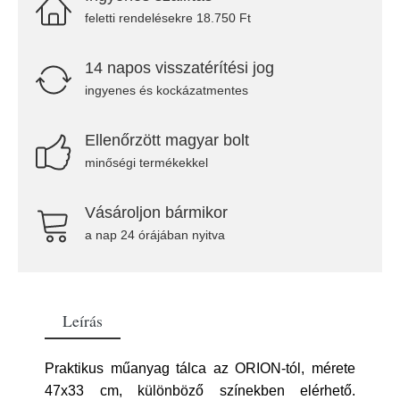
feletti rendelésekre 18.750 Ft
14 napos visszatérítési jog
ingyenes és kockázatmentes
Ellenőrzött magyar bolt
minőségi termékekkel
Vásároljon bármikor
a nap 24 órájában nyitva
Leírás
Praktikus műanyag tálca az ORION-tól, mérete
47x33 cm, különböző színekben elérhető.