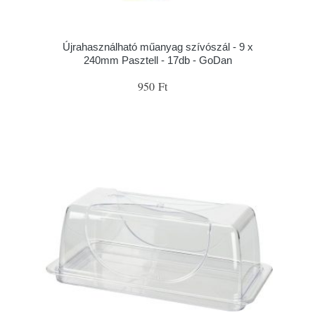
Újrahasználható műanyag szívószál - 9 x
240mm Pasztell - 17db - GoDan
950 Ft