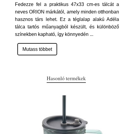
Fedezze fel a praktikus 47x33 cm-es tálcát a
neves ORION márkától, amely minden otthonban
hasznos társ lehet. Ez a téglalap alakú Adéla
tálca tartós műanyagból készült, és különböző
színekben kapható, így könnyedén
...
Mutass többet
Hasonló termékek