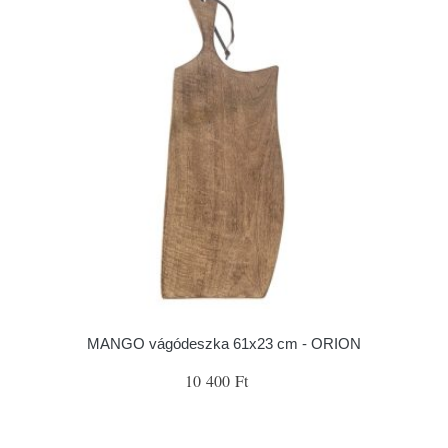
MANGO vágódeszka 61x23 cm - ORION
10 400 Ft