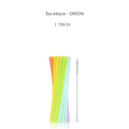
Tea infúzor - ORION
1 700 Ft