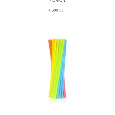
- ORION
4 300 Ft