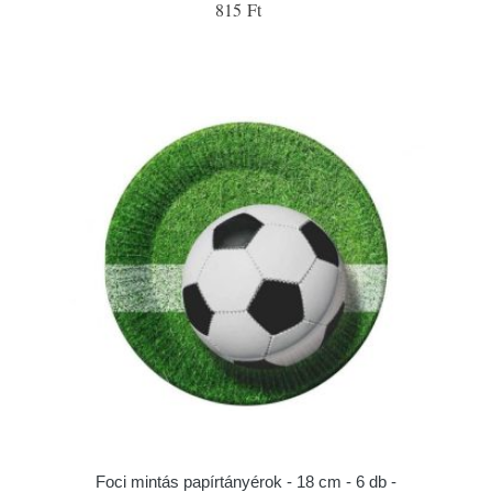
815 Ft
Foci mintás papírtányérok - 18 cm - 6 db -