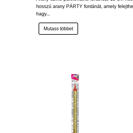
hosszú arany PÁRTY fontánát, amely felejthet
hagy
...
Mutass többet