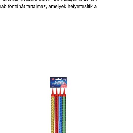
b fontánát tartalmaz, amelyek helyettesítik a