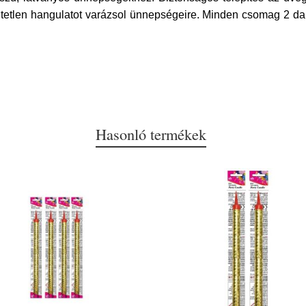
etlen hangulatot varázsol ünnepségeire. Minden csomag 2 dara
Hasonló termékek