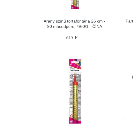
Arany színű tortafontána 26 cm -
Part
90 másodperc, 4/60/1 - ČÍNA
615 Ft