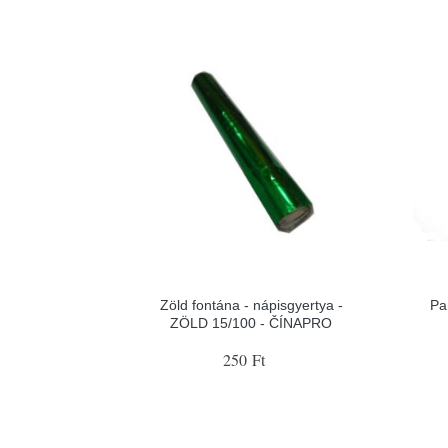
Zöld fontána - nápisgyertya -
Par
ZÖLD 15/100 - ČÍNAPRO
250 Ft