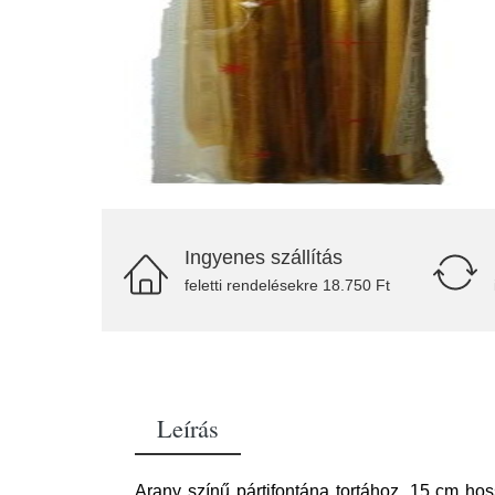
Ingyenes szállítás
feletti rendelésekre 18.750 Ft
Leírás
Arany színű pártifontána tortához, 15 cm h