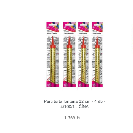
Parti torta fontána 12 cm - 4 db -
4/100/1 - ČÍNA
1 365 Ft