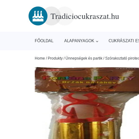
Tradiciocukraszat.hu
FŐOLDAL
ALAPANYAGOK
CUKRÁSZATI 
Home
/
Produkty
/
Ünnepségek és partik
/
Szórakoztató pirote