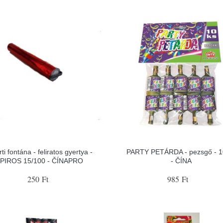
ti fontána - feliratos gyertya -
PARTY PETÁRDA - pezsgő - 1
PIROS 15/100 - ČÍNAPRO
- ČÍNA
250 Ft
985 Ft