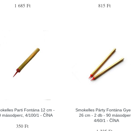
1 685 Ft
815 Ft
okelles Parti Fontána 12 cm -
Smokelles Párty Fontána Gye
0 másodperc, 4/100/1 - ČÍNA
26 cm - 2 db - 90 másodper
4/60/1 - ČÍNA
350 Ft