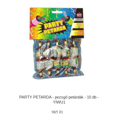
PARTY PETARDA - pezsgő petárdák - 10 db -
YIWU1
985 Ft