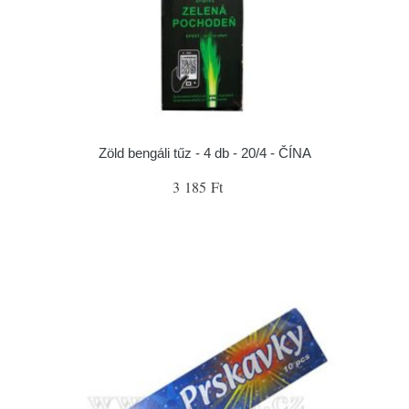
Zöld bengáli tűz - 4 db - 20/4 - ČÍNA
3 185 Ft