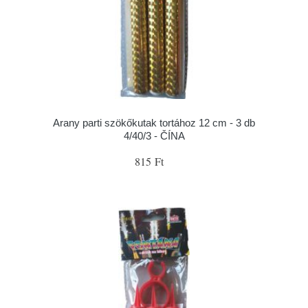
Arany parti szökőkutak tortához 12 cm - 3 db
4/40/3 - ČÍNA
815 Ft