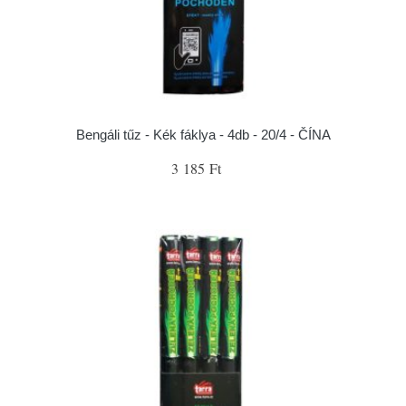
Bengáli tűz - Kék fáklya - 4db - 20/4 - ČÍNA
3 185 Ft