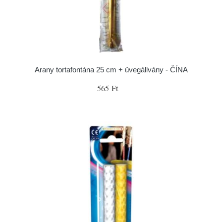
Arany tortafontána 25 cm + üvegállvány - ČÍNA
565 Ft