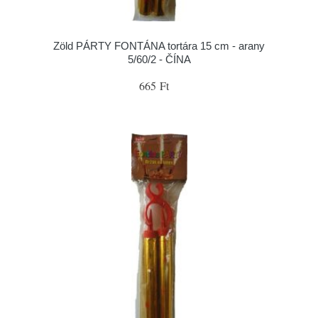
Zöld PÁRTY FONTÁNA tortára 15 cm - arany
5/60/2 - ČÍNA
665 Ft