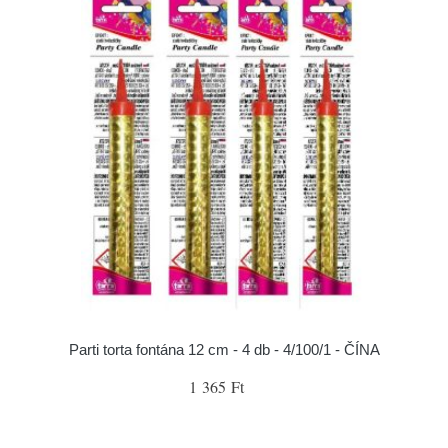
Parti torta fontána 12 cm - 4 db - 4/100/1 - ČÍNA
1 365 Ft