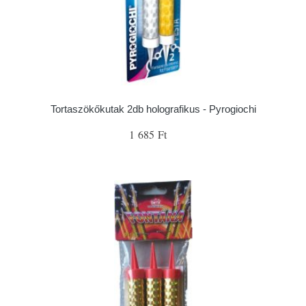
Tortaszökőkutak 2db holografikus - Pyrogiochi
1 685 Ft