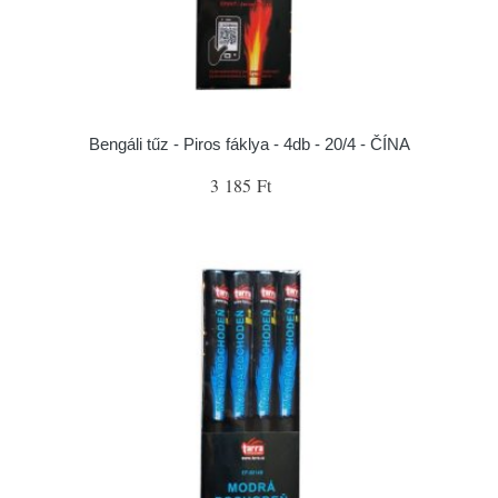
Bengáli tűz - Piros fáklya - 4db - 20/4 - ČÍNA
3 185 Ft