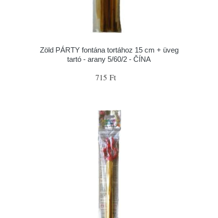
Zöld PÁRTY fontána tortához 15 cm + üveg
tartó - arany 5/60/2 - ČÍNA
715 Ft