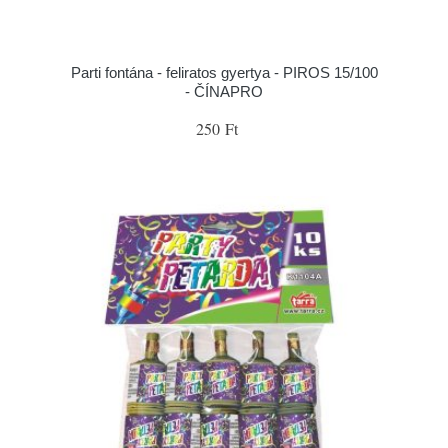
Parti fontána - feliratos gyertya - PIROS 15/100
- ČÍNAPRO
250 Ft