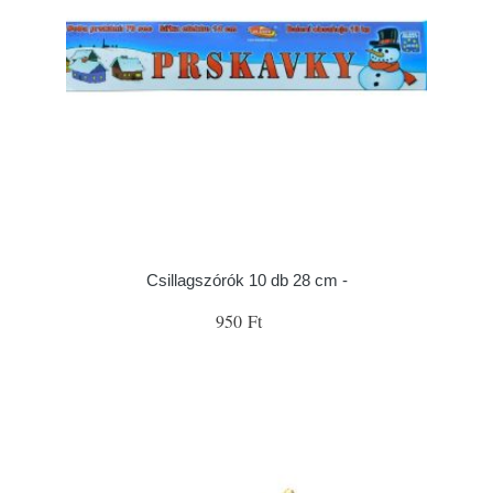
Csillagszórók 10 db 28 cm -
950 Ft