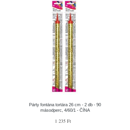
Párty fontána tortára 26 cm - 2 db - 90
másodperc, 4/60/1 - ČÍNA
1 235 Ft