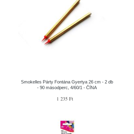
Smokelles Párty Fontána Gyertya 26 cm - 2 db
- 90 másodperc, 4/60/1 - ČÍNA
1 235 Ft