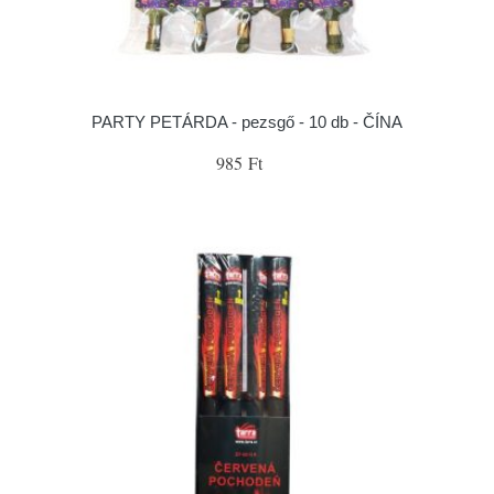
PARTY PETÁRDA - pezsgő - 10 db - ČÍNA
985 Ft