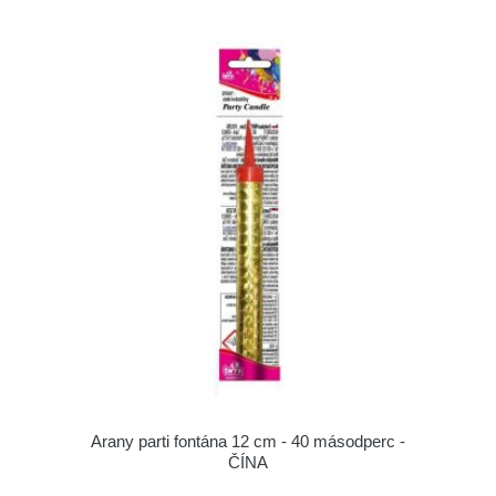
Arany parti fontána 12 cm - 40 másodperc -
ČÍNA