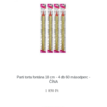
Parti torta fontána 18 cm - 4 db 60 másodperc -
ČÍNA
1 850 Ft