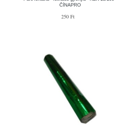
ČÍNAPRO
250 Ft