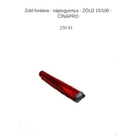
Zöld fontána - nápisgyertya - ZÖLD 15/100 -
ČÍNAPRO
250 Ft