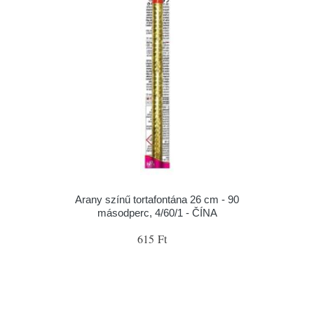
Arany színű tortafontána 26 cm - 90
másodperc, 4/60/1 - ČÍNA
615 Ft