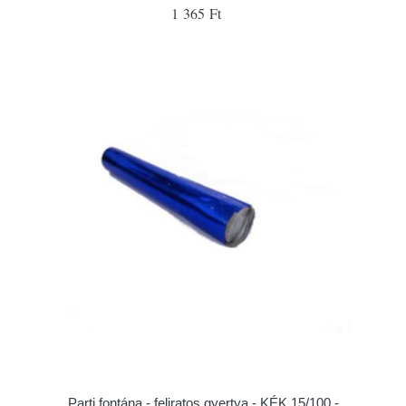
1 365 Ft
Parti fontána - feliratos gyertya - KÉK 15/100 -