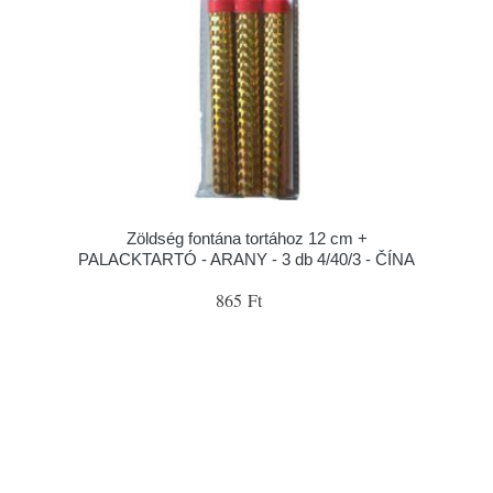
Zöldség fontána tortához 12 cm +
PALACKTARTÓ - ARANY - 3 db 4/40/3 - ČÍNA
865 Ft