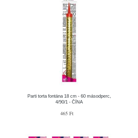
Parti torta fontána 18 cm - 60 másodperc,
4/90/1 - ČÍNA
465 Ft