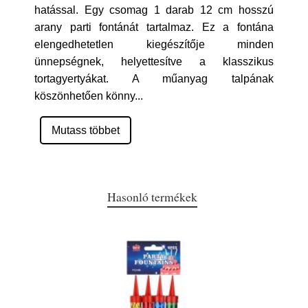
hatással. Egy csomag 1 darab 12 cm hosszú
arany parti fontánát tartalmaz. Ez a fontána
elengedhetetlen kiegészítője minden
ünnepségnek, helyettesítve a klasszikus
tortagyertyákat. A műanyag talpának
köszönhetően könny
...
Mutass többet
Hasonló termékek