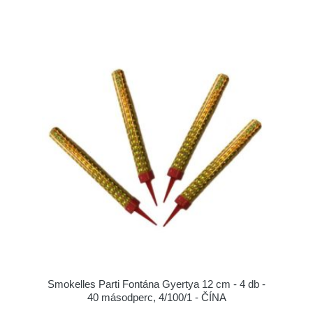
Smokelles Parti Fontána Gyertya 12 cm - 4 db -
40 másodperc, 4/100/1 - ČÍNA