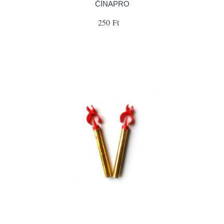
ČÍNAPRO
250 Ft