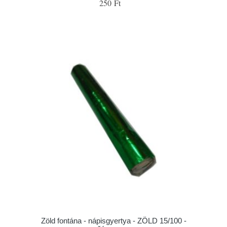
250 Ft
Zöld fontána - nápisgyertya - ZÖLD 15/100 -