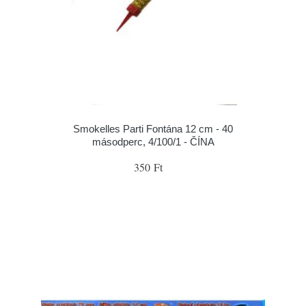
Smokelles Parti Fontána 12 cm - 40
másodperc, 4/100/1 - ČÍNA
350 Ft