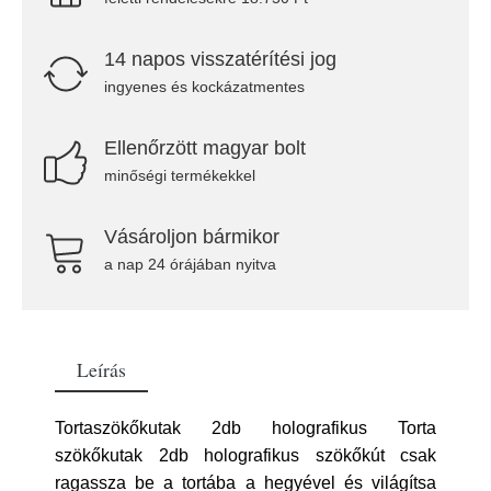
14 napos visszatérítési jog
ingyenes és kockázatmentes
Ellenőrzött magyar bolt
minőségi termékekkel
Vásároljon bármikor
a nap 24 órájában nyitva
Leírás
Tortaszökőkutak 2db holografikus Torta
szökőkutak 2db holografikus szökőkút csak
ragassza be a tortába a hegyével és világítsa