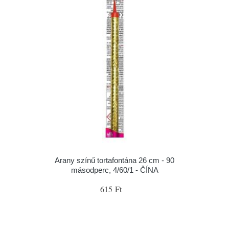
Arany színű tortafontána 26 cm - 90
másodperc, 4/60/1 - ČÍNA
615 Ft