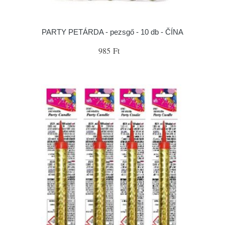
PARTY PETÁRDA - pezsgő - 10 db - ČÍNA
985 Ft