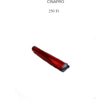
ČÍNAPRO
250 Ft