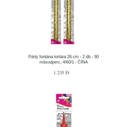
Párty fontána tortára 26 cm - 2 db - 90
másodperc, 4/60/1 - ČÍNA
1 235 Ft