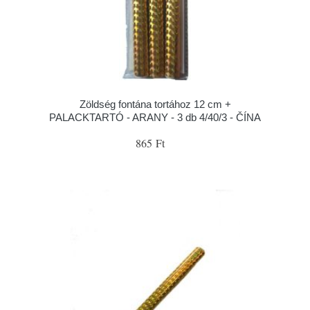
Zöldség fontána tortához 12 cm +
PALACKTARTÓ - ARANY - 3 db 4/40/3 - ČÍNA
865 Ft