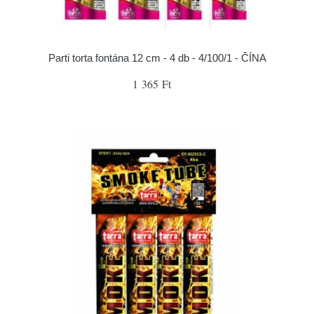
Parti torta fontána 12 cm - 4 db - 4/100/1 - ČÍNA
1 365 Ft