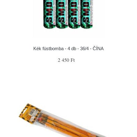
Kék füstbomba - 4 db - 36/4 - ČÍNA
2 450 Ft