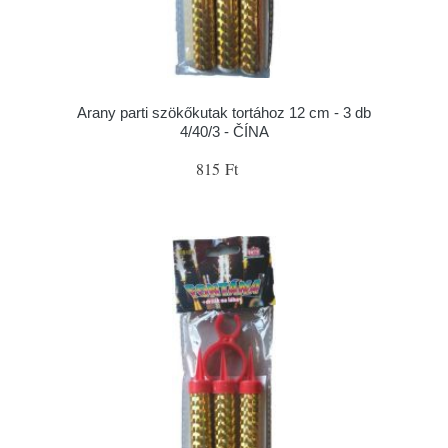
Arany parti szökőkutak tortához 12 cm - 3 db
4/40/3 - ČÍNA
815 Ft