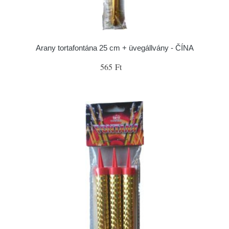
Arany tortafontána 25 cm + üvegállvány - ČÍNA
565 Ft