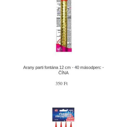
Arany parti fontána 12 cm - 40 másodperc -
ČÍNA
350 Ft