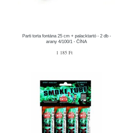
Parti torta fontána 25 cm + palacktartó - 2 db -
arany 4/100/1 - ČÍNA
1 185 Ft