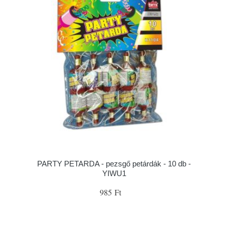
PARTY PETARDA - pezsgő petárdák - 10 db -
YIWU1
985 Ft