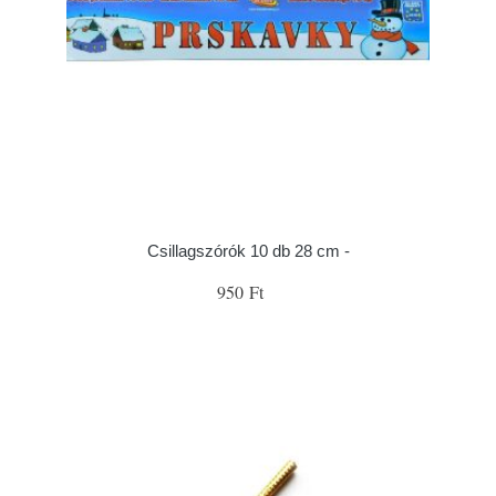
Csillagszórók 10 db 28 cm -
950 Ft