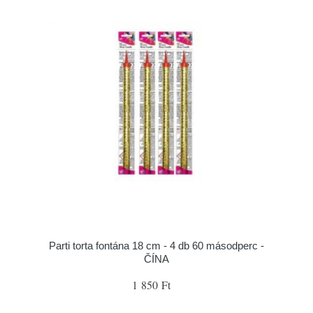
Parti torta fontána 18 cm - 4 db 60 másodperc -
ČÍNA
1 850 Ft