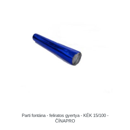
Parti fontána - feliratos gyertya - KÉK 15/100 -
ČÍNAPRO