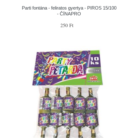
Parti fontána - feliratos gyertya - PIROS 15/100
- ČÍNAPRO
250 Ft