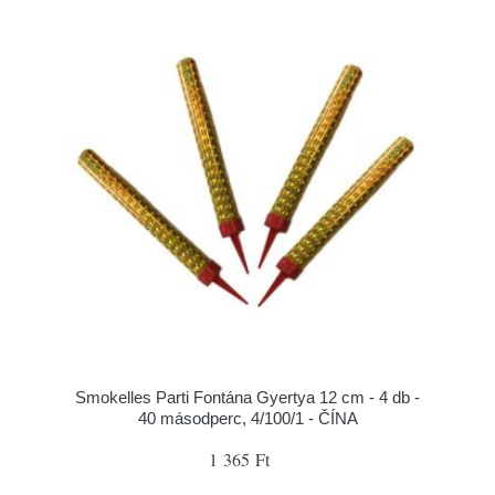
Smokelles Parti Fontána Gyertya 12 cm - 4 db -
40 másodperc, 4/100/1 - ČÍNA
1 365 Ft