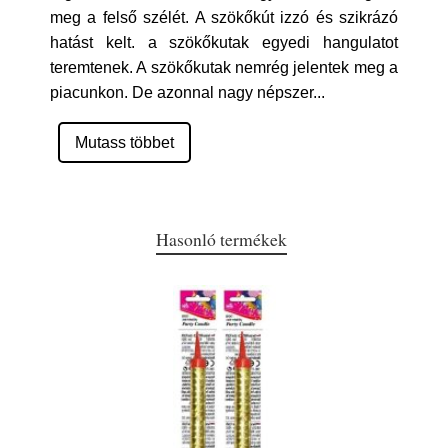
meg a felső szélét. A szökőkút izzó és szikrázó
hatást kelt. a szökőkutak egyedi hangulatot
teremtenek. A szökőkutak nemrég jelentek meg a
piacunkon. De azonnal nagy népszer
...
Mutass többet
Hasonló termékek