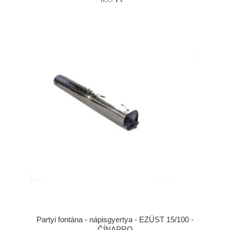
Partyi fontána - nápisgyertya - EZÜST 15/100 -
ČÍNAPRO