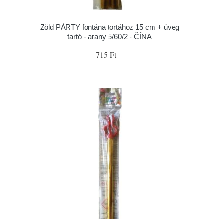
Zöld PÁRTY fontána tortához 15 cm + üveg
tartó - arany 5/60/2 - ČÍNA
715 Ft