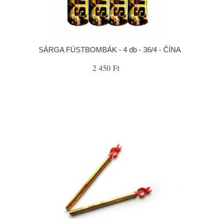
SÁRGA FÜSTBOMBÁK - 4 db - 36/4 - ČÍNA
2 450 Ft