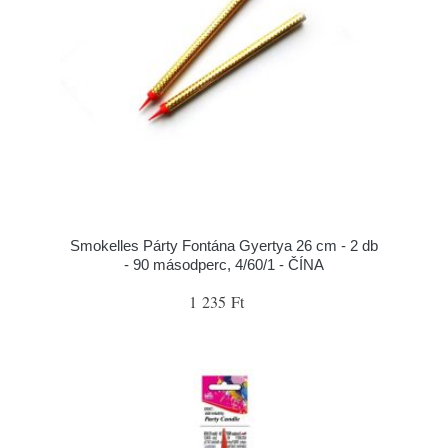
Smokelles Párty Fontána Gyertya 26 cm - 2 db
- 90 másodperc, 4/60/1 - ČÍNA
1 235 Ft