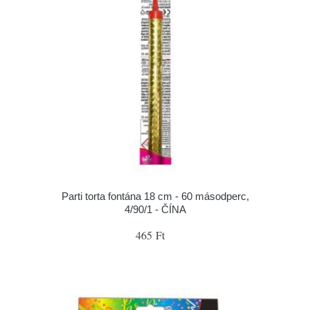
Parti torta fontána 18 cm - 60 másodperc,
4/90/1 - ČÍNA
465 Ft