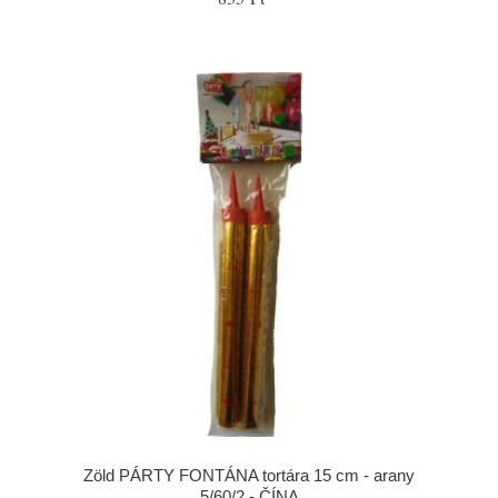
Zöld PÁRTY FONTÁNA tortára 15 cm - arany
5/60/2 - ČÍNA