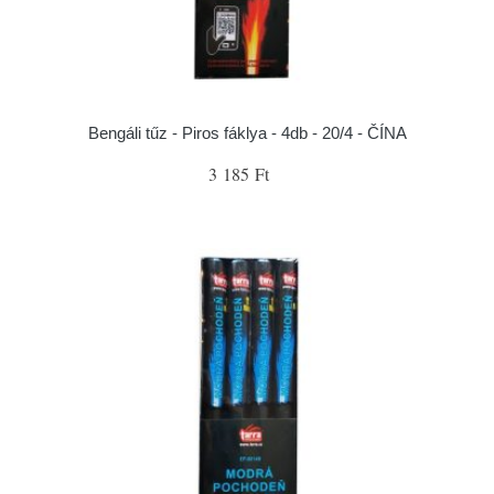
Bengáli tűz - Piros fáklya - 4db - 20/4 - ČÍNA
3 185 Ft