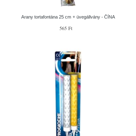
Arany tortafontána 25 cm + üvegállvány - ČÍNA
565 Ft