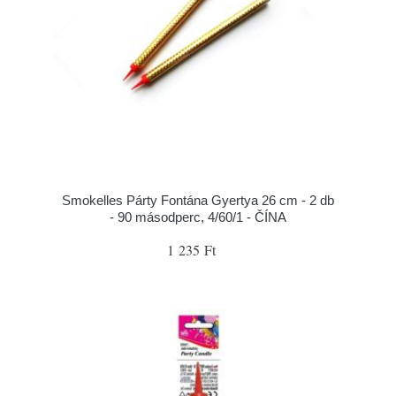
Smokelles Párty Fontána Gyertya 26 cm - 2 db
- 90 másodperc, 4/60/1 - ČÍNA
1 235 Ft