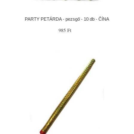
PARTY PETÁRDA - pezsgő - 10 db - ČÍNA
985 Ft