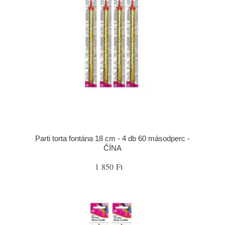
Parti torta fontána 18 cm - 4 db 60 másodperc -
ČÍNA
1 850 Ft