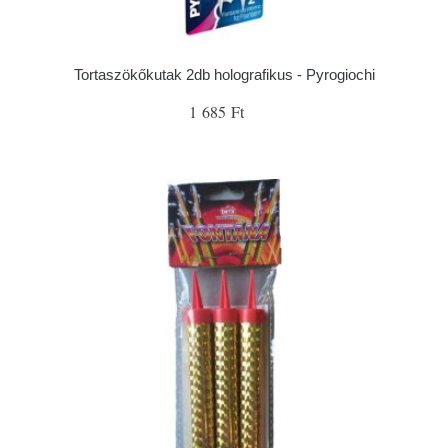
Tortaszökőkutak 2db holografikus - Pyrogiochi
1 685 Ft