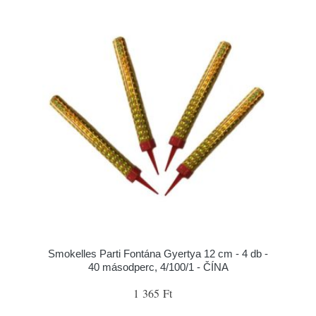
Smokelles Parti Fontána Gyertya 12 cm - 4 db -
40 másodperc, 4/100/1 - ČÍNA
1 365 Ft