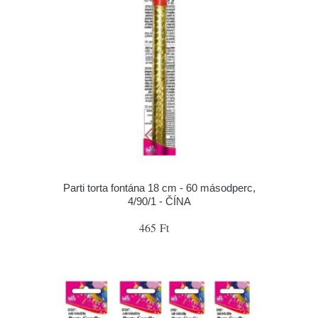
Parti torta fontána 18 cm - 60 másodperc,
4/90/1 - ČÍNA
465 Ft