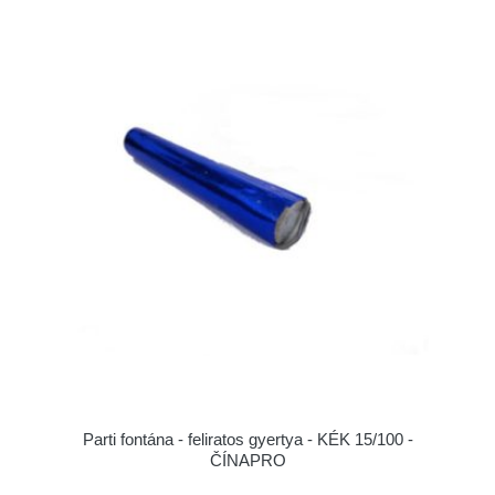
Parti fontána - feliratos gyertya - KÉK 15/100 -
ČÍNAPRO