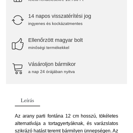
14 napos visszatérítési jog
ingyenes és kockázatmentes
Ellenőrzött magyar bolt
minőségi termékekkel
Vásároljon bármikor
a nap 24 órájában nyitva
Leírás
Az arany parti fontána 12 cm hosszú, tökéletes
alternatívája a tortagyertyáknak, és varázslatos
szikrázó hatást teremt bármilyen ünnepségen. Az