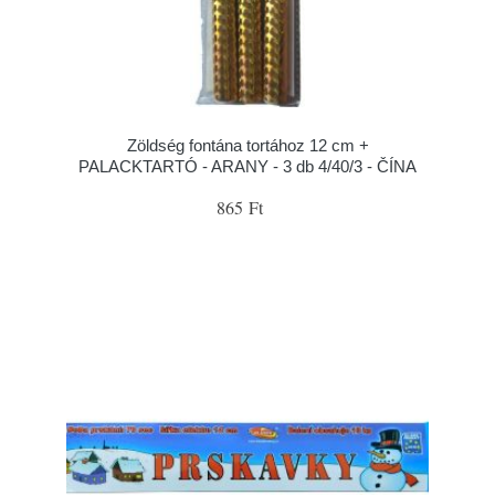
Zöldség fontána tortához 12 cm +
PALACKTARTÓ - ARANY - 3 db 4/40/3 - ČÍNA
865 Ft