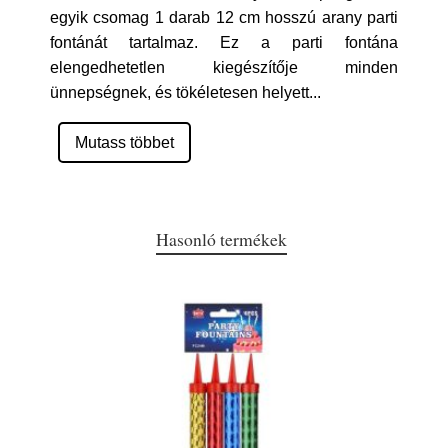
egyik csomag 1 darab 12 cm hosszú arany parti
fontánát tartalmaz. Ez a parti fontána
elengedhetetlen kiegészítője minden
ünnepségnek, és tökéletesen helyett
...
Mutass többet
Hasonló termékek