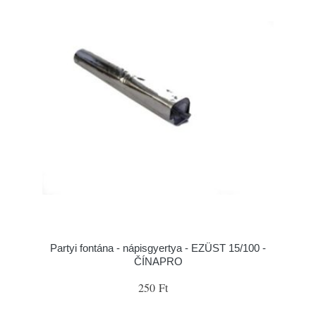
Partyi fontána - nápisgyertya - EZÜST 15/100 -
ČÍNAPRO
250 Ft