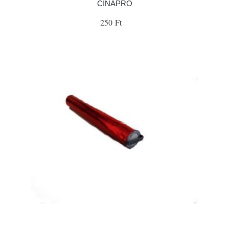
ČÍNAPRO
250 Ft