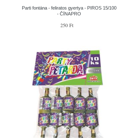
Parti fontána - feliratos gyertya - PIROS 15/100
- ČÍNAPRO
250 Ft