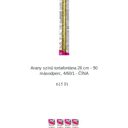
Arany színű tortafontána 26 cm - 90
másodperc, 4/60/1 - ČÍNA
615 Ft