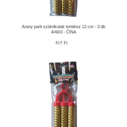
Arany parti szökőkutak tortához 12 cm - 3 db
4/40/3 - ČÍNA
815 Ft