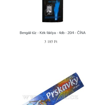
Bengáli tűz - Kék fáklya - 4db - 20/4 - ČÍNA
3 185 Ft