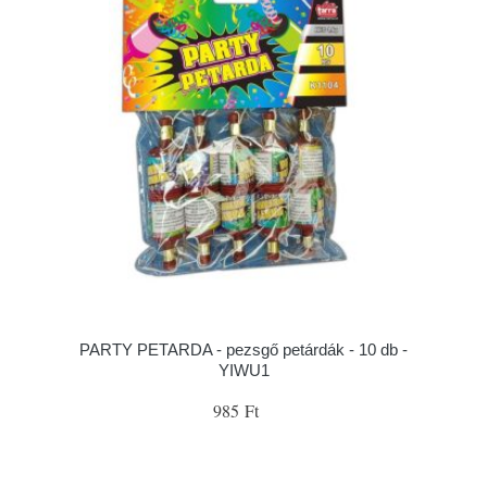
PARTY PETARDA - pezsgő petárdák - 10 db -
YIWU1
985 Ft