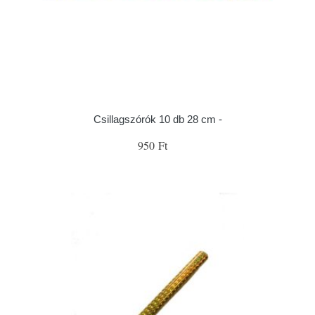
Csillagszórók 10 db 28 cm -
950 Ft