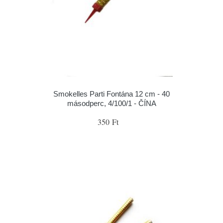
Smokelles Parti Fontána 12 cm - 40
másodperc, 4/100/1 - ČÍNA
350 Ft