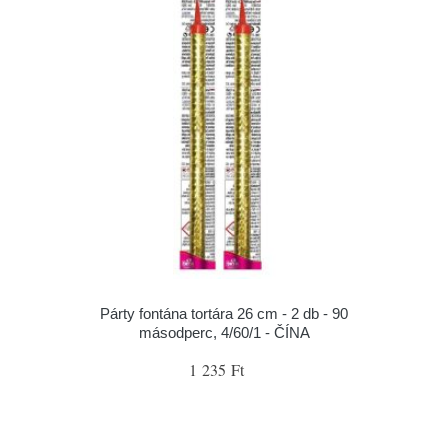
Párty fontána tortára 26 cm - 2 db - 90
másodperc, 4/60/1 - ČÍNA
1 235 Ft