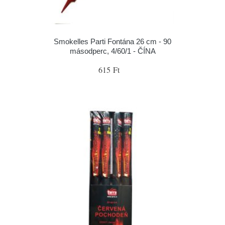
Smokelles Parti Fontána 26 cm - 90
másodperc, 4/60/1 - ČÍNA
615 Ft