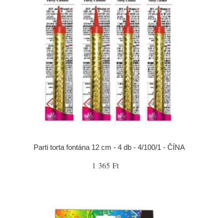
Parti torta fontána 12 cm - 4 db - 4/100/1 - ČÍNA
1 365 Ft