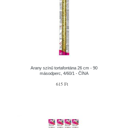
Arany színű tortafontána 26 cm - 90
másodperc, 4/60/1 - ČÍNA
615 Ft