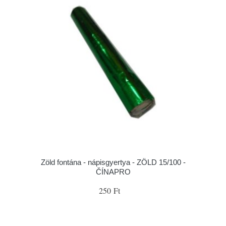
Zöld fontána - nápisgyertya - ZÖLD 15/100 -
ČÍNAPRO
250 Ft