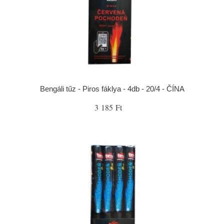
Bengáli tűz - Piros fáklya - 4db - 20/4 - ČÍNA
3 185 Ft