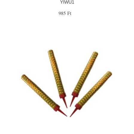
YIWU1
985 Ft