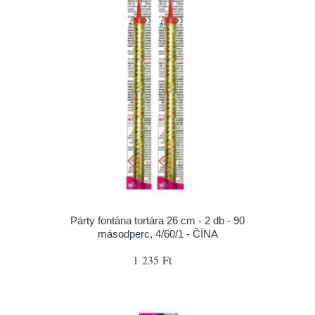
Párty fontána tortára 26 cm - 2 db - 90
másodperc, 4/60/1 - ČÍNA
1 235 Ft