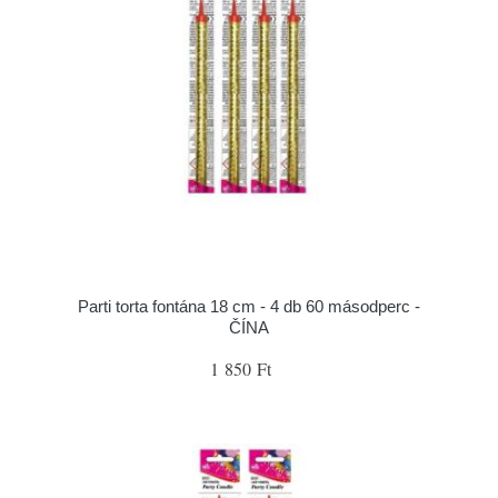
Parti torta fontána 18 cm - 4 db 60 másodperc -
ČÍNA
1 850 Ft