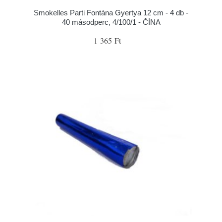
Smokelles Parti Fontána Gyertya 12 cm - 4 db -
40 másodperc, 4/100/1 - ČÍNA
1 365 Ft