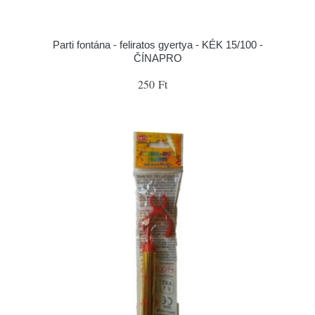
Parti fontána - feliratos gyertya - KÉK 15/100 -
ČÍNAPRO
250 Ft