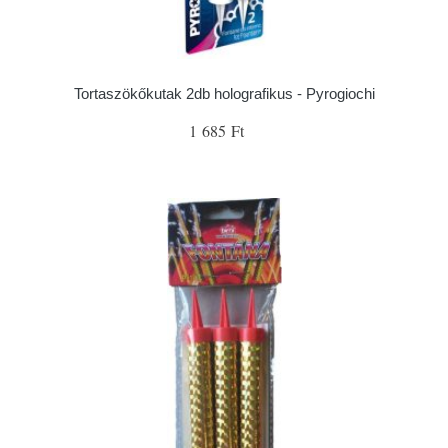
Tortaszökőkutak 2db holografikus - Pyrogiochi
1 685 Ft