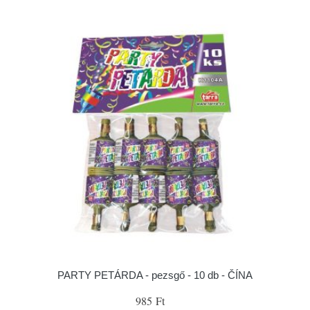
PARTY PETÁRDA - pezsgő - 10 db - ČÍNA
985 Ft