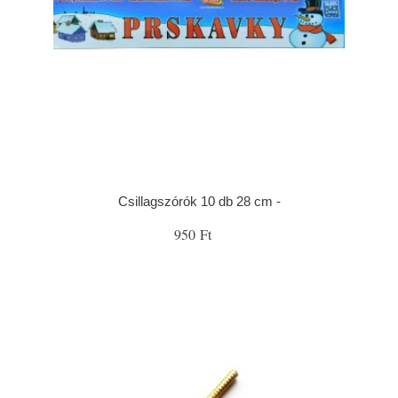
Csillagszórók 10 db 28 cm -
950 Ft