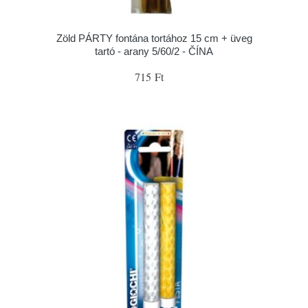
Zöld PÁRTY fontána tortához 15 cm + üveg
tartó - arany 5/60/2 - ČÍNA
715 Ft