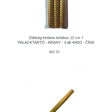
Zöldség fontána tortához 12 cm +
PALACKTARTÓ - ARANY - 3 db 4/40/3 - ČÍNA
865 Ft