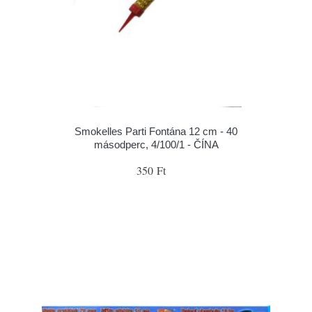
Smokelles Parti Fontána 12 cm - 40
másodperc, 4/100/1 - ČÍNA
350 Ft