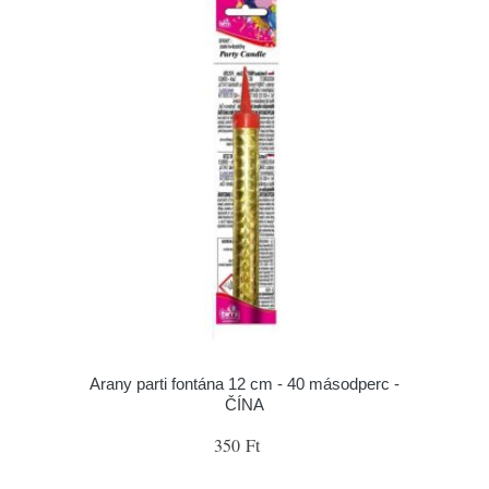
Arany parti fontána 12 cm - 40 másodperc -
ČÍNA
350 Ft