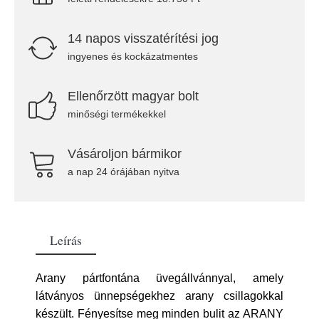
14 napos visszatérítési jog
ingyenes és kockázatmentes
Ellenőrzött magyar bolt
minőségi termékekkel
Vásároljon bármikor
a nap 24 órájában nyitva
Leírás
Arany pártfontána üvegállvánnyal, amely
látványos ünnepségekhez arany csillagokkal
készült. Fényesítse meg minden bulit az ARANY