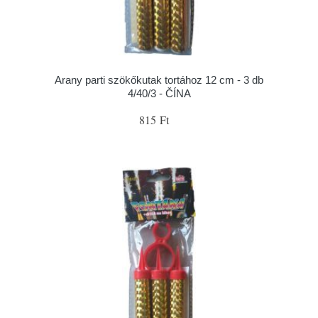
Arany parti szökőkutak tortához 12 cm - 3 db
4/40/3 - ČÍNA
815 Ft