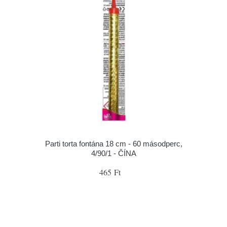
Parti torta fontána 18 cm - 60 másodperc,
4/90/1 - ČÍNA
465 Ft