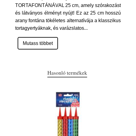
TORTAFONTÁNÁVAL 25 cm, amely szórakozást
és látványos élményt nyújt! Ez az 25 cm hosszú
arany fontána tökéletes alternatívája a klasszikus
tortagyertyáknak, és varázslatos
...
Mutass többet
Hasonló termékek