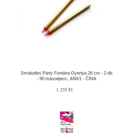
Smokelles Párty Fontána Gyertya 26 cm - 2 db
- 90 másodperc, 4/60/1 - ČÍNA
1 235 Ft