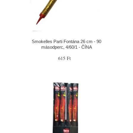
Smokelles Parti Fontána 26 cm - 90
másodperc, 4/60/1 - ČÍNA
615 Ft