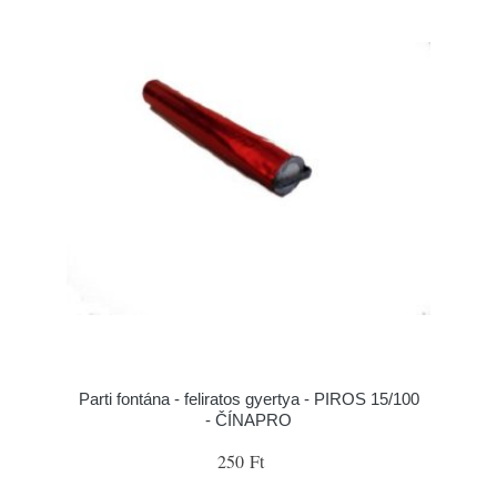
Parti fontána - feliratos gyertya - PIROS 15/100
- ČÍNAPRO
250 Ft