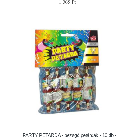
1 365 Ft
PARTY PETARDA - pezsgő petárdák - 10 db -