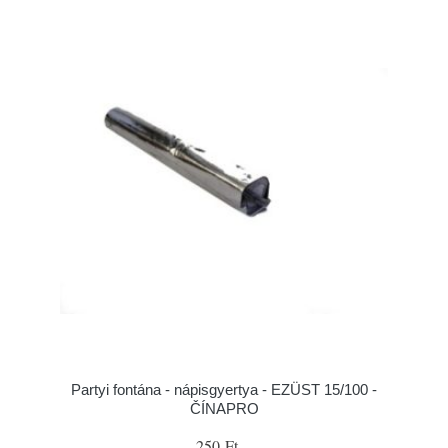
Partyi fontána - nápisgyertya - EZÜST 15/100 -
ČÍNAPRO
250 Ft