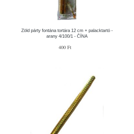
Zöld párty fontána tortára 12 cm + palacktartó -
arany 4/100/1 - ČÍNA
400 Ft