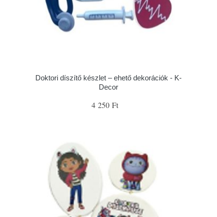
Doktori díszítő készlet – ehető dekorációk - K-
Decor
4 250 Ft