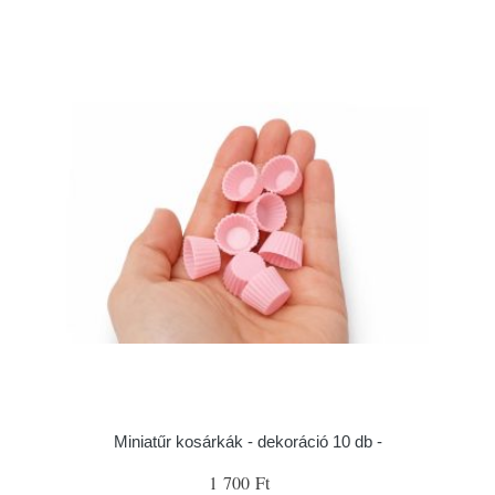
Miniatűr kosárkák - dekoráció 10 db -
1 700 Ft