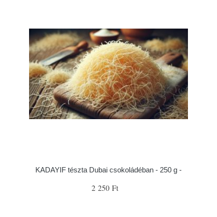
KADAYIF tészta Dubai csokoládéban - 250 g -
2 250 Ft