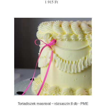
1 915 Ft
Tortadíszek masnival – rózsaszín 8 db - PME