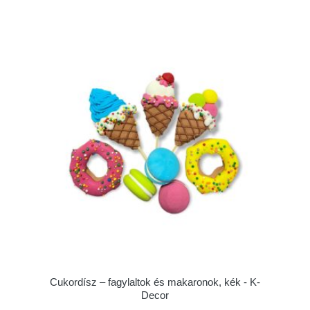
Cukordísz – fagylaltok és makaronok, kék - K-
Decor