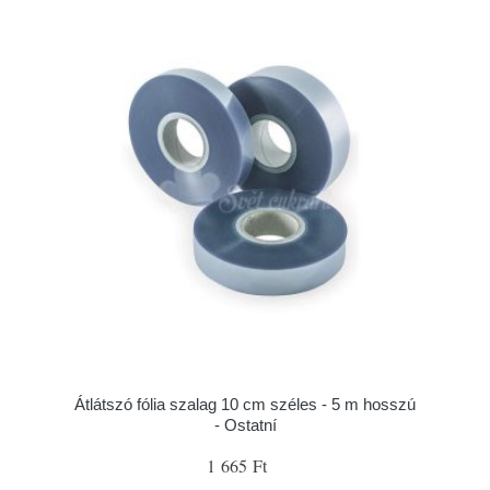
Átlátszó fólia szalag 10 cm széles - 5 m hosszú
- Ostatní
1 665 Ft