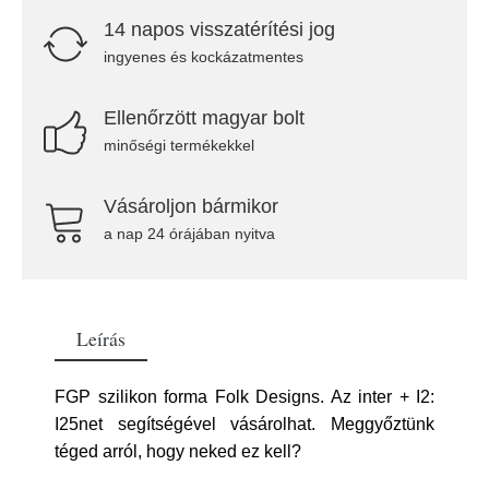
14 napos visszatérítési jog
ingyenes és kockázatmentes
Ellenőrzött magyar bolt
minőségi termékekkel
Vásároljon bármikor
a nap 24 órájában nyitva
Leírás
FGP szilikon forma Folk Designs. Az inter + I2:
I25net segítségével vásárolhat. Meggyőztünk
téged arról, hogy neked ez kell?