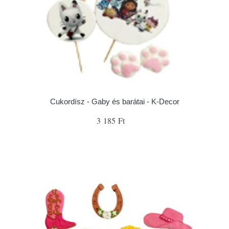
Cukordísz - Gaby és barátai - K-Decor
3 185 Ft