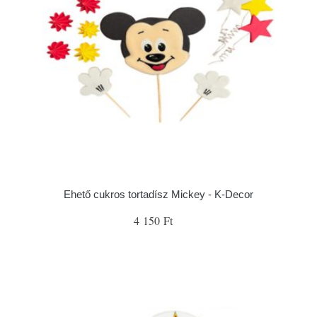
Ehető cukros tortadísz Mickey - K-Decor
4 150 Ft