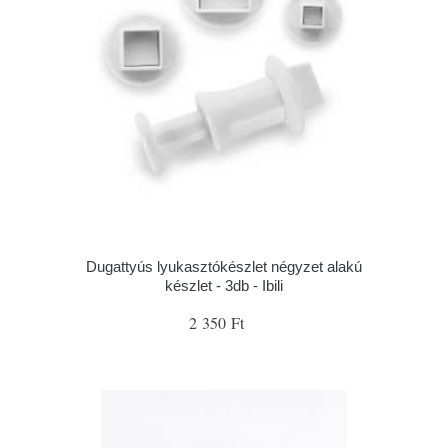
Dugattyús lyukasztókészlet négyzet alakú
készlet - 3db - Ibili
2 350 Ft