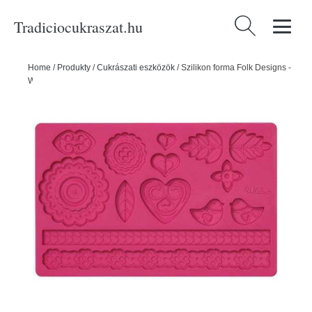
Tradiciocukraszat.hu
Keresés:
Home
/
Produkty
/
Cukrászati eszközök
/
Szilikon forma Folk Designs -
Wilton