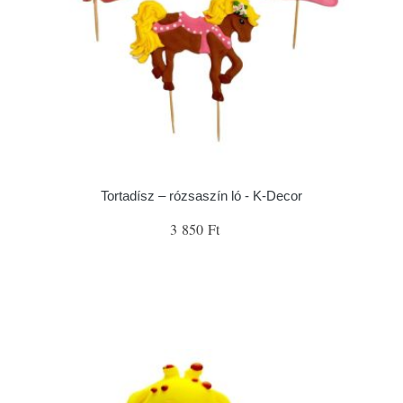
Tortadísz – rózsaszín ló - K-Decor
3 850 Ft