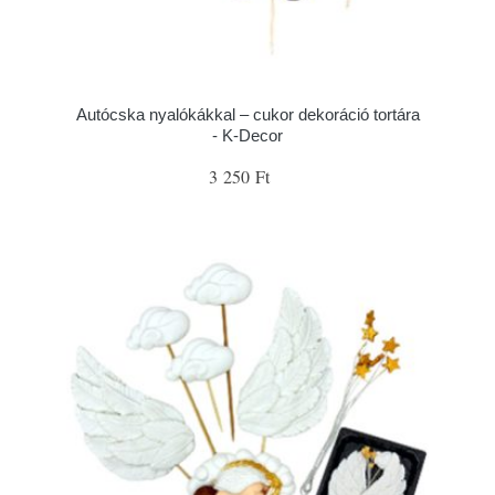
Autócska nyalókákkal – cukor dekoráció tortára
- K-Decor
3 250 Ft