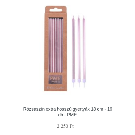
Rózsaszín extra hosszú gyertyák 18 cm - 16
db - PME
2 250 Ft