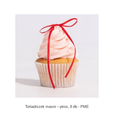
Tortadíszek masni – piros, 8 db - PME