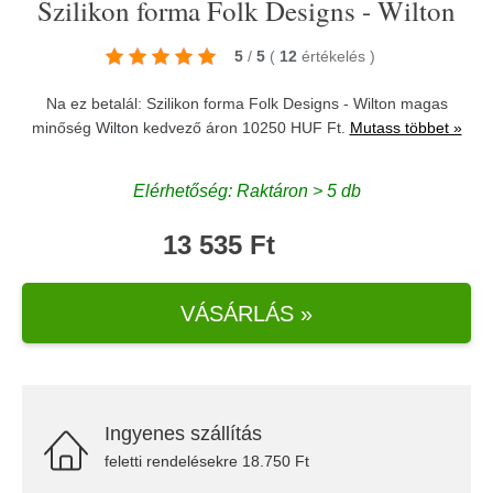
Szilikon forma Folk Designs - Wilton
5
/
5
(
12
értékelés
)
Na ez betalál: Szilikon forma Folk Designs - Wilton magas
minőség
Wilton
kedvező áron 10250 HUF Ft.
Mutass többet »
Elérhetőség: Raktáron > 5 db
13 535 Ft
VÁSÁRLÁS »
Ingyenes szállítás
feletti rendelésekre 18.750 Ft