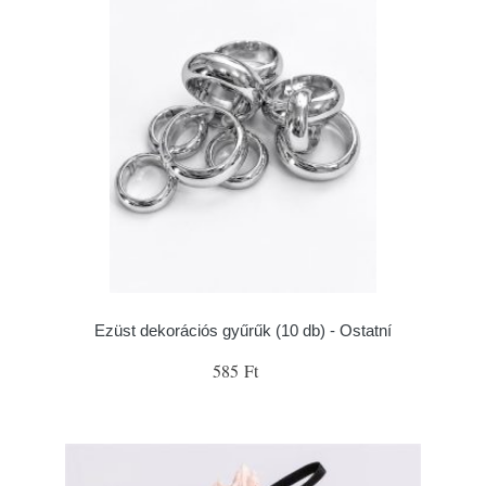
Ezüst dekorációs gyűrűk (10 db) - Ostatní
585 Ft