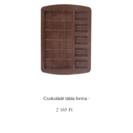
Csokoládé tábla forma -
2 165 Ft