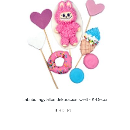
Labubu fagylaltos dekorációs szett - K-Decor
3 315 Ft