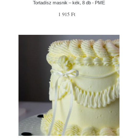
Tortadísz masnik – kék, 8 db - PME
1 915 Ft