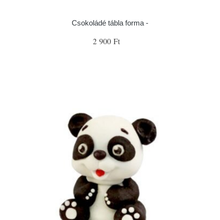
Csokoládé tábla forma -
2 900 Ft