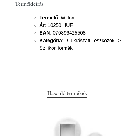
Termékleírás
Termelő:
Wilton
Ár:
10250 HUF
EAN:
070896425508
Kategória:
Cukrászati eszközök >
Szilikon formák
Hasonló termékek