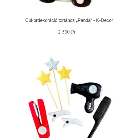
Cukordekoráció tortához „Panda” - K-Decor
2 500 Ft