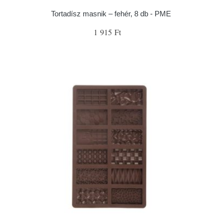
Tortadísz masnik – fehér, 8 db - PME
1 915 Ft