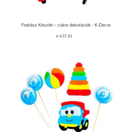
Fodrász Készlet – cukor dekorációk - K-Decor
4 635 Ft