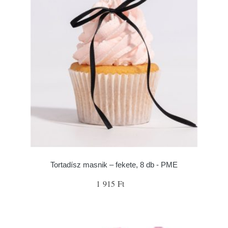
Tortadísz masnik – fekete, 8 db - PME
1 915 Ft