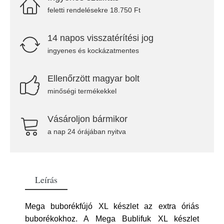
feletti rendelésekre 18.750 Ft
14 napos visszatérítési jog
ingyenes és kockázatmentes
Ellenőrzött magyar bolt
minőségi termékekkel
Vásároljon bármikor
a nap 24 órájában nyitva
Leírás
Mega buborékfújó XL készlet az extra óriás
buborékokhoz. A Mega Bublifuk XL készlet