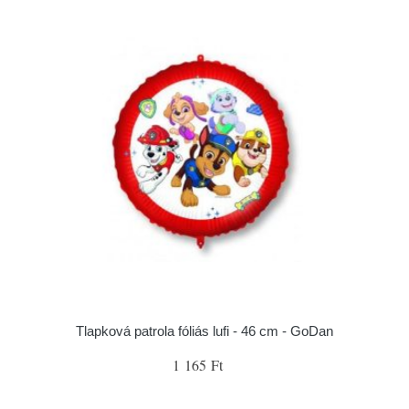
Tlapková patrola fóliás lufi - 46 cm - GoDan
1 165 Ft