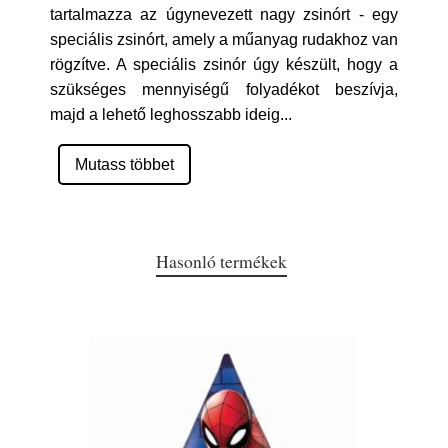
tartalmazza az úgynevezett nagy zsinórt - egy
speciális zsinórt, amely a műanyag rudakhoz van
rögzítve. A speciális zsinór úgy készült, hogy a
szükséges mennyiségű folyadékot beszívja,
majd a lehető leghosszabb ideig
...
Mutass többet
Hasonló termékek