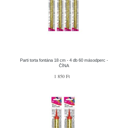
Parti torta fontána 18 cm - 4 db 60 másodperc -
ČÍNA
1 850 Ft