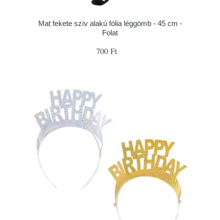
Mat fekete szív alakú fólia léggömb - 45 cm -
Folat
700 Ft