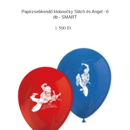
Papírzsebkendő kloboučky Stitch és Angel - 6
db - SMART
1 500 Ft