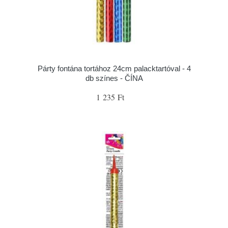
Párty fontána tortához 24cm palacktartóval - 4
db színes - ČÍNA
1 235 Ft