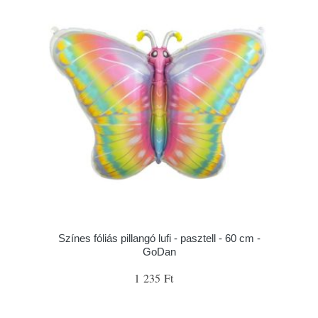
Színes fóliás pillangó lufi - pasztell - 60 cm -
GoDan
1 235 Ft