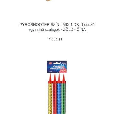
PYROSHOOTER SZÍN - MIX 1 DB - hosszú
egyszínű szalagok - ZÖLD - ČÍNA
7 385 Ft