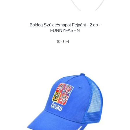
Boldog Születésnapot Fejpánt - 2 db -
FUNNYFASHN
850 Ft