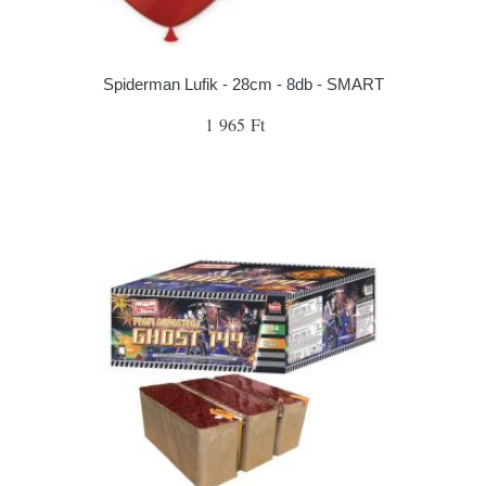
Spiderman Lufik - 28cm - 8db - SMART
1 965 Ft