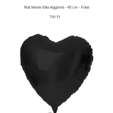
Mat fekete fólia léggömb - 45 cm - Folat
700 Ft