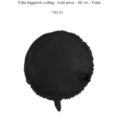
Fólia léggömb csillag - matt piros - 48 cm - Folat
700 Ft