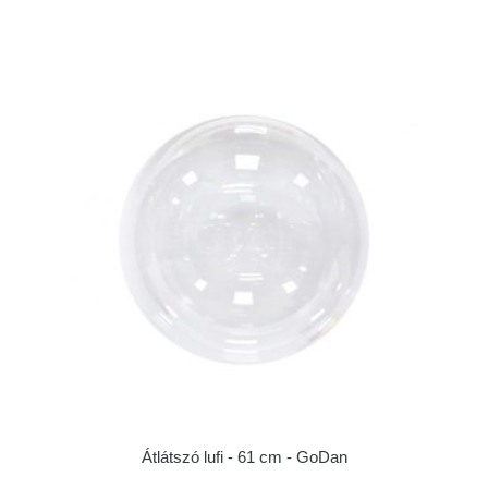
Átlátszó lufi - 61 cm - GoDan