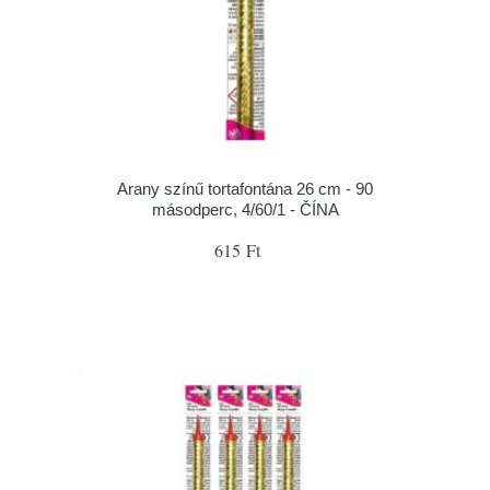
Arany színű tortafontána 26 cm - 90
másodperc, 4/60/1 - ČÍNA
615 Ft