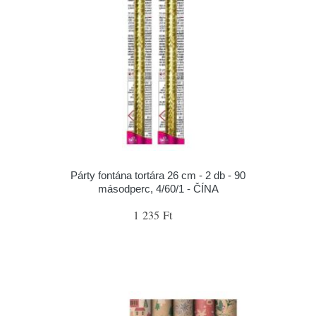
Párty fontána tortára 26 cm - 2 db - 90
másodperc, 4/60/1 - ČÍNA
1 235 Ft