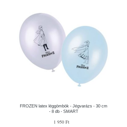
FROZEN latex léggömbök - Jégvarázs - 30 cm
- 8 db - SMART
1 950 Ft