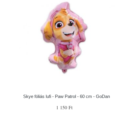
Skye fóliás lufi - Paw Patrol - 60 cm - GoDan
1 150 Ft