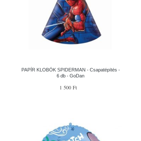
PAPÍR KLOBÓK SPIDERMAN - Csapatépítés -
6 db - GoDan
1 500 Ft