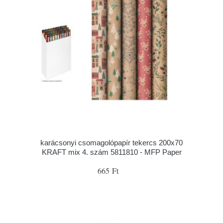
karácsonyi csomagolópapír tekercs 200x70
KRAFT mix 4. szám 5811810 - MFP Paper
665 Ft