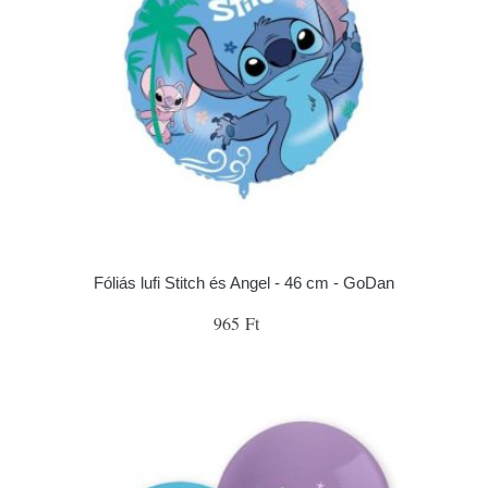
Fóliás lufi Stitch és Angel - 46 cm - GoDan
965 Ft