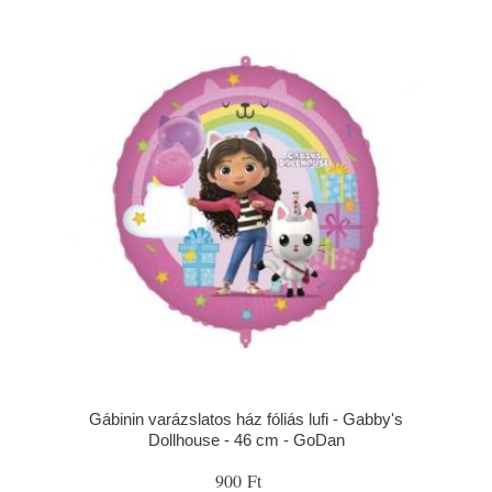
Gábinin varázslatos ház fóliás lufi - Gabby's
Dollhouse - 46 cm - GoDan
900 Ft