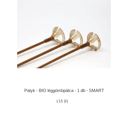
Patyk - BIO léggömbpálca - 1 db - SMART
135 Ft