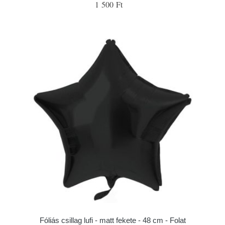
1 500 Ft
Fóliás csillag lufi - matt fekete - 48 cm - Folat