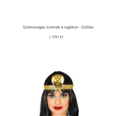
Szemüveges szemek a rugókon - GoDan
1 050 Ft