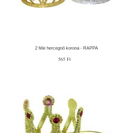
2 féle hercegnő korona - RAPPA
565 Ft