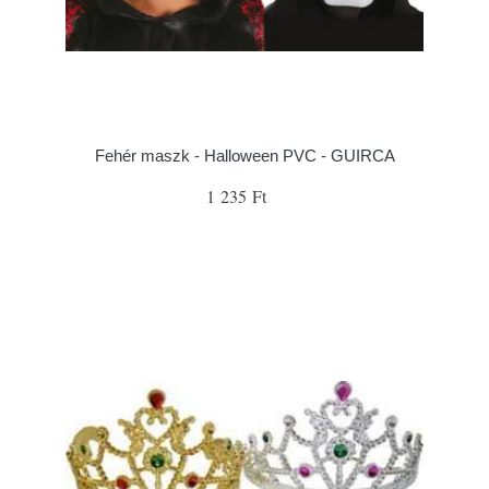
Fehér maszk - Halloween PVC - GUIRCA
1 235 Ft