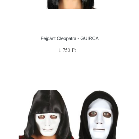
Fejpánt Cleopatra - GUIRCA
1 750 Ft