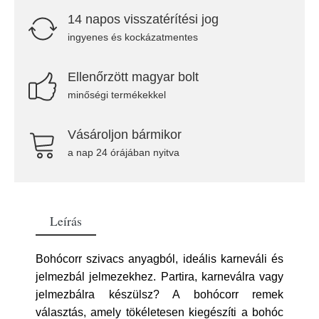
14 napos visszatérítési jog
ingyenes és kockázatmentes
Ellenőrzött magyar bolt
minőségi termékekkel
Vásároljon bármikor
a nap 24 órájában nyitva
Leírás
Bohócorr szivacs anyagból, ideális karneváli és
jelmezbál jelmezekhez. Partira, karneválra vagy
jelmezbálra készülsz? A bohócorr remek
választás, amely tökéletesen kiegészíti a bohóc