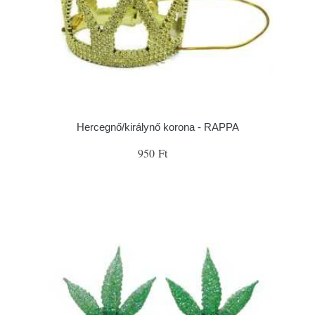
Hercegnő/királynő korona - RAPPA
950 Ft