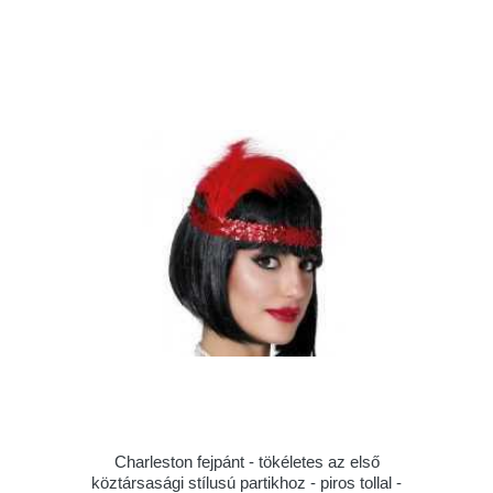
Charleston fejpánt - tökéletes az első
köztársasági stílusú partikhoz - piros tollal -