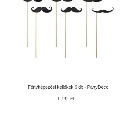
Fényképezési kellékek 6 db - PartyDeco
1 435 Ft