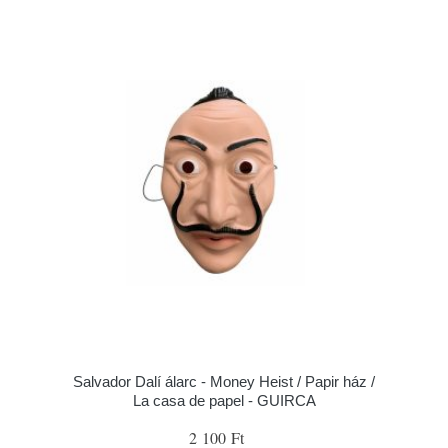
Salvador Dalí álarc - Money Heist / Papir ház /
La casa de papel - GUIRCA
2 100 Ft