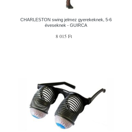
CHARLESTON swing jelmez gyerekeknek, 5-6
éveseknek - GUIRCA
8 015 Ft