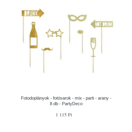
Fotodoplányok - fotósarok - mix - parti - arany -
8 db - PartyDeco
1 115 Ft