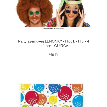
Párty szemüveg LENONKY - Hippik - Hipi - 4
színben - GUIRCA
1 250 Ft