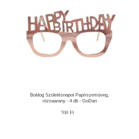
Boldog Születésnapot Papírszemüveg,
rózsaarany - 4 db - GoDan
700 Ft