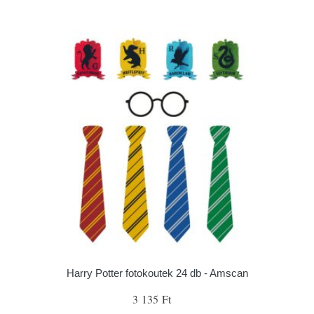
Harry Potter fotokoutek 24 db - Amscan
3 135 Ft