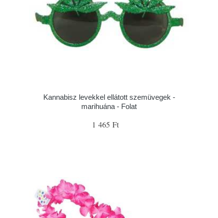
Kannabisz levekkel ellátott szemüvegek -
marihuána - Folat
1 465 Ft