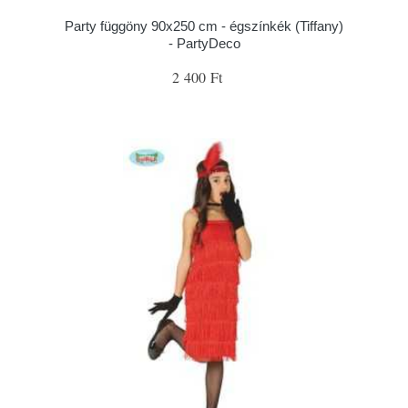
Party függöny 90x250 cm - égszínkék (Tiffany)
- PartyDeco
2 400 Ft