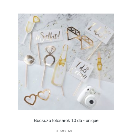
Búcsúzó fotósarok 10 db - unique
4 585 Ft