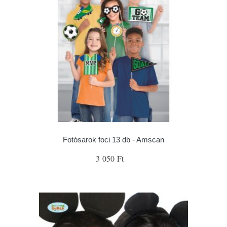
Fotósarok foci 13 db - Amscan
3 050 Ft