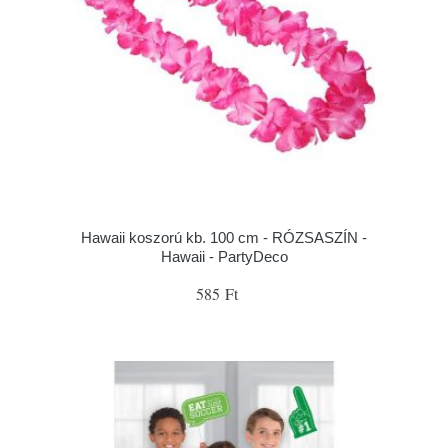
Hawaii koszorú kb. 100 cm - RÓZSASZÍN -
Hawaii - PartyDeco
585 Ft