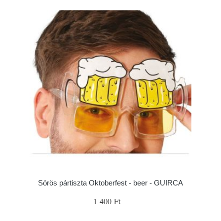
Sörös pártiszta Oktoberfest - beer - GUIRCA
1 400 Ft