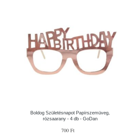
Boldog Születésnapot Papírszemüveg,
rózsaarany - 4 db - GoDan
700 Ft