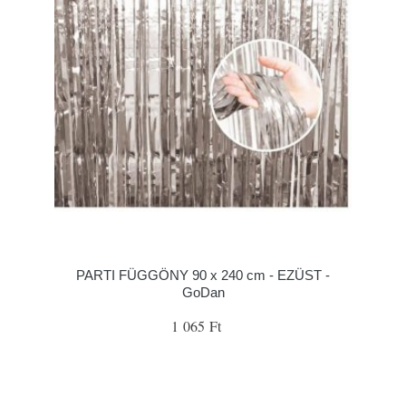
PARTI FÜGGÖNY 90 x 240 cm - EZÜST -
GoDan
1 065 Ft