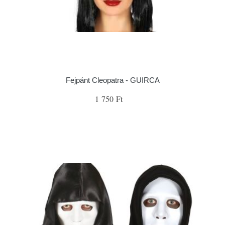
Fejpánt Cleopatra - GUIRCA
1 750 Ft