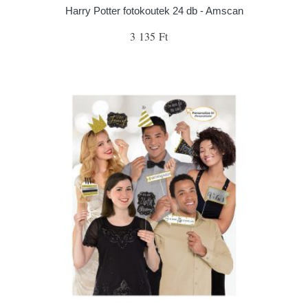
Harry Potter fotokoutek 24 db - Amscan
3 135 Ft