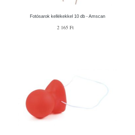
Fotósarok kellékekkel 10 db - Amscan
2 165 Ft