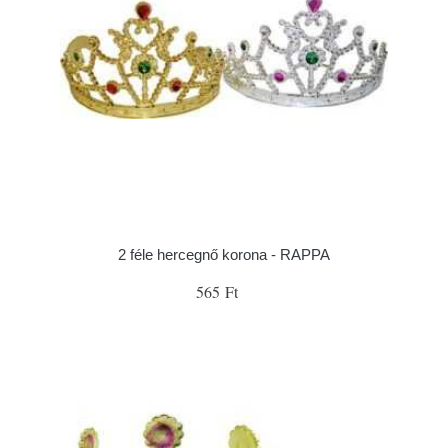
2 féle hercegnő korona - RAPPA
565 Ft