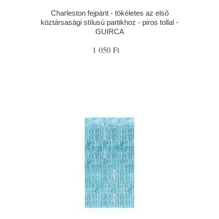
Charleston fejpánt - tökéletes az első
köztársasági stílusú partikhoz - piros tollal -
GUIRCA
1 050 Ft