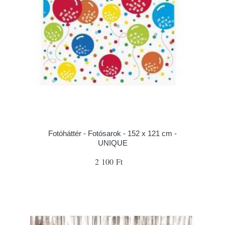
Fotóháttér - Fotósarok - 152 x 121 cm -
UNIQUE
2 100 Ft