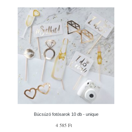
Búcsúzó fotósarok 10 db - unique
4 585 Ft