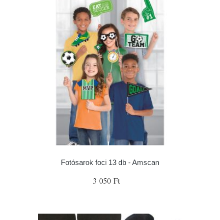
Fotósarok foci 13 db - Amscan
3 050 Ft