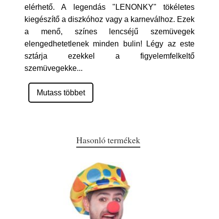
elérhető. A legendás "LENONKY" tökéletes
kiegészítő a diszkóhoz vagy a karneválhoz. Ezek
a menő, színes lencséjű szemüvegek
elengedhetetlenek minden bulin! Légy az este
sztárja ezekkel a figyelemfelkeltő
szemüvegekke
...
Mutass többet
Hasonló termékek