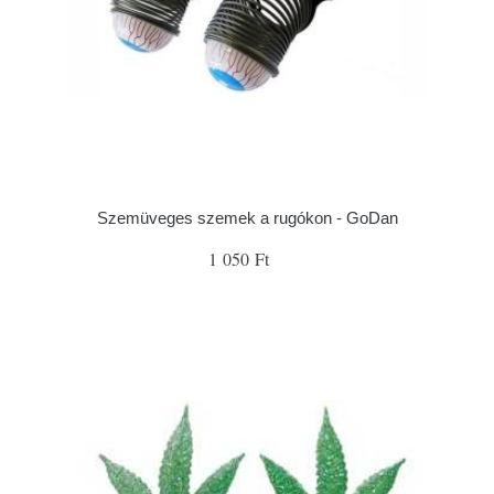
Szemüveges szemek a rugókon - GoDan
1 050 Ft