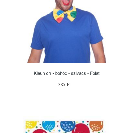
Klaun orr - bohóc - szivacs - Folat
385 Ft