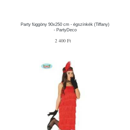
Party függöny 90x250 cm - égszínkék (Tiffany)
- PartyDeco
2 400 Ft