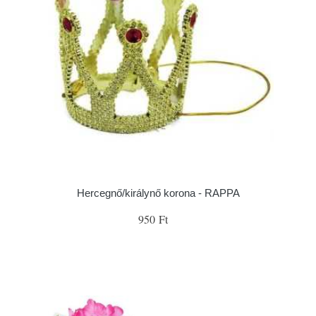
Hercegnő/királynő korona - RAPPA
950 Ft