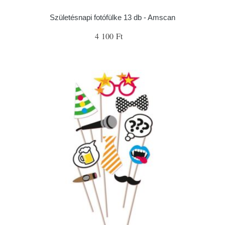
Születésnapi fotófülke 13 db - Amscan
4 100 Ft