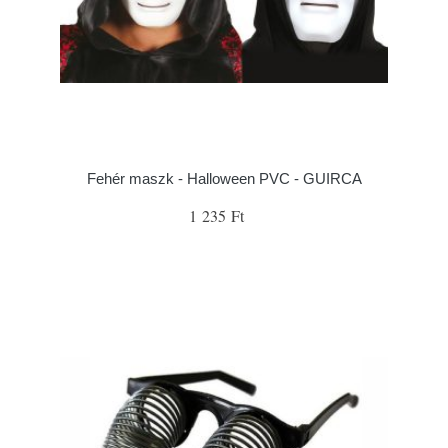
Fehér maszk - Halloween PVC - GUIRCA
1 235 Ft