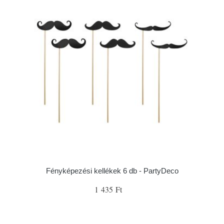
Fényképezési kellékek 6 db - PartyDeco
1 435 Ft