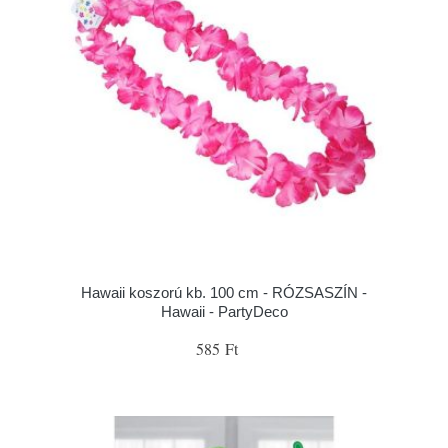
Hawaii koszorú kb. 100 cm - RÓZSASZÍN -
Hawaii - PartyDeco
585 Ft