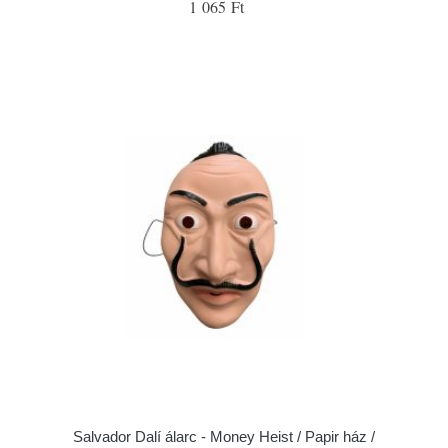
1 065 Ft
Salvador Dalí álarc - Money Heist / Papir ház /