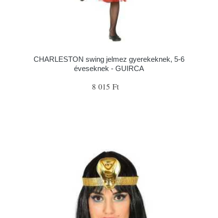
CHARLESTON swing jelmez gyerekeknek, 5-6
éveseknek - GUIRCA
8 015 Ft