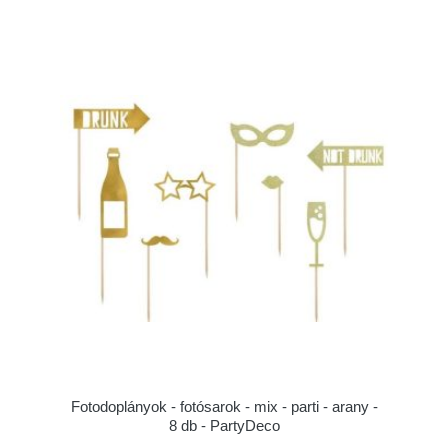
Fotodoplányok - fotósarok - mix - parti - arany -
8 db - PartyDeco