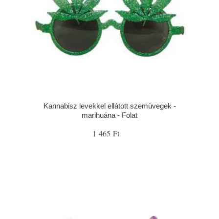
Kannabisz levekkel ellátott szemüvegek -
marihuána - Folat
1 465 Ft