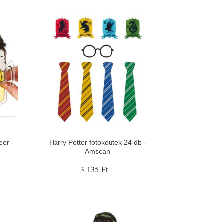
eer -
Harry Potter fotokoutek 24 db -
Amscan
3 135 Ft