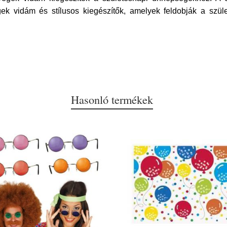
k vidám és stílusos kiegészítők, amelyek feldobják a szü
Hasonló termékek