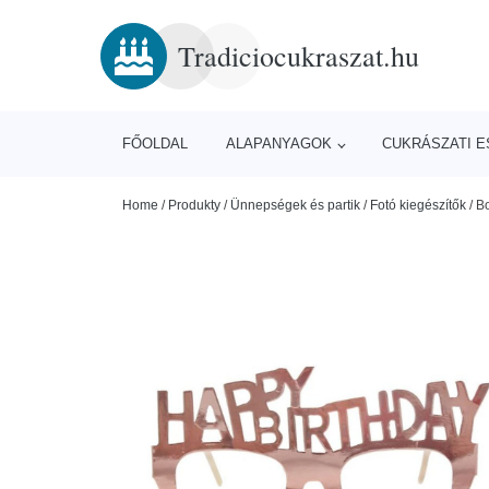
Tradiciocukraszat.hu
FŐOLDAL
ALAPANYAGOK
CUKRÁSZATI 
Home
/
Produkty
/
Ünnepségek és partik
/
Fotó kiegészítők
/
Bo