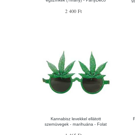
2 400 Ft
Kannabisz levekkel ellátott
szemüvegek - marihuána - Folat