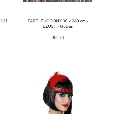
 121
PARTI FÜGGÖNY 90 x 240 cm -
EZÜST - GoDan
1 065 Ft