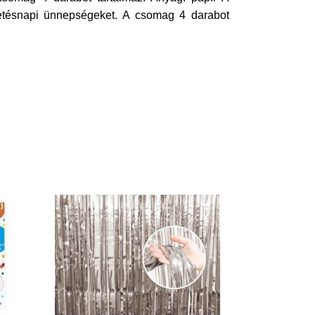
letésnapi ünnepségeket. A csomag 4 darabot