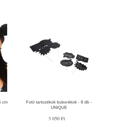
5 cm
Fotó tartozékok buborékok - 8 db -
UNIQUE
3 050 Ft