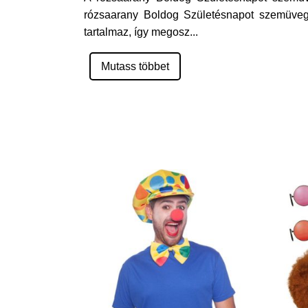
rózsaarany Boldog Születésnapot szemüvege
tartalmaz, így megosz
...
Mutass többet