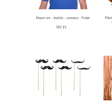
Klaun orr - bohóc - szivacs - Folat
Pár
385 Ft