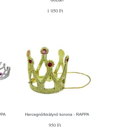
1 050 Ft
PPA
Hercegnő/királynő korona - RAPPA
950 Ft