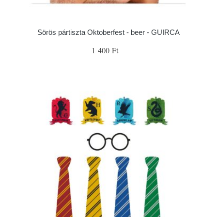
Sörös pártiszta Oktoberfest - beer - GUIRCA
1 400 Ft