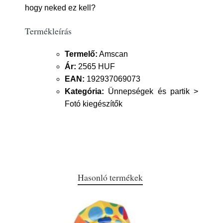
hogy neked ez kell?
Termékleírás
Termelő:
Amscan
Ár:
2565 HUF
EAN:
192937069073
Kategória:
Ünnepségek és partik >
Fotó kiegészítők
Hasonló termékek