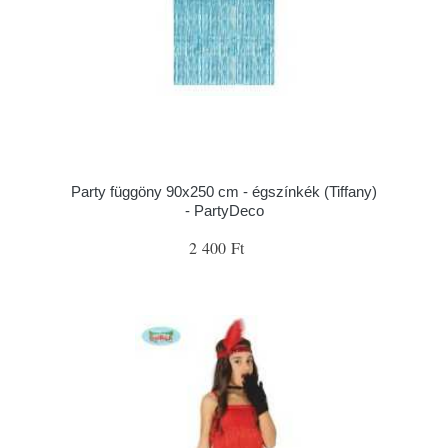
Party függöny 90x250 cm - égszínkék (Tiffany)
- PartyDeco
2 400 Ft