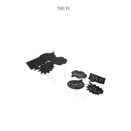
500 Ft