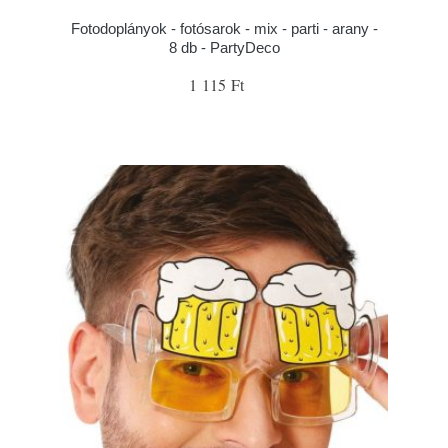
Fotodoplányok - fotósarok - mix - parti - arany -
8 db - PartyDeco
1 115 Ft