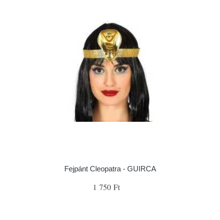
Fejpánt Cleopatra - GUIRCA
1 750 Ft