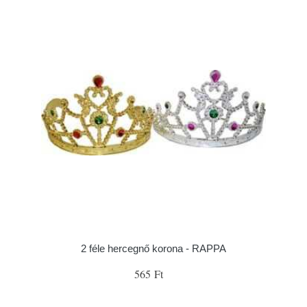
2 féle hercegnő korona - RAPPA
565 Ft