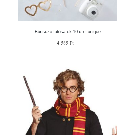
Búcsúzó fotósarok 10 db - unique
4 585 Ft