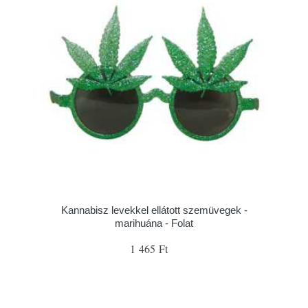
Kannabisz levekkel ellátott szemüvegek -
marihuána - Folat
1 465 Ft