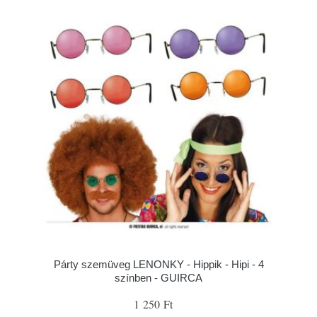
Párty szemüveg LENONKY - Hippik - Hipi - 4
színben - GUIRCA
1 250 Ft