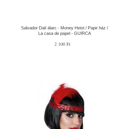
Salvador Dalí álarc - Money Heist / Papir ház /
La casa de papel - GUIRCA
2 100 Ft