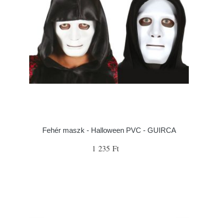
Fehér maszk - Halloween PVC - GUIRCA
1 235 Ft