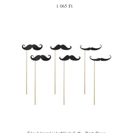
1 065 Ft