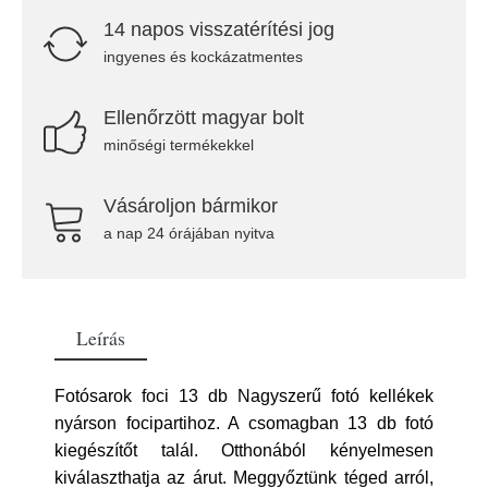
14 napos visszatérítési jog
ingyenes és kockázatmentes
Ellenőrzött magyar bolt
minőségi termékekkel
Vásároljon bármikor
a nap 24 órájában nyitva
Leírás
Fotósarok foci 13 db Nagyszerű fotó kellékek
nyárson focipartihoz. A csomagban 13 db fotó
kiegészítőt talál. Otthonából kényelmesen
kiválaszthatja az árut. Meggyőztünk téged arról,