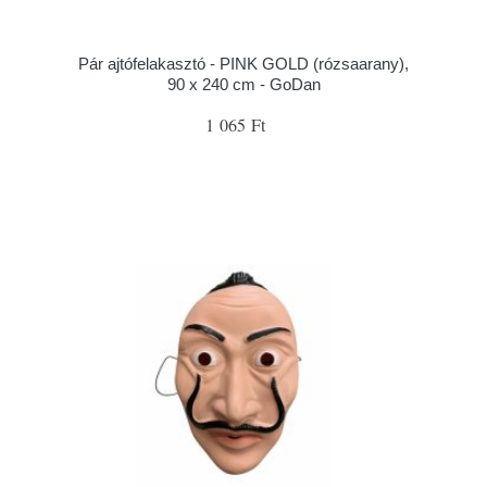
Pár ajtófelakasztó - PINK GOLD (rózsaarany),
90 x 240 cm - GoDan
1 065 Ft