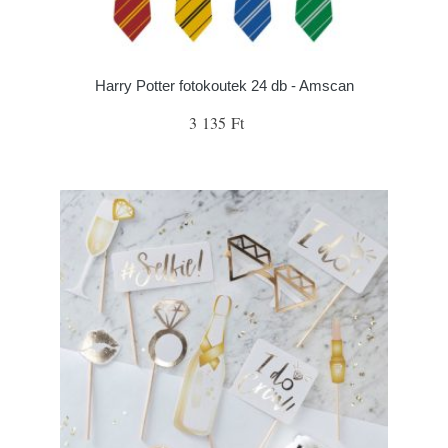
Harry Potter fotokoutek 24 db - Amscan
3 135 Ft