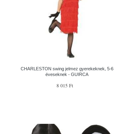
CHARLESTON swing jelmez gyerekeknek, 5-6
éveseknek - GUIRCA
8 015 Ft