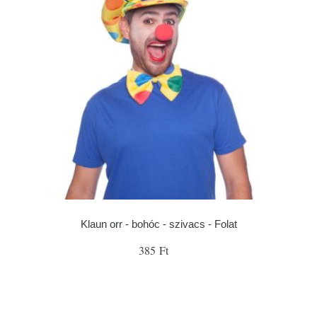
Klaun orr - bohóc - szivacs - Folat
385 Ft