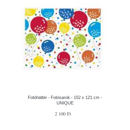
Fotóháttér - Fotósarok - 152 x 121 cm -
UNIQUE
2 100 Ft