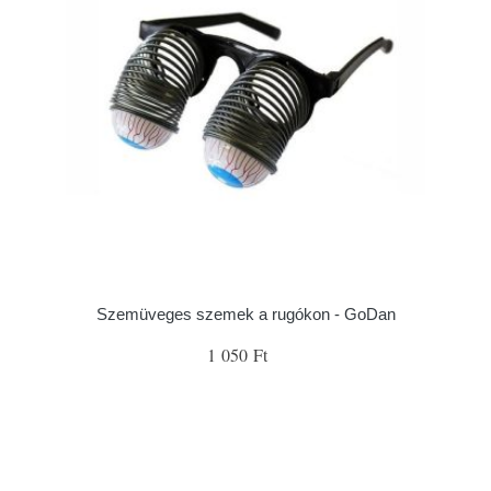
Szemüveges szemek a rugókon - GoDan
1 050 Ft