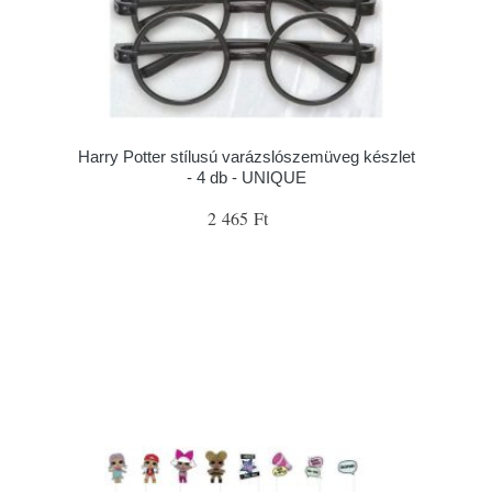
Harry Potter stílusú varázslószemüveg készlet
- 4 db - UNIQUE
2 465 Ft