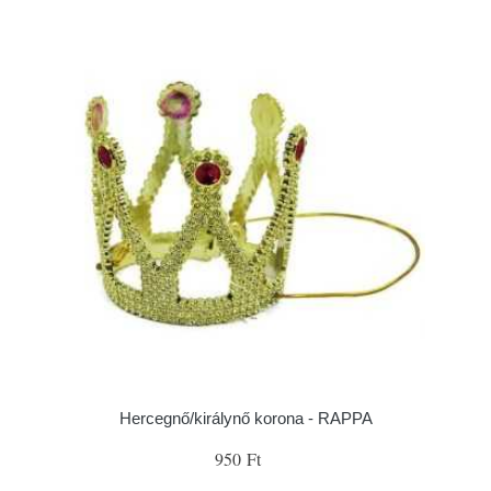
Hercegnő/királynő korona - RAPPA
950 Ft