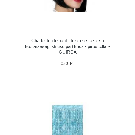
Charleston fejpánt - tökéletes az első
köztársasági stílusú partikhoz - piros tollal -
GUIRCA
1 050 Ft