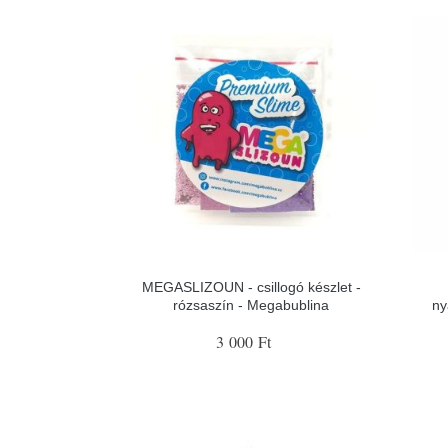
MEGASLIZOUN - csillogó készlet -
rózsaszín - Megabublina
ny
3 000 Ft