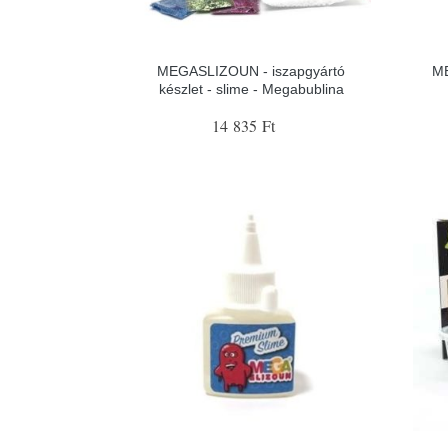
MEGASLIZOUN - iszapgyártó
ME
készlet - slime - Megabublina
14 835 Ft