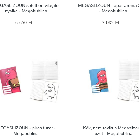
GASLIZOUN sötétben világító
MEGASLIZOUN - eper aroma 
nyálka - Megabublina
- Megabublina
6 650 Ft
3 085 Ft
EGASLIZOUN - piros füzet -
Kék, nem toxikus Megaslizo
Megabublina
füzet - Megabublina