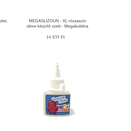
let,
MEGASLIZOUN - XL rózsaszín
slime készítő szett - Megabublina
14 835 Ft