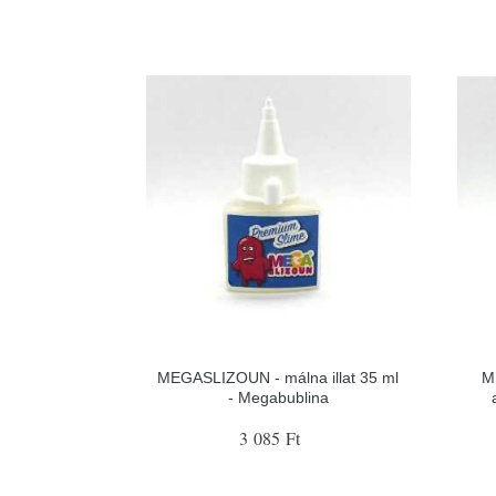
MEGASLIZOUN - málna illat 35 ml
M
- Megabublina
3 085 Ft