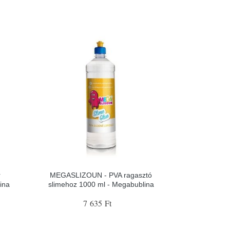
r
MEGASLIZOUN - PVA ragasztó
ina
slimehoz 1000 ml - Megabublina
7 635 Ft