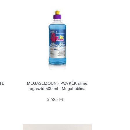
TE
MEGASLIZOUN - PVA KÉK slime
ragasztó 500 ml - Megabublina
5 585 Ft