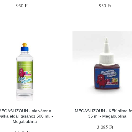
950 Ft
950 Ft
MEGASLIZOUN - aktivátor a
MEGASLIZOUN - KÉK slime fe
yálka előállításához 500 ml. -
35 ml - Megabublina
Megabublina
3 085 Ft