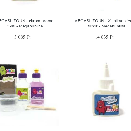
GASLIZOUN - citrom aroma
MEGASLIZOUN - XL slime kész
35ml - Megabublina
türkiz - Megabublina
3 085 Ft
14 835 Ft