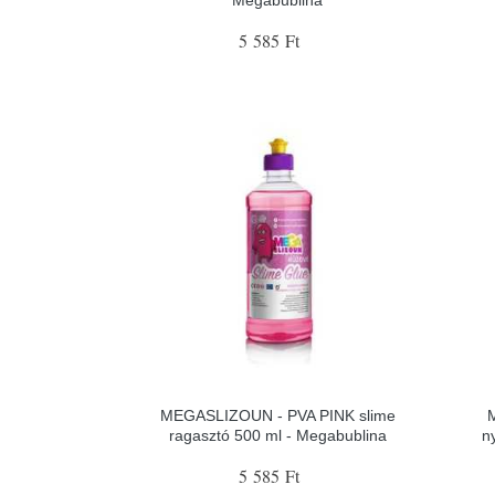
5 585 Ft
MEGASLIZOUN - PVA PINK slime
ragasztó 500 ml - Megabublina
n
5 585 Ft