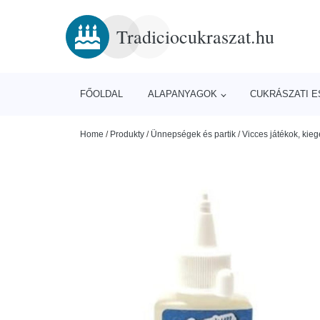
Tradiciocukraszat.hu
FŐOLDAL
ALAPANYAGOK
CUKRÁSZATI 
Home
/
Produkty
/
Ünnepségek és partik
/
Vicces játékok, kieg