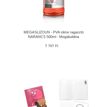
MEGASLIZOUN - PVA slime ragasztó
NARANCS 500ml - Megabublina
5 585 Ft