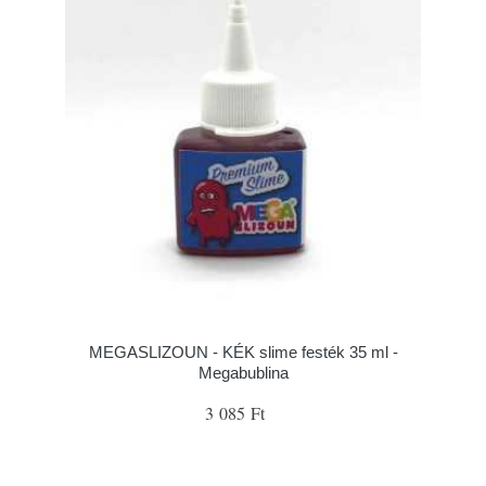
MEGASLIZOUN - KÉK slime festék 35 ml -
Megabublina
3 085 Ft