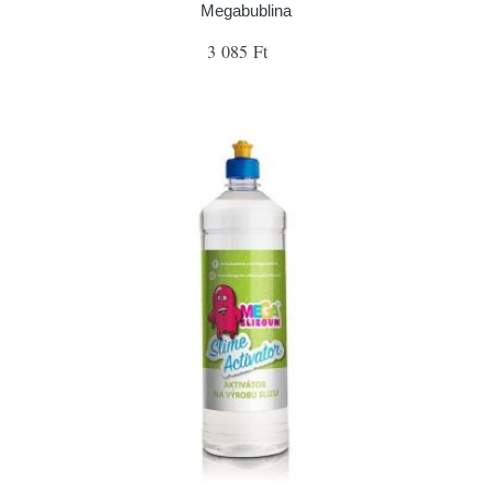
Megabublina
3 085 Ft