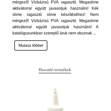
mérgező! Vízbázisú PVA ragasztó. Megaslime
aktivátorral együtt javasoljuk használni! Kék
slime ragasztó slime készítéséhez! Nem
mérgező! Vízbázisú PVA ragasztó. Megaslime
aktivátorral együtt javasoljuk használni! A
katalógusunkban szereplő áruk nem okoznak
...
Mutass többet
Hasonló termékek