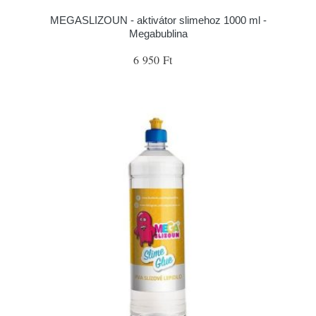
MEGASLIZOUN - aktivátor slimehoz 1000 ml -
Megabublina
6 950 Ft