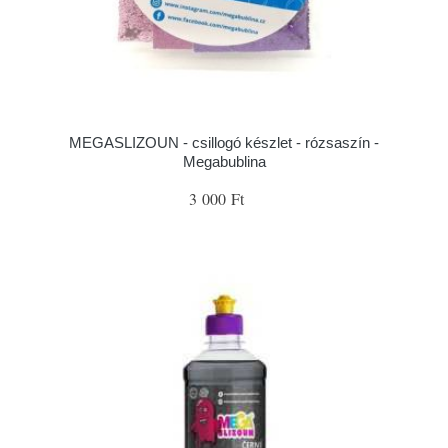
MEGASLIZOUN - csillogó készlet - rózsaszín -
Megabublina
3 000 Ft