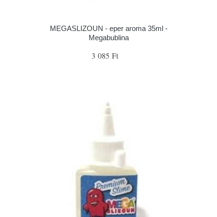
MEGASLIZOUN - eper aroma 35ml -
Megabublina
3 085 Ft