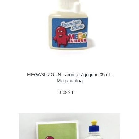
MEGASLIZOUN - aroma rágógumi 35ml -
Megabublina
3 085 Ft