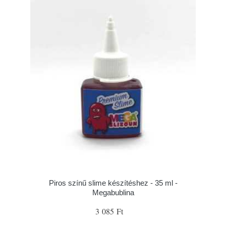
Piros színű slime készítéshez - 35 ml -
Megabublina
3 085 Ft