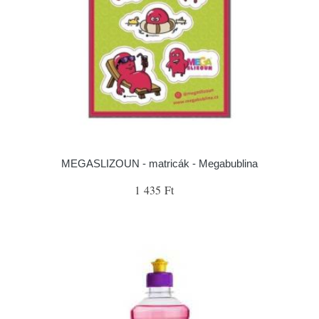
MEGASLIZOUN - matricák - Megabublina
1 435 Ft