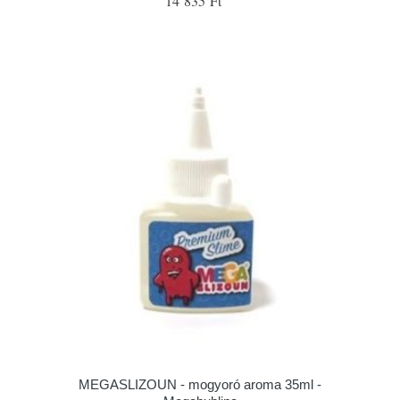
14 835 Ft
MEGASLIZOUN - mogyoró aroma 35ml -