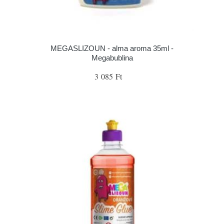
MEGASLIZOUN - alma aroma 35ml -
Megabublina
3 085 Ft