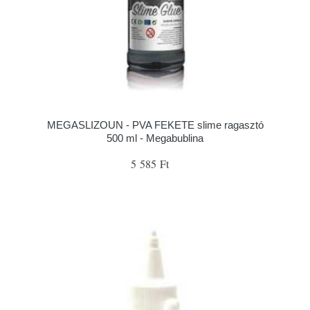
MEGASLIZOUN - PVA FEKETE slime ragasztó
500 ml - Megabublina
5 585 Ft