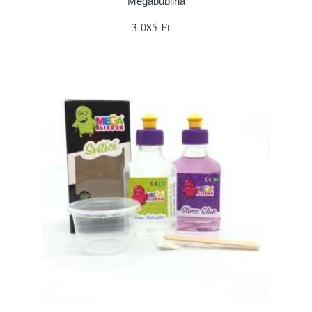
Megabublina
3 085 Ft