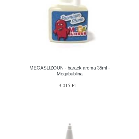
MEGASLIZOUN - barack aroma 35ml -
Megabublina
3 015 Ft