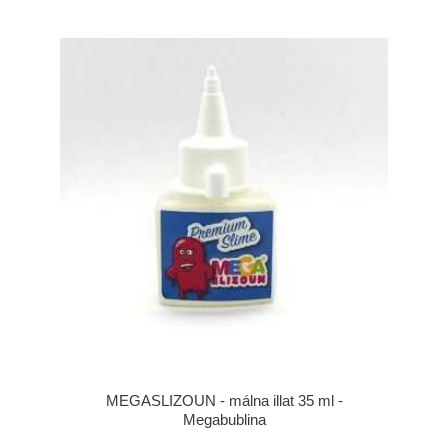
MEGASLIZOUN - málna illat 35 ml -
Megabublina