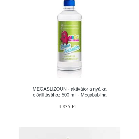
MEGASLIZOUN - aktivátor a nyálka
előállításához 500 ml. - Megabublina
4 835 Ft