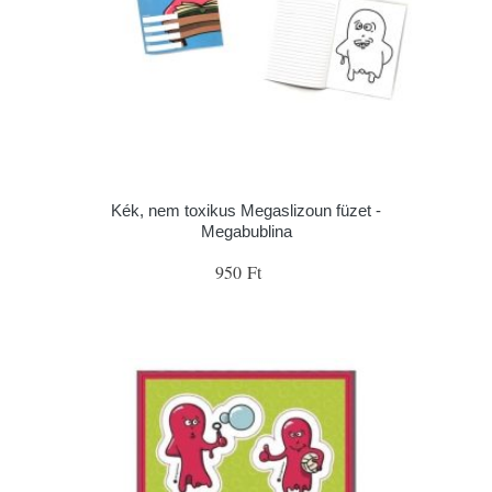
Kék, nem toxikus Megaslizoun füzet -
Megabublina
950 Ft