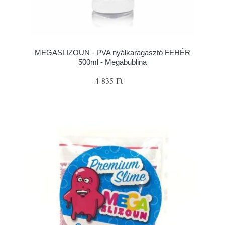
MEGASLIZOUN - PVA nyálkaragasztó FEHÉR
500ml - Megabublina
4 835 Ft