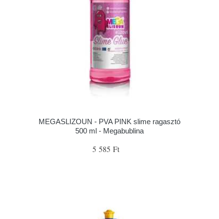
MEGASLIZOUN - PVA PINK slime ragasztó
500 ml - Megabublina
5 585 Ft