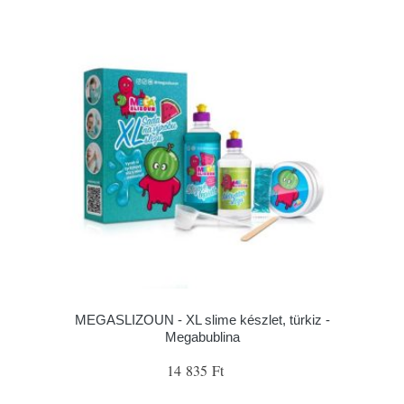
MEGASLIZOUN - XL slime készlet, türkiz -
Megabublina
14 835 Ft