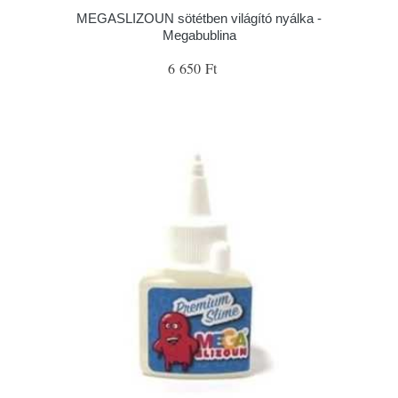
MEGASLIZOUN sötétben világító nyálka -
Megabublina
6 650 Ft