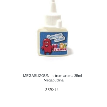
MEGASLIZOUN - citrom aroma 35ml -
Megabublina
3 085 Ft