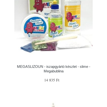
MEGASLIZOUN - iszapgyártó készlet - slime -
Megabublina
14 835 Ft