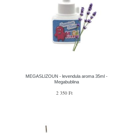
MEGASLIZOUN - levendula aroma 35ml -
Megabublina
2 350 Ft