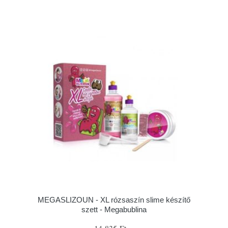
MEGASLIZOUN - XL rózsaszín slime készítő
szett - Megabublina