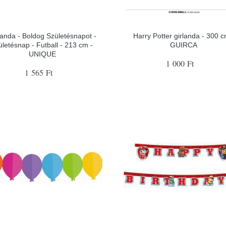
landa - Boldog Születésnapot -
Harry Potter girlanda - 300 c
ületésnap - Futball - 213 cm -
GUIRCA
UNIQUE
1 000 Ft
1 565 Ft