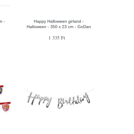
m -
Happy Halloween girland -
Halloween - 350 x 23 cm - GoDan
1 335 Ft