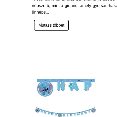
népszerű, mint a girland, amely gyorsan hasz
ünneps
...
Mutass többet