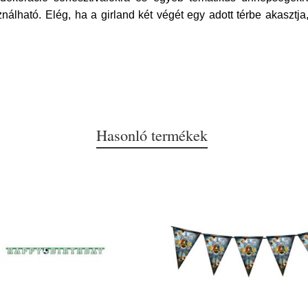
nálható. Elég, ha a girland két végét egy adott térbe akaszt
Hasonló termékek