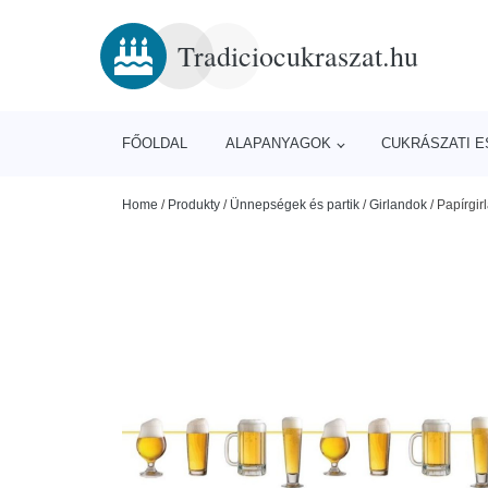
Tradiciocukraszat.hu
FŐOLDAL
ALAPANYAGOK
CUKRÁSZATI 
Home
/
Produkty
/
Ünnepségek és partik
/
Girlandok
/
Papírgirl