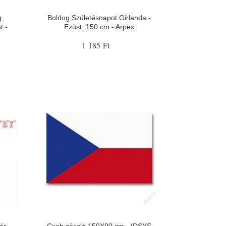
g
Boldog Születésnapot Girlanda -
t -
Ezüst, 150 cm - Arpex
1 185 Ft
ér
Cseh zászló 150X90 cm - IDSYS