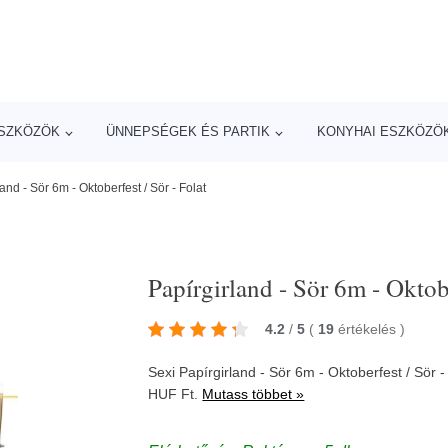
ESZKÖZÖK
ÜNNEPSÉGEK ÉS PARTIK
KONYHAI ESZKÖZÖ
and - Sör 6m - Oktoberfest / Sör - Folat
Papírgirland - Sör 6m - Oktobe
4.2
/
5
(
19
értékelés
)
Sexi Papírgirland - Sör 6m - Oktoberfest / Sör
HUF Ft.
Mutass többet »