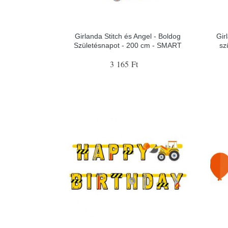
Girlanda Stitch és Angel - Boldog
Gir
Születésnapot - 200 cm - SMART
sz
3 165 Ft