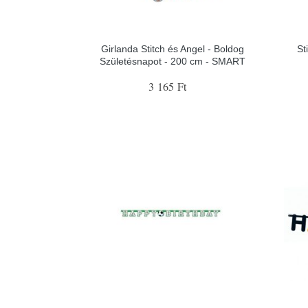
Girlanda Stitch és Angel - Boldog
St
Születésnapot - 200 cm - SMART
3 165 Ft