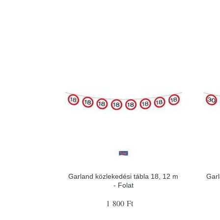
Garland közlekedési tábla 18, 12 m
Garl
- Folat
1 800 Ft