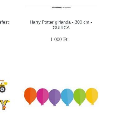
rfest
Harry Potter girlanda - 300 cm -
GUIRCA
1 000 Ft