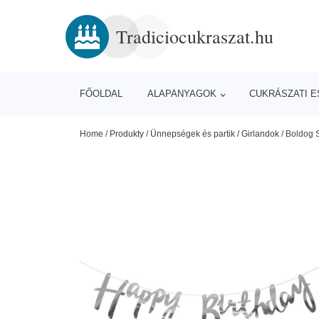
Tradiciocukraszat.hu
FŐOLDAL
ALAPANYAGOK
CUKRÁSZATI 
Home
/
Produkty
/
Ünnepségek és partik
/
Girlandok
/
Boldog S