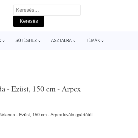
Keresés:
K
SÜTÉSHEZ
ASZTALRA
TÉMÁK
a - Ezüst, 150 cm - Arpex
rlanda - Ezüst, 150 cm - Arpex kiváló gyártótól