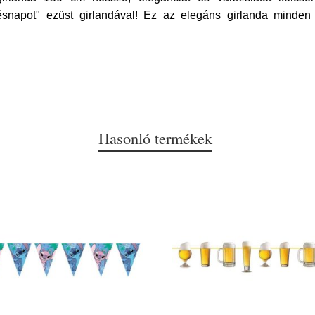
ésnapot" ezüst girlandával! Ez az elegáns girlanda minden 
Hasonló termékek