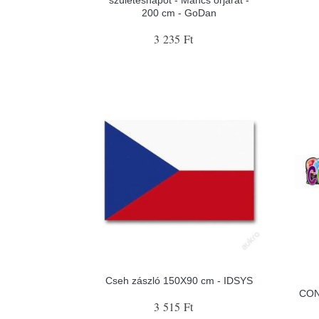
200 cm - GoDan
3 235 Ft
Cseh zászló 150X90 cm - IDSYS
CON
3 515 Ft