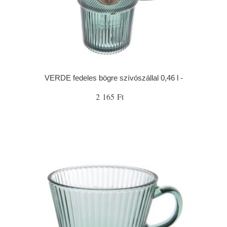
VERDE fedeles bögre szívószállal 0,46 l -
2 165 Ft