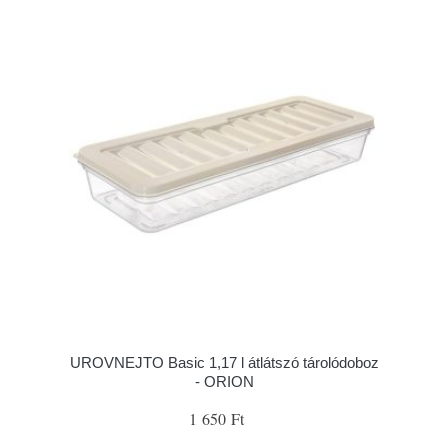
UROVNEJTO Basic 1,17 l átlátszó tárolódoboz
- ORION
1 650 Ft