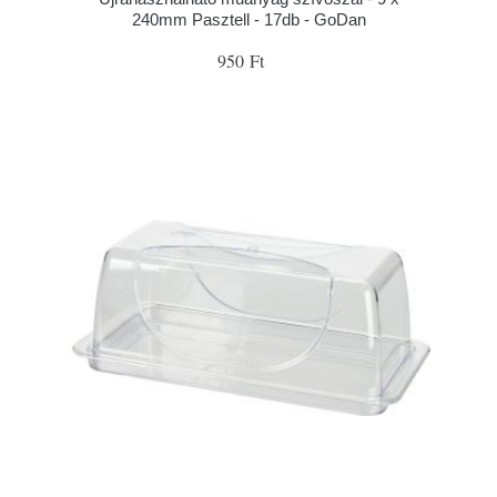
240mm Pasztell - 17db - GoDan
950 Ft