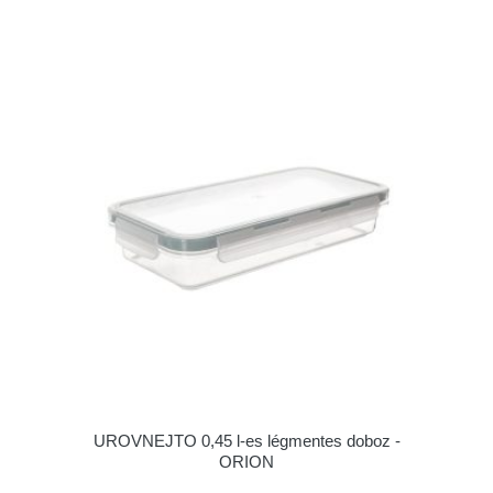
UROVNEJTO 0,45 l-es légmentes doboz -
ORION