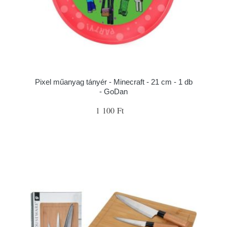
Pixel műanyag tányér - Minecraft - 21 cm - 1 db
- GoDan
1 100 Ft