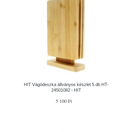
HIT Vágódeszka állványos készlet 5 db HT-
24501082 - HIT
5 100 Ft