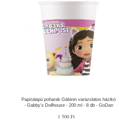
Papíralapú poharak Gábinin varázslatos házikó
- Gabby's Dollhouse - 200 ml - 8 db - GoDan
1 500 Ft