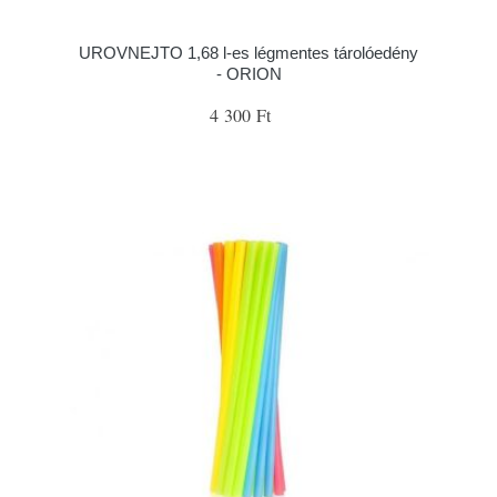
UROVNEJTO 1,68 l-es légmentes tárolóedény
- ORION
4 300 Ft