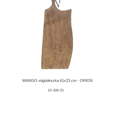
MANGO vágódeszka 61x23 cm - ORION
10 400 Ft