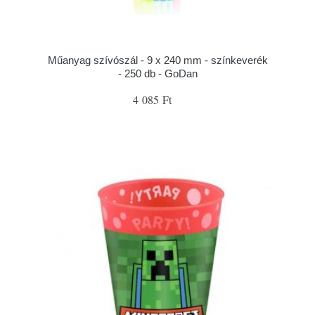
Műanyag szívószál - 9 x 240 mm - színkeverék
- 250 db - GoDan
4 085 Ft