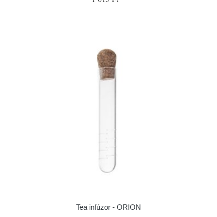
Tea infúzor - ORION