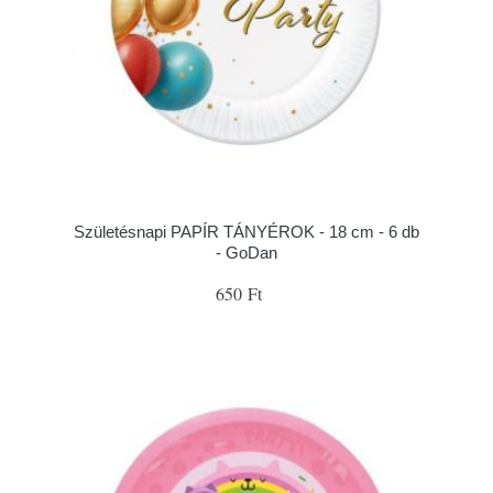
Születésnapi PAPÍR TÁNYÉROK - 18 cm - 6 db
- GoDan
650 Ft