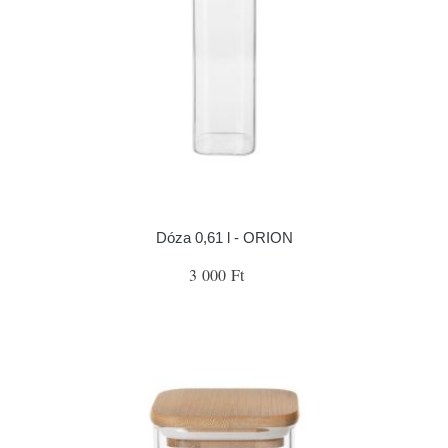
Dóza 0,61 l - ORION
3 000 Ft