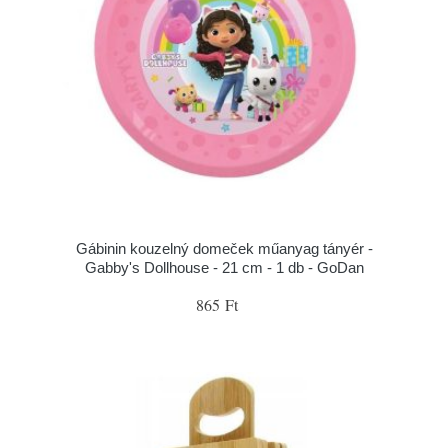
Gábinin kouzelný domeček műanyag tányér -
Gabby's Dollhouse - 21 cm - 1 db - GoDan
865 Ft