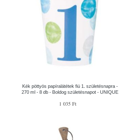
Kék pöttyös papíralátétek fiú 1. születésnapra -
270 ml - 8 db - Boldog születésnapot - UNIQUE
1 035 Ft