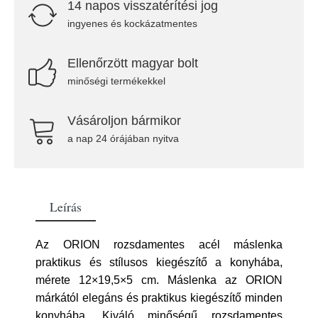
14 napos visszatérítési jog
ingyenes és kockázatmentes
Ellenőrzött magyar bolt
minőségi termékekkel
Vásároljon bármikor
a nap 24 órájában nyitva
Leírás
Az ORION rozsdamentes acél máslenka
praktikus és stílusos kiegészítő a konyhába,
mérete 12×19,5×5 cm. Máslenka az ORION
márkától elegáns és praktikus kiegészítő minden
konyhába. Kiváló minőségű rozsdamentes