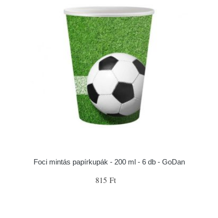
Foci mintás papírkupák - 200 ml - 6 db - GoDan
815 Ft