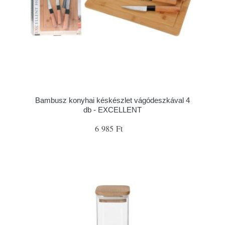
Bambusz konyhai késkészlet vágódeszkával 4
db - EXCELLENT
6 985 Ft