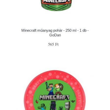
Minecraft műanyag pohár - 250 ml - 1 db -
GoDan
565 Ft