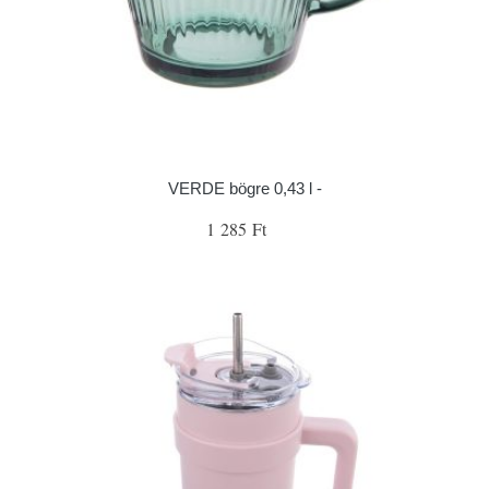
VERDE bögre 0,43 l -
1 285 Ft