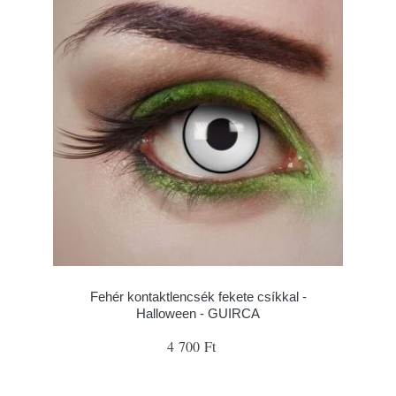
Fehér kontaktlencsék fekete csíkkal -
Halloween - GUIRCA
4 700 Ft