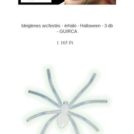
Ideiglenes arcfestés - érháló - Halloween - 3 db
- GUIRCA
1 165 Ft