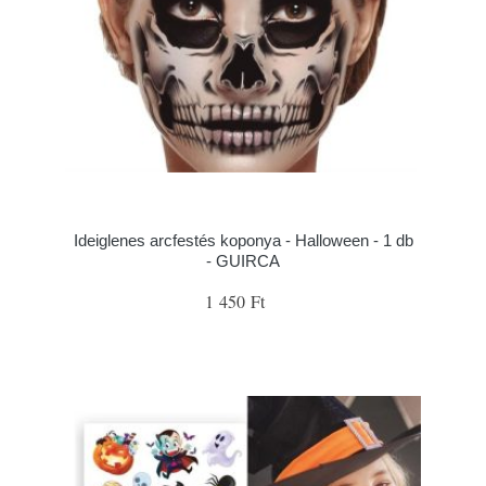
Ideiglenes arcfestés koponya - Halloween - 1 db
- GUIRCA
1 450 Ft