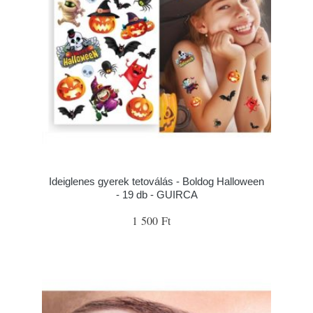
Ideiglenes gyerek tetoválás - Boldog Halloween
- 19 db - GUIRCA
1 500 Ft