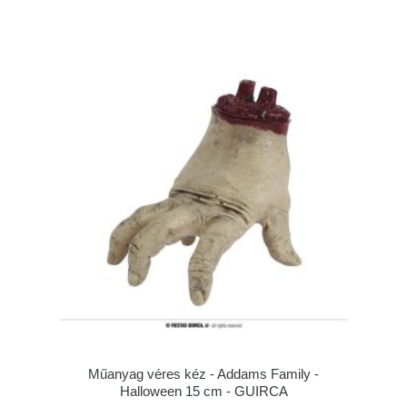
Műanyag véres kéz - Addams Family -
Halloween 15 cm - GUIRCA