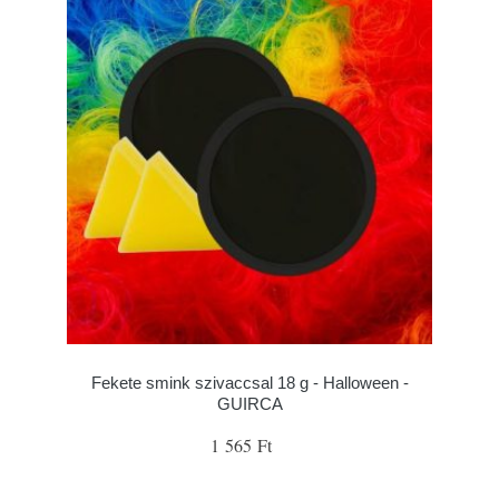
Fekete smink szivaccsal 18 g - Halloween -
GUIRCA
1 565 Ft