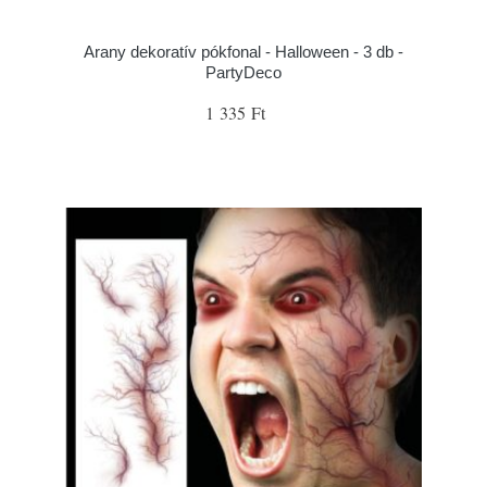
Arany dekoratív pókfonal - Halloween - 3 db -
PartyDeco
1 335 Ft