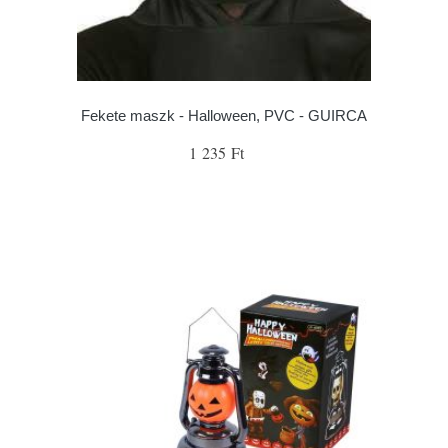
Fekete maszk - Halloween, PVC - GUIRCA
1 235 Ft