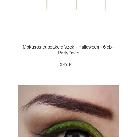
Mókusos cupcake díszek - Halloween - 6 db -
PartyDeco
835 Ft