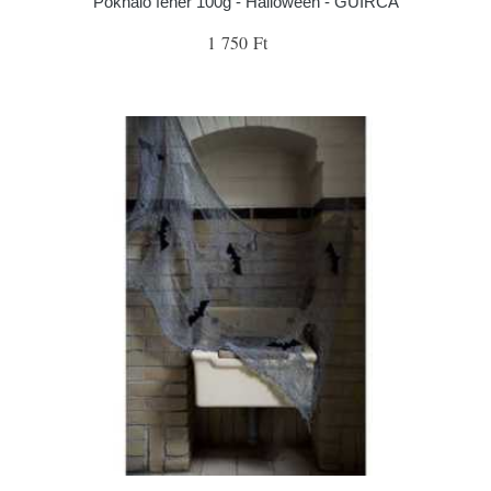
Pókháló fehér 100g - Halloween - GUIRCA
1 750 Ft