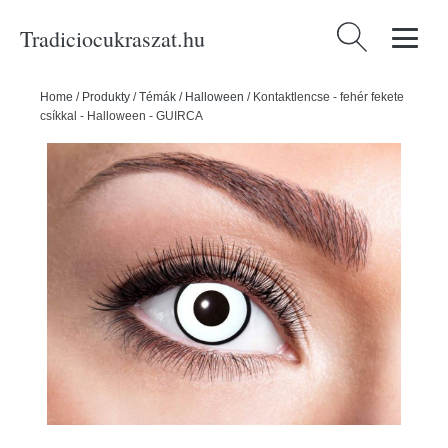
Tradiciocukraszat.hu
Keresés:
Home
/
Produkty
/
Témák
/
Halloween
/
Kontaktlencse - fehér fekete
csíkkal - Halloween - GUIRCA