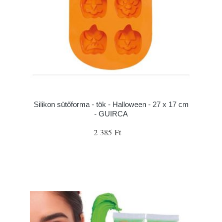
Silikon sütőforma - tök - Halloween - 27 x 17 cm
- GUIRCA
2 385 Ft