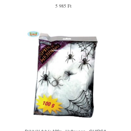
5 985 Ft