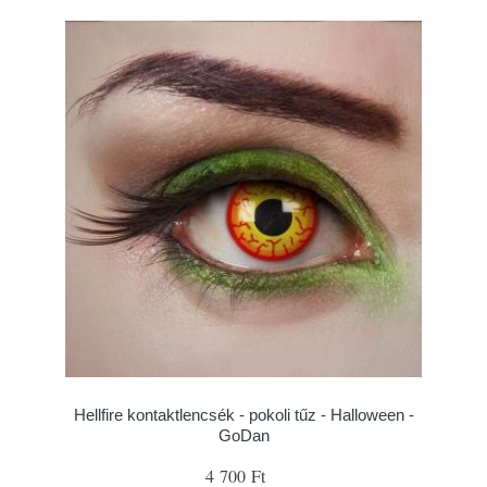
Hellfire kontaktlencsék - pokoli tűz - Halloween -
GoDan
4 700 Ft