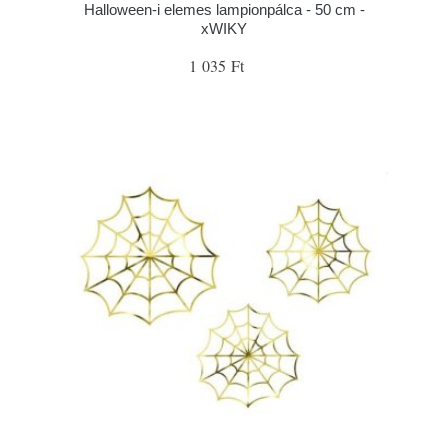
Halloween-i elemes lampionpálca - 50 cm -
xWIKY
1 035 Ft