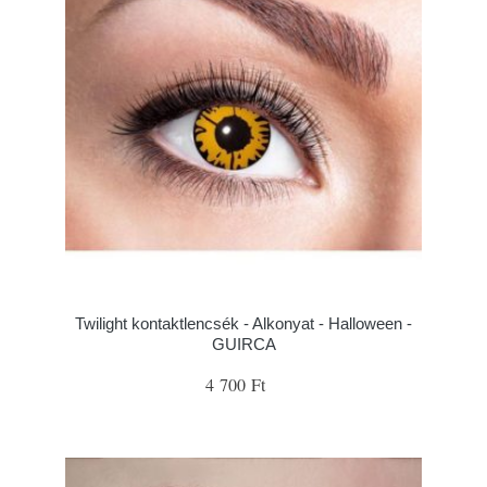
Twilight kontaktlencsék - Alkonyat - Halloween -
GUIRCA
4 700 Ft