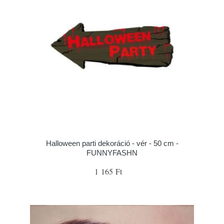
Halloween parti dekoráció - vér - 50 cm -
FUNNYFASHN
1 165 Ft