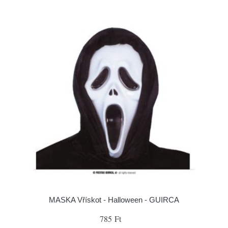
MASKA Vřískot - Halloween - GUIRCA
785 Ft