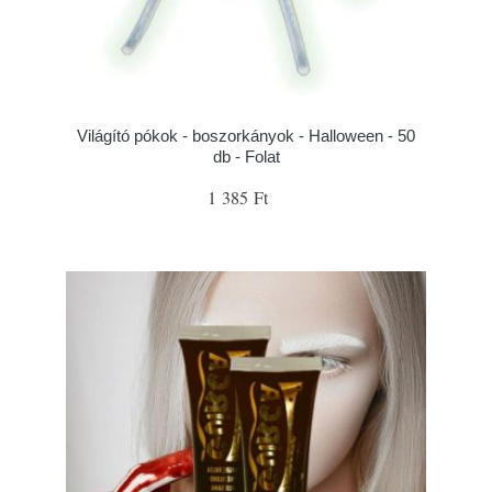
Világító pókok - boszorkányok - Halloween - 50
db - Folat
1 385 Ft