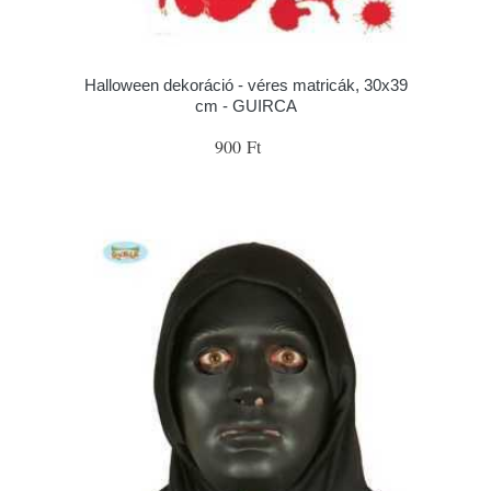
Halloween dekoráció - véres matricák, 30x39
cm - GUIRCA
900 Ft