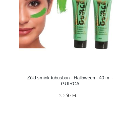
Zöld smink tubusban - Halloween - 40 ml -
GUIRCA
2 550 Ft