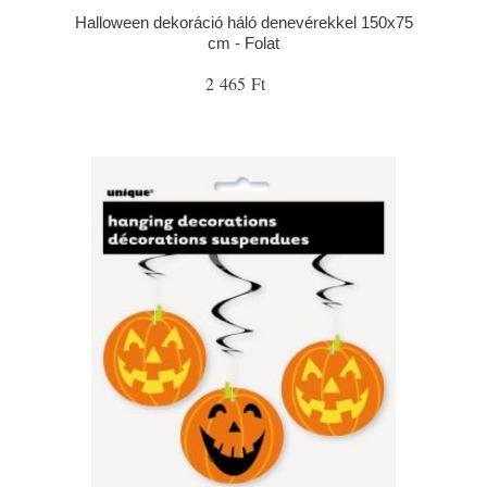
Halloween dekoráció háló denevérekkel 150x75
cm - Folat
2 465 Ft