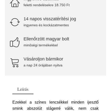
feletti rendelésekre 18.750 Ft
14 napos visszatérítési jog
ingyenes és kockázatmentes
Ellenőrzött magyar bolt
minőségi termékekkel
Vásároljon bármikor
a nap 24 órájában nyitva
Leírás
Ezekkel a színes lencsékkel minden ijesztő
smink abszolút slágerré válik, nem csak