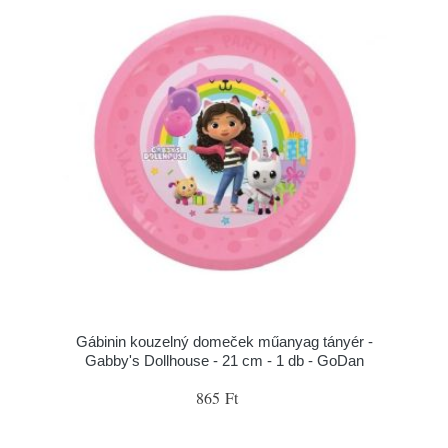
Gábinin kouzelný domeček műanyag tányér -
Gabby's Dollhouse - 21 cm - 1 db - GoDan
865 Ft