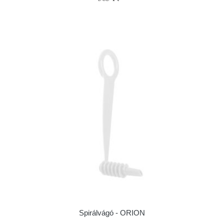
Spirálvágó - ORION