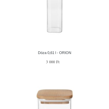
Dóza 0,61 l - ORION
3 000 Ft