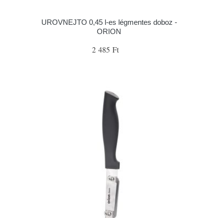
UROVNEJTO 0,45 l-es légmentes doboz -
ORION
2 485 Ft