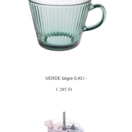
VERDE bögre 0,43 l -
1 285 Ft