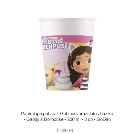
Papíralapú poharak Gábinin varázslatos házikó
- Gabby's Dollhouse - 200 ml - 8 db - GoDan
1 500 Ft