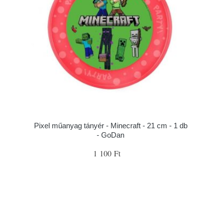
Pixel műanyag tányér - Minecraft - 21 cm - 1 db
- GoDan
1 100 Ft