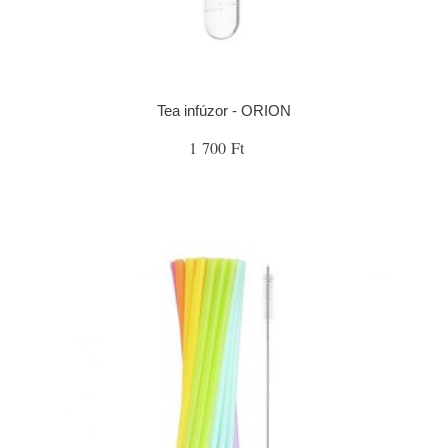
Tea infúzor - ORION
1 700 Ft