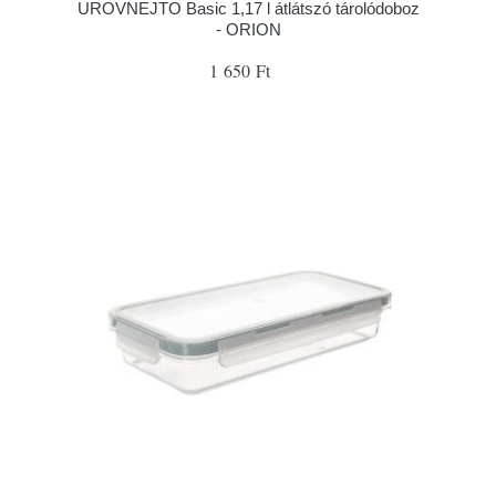
UROVNEJTO Basic 1,17 l átlátszó tárolódoboz
- ORION
1 650 Ft