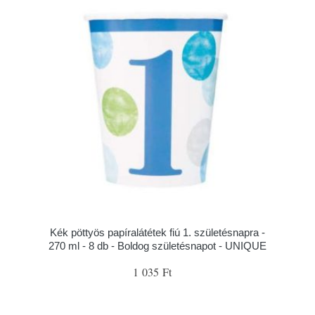
Kék pöttyös papíralátétek fiú 1. születésnapra -
270 ml - 8 db - Boldog születésnapot - UNIQUE
1 035 Ft