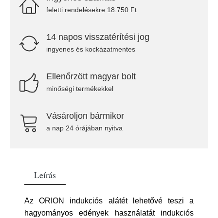
feletti rendelésekre 18.750 Ft
14 napos visszatérítési jog
ingyenes és kockázatmentes
Ellenőrzött magyar bolt
minőségi termékekkel
Vásároljon bármikor
a nap 24 órájában nyitva
Leírás
Az ORION indukciós alátét lehetővé teszi a
hagyományos edények használatát indukciós