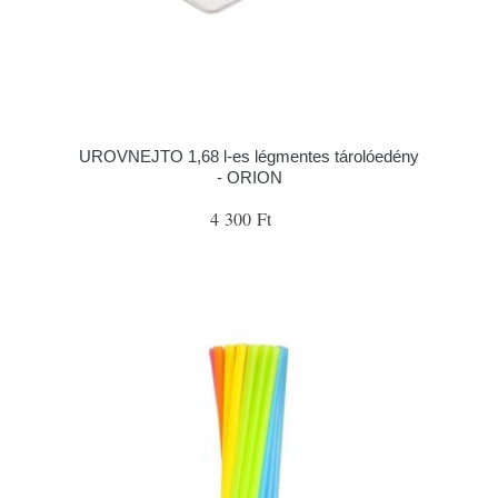
UROVNEJTO 1,68 l-es légmentes tárolóedény
- ORION
4 300 Ft