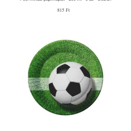
815 Ft