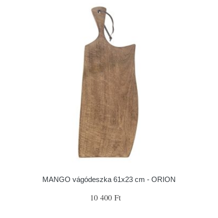
MANGO vágódeszka 61x23 cm - ORION
10 400 Ft