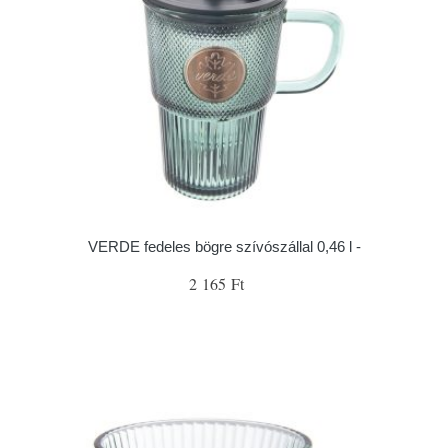
VERDE fedeles bögre szívószállal 0,46 l -
2 165 Ft