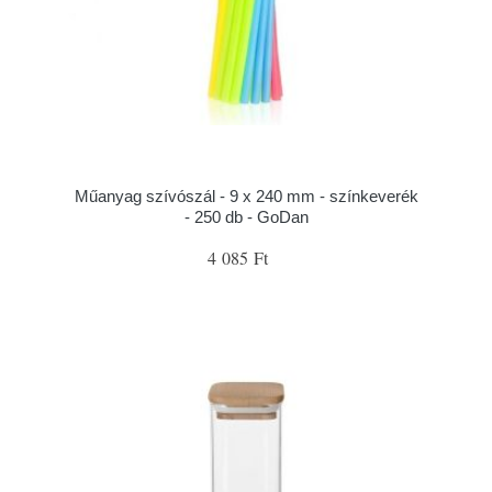
Műanyag szívószál - 9 x 240 mm - színkeverék
- 250 db - GoDan
4 085 Ft