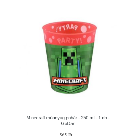
Minecraft műanyag pohár - 250 ml - 1 db -
GoDan
565 Ft