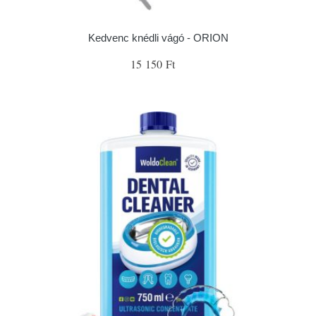
Kedvenc knédli vágó - ORION
15 150 Ft