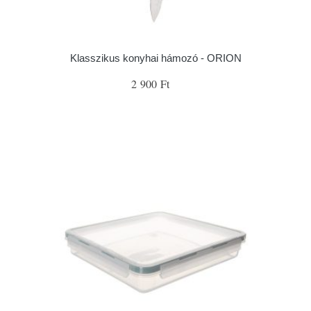
Klasszikus konyhai hámozó - ORION
2 900 Ft