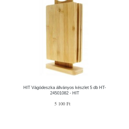
HIT Vágódeszka állványos készlet 5 db HT-
24501082 - HIT
5 100 Ft