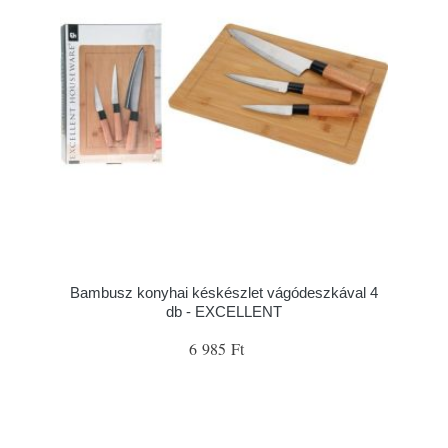
Bambusz konyhai késkészlet vágódeszkával 4
db - EXCELLENT
6 985 Ft