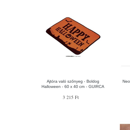
Ajtóra való szőnyeg - Boldog
Neo
Halloween - 60 x 40 cm - GUIRCA
3 215 Ft