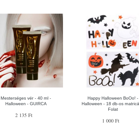
Mesterséges vér - 40 ml -
Happy Halloween BoOo! -
Halloween - GUIRCA
Halloween - 18 db-os matricá
Folat
2 135 Ft
1 000 Ft