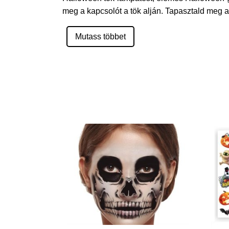
meg a kapcsolót a tök alján. Tapasztald meg az
Mutass többet