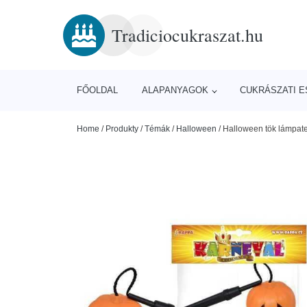
Tradiciocukraszat.hu
FŐOLDAL
ALAPANYAGOK
CUKRÁSZATI 
Home
/
Produkty
/
Témák
/
Halloween
/
Halloween tök lámpat