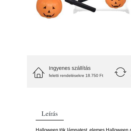
Ingyenes szállítás
feletti rendelésekre 18.750 Ft
Leírás
Halloween tök lámpatest, elemes Halloween gy