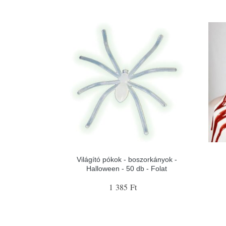
Világító pókok - boszorkányok -
Halloween - 50 db - Folat
1 385 Ft