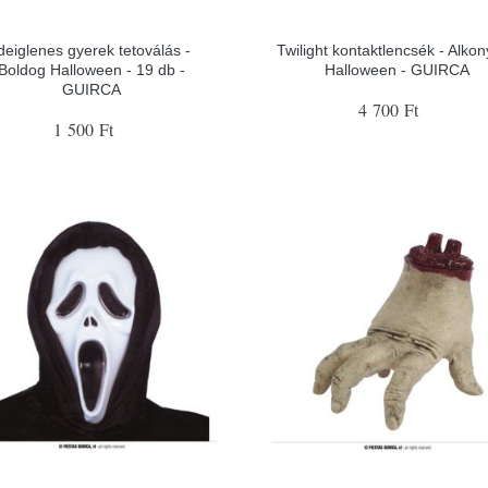
deiglenes gyerek tetoválás -
Twilight kontaktlencsék - Alkon
Boldog Halloween - 19 db -
Halloween - GUIRCA
GUIRCA
4 700 Ft
1 500 Ft