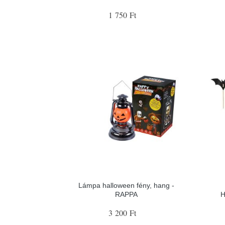
1 750 Ft
Lámpa halloween fény, hang -
RAPPA
H
3 200 Ft