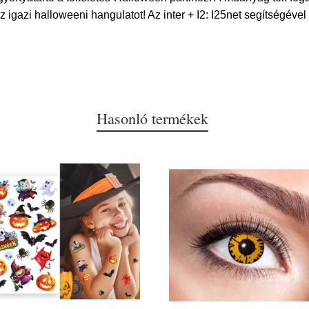
 igazi halloweeni hangulatot! Az inter + I2: I25net segítségével 
Hasonló termékek