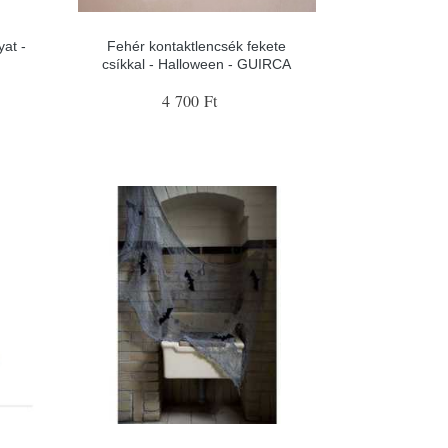
yat -
Fehér kontaktlencsék fekete
csíkkal - Halloween - GUIRCA
4 700 Ft