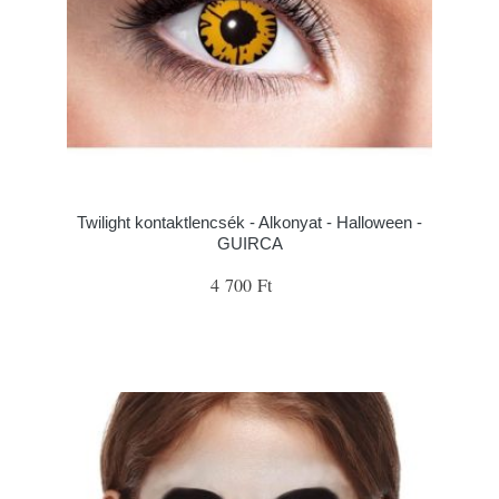
Twilight kontaktlencsék - Alkonyat - Halloween -
GUIRCA
4 700 Ft