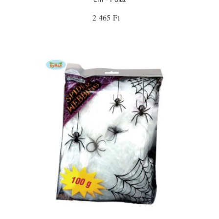
2 465 Ft