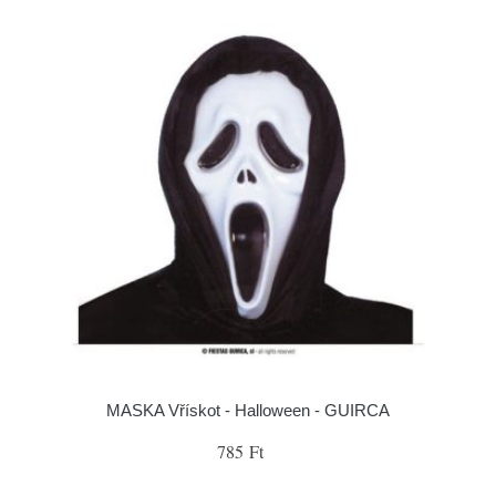
MASKA Vřískot - Halloween - GUIRCA
785 Ft