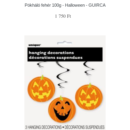
Pókháló fehér 100g - Halloween - GUIRCA
1 750 Ft