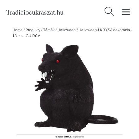
Tradiciocukraszat.hu
Keresés:
Home
/
Produkty
/
Témák
/
Halloween
/
Halloween-i KRYSA dekoráció -
18 cm - GUIRCA