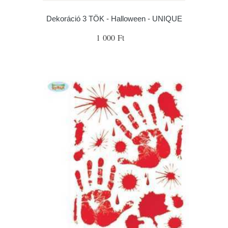
Dekoráció 3 TÖK - Halloween - UNIQUE
1 000 Ft