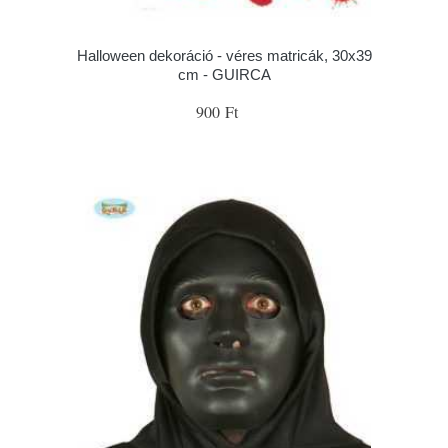
Halloween dekoráció - véres matricák, 30x39
cm - GUIRCA
900 Ft