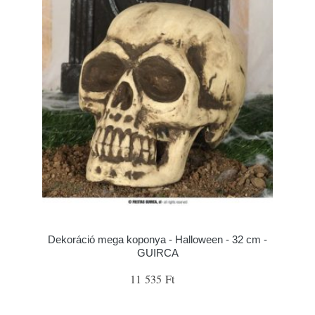
Dekoráció mega koponya - Halloween - 32 cm -
GUIRCA
11 535 Ft