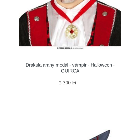
Drakula arany medál - vámpír - Halloween -
GUIRCA
2 300 Ft