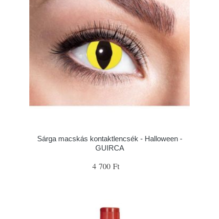
Sárga macskás kontaktlencsék - Halloween -
GUIRCA
4 700 Ft