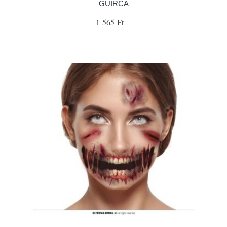
GUIRCA
1 565 Ft