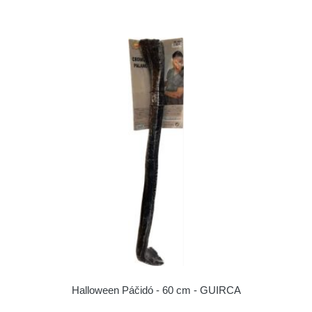
Halloween Páčidó - 60 cm - GUIRCA