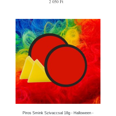
2 050 Ft
Piros Smink Szivaccsal 18g - Halloween -