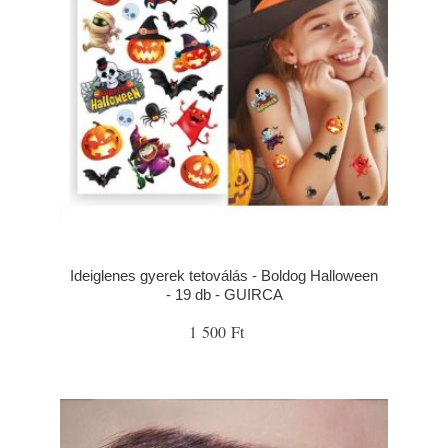
Ideiglenes gyerek tetoválás - Boldog Halloween
- 19 db - GUIRCA
1 500 Ft