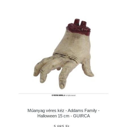
Műanyag véres kéz - Addams Family -
Halloween 15 cm - GUIRCA
5 985 Ft