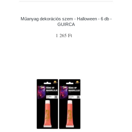
Műanyag dekorációs szem - Halloween - 6 db -
GUIRCA
1 265 Ft