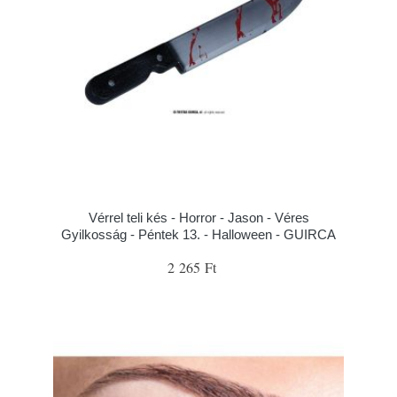
Vérrel teli kés - Horror - Jason - Véres
Gyilkosság - Péntek 13. - Halloween - GUIRCA
2 265 Ft