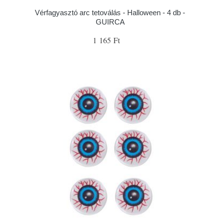
Vérfagyasztó arc tetoválás - Halloween - 4 db -
GUIRCA
1 165 Ft