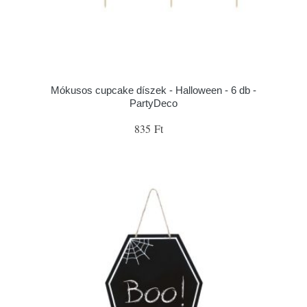
Mókusos cupcake díszek - Halloween - 6 db -
PartyDeco
835 Ft