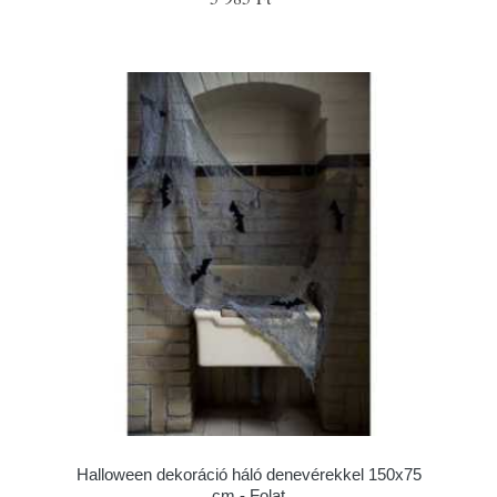
Halloween dekoráció háló denevérekkel 150x75
cm - Folat