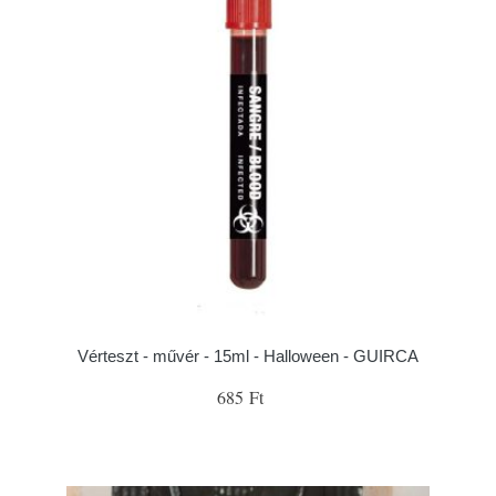
Vérteszt - művér - 15ml - Halloween - GUIRCA
685 Ft