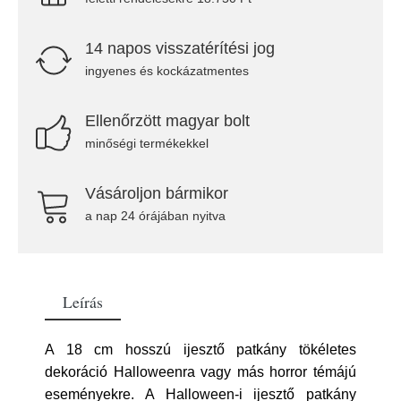
14 napos visszatérítési jog
ingyenes és kockázatmentes
Ellenőrzött magyar bolt
minőségi termékekkel
Vásároljon bármikor
a nap 24 órájában nyitva
Leírás
A 18 cm hosszú ijesztő patkány tökéletes
dekoráció Halloweenra vagy más horror témájú
eseményekre. A Halloween-i ijesztő patkány