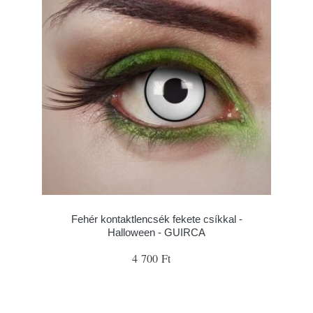
Fehér kontaktlencsék fekete csíkkal -
Halloween - GUIRCA
4 700 Ft