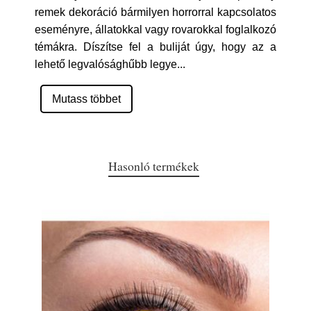
remek dekoráció bármilyen horrorral kapcsolatos
eseményre, állatokkal vagy rovarokkal foglalkozó
témákra. Díszítse fel a buliját úgy, hogy az a
lehető legvalósághűbb legye
...
Mutass többet
Hasonló termékek