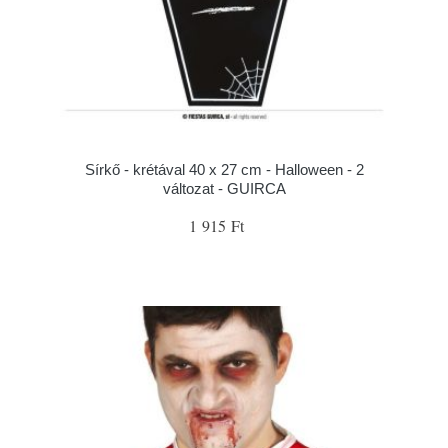
Sírkő - krétával 40 x 27 cm - Halloween - 2
változat - GUIRCA
1 915 Ft