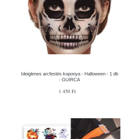
Ideiglenes arcfestés koponya - Halloween - 1 db
- GUIRCA
1 450 Ft