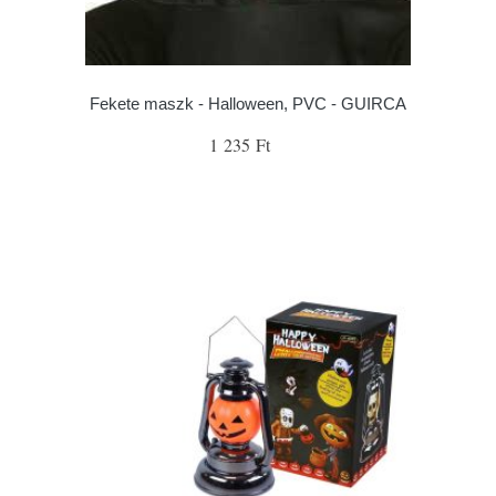
Fekete maszk - Halloween, PVC - GUIRCA
1 235 Ft