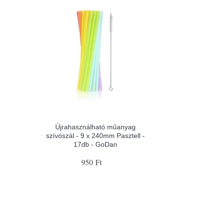
Újrahasználható műanyag
szívószál - 9 x 240mm Pasztell -
17db - GoDan
950 Ft