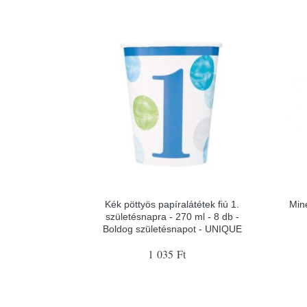
Kék pöttyös papíralátétek fiú 1.
Min
születésnapra - 270 ml - 8 db -
Boldog születésnapot - UNIQUE
1 035 Ft