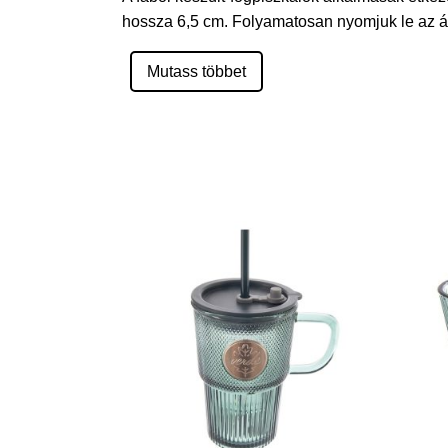
hossza 6,5 cm. Folyamatosan nyomjuk le az ára
Mutass többet