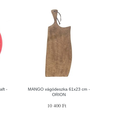
ft -
MANGO vágódeszka 61x23 cm -
ORION
10 400 Ft