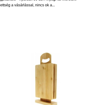
ettség a vásárlással, nincs ok a
...