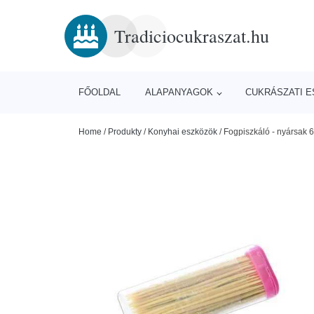
Tradiciocukraszat.hu
FŐOLDAL
ALAPANYAGOK
CUKRÁSZATI 
Home
/
Produkty
/
Konyhai eszközök
/
Fogpiszkáló - nyársak 