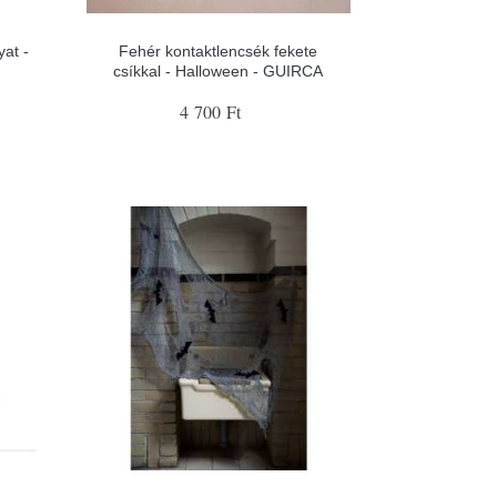
yat -
Fehér kontaktlencsék fekete
csíkkal - Halloween - GUIRCA
4 700 Ft