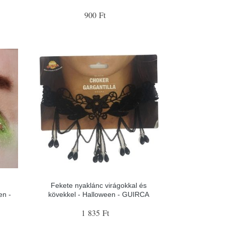
900 Ft
Fekete nyaklánc virágokkal és
en -
kövekkel - Halloween - GUIRCA
1 835 Ft