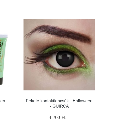
en -
Fekete kontaktlencsék - Halloween
- GUIRCA
4 700 Ft