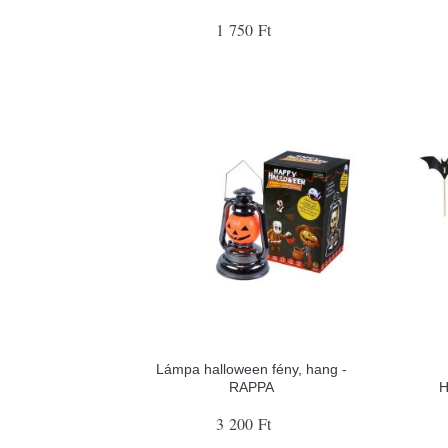
1 750 Ft
Lámpa halloween fény, hang -
RAPPA
H
3 200 Ft