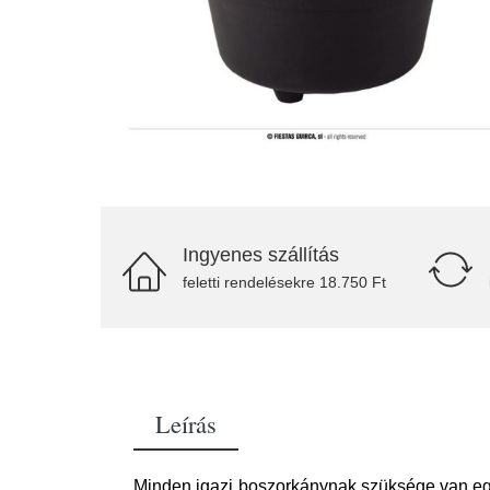
Ingyenes szállítás
feletti rendelésekre 18.750 Ft
Leírás
Minden igazi boszorkánynak szüksége van egy 