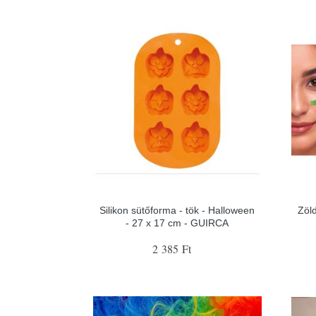
Silikon sütőforma - tök - Halloween
Zöl
- 27 x 17 cm - GUIRCA
2 385 Ft