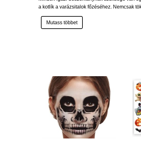
a kotlík a varázsitalok főzéséhez. Nemcsak tö
Mutass többet