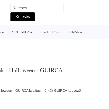
Keresés:
K
SÜTÉSHEZ
ASZTALRA
TÉMÁK
nak - Halloween - GUIRCA
alloween - GUIRCA kvalitás márkák
GUIRCA
kedvező