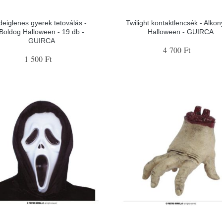
deiglenes gyerek tetoválás -
Twilight kontaktlencsék - Alkon
Boldog Halloween - 19 db -
Halloween - GUIRCA
GUIRCA
4 700 Ft
1 500 Ft