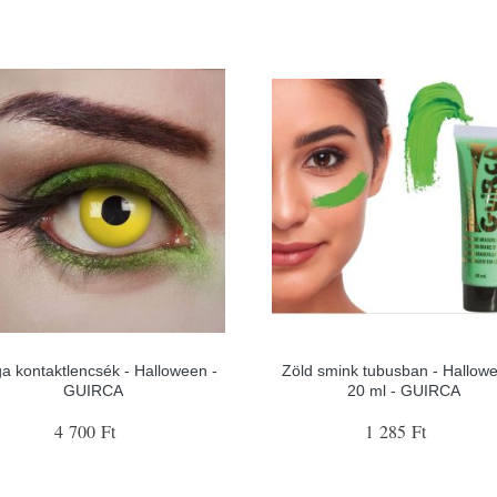
a kontaktlencsék - Halloween -
Zöld smink tubusban - Hallowe
GUIRCA
20 ml - GUIRCA
4 700 Ft
1 285 Ft