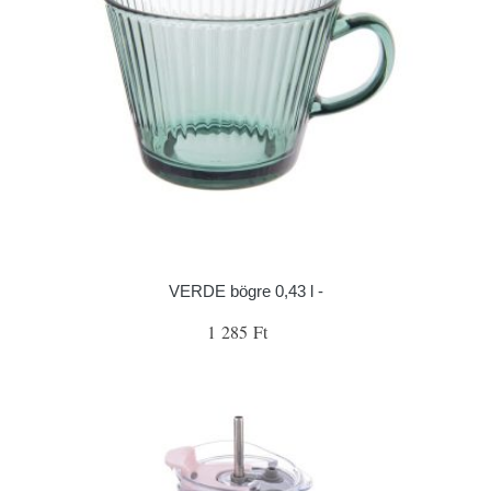
VERDE bögre 0,43 l -
1 285 Ft