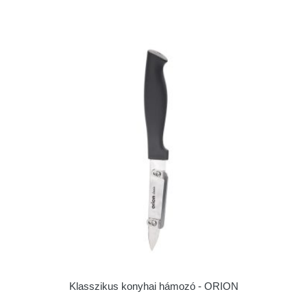
Klasszikus konyhai hámozó - ORION