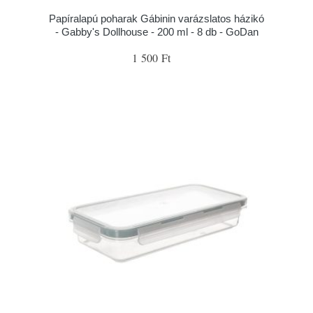
Papíralapú poharak Gábinin varázslatos házikó
- Gabby's Dollhouse - 200 ml - 8 db - GoDan
1 500 Ft