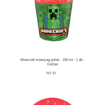
Minecraft műanyag pohár - 250 ml - 1 db -
GoDan
565 Ft