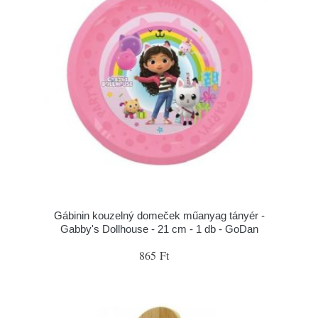
Gábinin kouzelný domeček műanyag tányér -
Gabby's Dollhouse - 21 cm - 1 db - GoDan
865 Ft