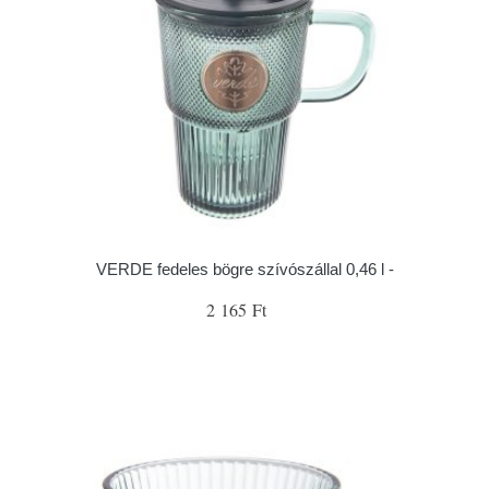
VERDE fedeles bögre szívószállal 0,46 l -
2 165 Ft