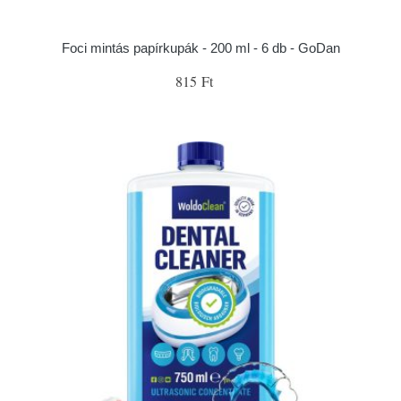
Foci mintás papírkupák - 200 ml - 6 db - GoDan
815 Ft