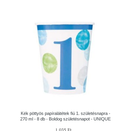
Kék pöttyös papíralátétek fiú 1. születésnapra -
270 ml - 8 db - Boldog születésnapot - UNIQUE
1 035 Ft