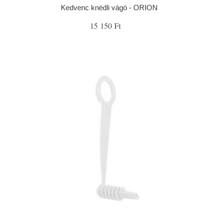
Kedvenc knédli vágó - ORION
15 150 Ft