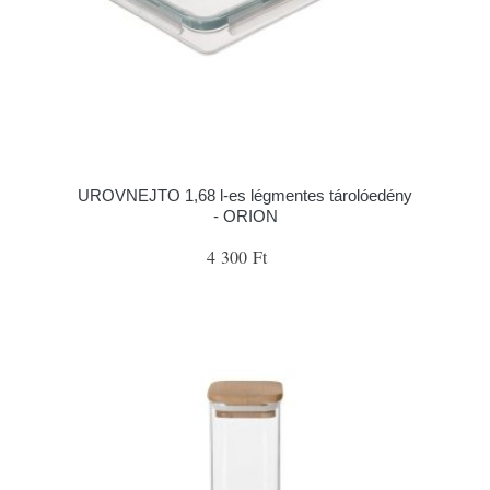
UROVNEJTO 1,68 l-es légmentes tárolóedény
- ORION
4 300 Ft