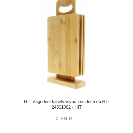
HIT Vágódeszka állványos készlet 5 db HT-
24501082 - HIT
5 100 Ft