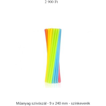
2 900 Ft
Műanyag szívószál - 9 x 240 mm - színkeverék