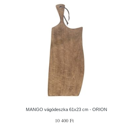
MANGO vágódeszka 61x23 cm - ORION
10 400 Ft