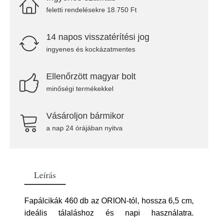
feletti rendelésekre 18.750 Ft
14 napos visszatérítési jog
ingyenes és kockázatmentes
Ellenőrzött magyar bolt
minőségi termékekkel
Vásároljon bármikor
a nap 24 órájában nyitva
Leírás
Fapálcikák 460 db az ORION-tól, hossza 6,5 cm,
ideális tálaláshoz és napi használatra.