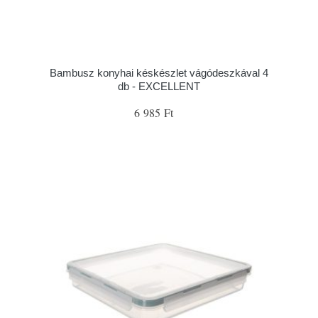
Bambusz konyhai késkészlet vágódeszkával 4
db - EXCELLENT
6 985 Ft