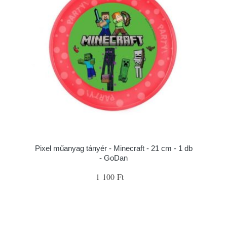
Pixel műanyag tányér - Minecraft - 21 cm - 1 db
- GoDan
1 100 Ft