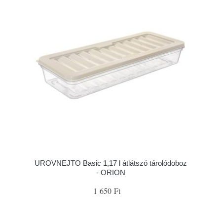
UROVNEJTO Basic 1,17 l átlátszó tárolódoboz
- ORION
1 650 Ft