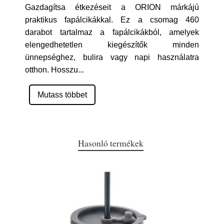
Gazdagítsa étkezéseit a ORION márkájú
praktikus fapálcikákkal. Ez a csomag 460
darabot tartalmaz a fapálcikákból, amelyek
elengedhetetlen kiegészítők minden
ünnepséghez, bulira vagy napi használatra
otthon. Hosszu
...
Mutass többet
Hasonló termékek