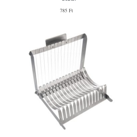
785 Ft