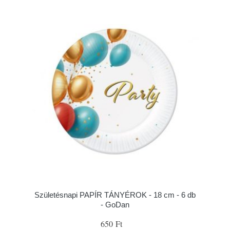
Születésnapi PAPÍR TÁNYÉROK - 18 cm - 6 db
- GoDan
650 Ft