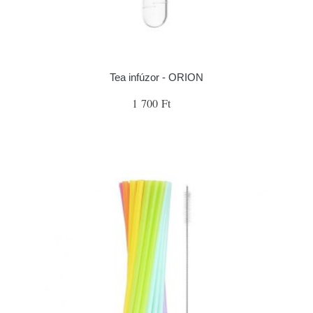
Tea infúzor - ORION
1 700 Ft