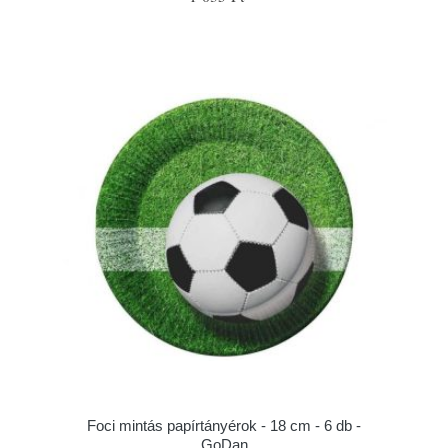
Foci mintás papírtányérok - 18 cm - 6 db -
GoDan