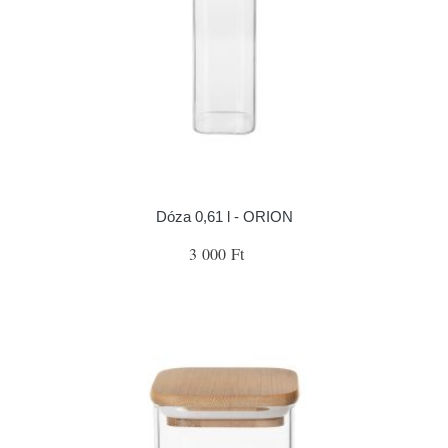
Dóza 0,61 l - ORION
3 000 Ft