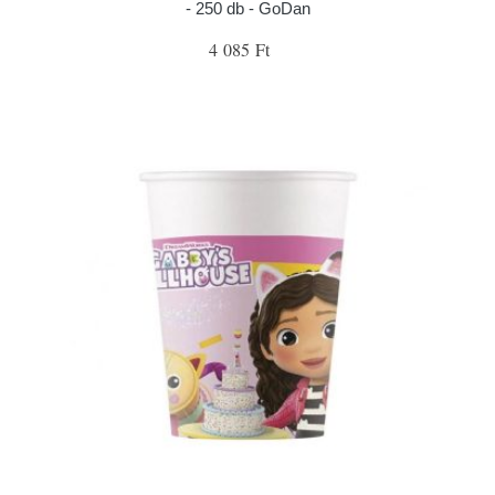
- 250 db - GoDan
4 085 Ft