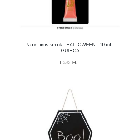
Neon piros smink - HALLOWEEN - 10 ml -
GUIRCA
1 235 Ft