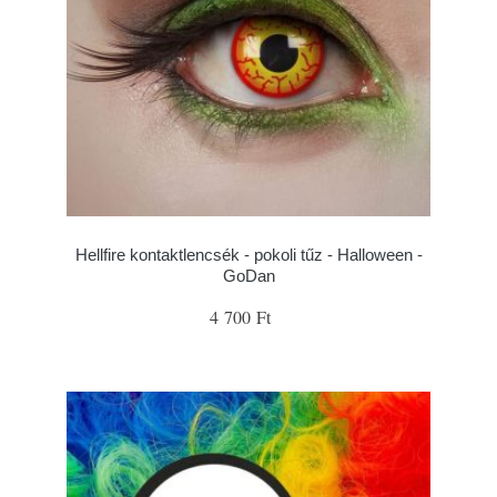
Hellfire kontaktlencsék - pokoli tűz - Halloween -
GoDan
4 700 Ft