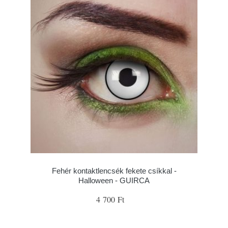
Fehér kontaktlencsék fekete csíkkal -
Halloween - GUIRCA
4 700 Ft