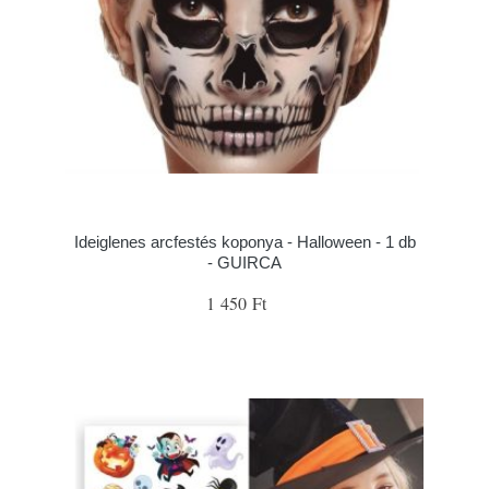
Ideiglenes arcfestés koponya - Halloween - 1 db
- GUIRCA
1 450 Ft