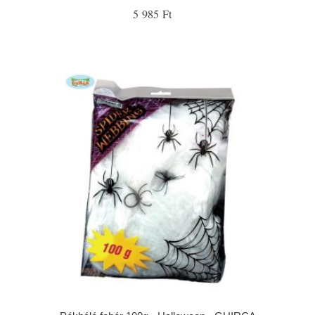
5 985 Ft