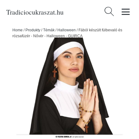
Tradiciocukraszat.hu
Keresés:
Home
/
Produkty
/
Témák
/
Halloween
/
Fából készült fülbevaló és
rózsafüzér - Nővér - Halloween - GUIRCA