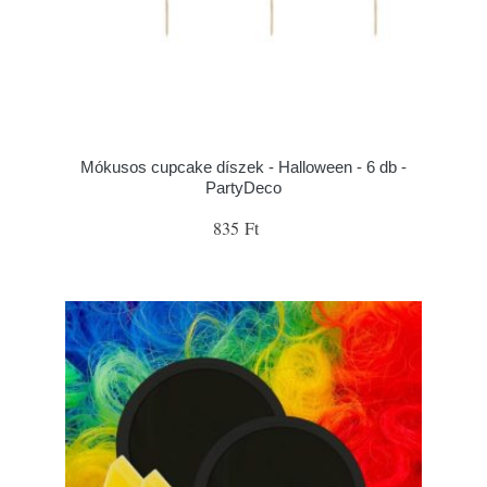
Mókusos cupcake díszek - Halloween - 6 db -
PartyDeco
835 Ft