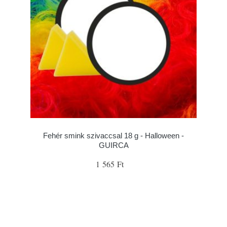
Fehér smink szivaccsal 18 g - Halloween -
GUIRCA
1 565 Ft