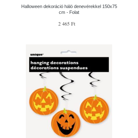
Halloween dekoráció háló denevérekkel 150x75
cm - Folat
2 465 Ft