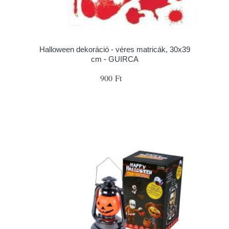
Halloween dekoráció - véres matricák, 30x39
cm - GUIRCA
900 Ft