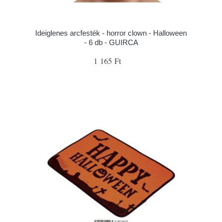
Ideiglenes arcfesték - horror clown - Halloween
- 6 db - GUIRCA
1 165 Ft