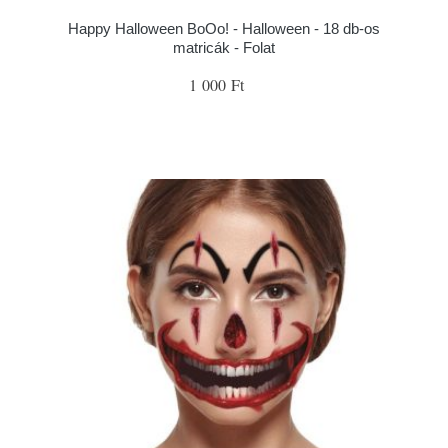
Happy Halloween BoOo! - Halloween - 18 db-os
matricák - Folat
1 000 Ft