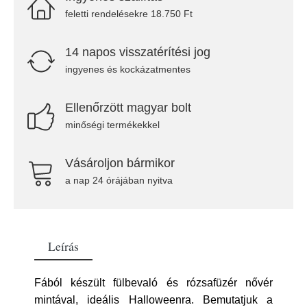
feletti rendelésekre 18.750 Ft
14 napos visszatérítési jog
ingyenes és kockázatmentes
Ellenőrzött magyar bolt
minőségi termékekkel
Vásároljon bármikor
a nap 24 órájában nyitva
Leírás
Fából készült fülbevaló és rózsafüzér nővér
mintával, ideális Halloweenra. Bemutatjuk a