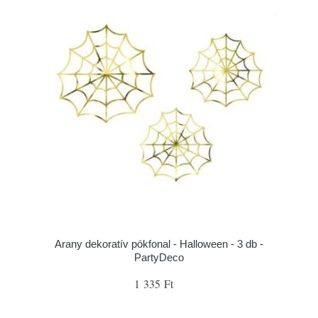
Arany dekoratív pókfonal - Halloween - 3 db -
PartyDeco
1 335 Ft