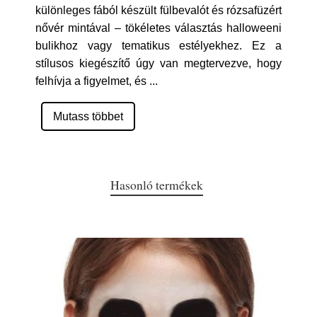
különleges fából készült fülbevalót és rózsafüzért
nővér mintával – tökéletes választás halloweeni
bulikhoz vagy tematikus estélyekhez. Ez a
stílusos kiegészítő úgy van megtervezve, hogy
felhívja a figyelmet, és
...
Mutass többet
Hasonló termékek