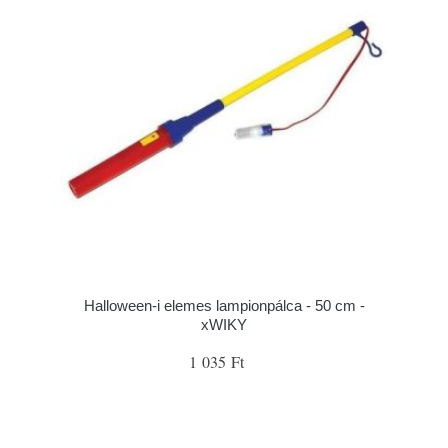
Halloween-i elemes lampionpálca - 50 cm -
xWIKY
1 035 Ft