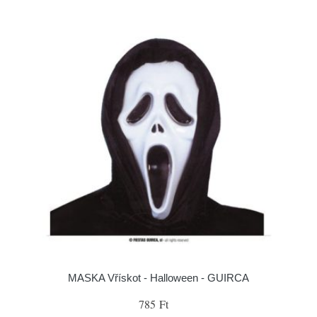
MASKA Vřískot - Halloween - GUIRCA
785 Ft