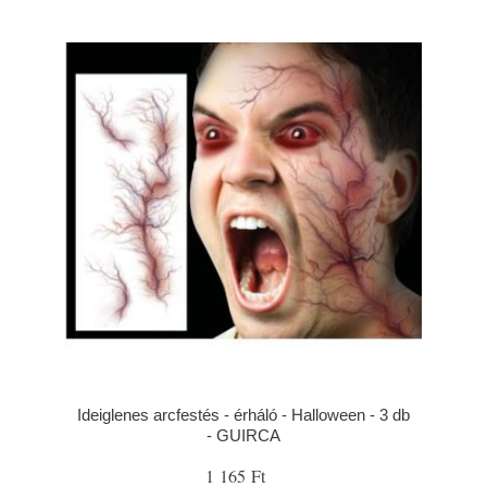
Ideiglenes arcfestés - érháló - Halloween - 3 db
- GUIRCA
1 165 Ft