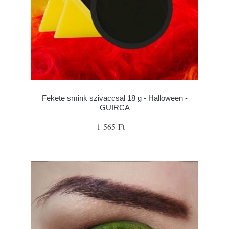
Fekete smink szivaccsal 18 g - Halloween -
GUIRCA
1 565 Ft