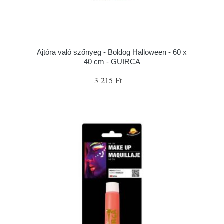
Ajtóra való szőnyeg - Boldog Halloween - 60 x
40 cm - GUIRCA
3 215 Ft