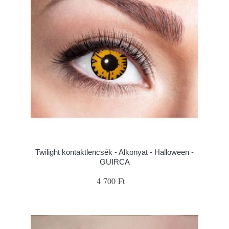
Twilight kontaktlencsék - Alkonyat - Halloween -
GUIRCA
4 700 Ft