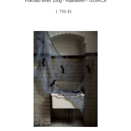
Pókháló fehér 100g - Halloween - GUIRCA
1 750 Ft