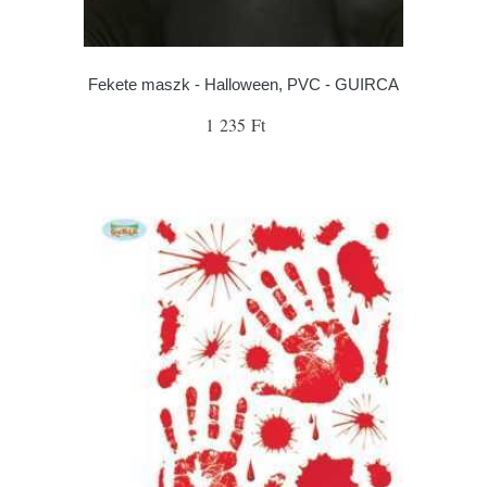
Fekete maszk - Halloween, PVC - GUIRCA
1 235 Ft