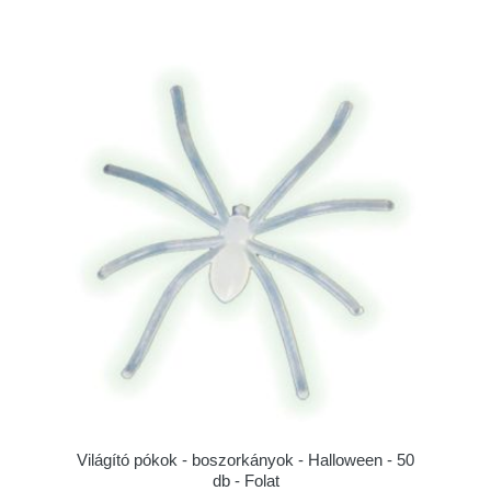
Világító pókok - boszorkányok - Halloween - 50
db - Folat