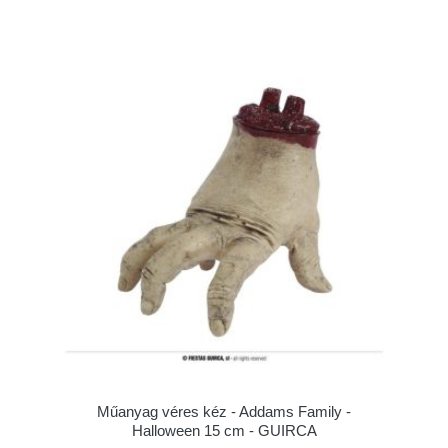
Műanyag véres kéz - Addams Family -
Halloween 15 cm - GUIRCA