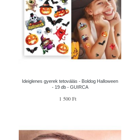
Ideiglenes gyerek tetoválás - Boldog Halloween
- 19 db - GUIRCA
1 500 Ft