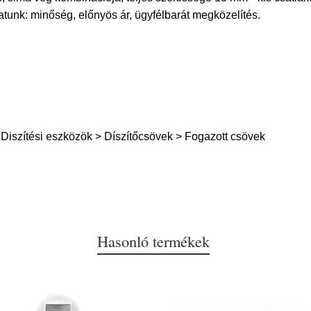
unk: minőség, előnyös ár, ügyfélbarát megközelítés.
Diszítési eszközök > Díszítőcsövek > Fogazott csövek
Hasonló termékek