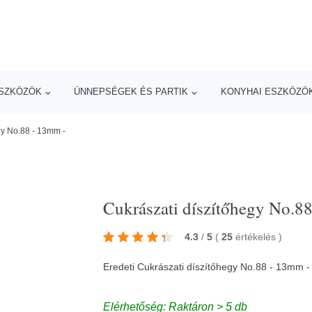
ESZKÖZÖK
ÜNNEPSÉGEK ÉS PARTIK
KONYHAI ESZKÖZÖ
gy No.88 - 13mm -
Cukrászati díszítőhegy No.8
4.3
/
5
(
25
értékelés
)
Eredeti Cukrászati díszítőhegy No.88 - 13mm -
Elérhetőség: Raktáron > 5 db