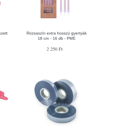
zett
Rózsaszín extra hosszú gyertyák
18 cm - 16 db - PME
2 250 Ft