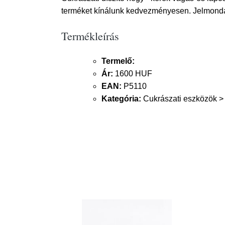
terméket kínálunk kedvezményesen. Jelmondat
Termékleírás
Termelő:
Ár:
1600 HUF
EAN:
P5110
Kategória:
Cukrászati eszközök > 