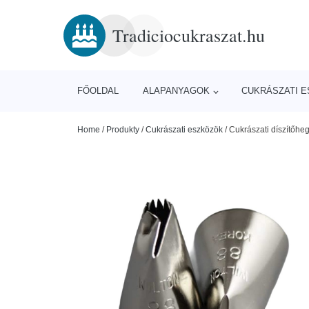
Tradiciocukraszat.hu
FŐOLDAL
ALAPANYAGOK
CUKRÁSZATI 
Home
/
Produkty
/
Cukrászati eszközök
/
Cukrászati díszítőhe