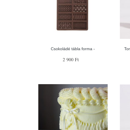
Csokoládé tábla forma -
Tor
2 900 Ft