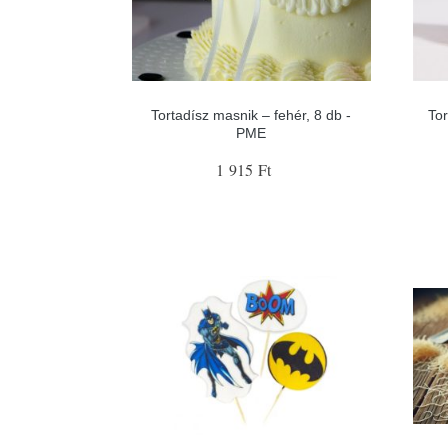
Tortadísz masnik – fehér, 8 db -
Tor
PME
1 915 Ft