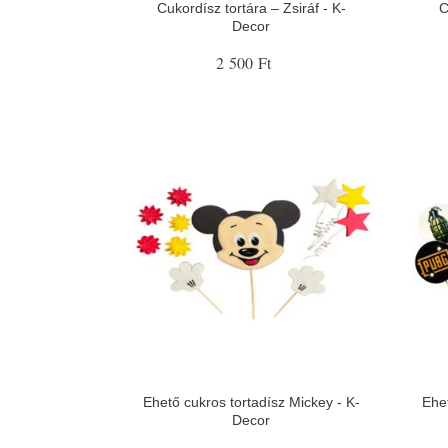
Cukordísz tortára – Zsiráf - K-
C
Decor
2 500 Ft
Ehető cukros tortadísz Mickey - K-
Ehe
Decor