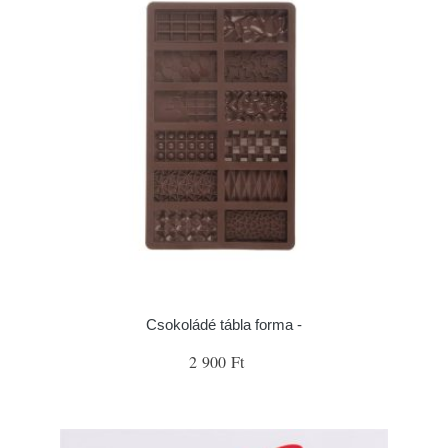
Csokoládé tábla forma -
2 900 Ft