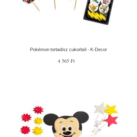
Pokémon tortadísz cukorból - K-Decor
4 565 Ft