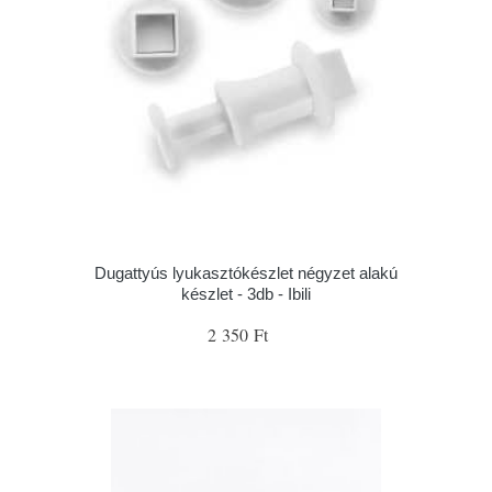
Dugattyús lyukasztókészlet négyzet alakú
készlet - 3db - Ibili
2 350 Ft