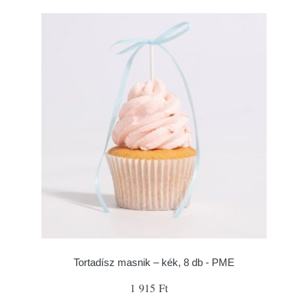
Tortadísz masnik – kék, 8 db - PME
1 915 Ft