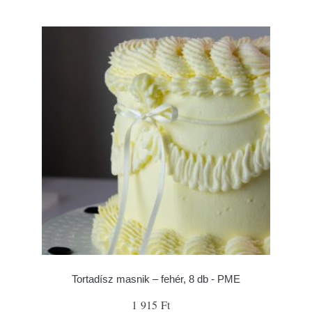
Tortadísz masnik – fehér, 8 db - PME
1 915 Ft