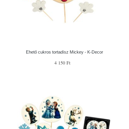
Ehető cukros tortadísz Mickey - K-Decor
4 150 Ft