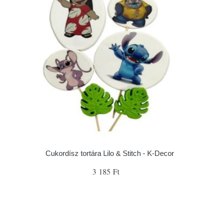
Cukordísz tortára Lilo & Stitch - K-Decor
3 185 Ft