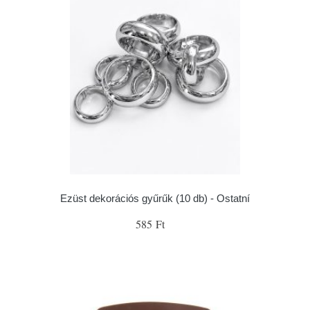
Ezüst dekorációs gyűrűk (10 db) - Ostatní
585 Ft