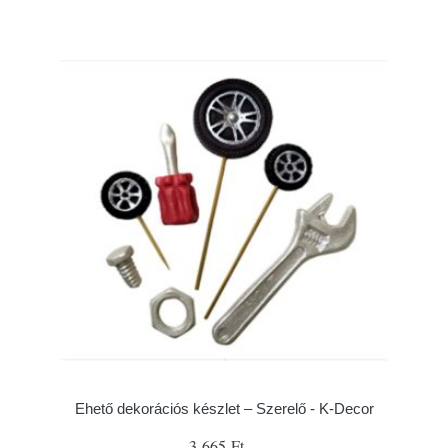
Ehető dekorációs készlet – Szerelő - K-Decor
3 665 Ft