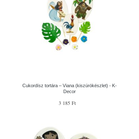
Cukordísz tortára – Viana (kiszúrókészlet) - K-
Decor
3 185 Ft