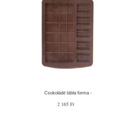
Csokoládé tábla forma -
2 165 Ft