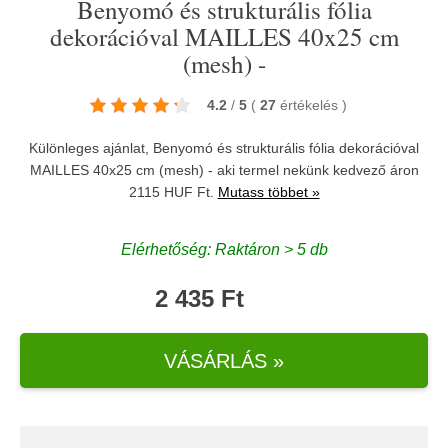
Benyomó és strukturális fólia
dekorációval MAILLES 40x25 cm
(mesh) -
4.2
/
5
(
27
értékelés
)
Különleges ajánlat, Benyomó és strukturális fólia dekorációval
MAILLES 40x25 cm (mesh) - aki termel nekünk kedvező áron
2115 HUF Ft.
Mutass többet »
Elérhetőség: Raktáron > 5 db
2 435 Ft
VÁSÁRLÁS »