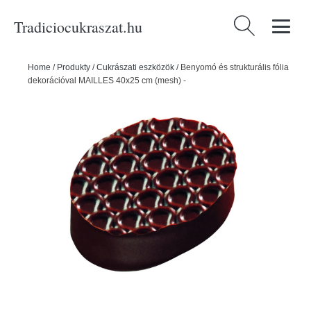
Tradiciocukraszat.hu
Keresés:
Home
/
Produkty
/
Cukrászati eszközök
/
Benyomó és strukturális fólia
dekorációval MAILLES 40x25 cm (mesh) -