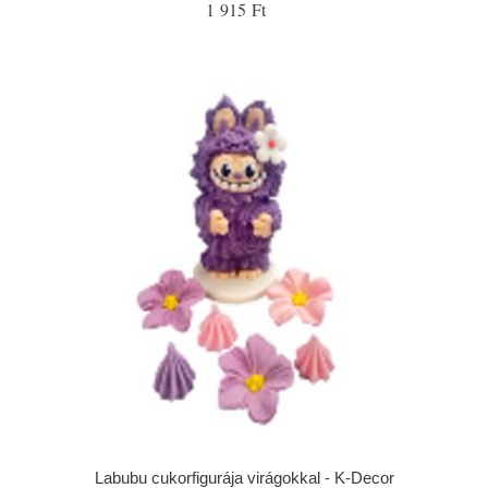
1 915 Ft
Labubu cukorfigurája virágokkal - K-Decor