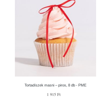
Tortadíszek masni – piros, 8 db - PME
1 915 Ft