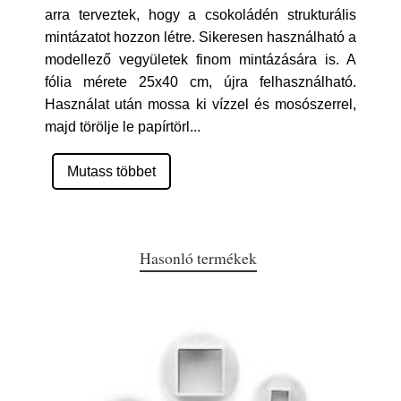
arra terveztek, hogy a csokoládén strukturális
mintázatot hozzon létre. Sikeresen használható a
modellező vegyületek finom mintázására is. A
fólia mérete 25x40 cm, újra felhasználható.
Használat után mossa ki vízzel és mosószerrel,
majd törölje le papírtörl
...
Mutass többet
Hasonló termékek