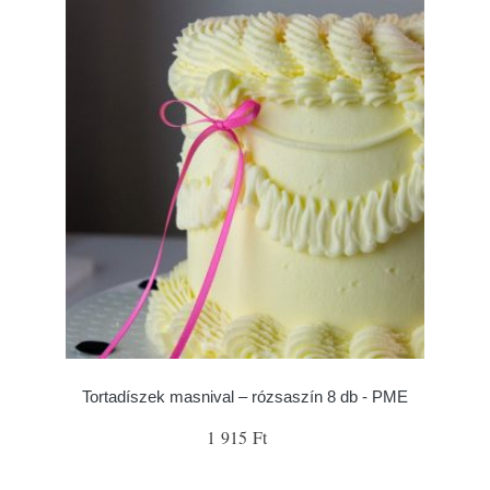
Tortadíszek masnival – rózsaszín 8 db - PME
1 915 Ft