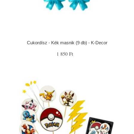
Cukordísz - Kék masnik (9 db) - K-Decor
1 850 Ft