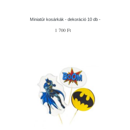
Miniatűr kosárkák - dekoráció 10 db -
1 700 Ft