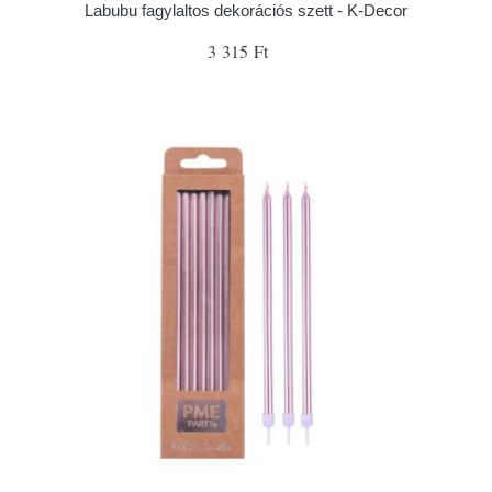
Labubu fagylaltos dekorációs szett - K-Decor
3 315 Ft