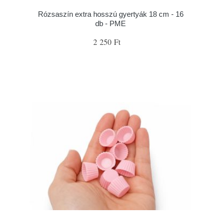
Rózsaszín extra hosszú gyertyák 18 cm - 16
db - PME
2 250 Ft