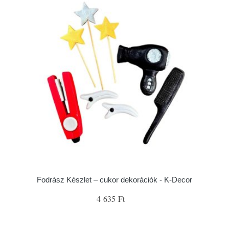
Fodrász Készlet – cukor dekorációk - K-Decor
4 635 Ft