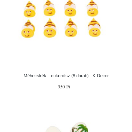
Méhecskék – cukordísz (8 darab) - K-Decor
950 Ft