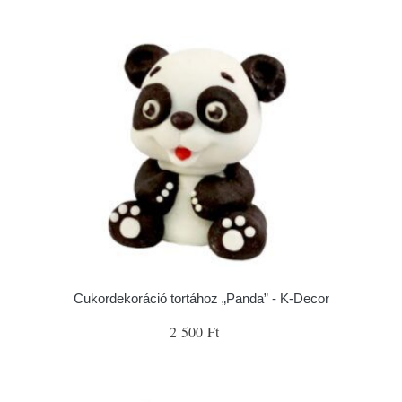
Cukordekoráció tortához „Panda” - K-Decor
2 500 Ft