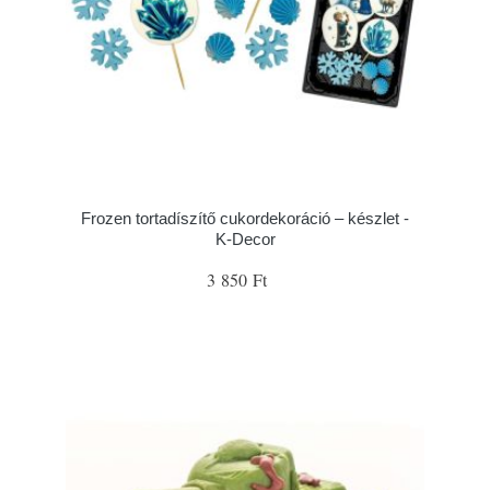
Frozen tortadíszítő cukordekoráció – készlet -
K-Decor
3 850 Ft