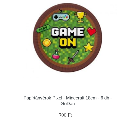
Papírtányérok Pixel - Minecraft 18cm - 6 db -
GoDan
700 Ft