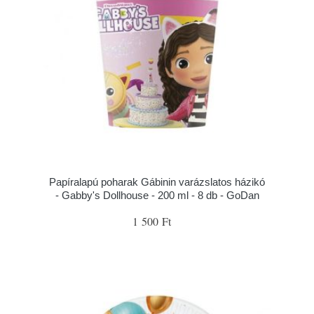
Papíralapú poharak Gábinin varázslatos házikó
- Gabby's Dollhouse - 200 ml - 8 db - GoDan
1 500 Ft