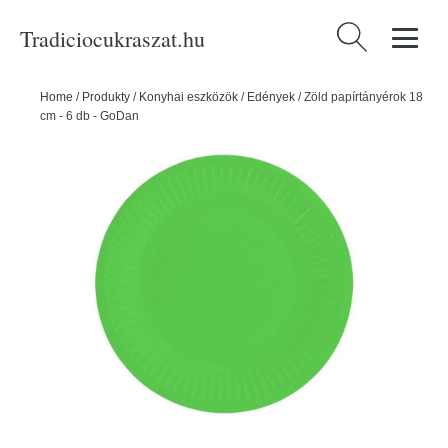
Tradiciocukraszat.hu
Keresés:
Home
/
Produkty
/
Konyhai eszközök
/
Edények
/
Zöld papírtányérok 18
cm - 6 db - GoDan