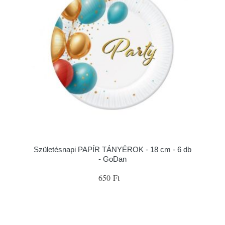
Születésnapi PAPÍR TÁNYÉROK - 18 cm - 6 db
- GoDan
650 Ft