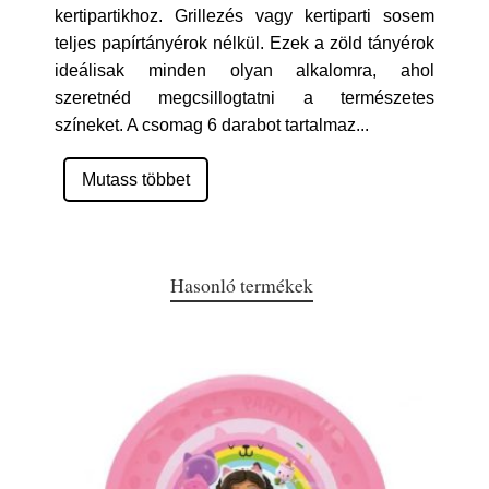
kertipartikhoz. Grillezés vagy kertiparti sosem
teljes papírtányérok nélkül. Ezek a zöld tányérok
ideálisak minden olyan alkalomra, ahol
szeretnéd megcsillogtatni a természetes
színeket. A csomag 6 darabot tartalmaz
...
Mutass többet
Hasonló termékek