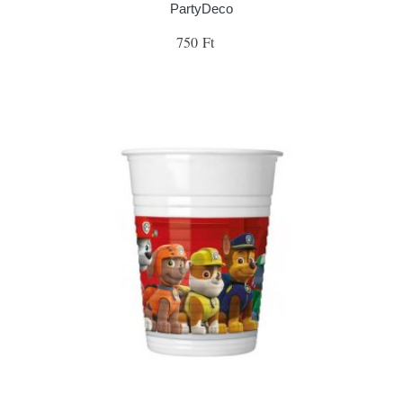
PartyDeco
750 Ft