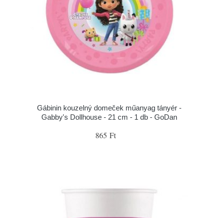
Gábinin kouzelný domeček műanyag tányér -
Gabby's Dollhouse - 21 cm - 1 db - GoDan
865 Ft