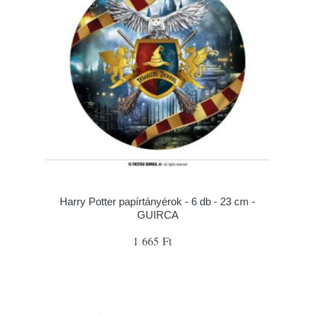
Harry Potter papírtányérok - 6 db - 23 cm -
GUIRCA
1 665 Ft