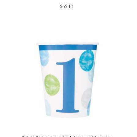
565 Ft