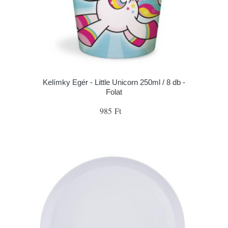
Kelímky Egér - Little Unicorn 250ml / 8 db -
Folat
985 Ft