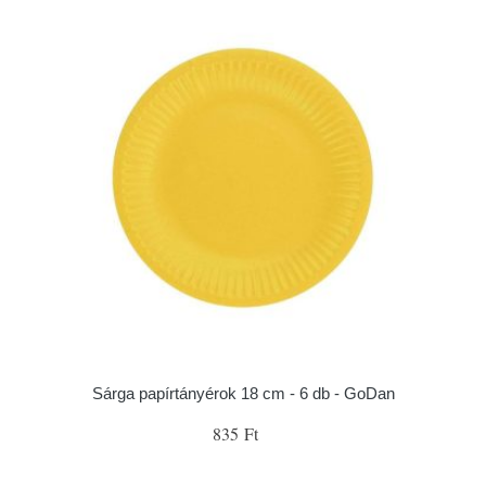
Sárga papírtányérok 18 cm - 6 db - GoDan
835 Ft