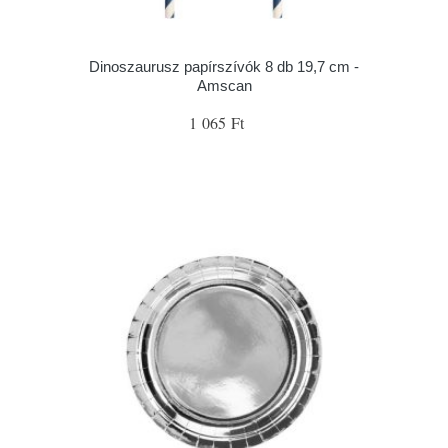
Dinoszaurusz papírszívók 8 db 19,7 cm -
Amscan
1 065 Ft