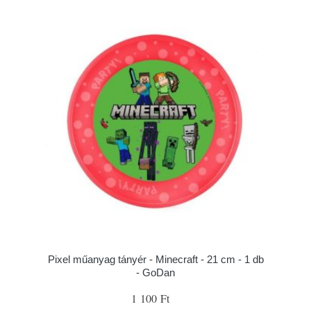
Pixel műanyag tányér - Minecraft - 21 cm - 1 db
- GoDan
1 100 Ft