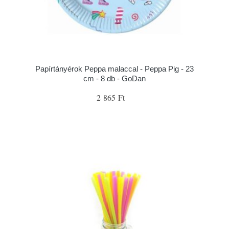
Papírtányérok Peppa malaccal - Peppa Pig - 23
cm - 8 db - GoDan
2 865 Ft