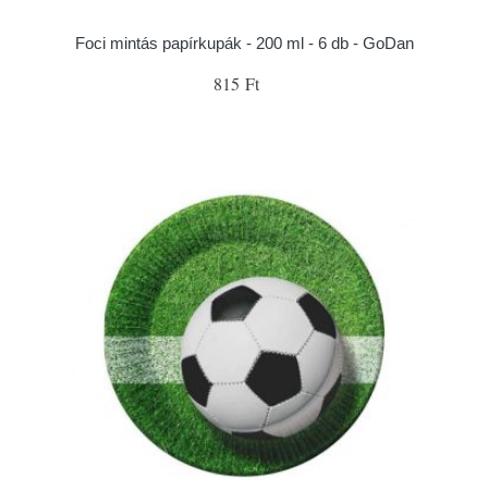
Foci mintás papírkupák - 200 ml - 6 db - GoDan
815 Ft