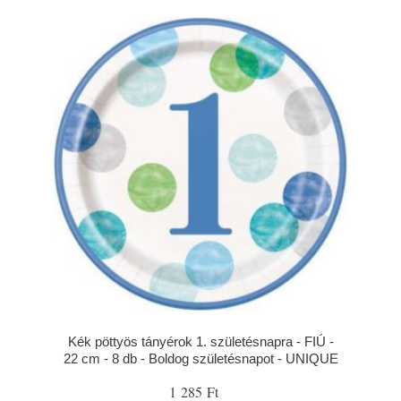
Kék pöttyös tányérok 1. születésnapra - FIÚ -
22 cm - 8 db - Boldog születésnapot - UNIQUE
1 285 Ft