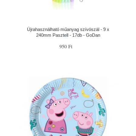
Újrahasználható műanyag szívószál - 9 x
240mm Pasztell - 17db - GoDan
950 Ft