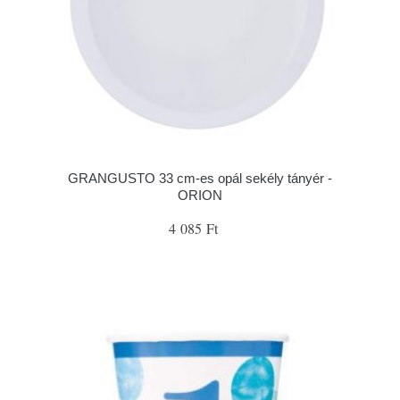
GRANGUSTO 33 cm-es opál sekély tányér -
ORION
4 085 Ft