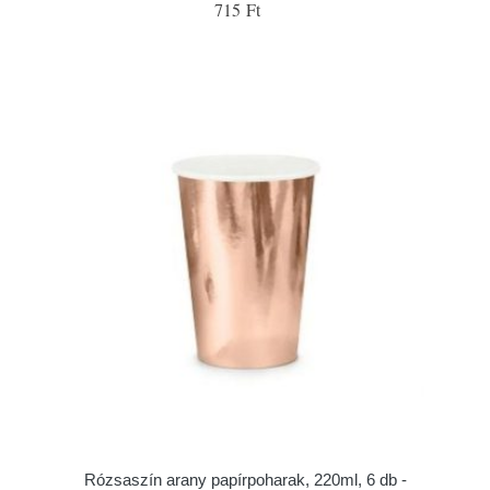
715 Ft
Rózsaszín arany papírpoharak, 220ml, 6 db -