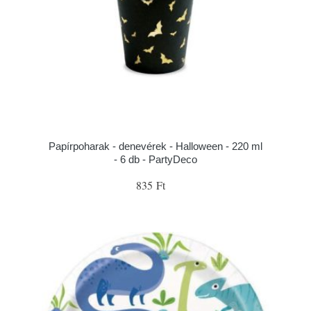
Papírpoharak - denevérek - Halloween - 220 ml
- 6 db - PartyDeco
835 Ft