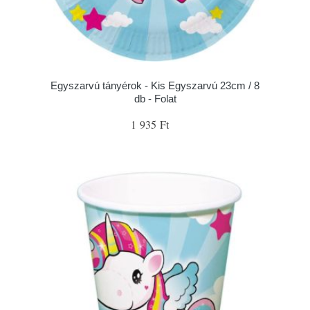
Egyszarvú tányérok - Kis Egyszarvú 23cm / 8
db - Folat
1 935 Ft