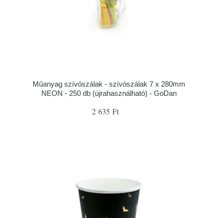
Műanyag szívószálak - szívószálak 7 x 280mm
NEON - 250 db (újrahasználható) - GoDan
2 635 Ft