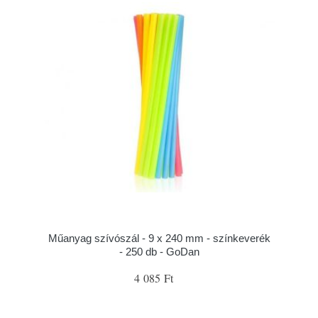
Műanyag szívószál - 9 x 240 mm - színkeverék
- 250 db - GoDan
4 085 Ft