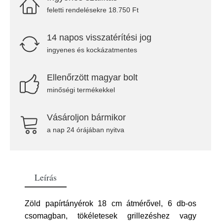
feletti rendelésekre 18.750 Ft
14 napos visszatérítési jog
ingyenes és kockázatmentes
Ellenőrzött magyar bolt
minőségi termékekkel
Vásároljon bármikor
a nap 24 órájában nyitva
Leírás
Zöld papírtányérok 18 cm átmérővel, 6 db-os
csomagban, tökéletesek grillezéshez vagy