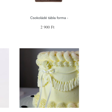
Csokoládé tábla forma -
2 900 Ft