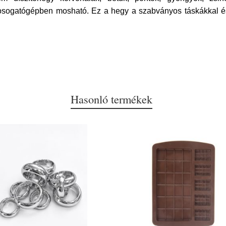
ogatógépben mosható. Ez a hegy a szabványos táskákkal és
Hasonló termékek