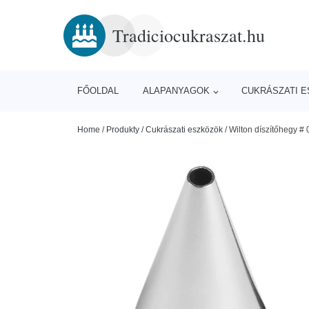
Tradiciocukraszat.hu
FŐOLDAL
ALAPANYAGOK
CUKRÁSZATI 
Home
/
Produkty
/
Cukrászati eszközök
/
Wilton díszítőhegy # 