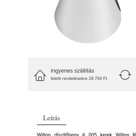
Ingyenes szállítás
feletti rendelésekre 18.750 Ft
Leírás
Wilton díszítőhegy # 005 kerek Wilton fé