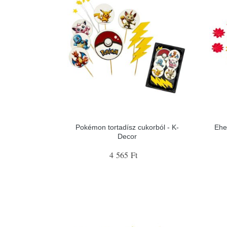
Pokémon tortadísz cukorból - K-
Ehe
Decor
4 565 Ft