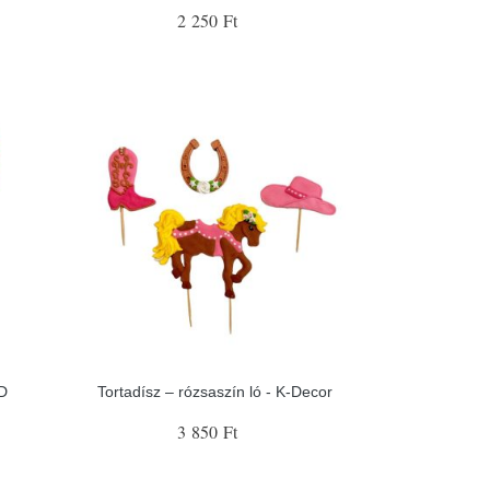
2 250 Ft
2D
Tortadísz – rózsaszín ló - K-Decor
3 850 Ft