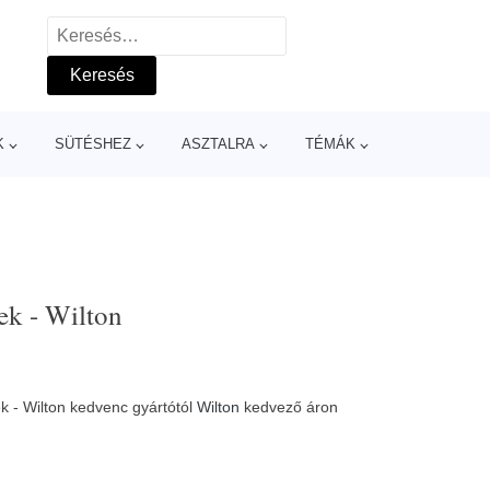
Keresés:
K
SÜTÉSHEZ
ASZTALRA
TÉMÁK
ek - Wilton
ek - Wilton kedvenc gyártótól
Wilton
kedvező áron