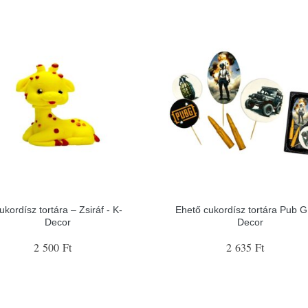
ukordísz tortára – Zsiráf - K-
Ehető cukordísz tortára Pub G 
Decor
Decor
2 500 Ft
2 635 Ft