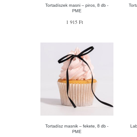
Tortadíszek masni – piros, 8 db -
Tort
PME
1 915 Ft
Tortadísz masnik – fekete, 8 db -
Lab
PME