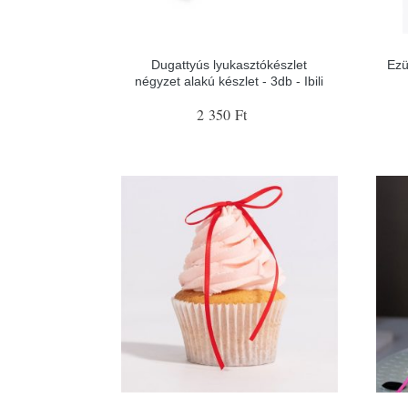
Dugattyús lyukasztókészlet
Ezü
négyzet alakú készlet - 3db - Ibili
2 350 Ft