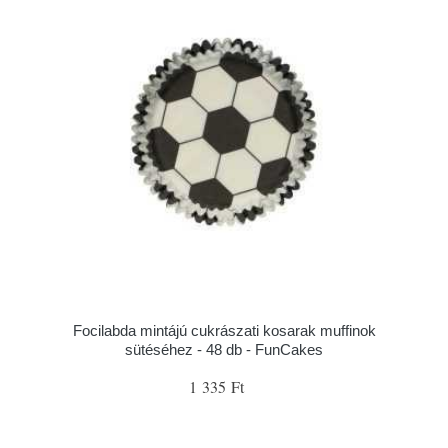
Focilabda mintájú cukrászati kosarak muffinok
sütéséhez - 48 db - FunCakes
1 335 Ft