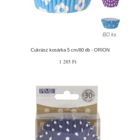
Cukrász kosárka 5 cm/80 db - ORION
1 285 Ft