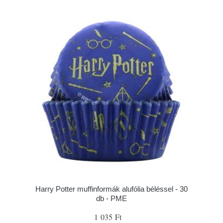
Harry Potter muffinformák alufólia béléssel - 30
db - PME
1 035 Ft