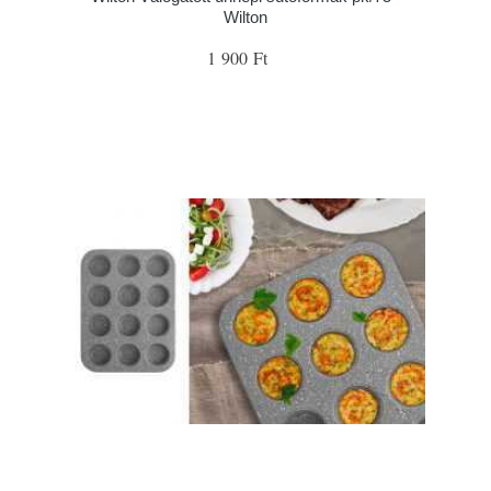
Wilton
1 900 Ft