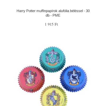
Harry Potter muffinpapírok alufólia béléssel - 30
db - PME
1 915 Ft