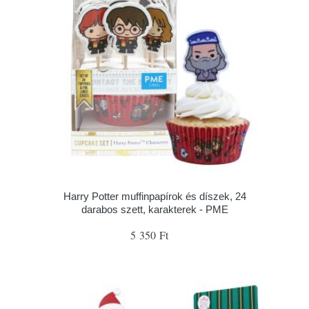
Harry Potter muffinpapírok és díszek, 24
darabos szett, karakterek - PME
5 350 Ft