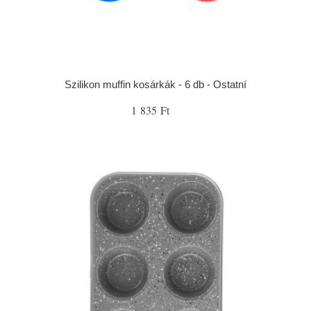
Szilikon muffin kosárkák - 6 db - Ostatní
1 835 Ft