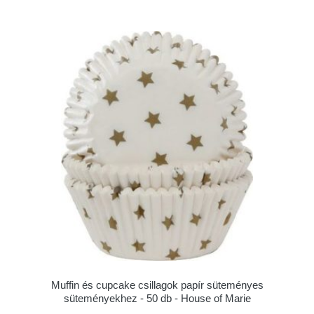
Muffin és cupcake csillagok papír süteményes
süteményekhez - 50 db - House of Marie