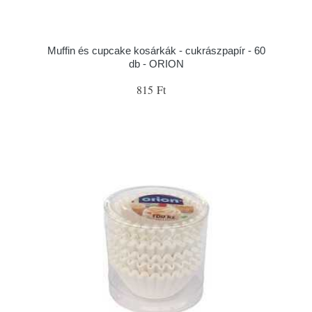
Muffin és cupcake kosárkák - cukrászpapír - 60
db - ORION
815 Ft