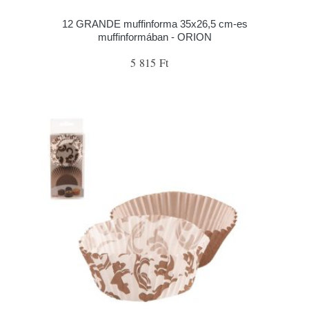
12 GRANDE muffinforma 35x26,5 cm-es
muffinformában - ORION
5 815 Ft