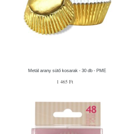
Metál arany sütő kosarak - 30 db - PME
1 465 Ft