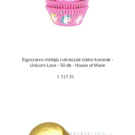
Egyszarvú mintájú cukrászati sütési kosarak -
Unicorn Love - 50 db - House of Marie
1 515 Ft