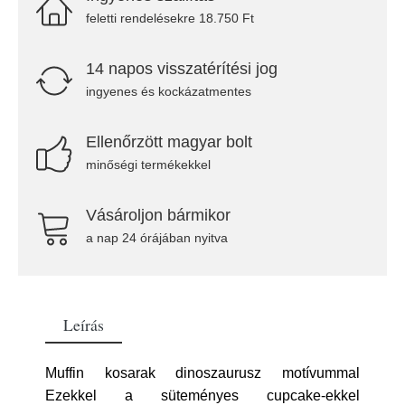
feletti rendelésekre 18.750 Ft
14 napos visszatérítési jog
ingyenes és kockázatmentes
Ellenőrzött magyar bolt
minőségi termékekkel
Vásároljon bármikor
a nap 24 órájában nyitva
Leírás
Muffin kosarak dinoszaurusz motívummal
Ezekkel a süteményes cupcake-ekkel