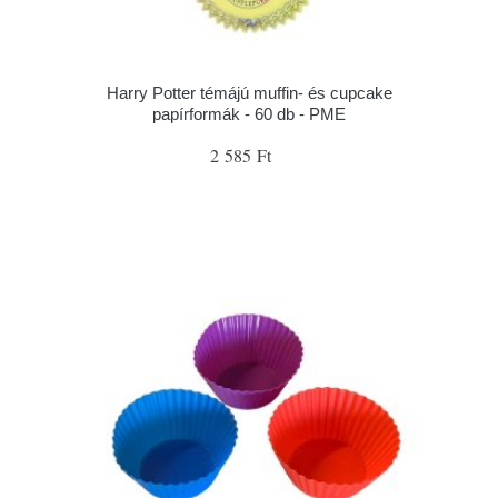
Harry Potter témájú muffin- és cupcake
papírformák - 60 db - PME
2 585 Ft