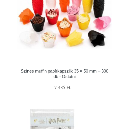
Színes muffin papírkapszlik 35 × 50 mm – 300
db - Ostatní
7 485 Ft