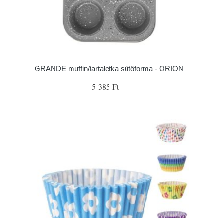
GRANDE muffin/tartaletka sütőforma - ORION
5 385 Ft