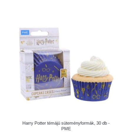
Harry Potter témájú süteményformák, 30 db -
PME