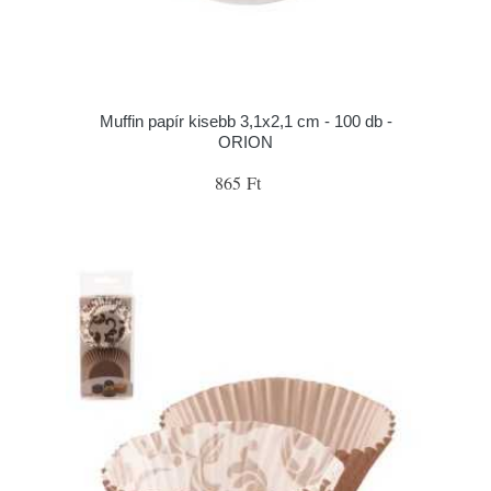
Muffin papír kisebb 3,1x2,1 cm - 100 db -
ORION
865 Ft