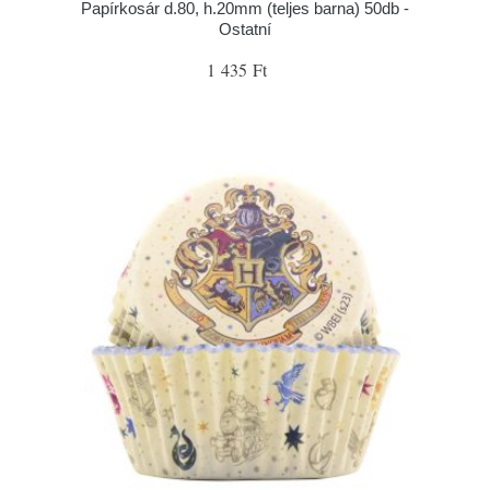
Papírkosár d.80, h.20mm (teljes barna) 50db -
Ostatní
1 435 Ft