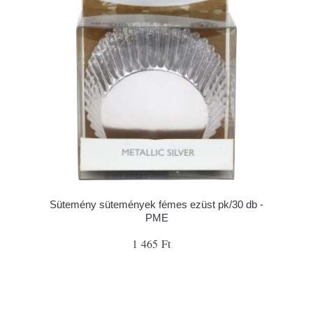
Sütemény sütemények fémes ezüst pk/30 db -
PME
1 465 Ft