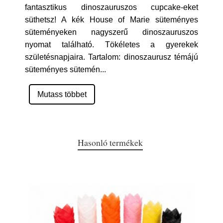
fantasztikus dinoszauruszos cupcake-eket
süthetsz! A kék House of Marie süteményes
süteményeken nagyszerű dinoszauruszos
nyomat található. Tökéletes a gyerekek
születésnapjaira. Tartalom: dinoszaurusz témájú
süteményes sütemén
...
Mutass többet
Hasonló termékek