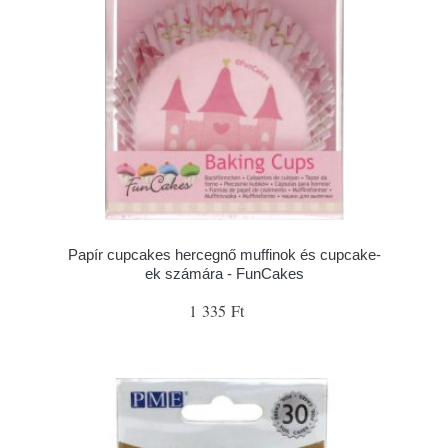
Papír cupcakes hercegnő muffinok és cupcake-
ek számára - FunCakes
1 335 Ft