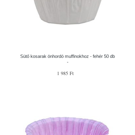
Sütő kosarak önhordó muffinokhoz - fehér 50 db
-
1 985 Ft