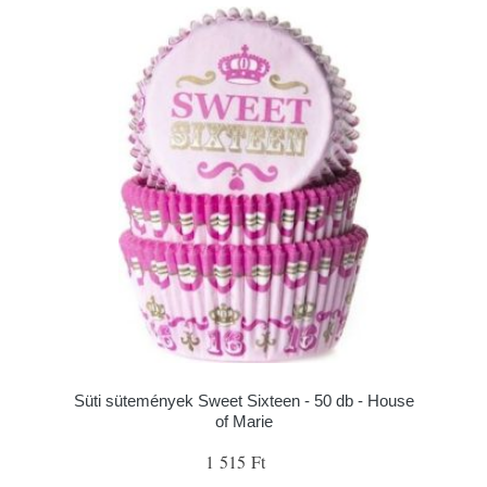
Süti sütemények Sweet Sixteen - 50 db - House
of Marie
1 515 Ft