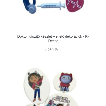
Doktori díszítő készlet – ehető dekorációk - K-
Decor
4 250 Ft