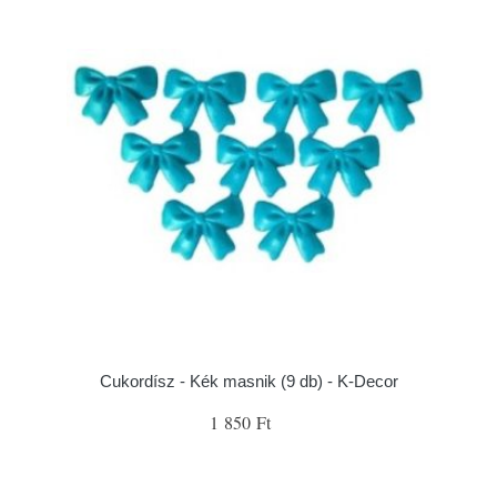
Cukordísz - Kék masnik (9 db) - K-Decor
1 850 Ft