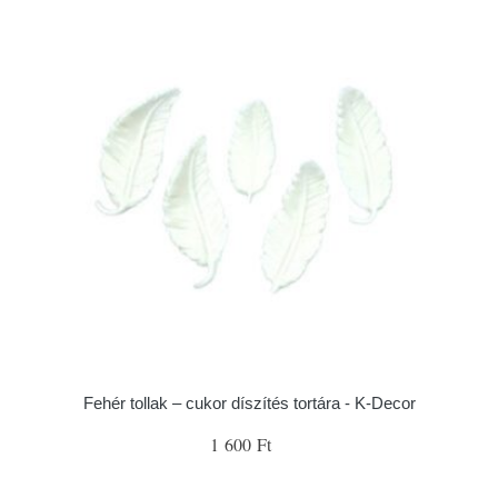
Fehér tollak – cukor díszítés tortára - K-Decor
1 600 Ft