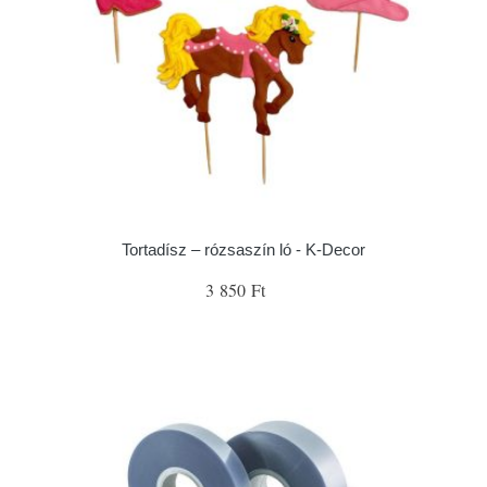
Tortadísz – rózsaszín ló - K-Decor
3 850 Ft