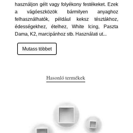
használjon gélt vagy folyékony festékeket. Ezek
a vágóeszközök bármilyen anyaghoz
felhasználhatók, például keksz tésztákhoz,
édességekhez, ételhez, White Icing, Paszta
Dama, K2, marcipánhoz stb. Használati ut
...
Mutass többet
Hasonló termékek