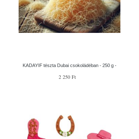
KADAYIF tészta Dubai csokoládéban - 250 g -
2 250 Ft