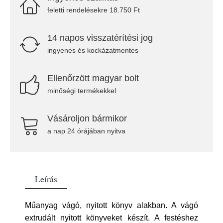
feletti rendelésekre 18.750 Ft
14 napos visszatérítési jog
ingyenes és kockázatmentes
Ellenőrzött magyar bolt
minőségi termékekkel
Vásároljon bármikor
a nap 24 órájában nyitva
Leírás
Műanyag vágó, nyitott könyv alakban. A vágó
extrudált nyitott könyveket készít. A festéshez