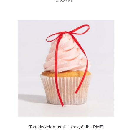
2 900 Ft
Tortadíszek masni – piros, 8 db - PME