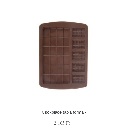
Csokoládé tábla forma -
2 165 Ft