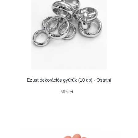
Ezüst dekorációs gyűrűk (10 db) - Ostatní
585 Ft