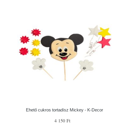
Ehető cukros tortadísz Mickey - K-Decor
4 150 Ft