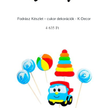
Fodrász Készlet – cukor dekorációk - K-Decor
4 635 Ft