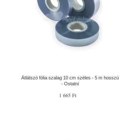
Átlátszó fólia szalag 10 cm széles - 5 m hosszú
- Ostatní
1 665 Ft