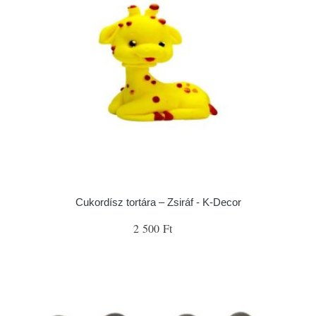
Cukordísz tortára – Zsiráf - K-Decor
2 500 Ft