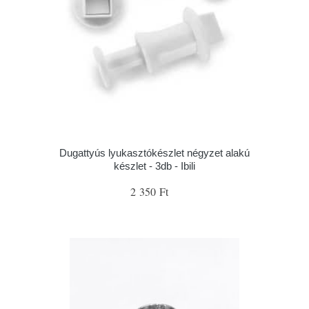
Dugattyús lyukasztókészlet négyzet alakú
készlet - 3db - Ibili
2 350 Ft