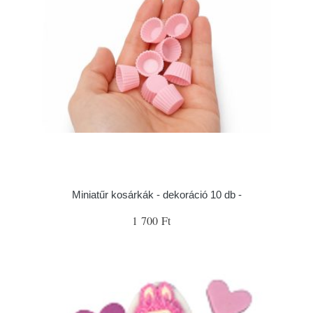
Miniatűr kosárkák - dekoráció 10 db -
1 700 Ft