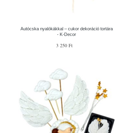
Autócska nyalókákkal – cukor dekoráció tortára
- K-Decor
3 250 Ft