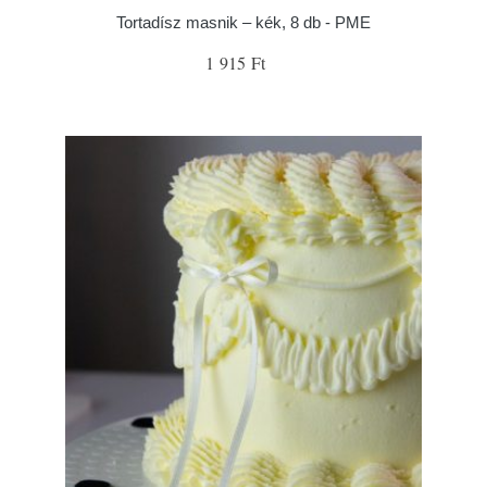
Tortadísz masnik – kék, 8 db - PME
1 915 Ft