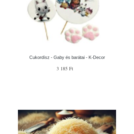
Cukordísz - Gaby és barátai - K-Decor
3 185 Ft