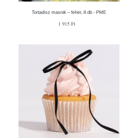
Tortadísz masnik – fehér, 8 db - PME
1 915 Ft