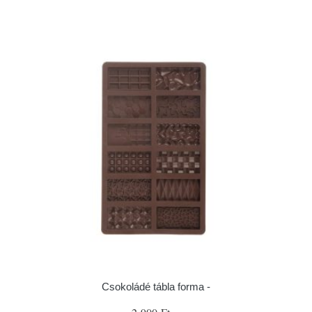
Csokoládé tábla forma -