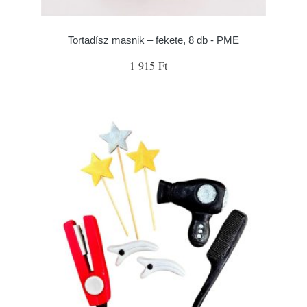
Tortadísz masnik – fekete, 8 db - PME
1 915 Ft