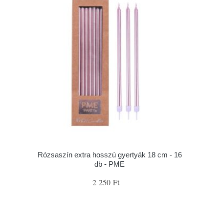
Rózsaszín extra hosszú gyertyák 18 cm - 16
db - PME
2 250 Ft