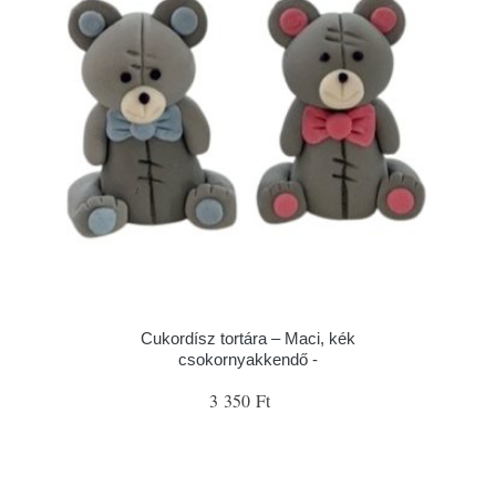
Cukordísz tortára – Maci, kék
csokornyakkendő -
3 350 Ft