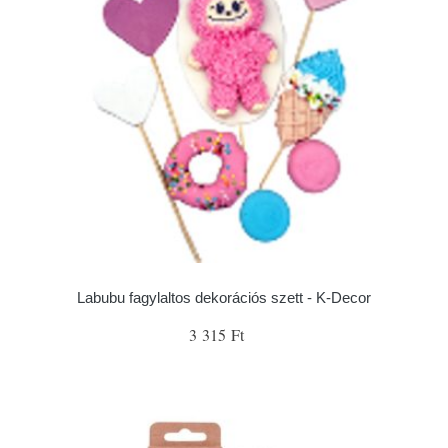
Labubu fagylaltos dekorációs szett - K-Decor
3 315 Ft