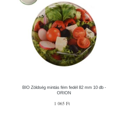
BIO Zöldség mintás fém fedél 82 mm 10 db -
ORION
1 065 Ft