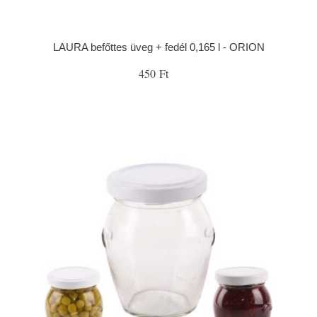
LAURA befőttes üveg + fedél 0,165 l - ORION
450 Ft