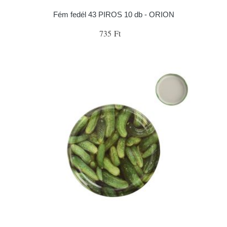
Fém fedél 43 PIROS 10 db - ORION
735 Ft