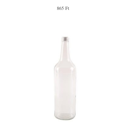
865 Ft