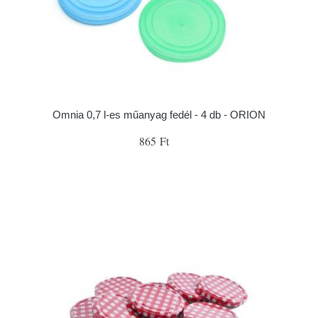
Omnia 0,7 l-es műanyag fedél - 4 db - ORION
865 Ft