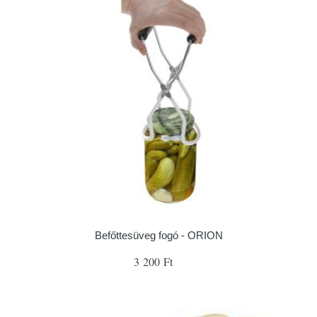
Befőttesüveg fogó - ORION
3 200 Ft