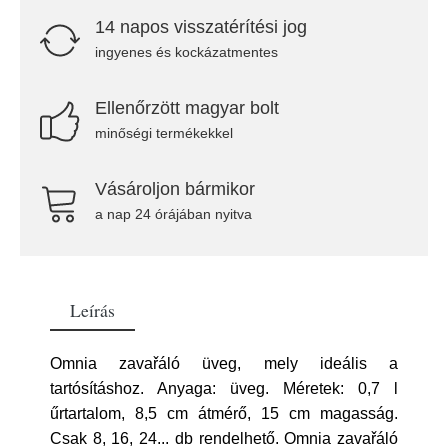
14 napos visszatérítési jog
ingyenes és kockázatmentes
Ellenőrzött magyar bolt
minőségi termékekkel
Vásároljon bármikor
a nap 24 órájában nyitva
Leírás
Omnia zavařáló üveg, mely ideális a
tartósításhoz. Anyaga: üveg. Méretek: 0,7 l
űrtartalom, 8,5 cm átmérő, 15 cm magasság.
Csak 8, 16, 24... db rendelhető. Omnia zavařáló