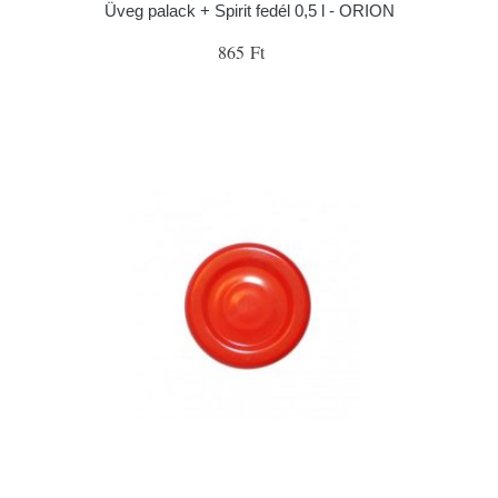
Üveg palack + Spirit fedél 0,5 l - ORION
865 Ft