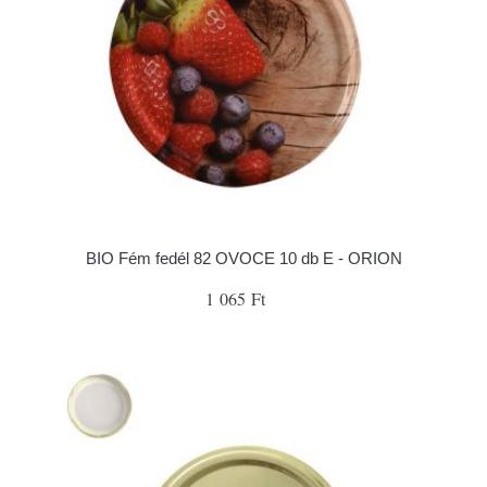
BIO Fém fedél 82 OVOCE 10 db E - ORION
1 065 Ft