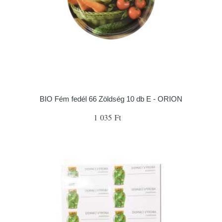
BIO Fém fedél 66 Zöldség 10 db E - ORION
1 035 Ft