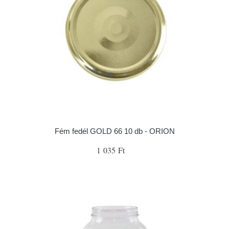
Fém fedél GOLD 66 10 db - ORION
1 035 Ft