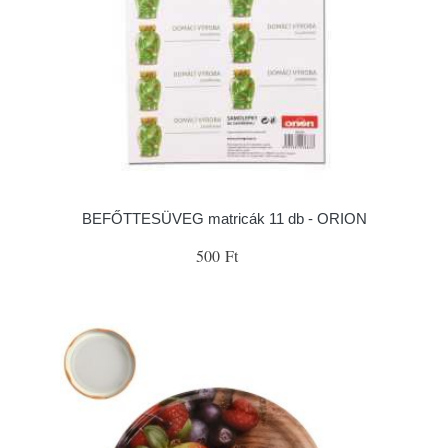
BEFŐTTESÜVEG matricák 11 db - ORION
500 Ft