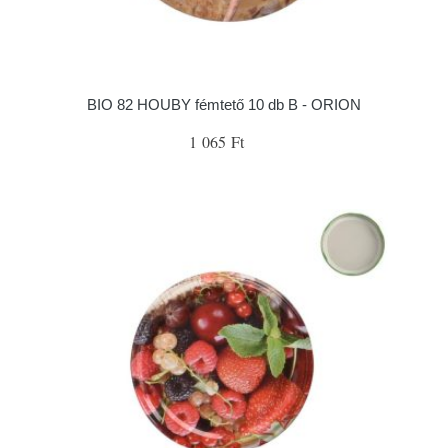
BIO 82 HOUBY fémtető 10 db B - ORION
1 065 Ft