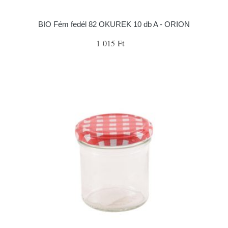
BIO Fém fedél 82 OKUREK 10 db A - ORION
1 015 Ft