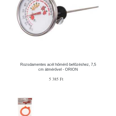
Rozsdamentes acél hőmérő befőzéshez, 7,5
cm átmérővel - ORION
5 385 Ft