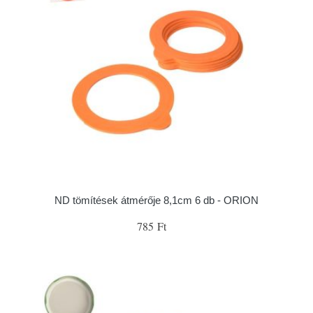
ND tömítések átmérője 8,1cm 6 db - ORION
785 Ft