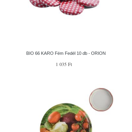
BIO 66 KARO Fém Fedél 10 db - ORION
1 035 Ft