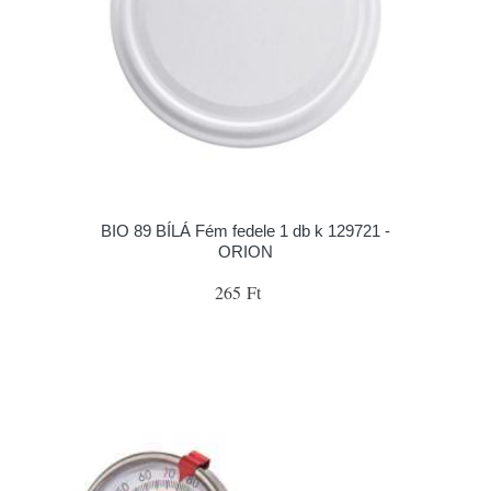
BIO 89 BÍLÁ Fém fedele 1 db k 129721 -
ORION
265 Ft