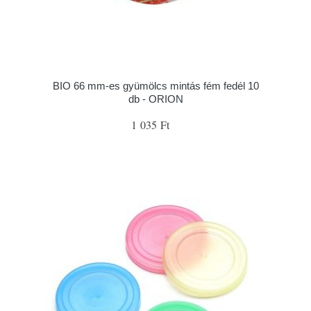
BIO 66 mm-es gyümölcs mintás fém fedél 10
db - ORION
1 035 Ft