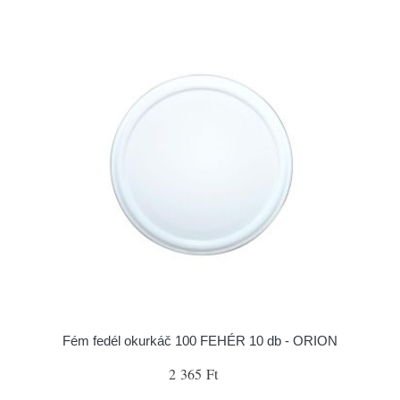
Fém fedél okurkáč 100 FEHÉR 10 db - ORION
2 365 Ft