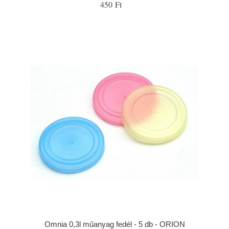
450 Ft
Omnia 0,3l műanyag fedél - 5 db - ORION