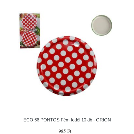
ECO 66 PONTOS Fém fedél 10 db - ORION
985 Ft