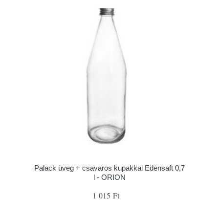
Palack üveg + csavaros kupakkal Edensaft 0,7
l - ORION
1 015 Ft