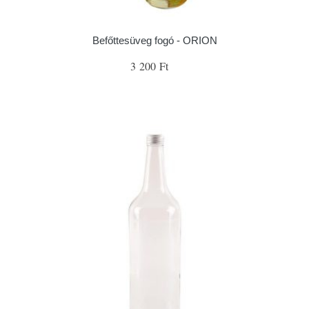
Befőttesüveg fogó - ORION
3 200 Ft