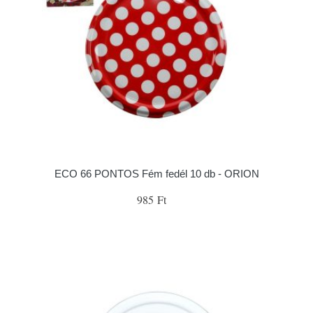
ECO 66 PONTOS Fém fedél 10 db - ORION
985 Ft