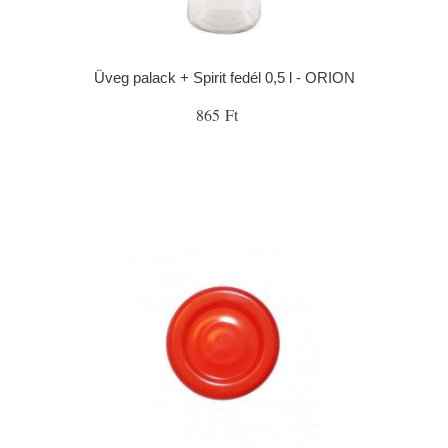
Üveg palack + Spirit fedél 0,5 l - ORION
865 Ft