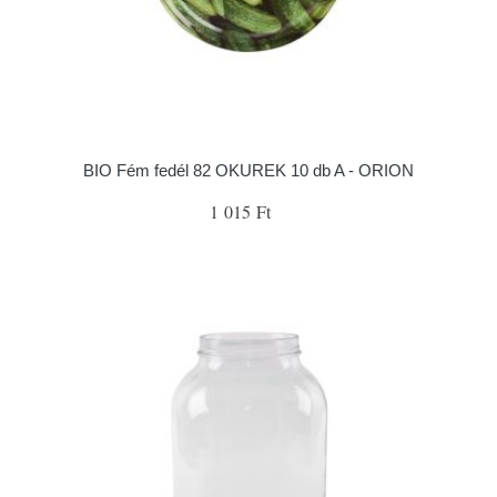
BIO Fém fedél 82 OKUREK 10 db A - ORION
1 015 Ft