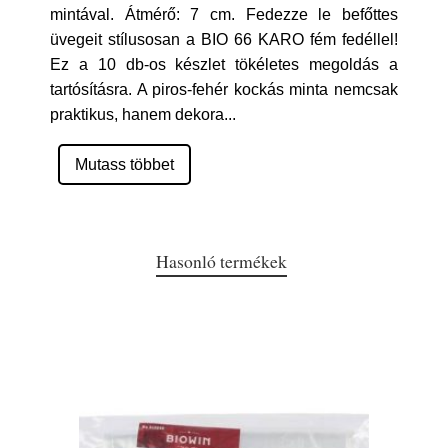
mintával. Átmérő: 7 cm. Fedezze le befőttes
üvegeit stílusosan a BIO 66 KARO fém fedéllel!
Ez a 10 db-os készlet tökéletes megoldás a
tartósításra. A piros-fehér kockás minta nemcsak
praktikus, hanem dekora
...
Mutass többet
Hasonló termékek