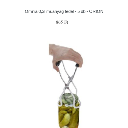
Omnia 0,3l műanyag fedél - 5 db - ORION
865 Ft