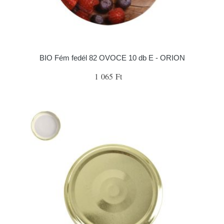
BIO Fém fedél 82 OVOCE 10 db E - ORION
1 065 Ft