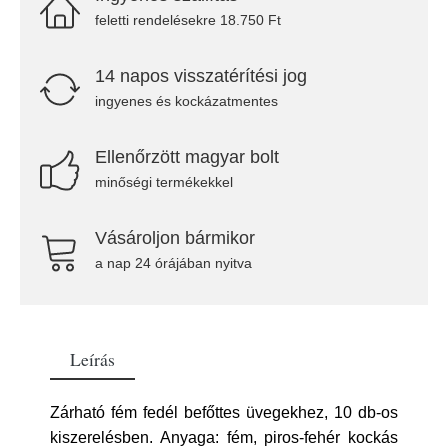
feletti rendelésekre 18.750 Ft
14 napos visszatérítési jog
ingyenes és kockázatmentes
Ellenőrzött magyar bolt
minőségi termékekkel
Vásároljon bármikor
a nap 24 órájában nyitva
Leírás
Zárható fém fedél befőttes üvegekhez, 10 db-os
kiszerelésben. Anyaga: fém, piros-fehér kockás