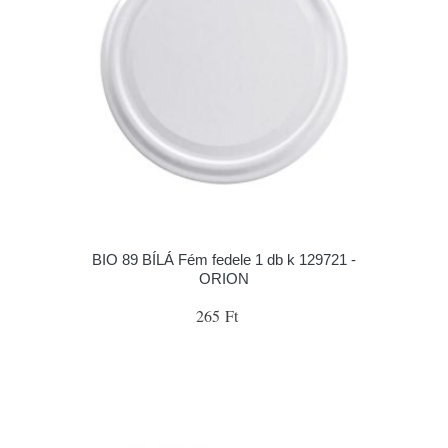
BIO 89 BÍLÁ Fém fedele 1 db k 129721 -
ORION
265 Ft