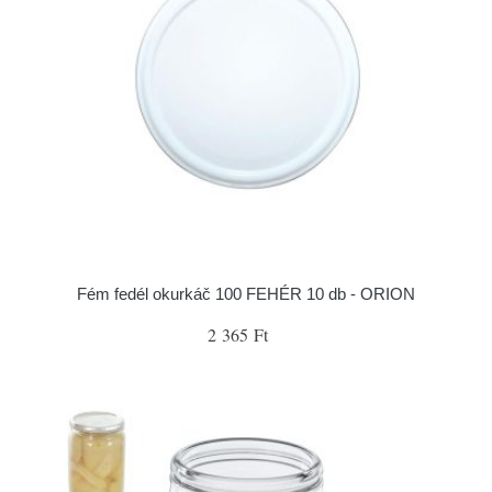
Fém fedél okurkáč 100 FEHÉR 10 db - ORION
2 365 Ft