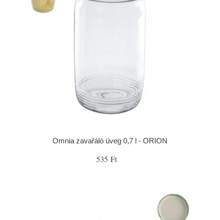
Omnia zavařáló üveg 0,7 l - ORION
535 Ft