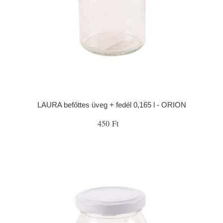
LAURA befőttes üveg + fedél 0,165 l - ORION
450 Ft