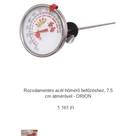
Rozsdamentes acél hőmérő befőzéshez, 7,5
cm átmérővel - ORION
5 385 Ft