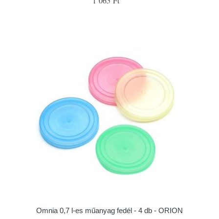
1 065 Ft
Omnia 0,7 l-es műanyag fedél - 4 db - ORION