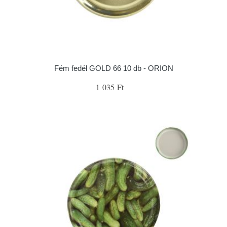
Fém fedél GOLD 66 10 db - ORION
1 035 Ft