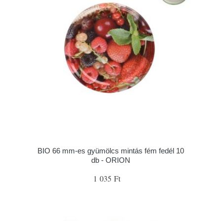
BIO 66 mm-es gyümölcs mintás fém fedél 10
db - ORION
1 035 Ft