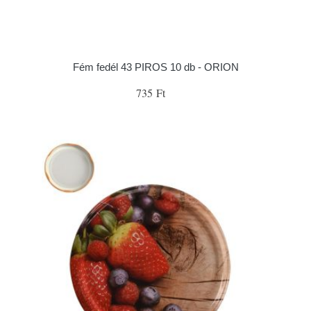
Fém fedél 43 PIROS 10 db - ORION
735 Ft