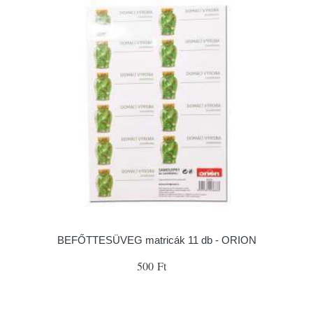
BEFŐTTESÜVEG matricák 11 db - ORION
500 Ft