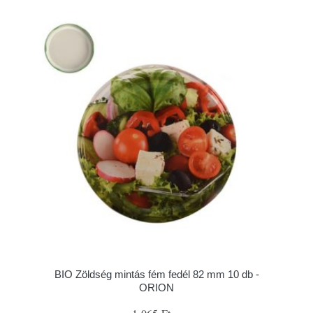
BIO Zöldség mintás fém fedél 82 mm 10 db -
ORION