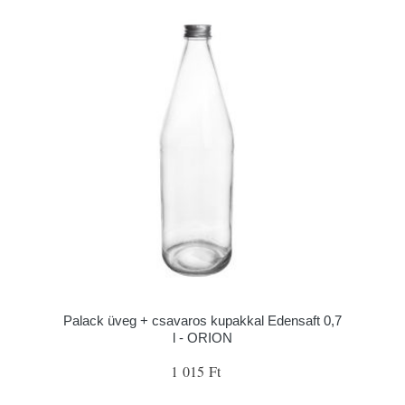
Palack üveg + csavaros kupakkal Edensaft 0,7
l - ORION
1 015 Ft