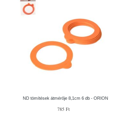
ND tömítések átmérője 8,1cm 6 db - ORION
785 Ft