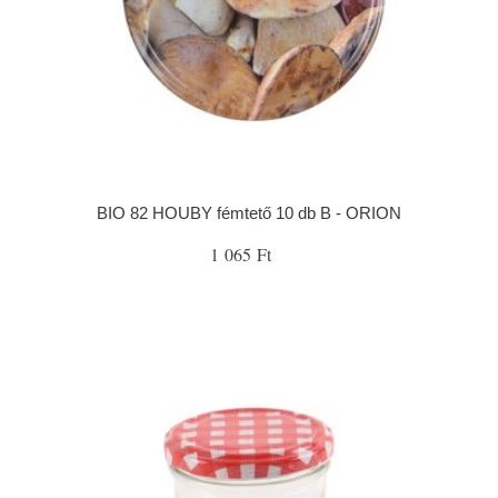
BIO 82 HOUBY fémtető 10 db B - ORION
1 065 Ft