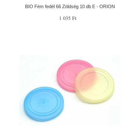
BIO Fém fedél 66 Zöldség 10 db E - ORION
1 035 Ft