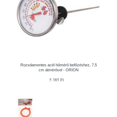
Rozsdamentes acél hőmérő befőzéshez, 7,5
cm átmérővel - ORION
5 385 Ft