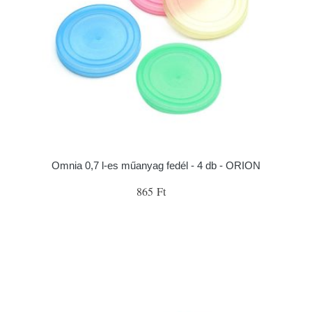
Omnia 0,7 l-es műanyag fedél - 4 db - ORION
865 Ft