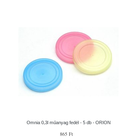
Omnia 0,3l műanyag fedél - 5 db - ORION
865 Ft