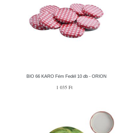
BIO 66 KARO Fém Fedél 10 db - ORION
1 035 Ft