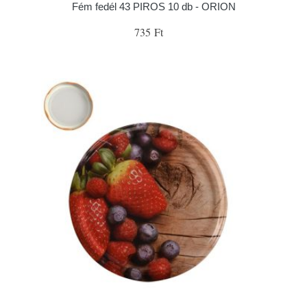
Fém fedél 43 PIROS 10 db - ORION
735 Ft