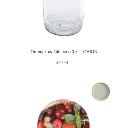
Omnia zavařáló üveg 0,7 l - ORION
535 Ft