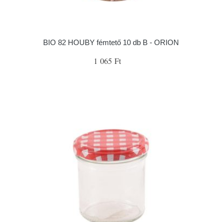
BIO 82 HOUBY fémtető 10 db B - ORION
1 065 Ft