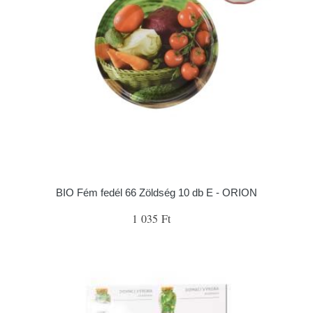
BIO Fém fedél 66 Zöldség 10 db E - ORION
1 035 Ft