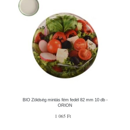
BIO Zöldség mintás fém fedél 82 mm 10 db -
ORION
1 065 Ft