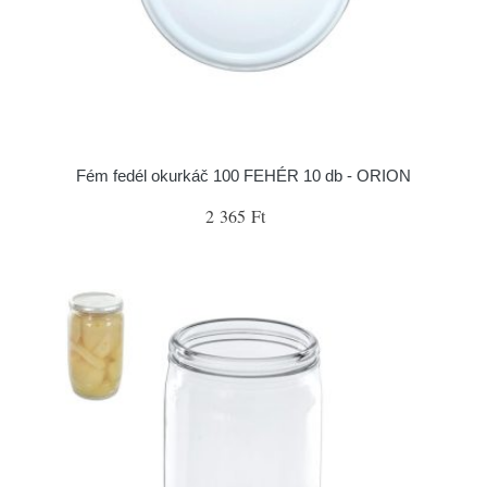
Fém fedél okurkáč 100 FEHÉR 10 db - ORION
2 365 Ft