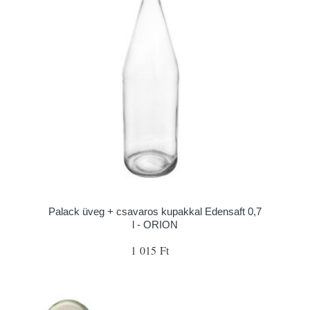
Palack üveg + csavaros kupakkal Edensaft 0,7
l - ORION
1 015 Ft