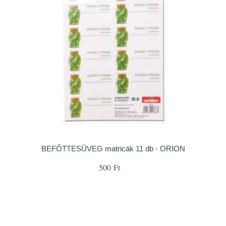
BEFŐTTESÜVEG matricák 11 db - ORION
500 Ft