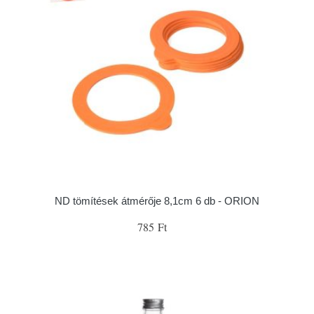
ND tömítések átmérője 8,1cm 6 db - ORION
785 Ft