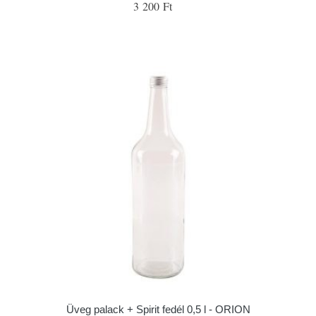
3 200 Ft
Üveg palack + Spirit fedél 0,5 l - ORION