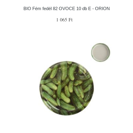
BIO Fém fedél 82 OVOCE 10 db E - ORION
1 065 Ft