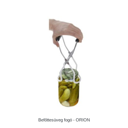
Befőttesüveg fogó - ORION