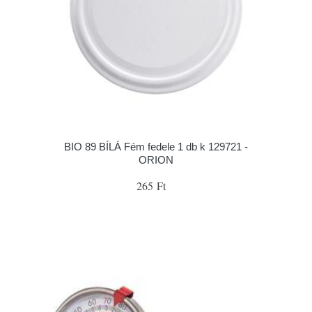
BIO 89 BÍLÁ Fém fedele 1 db k 129721 -
ORION
265 Ft