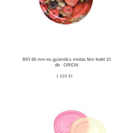
BIO 66 mm-es gyümölcs mintás fém fedél 10
db - ORION
1 035 Ft