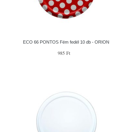
ECO 66 PONTOS Fém fedél 10 db - ORION
985 Ft