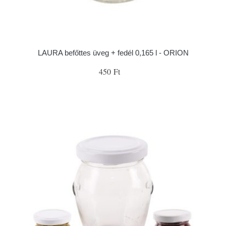
LAURA befőttes üveg + fedél 0,165 l - ORION
450 Ft