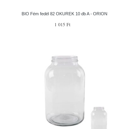
BIO Fém fedél 82 OKUREK 10 db A - ORION
1 015 Ft