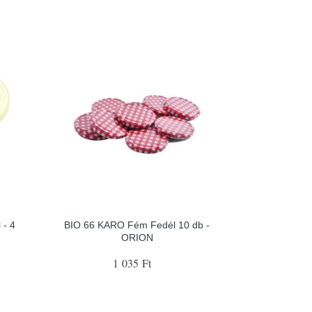
 - 4
BIO 66 KARO Fém Fedél 10 db -
ORION
1 035 Ft