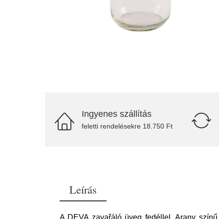
Ingyenes szállítás
feletti rendelésekre 18.750 Ft
Leírás
A DEVA zavařáló üveg fedéllel. Arany színű