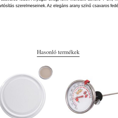
tartósítás szerelmeseinek. Az elegáns arany színű csavaros fedél
Hasonló termékek