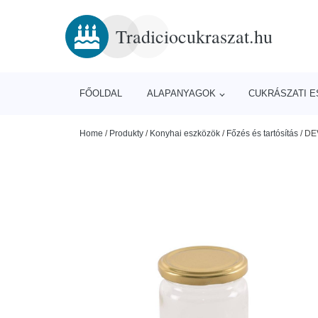
Tradiciocukraszat.hu
FŐOLDAL
ALAPANYAGOK
CUKRÁSZATI 
Home
/
Produkty
/
Konyhai eszközök
/
Főzés és tartósítás
/
DEV