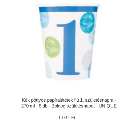
Kék pöttyös papíralátétek fiú 1. születésnapra -
270 ml - 8 db - Boldog születésnapot - UNIQUE
1 035 Ft