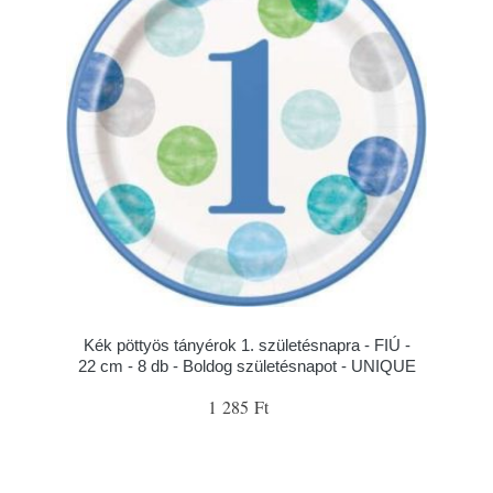
Kék pöttyös tányérok 1. születésnapra - FIÚ -
22 cm - 8 db - Boldog születésnapot - UNIQUE
1 285 Ft