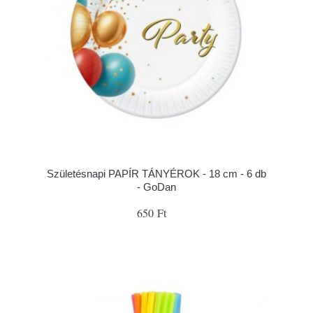
Születésnapi PAPÍR TÁNYÉROK - 18 cm - 6 db
- GoDan
650 Ft