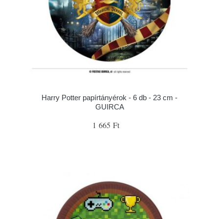
Harry Potter papírtányérok - 6 db - 23 cm -
GUIRCA
1 665 Ft