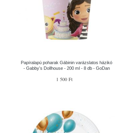
Papíralapú poharak Gábinin varázslatos házikó
- Gabby's Dollhouse - 200 ml - 8 db - GoDan
1 500 Ft