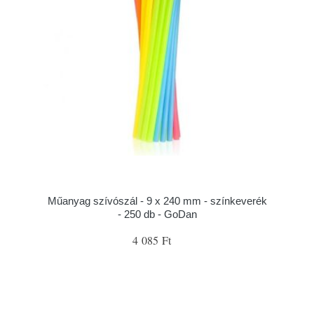
Műanyag szívószál - 9 x 240 mm - színkeverék
- 250 db - GoDan
4 085 Ft