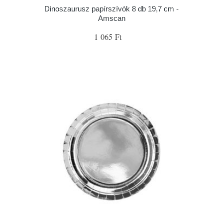
Dinoszaurusz papírszívók 8 db 19,7 cm -
Amscan
1 065 Ft