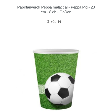
Papírtányérok Peppa malaccal - Peppa Pig - 23
cm - 8 db - GoDan
2 865 Ft