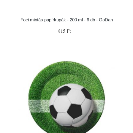
Foci mintás papírkupák - 200 ml - 6 db - GoDan
815 Ft