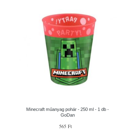
Minecraft műanyag pohár - 250 ml - 1 db -
GoDan
565 Ft