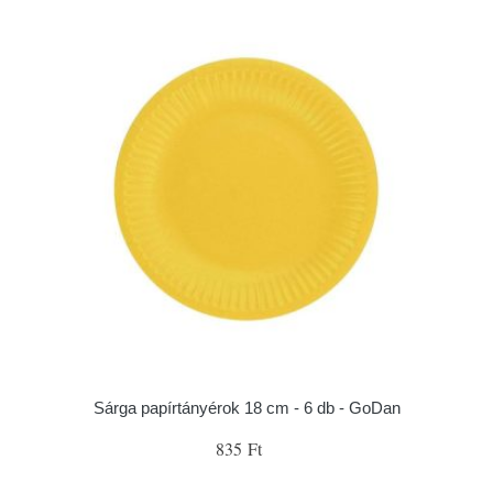
Sárga papírtányérok 18 cm - 6 db - GoDan
835 Ft