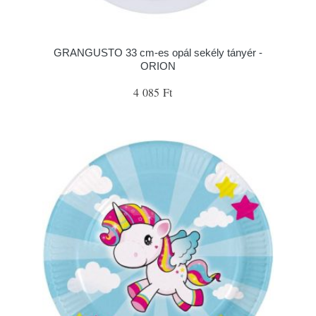
GRANGUSTO 33 cm-es opál sekély tányér -
ORION
4 085 Ft