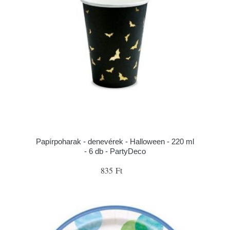
Papírpoharak - denevérek - Halloween - 220 ml
- 6 db - PartyDeco
835 Ft