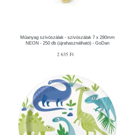
Műanyag szívószálak - szívószálak 7 x 280mm
NEON - 250 db (újrahasználható) - GoDan
2 635 Ft