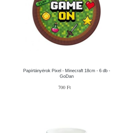
Papírtányérok Pixel - Minecraft 18cm - 6 db -
GoDan
700 Ft