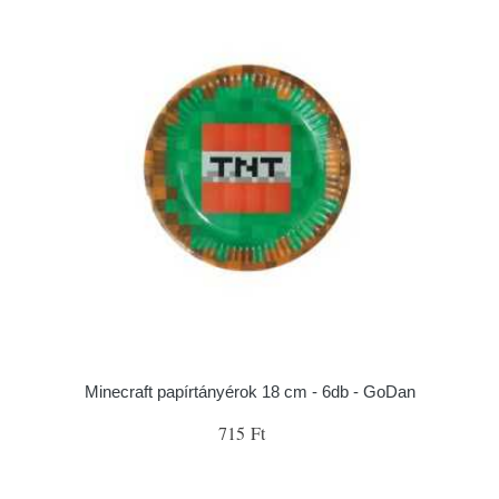
Minecraft papírtányérok 18 cm - 6db - GoDan
715 Ft