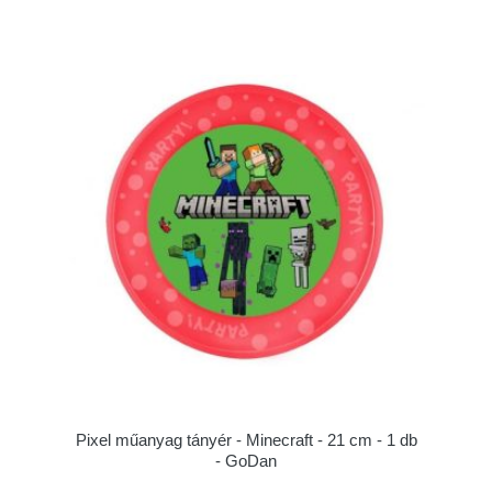
Pixel műanyag tányér - Minecraft - 21 cm - 1 db
- GoDan