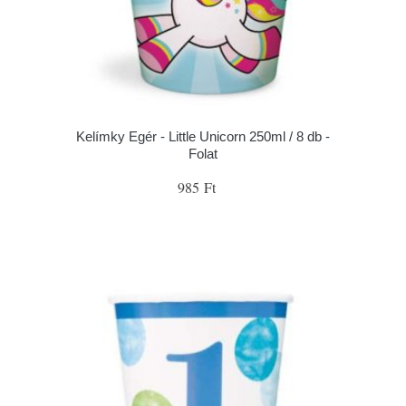
Kelímky Egér - Little Unicorn 250ml / 8 db -
Folat
985 Ft