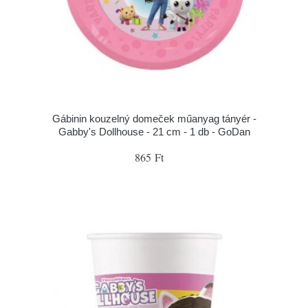
Gábinin kouzelný domeček műanyag tányér -
Gabby's Dollhouse - 21 cm - 1 db - GoDan
865 Ft