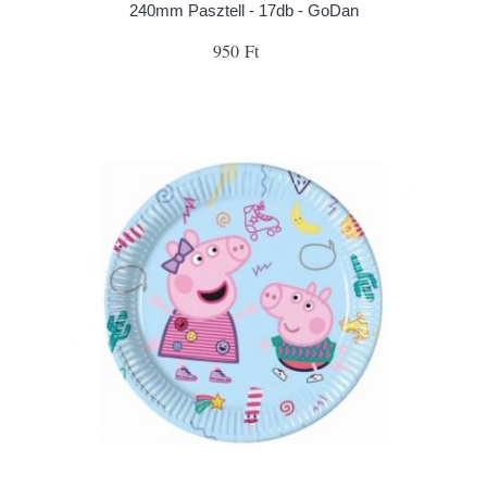
240mm Pasztell - 17db - GoDan
950 Ft