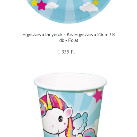
Egyszarvú tányérok - Kis Egyszarvú 23cm / 8
db - Folat
1 935 Ft