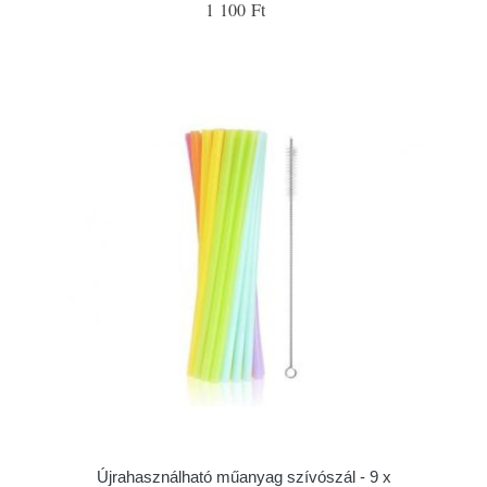
1 100 Ft
Újrahasználható műanyag szívószál - 9 x