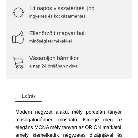
14 napos visszatérítési jog
ingyenes és kockázatmentes
Ellenőrzött magyar bolt
minőségi termékekkel
Vásároljon bármikor
a nap 24 órájában nyitva
Leírás
Modern négyzet alakú, mély porcelán tányér,
mosogatógépben mosható. Ismerje meg az
elegáns MONA mély tányért az ORION márkától,
amely kiemelkedik négyzetes dizájnjával és