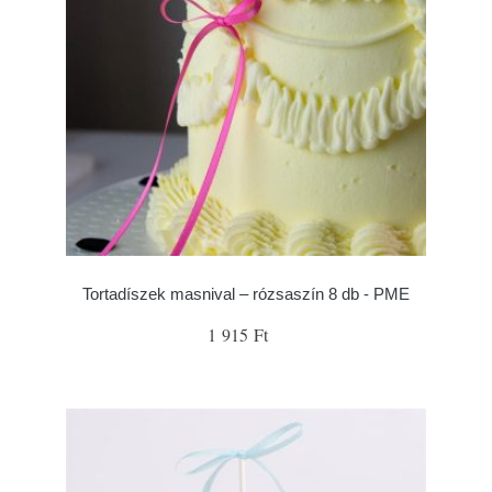
Tortadíszek masnival – rózsaszín 8 db - PME
1 915 Ft