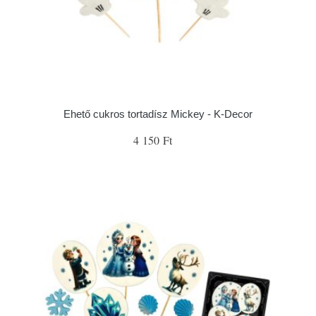
Ehető cukros tortadísz Mickey - K-Decor
4 150 Ft