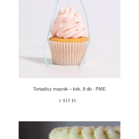
Tortadísz masnik – kék, 8 db - PME
1 915 Ft