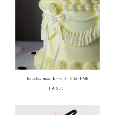
Tortadísz masnik – fehér, 8 db - PME
1 915 Ft