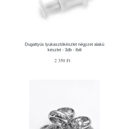
Dugattyús lyukasztókészlet négyzet alakú
készlet - 3db - Ibili
2 350 Ft