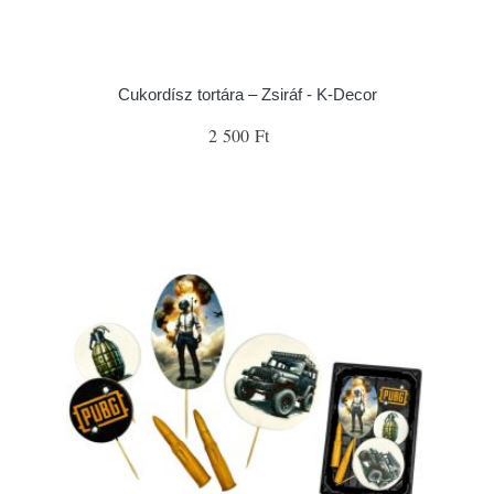
Cukordísz tortára – Zsiráf - K-Decor
2 500 Ft