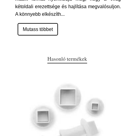
kétoldali erezettsége és hajlítása megvalósuljon.
A könnyebb elkészíth
...
Mutass többet
Hasonló termékek