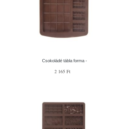
Csokoládé tábla forma -
2 165 Ft