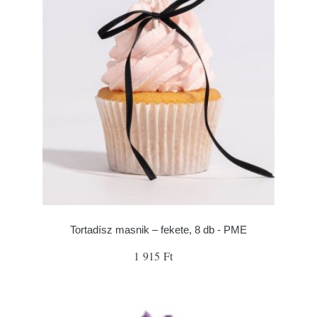
Tortadísz masnik – fekete, 8 db - PME
1 915 Ft