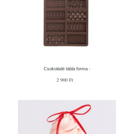
Csokoládé tábla forma -
2 900 Ft