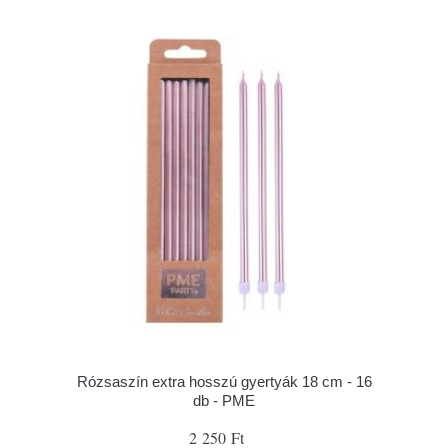
Rózsaszín extra hosszú gyertyák 18 cm - 16
db - PME
2 250 Ft