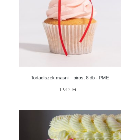
Tortadíszek masni – piros, 8 db - PME
1 915 Ft