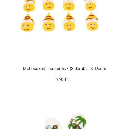
Méhecskék – cukordísz (8 darab) - K-Decor
950 Ft