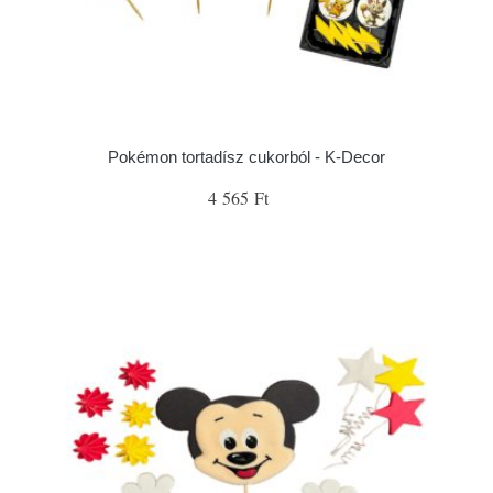
Pokémon tortadísz cukorból - K-Decor
4 565 Ft