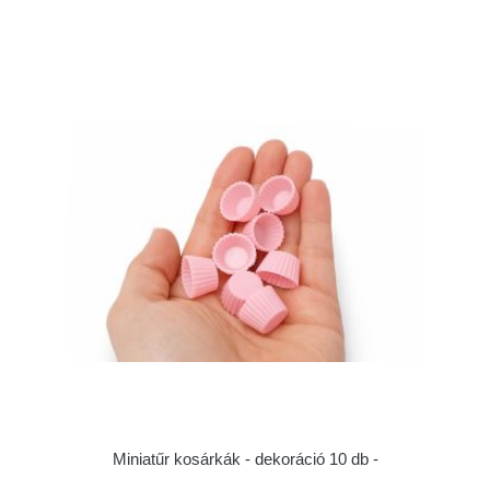
Miniatűr kosárkák - dekoráció 10 db -