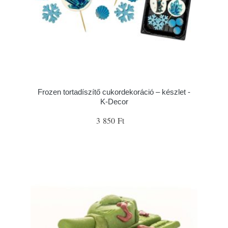
Frozen tortadíszítő cukordekoráció – készlet -
K-Decor
3 850 Ft