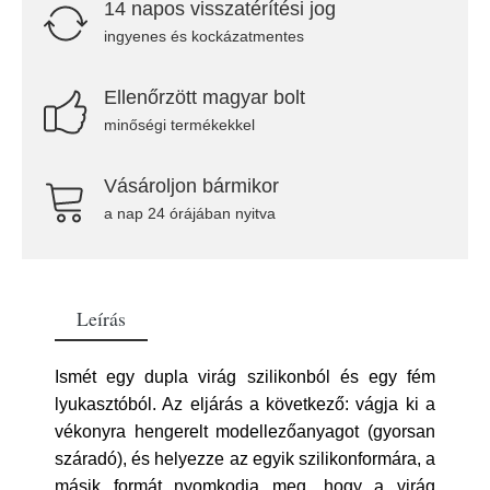
14 napos visszatérítési jog
ingyenes és kockázatmentes
Ellenőrzött magyar bolt
minőségi termékekkel
Vásároljon bármikor
a nap 24 órájában nyitva
Leírás
Ismét egy dupla virág szilikonból és egy fém
lyukasztóból. Az eljárás a következő: vágja ki a
vékonyra hengerelt modellezőanyagot (gyorsan
száradó), és helyezze az egyik szilikonformára, a
másik formát nyomkodja meg, hogy a virág