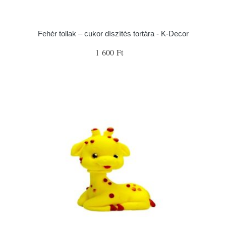
Fehér tollak – cukor díszítés tortára - K-Decor
1 600 Ft