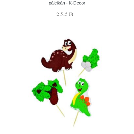
pálcikán - K-Decor
2 515 Ft