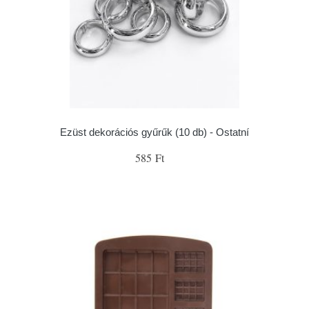
Ezüst dekorációs gyűrűk (10 db) - Ostatní
585 Ft