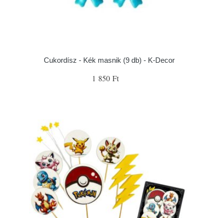
Cukordísz - Kék masnik (9 db) - K-Decor
1 850 Ft