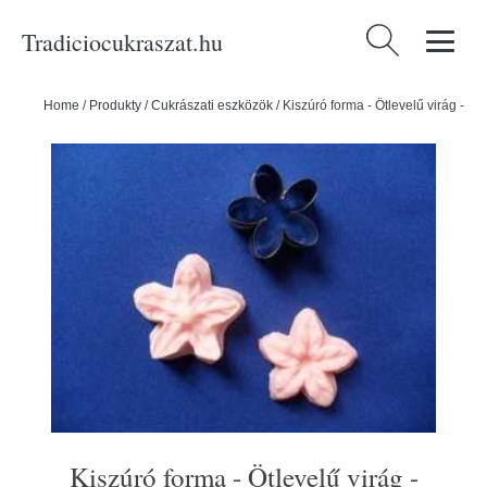
Tradiciocukraszat.hu
Keresés:
Home
/
Produkty
/
Cukrászati eszközök
/
Kiszúró forma - Ötlevelű virág -
Kiszúró forma - Ötlevelű virág -