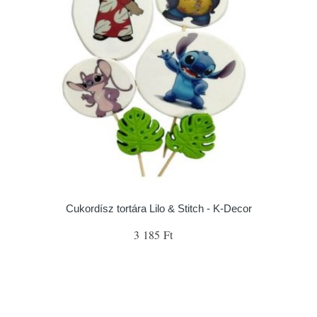
Cukordísz tortára Lilo & Stitch - K-Decor
3 185 Ft