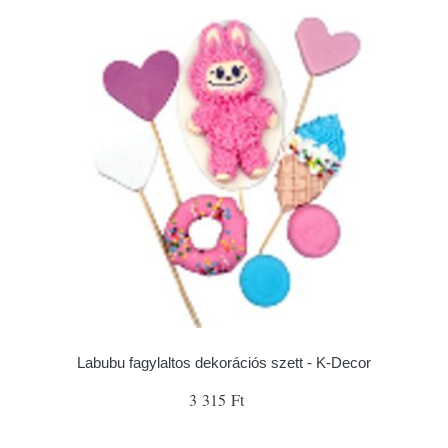
Labubu fagylaltos dekorációs szett - K-Decor
3 315 Ft