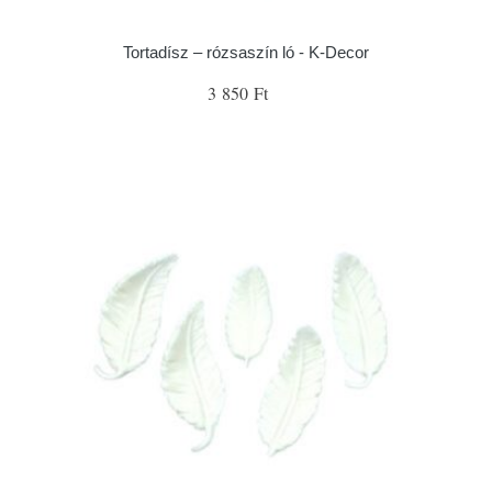
Tortadísz – rózsaszín ló - K-Decor
3 850 Ft