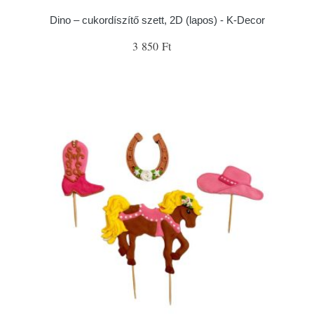
Dino – cukordíszítő szett, 2D (lapos) - K-Decor
3 850 Ft