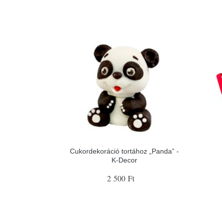
Cukordekoráció tortához „Panda” -
K-Decor
2 500 Ft