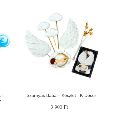
or
Szárnyas Baba – Készlet - K-Decor
r
3 900 Ft