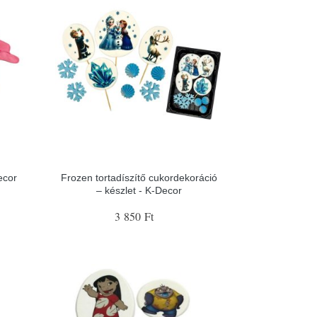
ecor
Frozen tortadíszítő cukordekoráció
– készlet - K-Decor
3 850 Ft