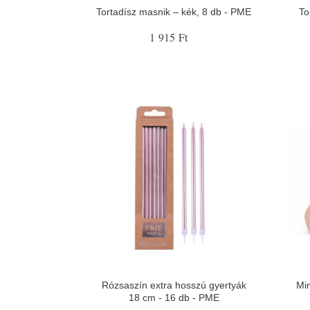
Tortadísz masnik – kék, 8 db - PME
To
1 915 Ft
Rózsaszín extra hosszú gyertyák
Min
18 cm - 16 db - PME