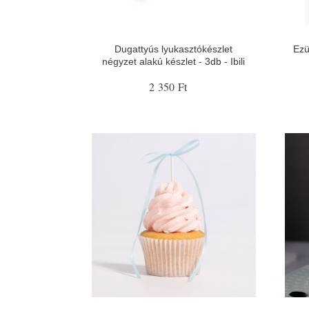
Dugattyús lyukasztókészlet
Ezü
négyzet alakú készlet - 3db - Ibili
2 350 Ft