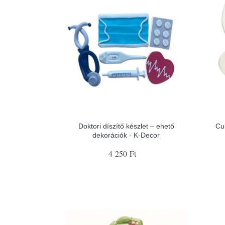
Doktori díszítő készlet – ehető
Cu
dekorációk - K-Decor
4 250 Ft