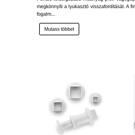
megkönnyíti a lyukasztó visszafordítását. A
fogalm
...
Mutass többet