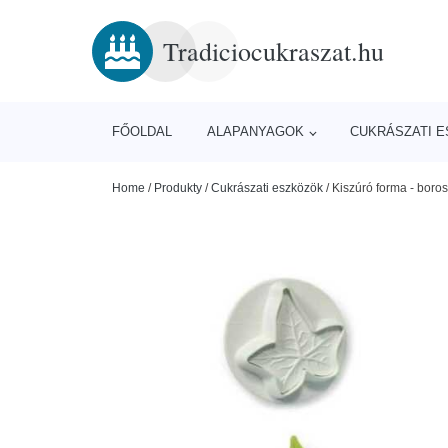
Tradiciocukraszat.hu
FŐOLDAL
ALAPANYAGOK
CUKRÁSZATI 
Home
/
Produkty
/
Cukrászati eszközök
/
Kiszúró forma - boro