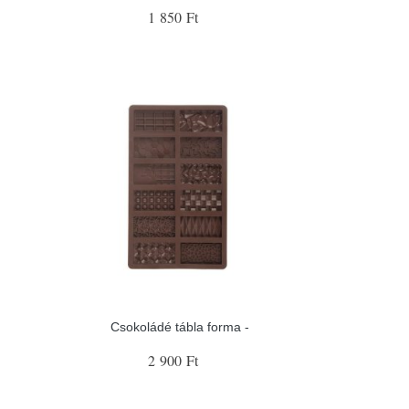
1 850 Ft
Csokoládé tábla forma -
2 900 Ft